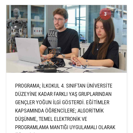
3
4
PROGRAMA; İLKOKUL 4. SINIFTAN ÜNİVERSİTE
DÜZEYİNE KADAR FARKLI YAŞ GRUPLARINDAN
GENÇLER YOĞUN İLGİ GÖSTERDİ. EĞİTİMLER
KAPSAMINDA ÖĞRENCİLERE; ALGORİTMİK
DÜŞÜNME, TEMEL ELEKTRONİK VE
PROGRAMLAMA MANTIĞI UYGULAMALI OLARAK