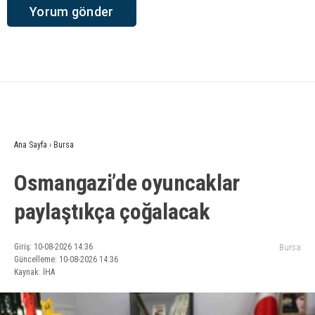
Ana Sayfa
›
Bursa
Osmangazi’de oyuncaklar
paylaştıkça çoğalacak
Giriş: 10-08-2026 14:36
Bursa
Güncelleme: 10-08-2026 14:36
Kaynak: İHA