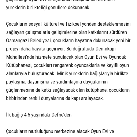
yüreklerin birlikteliği gönüllere dokunacak.
Çocukların sosyal, kültürel ve fiziksel yönden desteklenmesini
sağlayan çalışmalarla gelişimlerine olan katkılarını sürdüren
Osmangazi Belediyesi, çocukların hayatına dokunacak yeni bir
projeyi daha hayata geçiriyor. Bu doğrultuda Demirkapı
Mahallesi’nde hizmete sunulacak olan Oyun Evi ve Oyuncak
Kütüphanesi, çocukları rengarenk oyuncaklarla ve keyifli oyun
alanlarıyla buluşturacak. Minik yüreklerin bağışlarıyla birlikte
paylaşma, dayanışma ve yardımlaşma duygularının
güçlenmesine de katkı sağlayacak olan kütüphane, çocukların
birbirinden renkli dünyalarına da kapı aralayacak.
İlk bağış 4,5 yaşındaki Defne’den
Çocukların mutluluğunu merkezine alacak Oyun Evi ve