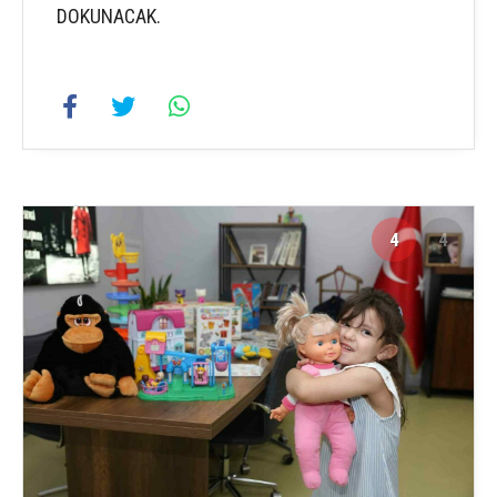
DOKUNACAK.
4
4