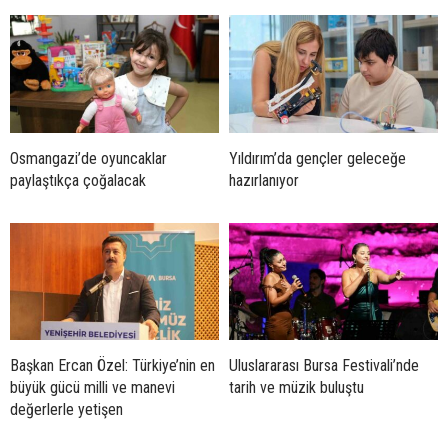
Osmangazi’de oyuncaklar
Yıldırım’da gençler geleceğe
paylaştıkça çoğalacak
hazırlanıyor
Başkan Ercan Özel: Türkiye’nin en
Uluslararası Bursa Festivali’nde
büyük gücü milli ve manevi
tarih ve müzik buluştu
değerlerle yetişen