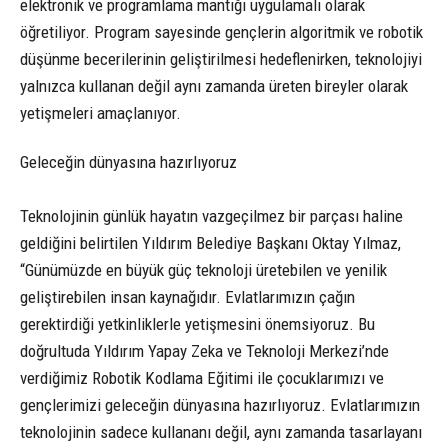
elektronik ve programlama mantığı uygulamalı olarak
öğretiliyor. Program sayesinde gençlerin algoritmik ve robotik
düşünme becerilerinin geliştirilmesi hedeflenirken, teknolojiyi
yalnızca kullanan değil aynı zamanda üreten bireyler olarak
yetişmeleri amaçlanıyor.
Geleceğin dünyasına hazırlıyoruz
Teknolojinin günlük hayatın vazgeçilmez bir parçası haline
geldiğini belirtilen Yıldırım Belediye Başkanı Oktay Yılmaz,
“Günümüzde en büyük güç teknoloji üretebilen ve yenilik
geliştirebilen insan kaynağıdır. Evlatlarımızın çağın
gerektirdiği yetkinliklerle yetişmesini önemsiyoruz. Bu
doğrultuda Yıldırım Yapay Zeka ve Teknoloji Merkezi’nde
verdiğimiz Robotik Kodlama Eğitimi ile çocuklarımızı ve
gençlerimizi geleceğin dünyasına hazırlıyoruz. Evlatlarımızın
teknolojinin sadece kullananı değil, aynı zamanda tasarlayanı