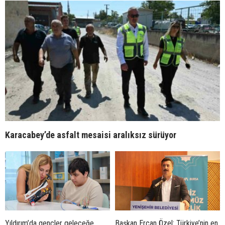
Karacabey’de asfalt mesaisi aralıksız sürüyor
Yıldırım’da gençler geleceğe
Başkan Ercan Özel: Türkiye’nin en