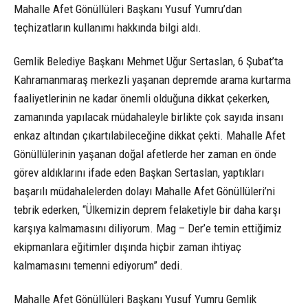
Mahalle Afet Gönüllüleri Başkanı Yusuf Yumru’dan
teçhizatların kullanımı hakkında bilgi aldı.
Gemlik Belediye Başkanı Mehmet Uğur Sertaslan, 6 Şubat’ta
Kahramanmaraş merkezli yaşanan depremde arama kurtarma
faaliyetlerinin ne kadar önemli olduğuna dikkat çekerken,
zamanında yapılacak müdahaleyle birlikte çok sayıda insanı
enkaz altından çıkartılabileceğine dikkat çekti. Mahalle Afet
Gönüllülerinin yaşanan doğal afetlerde her zaman en önde
görev aldıklarını ifade eden Başkan Sertaslan, yaptıkları
başarılı müdahalelerden dolayı Mahalle Afet Gönüllüleri’ni
tebrik ederken, “Ülkemizin deprem felaketiyle bir daha karşı
karşıya kalmamasını diliyorum. Mag – Der’e temin ettiğimiz
ekipmanlara eğitimler dışında hiçbir zaman ihtiyaç
kalmamasını temenni ediyorum” dedi.
Mahalle Afet Gönüllüleri Başkanı Yusuf Yumru Gemlik