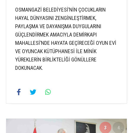
OSMANGAZİ BELEDİYESİ’NİN ÇOCUKLARIN
HAYAL DÜNYASINI ZENGİNLEŞTİRMEK,
PAYLAŞMA VE DAYANIŞMA DUYGULARINI
GÜÇLENDİRMEK AMACIYLA DEMİRKAPI
MAHALLESİ’NDE HAYATA GEÇİRECEĞİ OYUN EVİ
VE OYUNCAK KÜTÜPHANESİ İLE MİNİK
YÜREKLERİN BİRLİKTELİĞİ GÖNÜLLERE
DOKUNACAK.
3
4