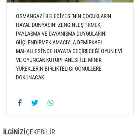
OSMANGAZİ BELEDİYESİ’NİN ÇOCUKLARIN
HAYAL DÜNYASINI ZENGİNLEŞTİRMEK,
PAYLAŞMA VE DAYANIŞMA DUYGULARINI
GÜÇLENDİRMEK AMACIYLA DEMİRKAPI
MAHALLESİ’NDE HAYATA GEÇİRECEĞİ OYUN EVİ
VE OYUNCAK KÜTÜPHANESİ İLE MİNİK
YÜREKLERİN BİRLİKTELİĞİ GÖNÜLLERE
DOKUNACAK.
İLGİNİZİ
ÇEKEBİLİR