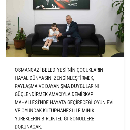
OSMANGAZİ BELEDİYESİ’NİN ÇOCUKLARIN
HAYAL DÜNYASINI ZENGİNLEŞTİRMEK,
PAYLAŞMA VE DAYANIŞMA DUYGULARINI
GÜÇLENDİRMEK AMACIYLA DEMİRKAPI
MAHALLESİ’NDE HAYATA GEÇİRECEĞİ OYUN EVİ
VE OYUNCAK KÜTÜPHANESİ İLE MİNİK
YÜREKLERİN BİRLİKTELİĞİ GÖNÜLLERE
DOKUNACAK.