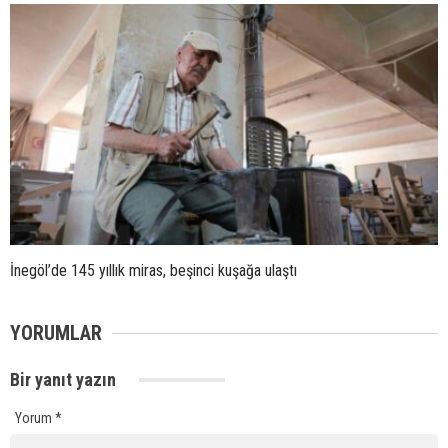
İnegöl’de 145 yıllık miras, beşinci kuşağa ulaştı
YORUMLAR
Bir yanıt yazın
Yorum
*