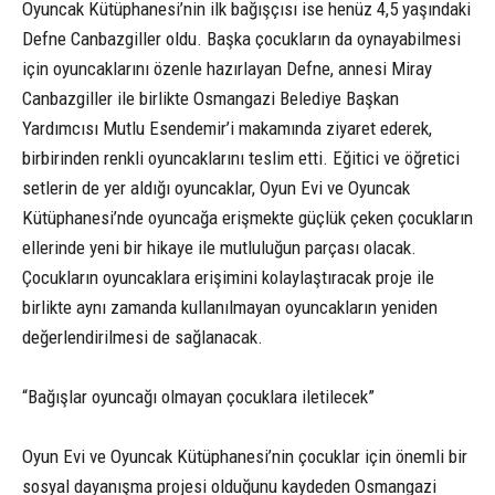
Oyuncak Kütüphanesi’nin ilk bağışçısı ise henüz 4,5 yaşındaki
Defne Canbazgiller oldu. Başka çocukların da oynayabilmesi
için oyuncaklarını özenle hazırlayan Defne, annesi Miray
Canbazgiller ile birlikte Osmangazi Belediye Başkan
Yardımcısı Mutlu Esendemir’i makamında ziyaret ederek,
birbirinden renkli oyuncaklarını teslim etti. Eğitici ve öğretici
setlerin de yer aldığı oyuncaklar, Oyun Evi ve Oyuncak
Kütüphanesi’nde oyuncağa erişmekte güçlük çeken çocukların
ellerinde yeni bir hikaye ile mutluluğun parçası olacak.
Çocukların oyuncaklara erişimini kolaylaştıracak proje ile
birlikte aynı zamanda kullanılmayan oyuncakların yeniden
değerlendirilmesi de sağlanacak.
“Bağışlar oyuncağı olmayan çocuklara iletilecek”
Oyun Evi ve Oyuncak Kütüphanesi’nin çocuklar için önemli bir
sosyal dayanışma projesi olduğunu kaydeden Osmangazi