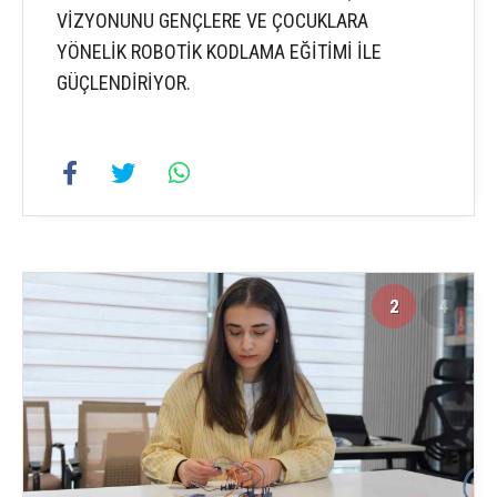
VİZYONUNU GENÇLERE VE ÇOCUKLARA
YÖNELİK ROBOTİK KODLAMA EĞİTİMİ İLE
GÜÇLENDİRİYOR.
2
4