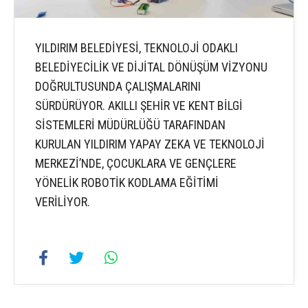
YILDIRIM BELEDİYESİ, TEKNOLOJİ ODAKLI
BELEDİYECİLİK VE DİJİTAL DÖNÜŞÜM VİZYONU
DOĞRULTUSUNDA ÇALIŞMALARINI
SÜRDÜRÜYOR. AKILLI ŞEHİR VE KENT BİLGİ
SİSTEMLERİ MÜDÜRLÜĞÜ TARAFINDAN
KURULAN YILDIRIM YAPAY ZEKA VE TEKNOLOJİ
MERKEZİ’NDE, ÇOCUKLARA VE GENÇLERE
YÖNELİK ROBOTİK KODLAMA EĞİTİMİ
VERİLİYOR.