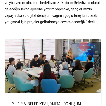
ve yön vereni olmasını hedefliyoruz. Yıldırım Belediyesi olarak
geleceğin teknolojilerine yatırım yapmaya, gençlerimizin
yapay zeka ve dijital dönüşüm çağının güçlü bireyleri olarak
yetişmesi için projeler geliştirmeye devam edeceğiz” dedi.
1
4
YILDIRIM BELEDİYESİ, DİJİTAL DÖNÜŞÜM