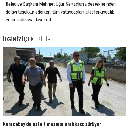
Belediye Başkanı Mehmet Uğur Sertaslan’a desteklerinden
dolayı teşekkür ederken, tüm vatandaşları afet farkındalık
eğitimi almaya davet etti.
İLGİNİZİ
ÇEKEBİLİR
Karacabey’de asfalt mesaisi aralıksız sürüyor