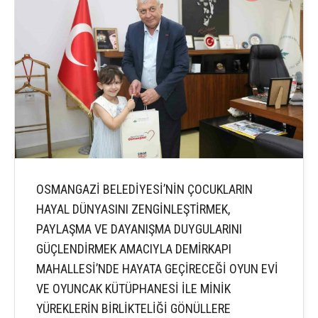
OSMANGAZİ BELEDİYESİ’NİN ÇOCUKLARIN
HAYAL DÜNYASINI ZENGİNLEŞTİRMEK,
PAYLAŞMA VE DAYANIŞMA DUYGULARINI
GÜÇLENDİRMEK AMACIYLA DEMİRKAPI
MAHALLESİ’NDE HAYATA GEÇİRECEĞİ OYUN EVİ
VE OYUNCAK KÜTÜPHANESİ İLE MİNİK
YÜREKLERİN BİRLİKTELİĞİ GÖNÜLLERE