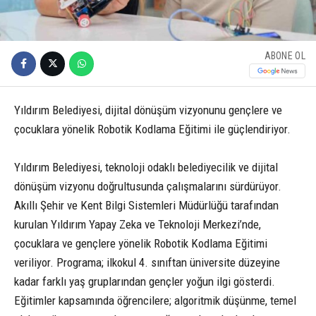
ABONE OL
Yıldırım Belediyesi, dijital dönüşüm vizyonunu gençlere ve
çocuklara yönelik Robotik Kodlama Eğitimi ile güçlendiriyor.
Yıldırım Belediyesi, teknoloji odaklı belediyecilik ve dijital
dönüşüm vizyonu doğrultusunda çalışmalarını sürdürüyor.
Akıllı Şehir ve Kent Bilgi Sistemleri Müdürlüğü tarafından
kurulan Yıldırım Yapay Zeka ve Teknoloji Merkezi’nde,
çocuklara ve gençlere yönelik Robotik Kodlama Eğitimi
veriliyor. Programa; ilkokul 4. sınıftan üniversite düzeyine
kadar farklı yaş gruplarından gençler yoğun ilgi gösterdi.
Eğitimler kapsamında öğrencilere; algoritmik düşünme, temel