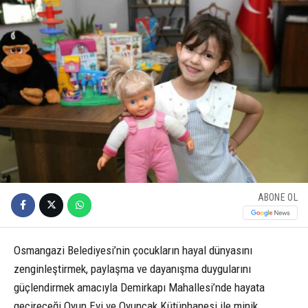
ABONE OL
Osmangazi Belediyesi’nin çocukların hayal dünyasını
zenginleştirmek, paylaşma ve dayanışma duygularını
güçlendirmek amacıyla Demirkapı Mahallesi’nde hayata
geçireceği Oyun Evi ve Oyuncak Kütüphanesi ile minik