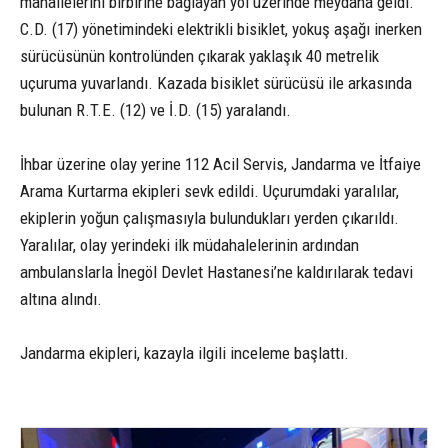
mahallelerini birbirine bağlayan yol üzerinde meydana geldi.
C.D. (17) yönetimindeki elektrikli bisiklet, yokuş aşağı inerken
sürücüsünün kontrolünden çıkarak yaklaşık 40 metrelik
uçuruma yuvarlandı. Kazada bisiklet sürücüsü ile arkasında
bulunan R.T.E. (12) ve İ.D. (15) yaralandı.
İhbar üzerine olay yerine 112 Acil Servis, Jandarma ve İtfaiye
Arama Kurtarma ekipleri sevk edildi. Uçurumdaki yaralılar,
ekiplerin yoğun çalışmasıyla bulundukları yerden çıkarıldı.
Yaralılar, olay yerindeki ilk müdahalelerinin ardından
ambulanslarla İnegöl Devlet Hastanesi’ne kaldırılarak tedavi
altına alındı.
Jandarma ekipleri, kazayla ilgili inceleme başlattı.