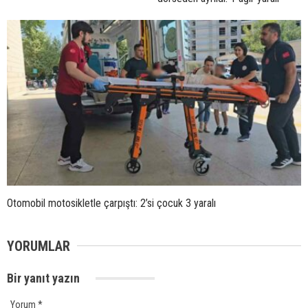
Otomobil motosikletle çarpıştı: 2’si çocuk 3 yaralı
YORUMLAR
Bir yanıt yazın
Yorum
*