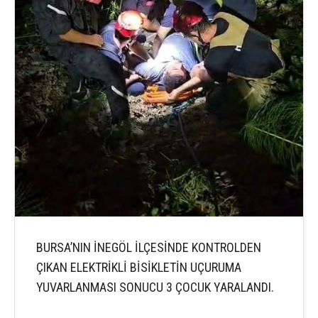
BURSA’NIN İNEGÖL İLÇESİNDE KONTROLDEN
ÇIKAN ELEKTRİKLİ BİSİKLETİN UÇURUMA
YUVARLANMASI SONUCU 3 ÇOCUK YARALANDI.