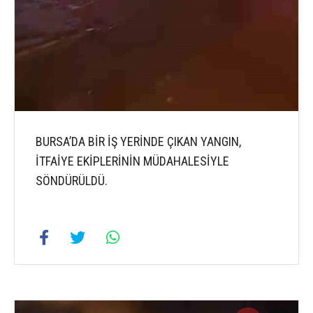
BURSA’DA BİR İŞ YERİNDE ÇIKAN YANGIN,
İTFAİYE EKİPLERİNİN MÜDAHALESİYLE
SÖNDÜRÜLDÜ.