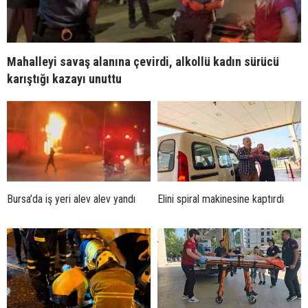
Mahalleyi savaş alanına çevirdi, alkollü kadın sürücü
karıştığı kazayı unuttu
Bursa’da iş yeri alev alev yandı
Elini spiral makinesine kaptırdı