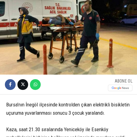
ABONE OL
Bursa’nın İnegöl ilçesinde kontrolden çıkan elektrikli bisikletin
uçuruma yuvarlanması sonucu 3 çocuk yaralandı.
Kaza, saat 21.30 sıralarında Yeniceköy ile Esenköy