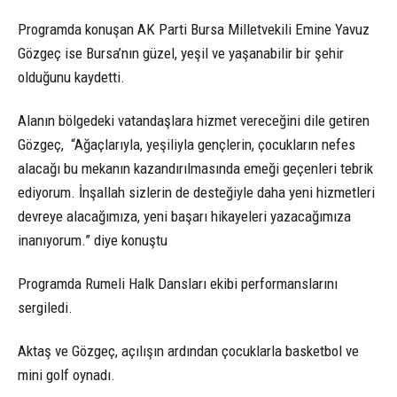
Programda konuşan AK Parti Bursa Milletvekili Emine Yavuz
Gözgeç ise Bursa’nın güzel, yeşil ve yaşanabilir bir şehir
olduğunu kaydetti.
Alanın bölgedeki vatandaşlara hizmet vereceğini dile getiren
Gözgeç, “Ağaçlarıyla, yeşiliyla gençlerin, çocukların nefes
alacağı bu mekanın kazandırılmasında emeği geçenleri tebrik
ediyorum. İnşallah sizlerin de desteğiyle daha yeni hizmetleri
devreye alacağımıza, yeni başarı hikayeleri yazacağımıza
inanıyorum.” diye konuştu
Programda Rumeli Halk Dansları ekibi performanslarını
sergiledi.
Aktaş ve Gözgeç, açılışın ardından çocuklarla basketbol ve
mini golf oynadı.