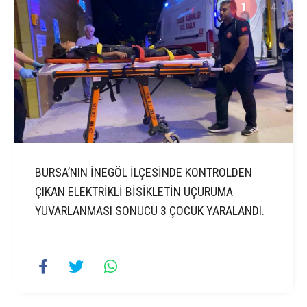
1
4
BURSA’NIN İNEGÖL İLÇESİNDE KONTROLDEN
ÇIKAN ELEKTRİKLİ BİSİKLETİN UÇURUMA
YUVARLANMASI SONUCU 3 ÇOCUK YARALANDI.