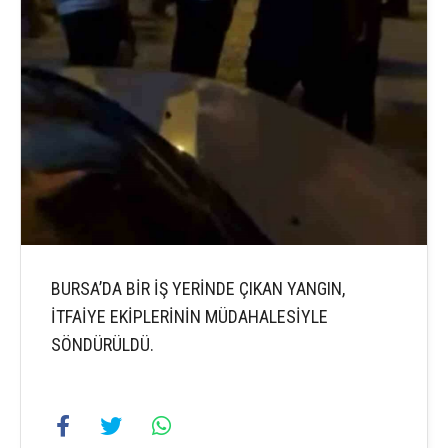
BURSA’DA BİR İŞ YERİNDE ÇIKAN YANGIN,
İTFAİYE EKİPLERİNİN MÜDAHALESİYLE
SÖNDÜRÜLDÜ.