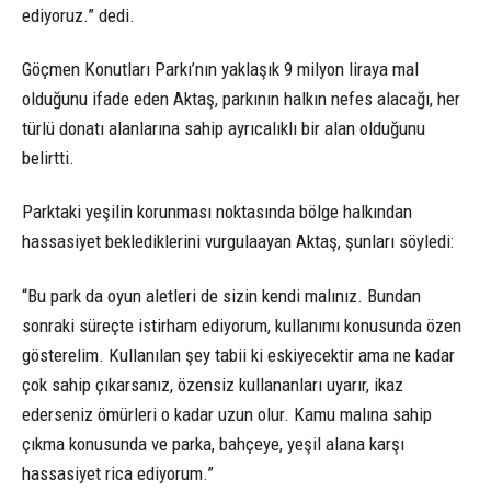
ediyoruz.” dedi.
Göçmen Konutları Parkı’nın yaklaşık 9 milyon liraya mal
olduğunu ifade eden Aktaş, parkının halkın nefes alacağı, her
türlü donatı alanlarına sahip ayrıcalıklı bir alan olduğunu
belirtti.
Parktaki yeşilin korunması noktasında bölge halkından
hassasiyet beklediklerini vurgulaayan Aktaş, şunları söyledi:
“Bu park da oyun aletleri de sizin kendi malınız. Bundan
sonraki süreçte istirham ediyorum, kullanımı konusunda özen
gösterelim. Kullanılan şey tabii ki eskiyecektir ama ne kadar
çok sahip çıkarsanız, özensiz kullananları uyarır, ikaz
ederseniz ömürleri o kadar uzun olur. Kamu malına sahip
çıkma konusunda ve parka, bahçeye, yeşil alana karşı
hassasiyet rica ediyorum.”