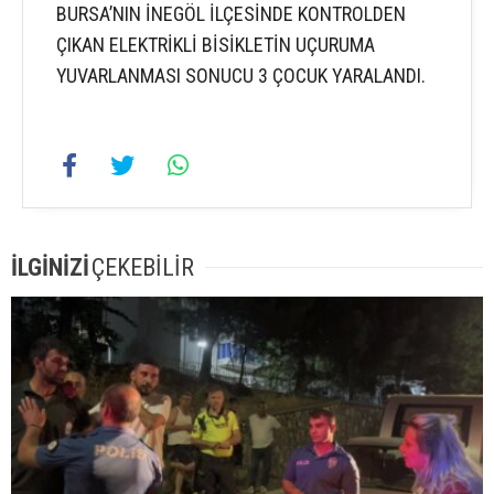
BURSA’NIN İNEGÖL İLÇESİNDE KONTROLDEN
ÇIKAN ELEKTRİKLİ BİSİKLETİN UÇURUMA
YUVARLANMASI SONUCU 3 ÇOCUK YARALANDI.
İLGİNİZİ
ÇEKEBİLİR