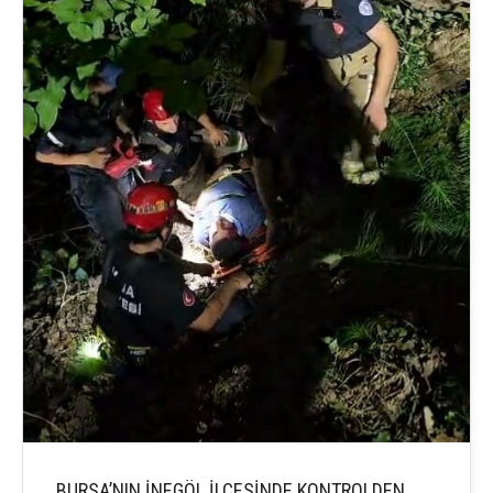
BURSA’NIN İNEGÖL İLÇESİNDE KONTROLDEN