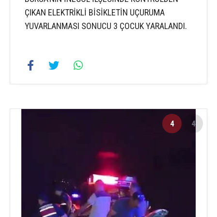
ÇIKAN ELEKTRİKLİ BİSİKLETİN UÇURUMA
YUVARLANMASI SONUCU 3 ÇOCUK YARALANDI.
4
4