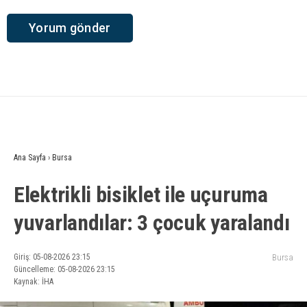
Ana Sayfa
›
Bursa
Elektrikli bisiklet ile uçuruma
yuvarlandılar: 3 çocuk yaralandı
Giriş: 05-08-2026 23:15
Bursa
Güncelleme: 05-08-2026 23:15
Kaynak: İHA