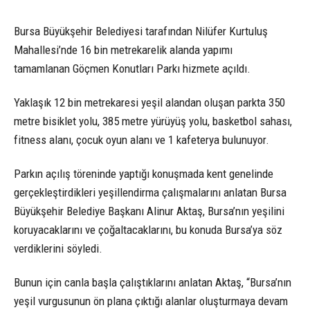
Bursa Büyükşehir Belediyesi tarafından Nilüfer Kurtuluş
Mahallesi’nde 16 bin metrekarelik alanda yapımı
tamamlanan Göçmen Konutları Parkı hizmete açıldı.
Yaklaşık 12 bin metrekaresi yeşil alandan oluşan parkta 350
metre bisiklet yolu, 385 metre yürüyüş yolu, basketbol sahası,
fitness alanı, çocuk oyun alanı ve 1 kafeterya bulunuyor.
Parkın açılış töreninde yaptığı konuşmada kent genelinde
gerçekleştirdikleri yeşillendirma çalışmalarını anlatan Bursa
Büyükşehir Belediye Başkanı Alinur Aktaş, Bursa’nın yeşilini
koruyacaklarını ve çoğaltacaklarını, bu konuda Bursa’ya söz
verdiklerini söyledi.
Bunun için canla başla çalıştıklarını anlatan Aktaş, “Bursa’nın
yeşil vurgusunun ön plana çıktığı alanlar oluşturmaya devam