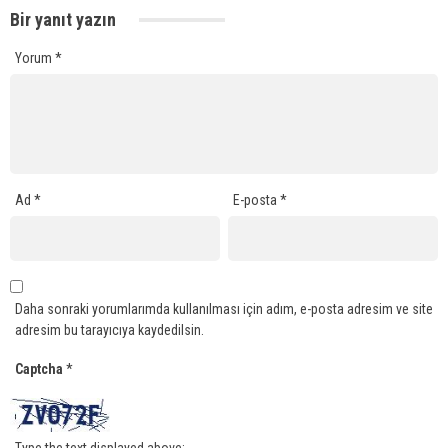
Bir yanıt yazın
Yorum
*
Ad
*
E-posta
*
Daha sonraki yorumlarımda kullanılması için adım, e-posta adresim ve site
adresim bu tarayıcıya kaydedilsin.
Captcha
*
Type the text displayed above: