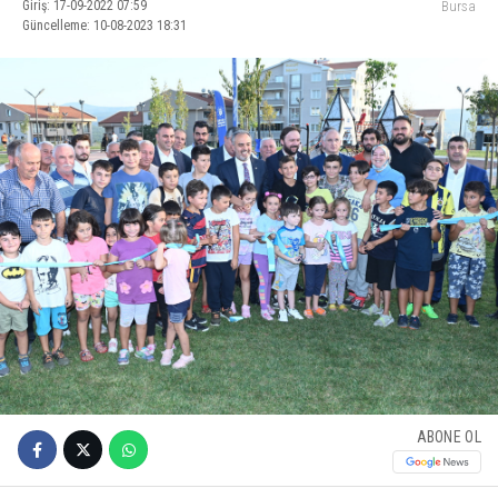
Giriş: 17-09-2022 07:59
Bursa
Güncelleme: 10-08-2023 18:31
ABONE OL