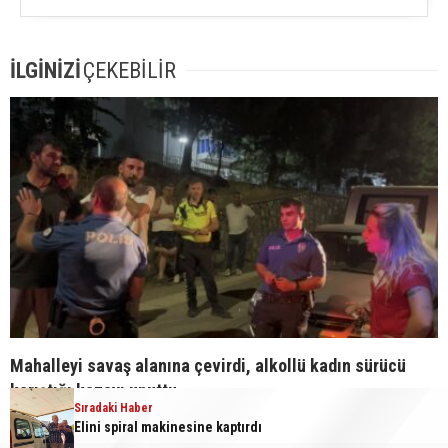
İLGİNİZİ
ÇEKEBİLİR
Mahalleyi savaş alanına çevirdi, alkollü kadın sürücü
karıştığı kazayı unuttu
Sıradaki Haber
Elini spiral makinesine kaptırdı