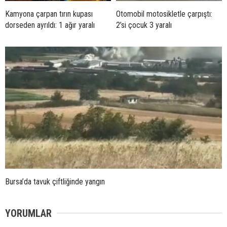
Kamyona çarpan tırın kupası
Otomobil motosikletle çarpıştı:
dorseden ayrıldı: 1 ağır yaralı
2’si çocuk 3 yaralı
Bursa’da tavuk çiftliğinde yangın
YORUMLAR