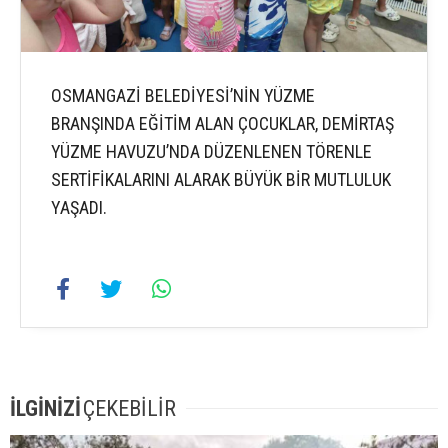
OSMANGAZİ BELEDİYESİ’NİN YÜZME
BRANŞINDA EĞİTİM ALAN ÇOCUKLAR, DEMİRTAŞ
YÜZME HAVUZU’NDA DÜZENLENEN TÖRENLE
SERTİFİKALARINI ALARAK BÜYÜK BİR MUTLULUK
YAŞADI.
İLGİNİZİ
ÇEKEBİLİR