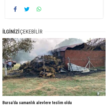
İLGİNİZİ
ÇEKEBİLİR
Bursa’da samanlık alevlere teslim oldu