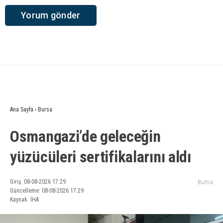
Ana Sayfa
›
Bursa
Osmangazi’de geleceğin
yüzücüleri sertifikalarını aldı
Giriş: 08-08-2026 17:29
Bursa
Güncelleme: 08-08-2026 17:29
Kaynak: İHA