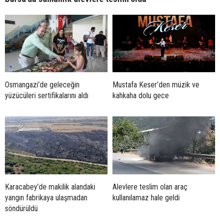
Osmangazi’de geleceğin
Mustafa Keser’den müzik ve
yüzücüleri sertifikalarını aldı
kahkaha dolu gece
Karacabey’de makilik alandaki
Alevlere teslim olan araç
yangın fabrikaya ulaşmadan
kullanılamaz hale geldi
söndürüldü