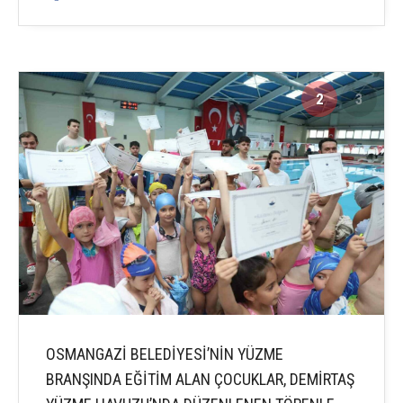
2
3
OSMANGAZİ BELEDİYESİ’NİN YÜZME
BRANŞINDA EĞİTİM ALAN ÇOCUKLAR, DEMİRTAŞ