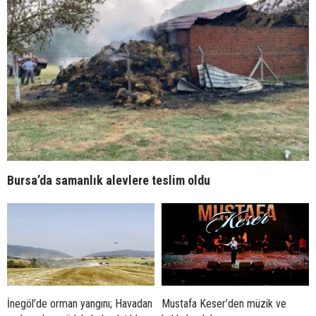
Bursa’da samanlık alevlere teslim oldu
İnegöl’de orman yangını; Havadan
Mustafa Keser’den müzik ve