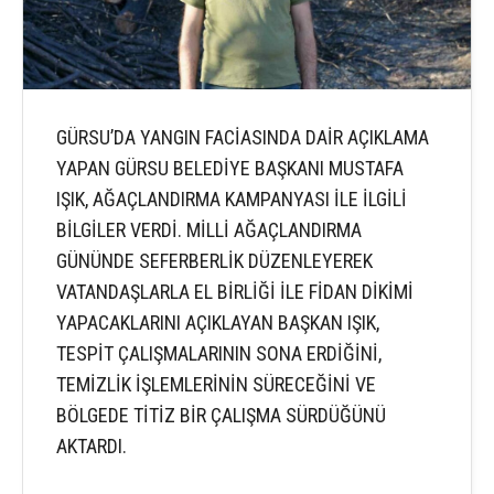
GÜRSU’DA YANGIN FACİASINDA DAİR AÇIKLAMA
YAPAN GÜRSU BELEDİYE BAŞKANI MUSTAFA
IŞIK, AĞAÇLANDIRMA KAMPANYASI İLE İLGİLİ
BİLGİLER VERDİ. MİLLİ AĞAÇLANDIRMA
GÜNÜNDE SEFERBERLİK DÜZENLEYEREK
VATANDAŞLARLA EL BİRLİĞİ İLE FİDAN DİKİMİ
YAPACAKLARINI AÇIKLAYAN BAŞKAN IŞIK,
TESPİT ÇALIŞMALARININ SONA ERDİĞİNİ,
TEMİZLİK İŞLEMLERİNİN SÜRECEĞİNİ VE
BÖLGEDE TİTİZ BİR ÇALIŞMA SÜRDÜĞÜNÜ
AKTARDI.