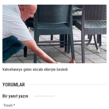
Kahvehaneye gelen sincabı elleriyle besledi
YORUMLAR
Bir yanıt yazın
Yorum
*