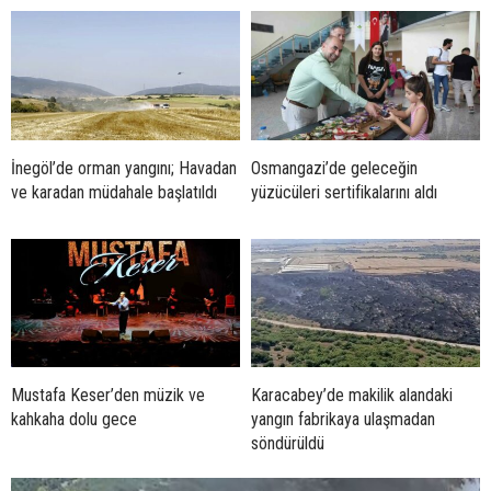
İnegöl’de orman yangını; Havadan
Osmangazi’de geleceğin
ve karadan müdahale başlatıldı
yüzücüleri sertifikalarını aldı
Mustafa Keser’den müzik ve
Karacabey’de makilik alandaki
kahkaha dolu gece
yangın fabrikaya ulaşmadan
söndürüldü