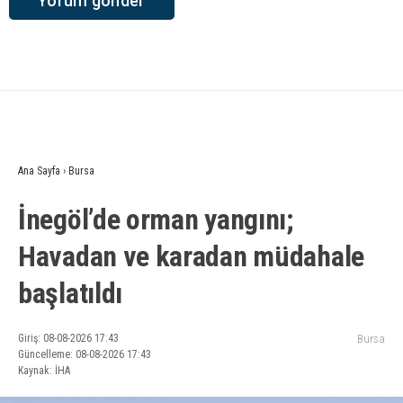
Ana Sayfa
›
Bursa
İnegöl’de orman yangını;
Havadan ve karadan müdahale
başlatıldı
Giriş: 08-08-2026 17:43
Bursa
Güncelleme: 08-08-2026 17:43
Kaynak: İHA