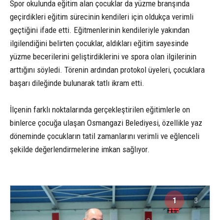
Spor okulunda eğitim alan çocuklar da yüzme branşında
geçirdikleri eğitim sürecinin kendileri için oldukça verimli
geçtiğini ifade etti. Eğitmenlerinin kendileriyle yakından
ilgilendiğini belirten çocuklar, aldıkları eğitim sayesinde
yüzme becerilerini geliştirdiklerini ve spora olan ilgilerinin
arttığını söyledi. Törenin ardından protokol üyeleri, çocuklara
başarı dileğinde bulunarak tatlı ikram etti.
İlçenin farklı noktalarında gerçekleştirilen eğitimlerle on
binlerce çocuğa ulaşan Osmangazi Belediyesi, özellikle yaz
döneminde çocukların tatil zamanlarını verimli ve eğlenceli
şekilde değerlendirmelerine imkan sağlıyor.
1
3