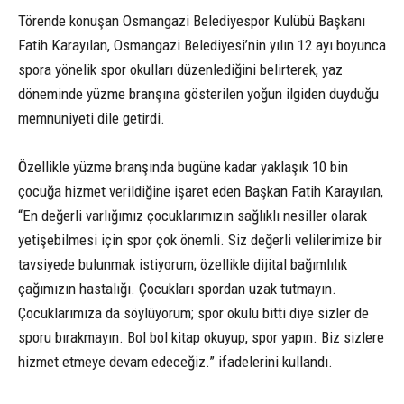
Törende konuşan Osmangazi Belediyespor Kulübü Başkanı
Fatih Karayılan, Osmangazi Belediyesi’nin yılın 12 ayı boyunca
spora yönelik spor okulları düzenlediğini belirterek, yaz
döneminde yüzme branşına gösterilen yoğun ilgiden duyduğu
memnuniyeti dile getirdi.
Özellikle yüzme branşında bugüne kadar yaklaşık 10 bin
çocuğa hizmet verildiğine işaret eden Başkan Fatih Karayılan,
“En değerli varlığımız çocuklarımızın sağlıklı nesiller olarak
yetişebilmesi için spor çok önemli. Siz değerli velilerimize bir
tavsiyede bulunmak istiyorum; özellikle dijital bağımlılık
çağımızın hastalığı. Çocukları spordan uzak tutmayın.
Çocuklarımıza da söylüyorum; spor okulu bitti diye sizler de
sporu bırakmayın. Bol bol kitap okuyup, spor yapın. Biz sizlere
hizmet etmeye devam edeceğiz.” ifadelerini kullandı.