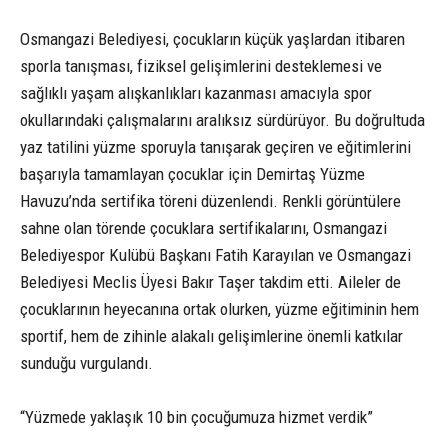
Osmangazi Belediyesi, çocukların küçük yaşlardan itibaren
sporla tanışması, fiziksel gelişimlerini desteklemesi ve
sağlıklı yaşam alışkanlıkları kazanması amacıyla spor
okullarındaki çalışmalarını aralıksız sürdürüyor. Bu doğrultuda
yaz tatilini yüzme sporuyla tanışarak geçiren ve eğitimlerini
başarıyla tamamlayan çocuklar için Demirtaş Yüzme
Havuzu’nda sertifika töreni düzenlendi. Renkli görüntülere
sahne olan törende çocuklara sertifikalarını, Osmangazi
Belediyespor Kulübü Başkanı Fatih Karayılan ve Osmangazi
Belediyesi Meclis Üyesi Bakır Taşer takdim etti. Aileler de
çocuklarının heyecanına ortak olurken, yüzme eğitiminin hem
sportif, hem de zihinle alakalı gelişimlerine önemli katkılar
sunduğu vurgulandı.
“Yüzmede yaklaşık 10 bin çocuğumuza hizmet verdik”