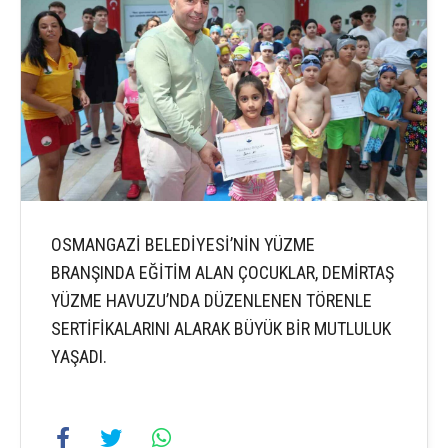
OSMANGAZİ BELEDİYESİ’NİN YÜZME
BRANŞINDA EĞİTİM ALAN ÇOCUKLAR, DEMİRTAŞ
YÜZME HAVUZU’NDA DÜZENLENEN TÖRENLE
SERTİFİKALARINI ALARAK BÜYÜK BİR MUTLULUK
YAŞADI.