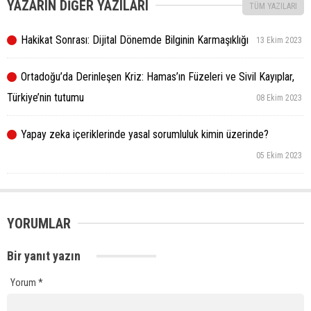
YAZARIN DİĞER YAZILARI
TÜM YAZILARI
Hakikat Sonrası: Dijital Dönemde Bilginin Karmaşıklığı
13 Ekim 2023
Ortadoğu’da Derinleşen Kriz: Hamas’ın Füzeleri ve Sivil Kayıplar,
Türkiye’nin tutumu
08 Ekim 2023
Yapay zeka içeriklerinde yasal sorumluluk kimin üzerinde?
05 Ekim 2023
YORUMLAR
Bir yanıt yazın
Yorum
*