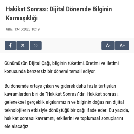
Hakikat Sonrası: Dijital Dönemde Bilginin
Karmaşıklığı
Giriş: 13-10-2023 10:19
-
+
Günümüzün Dijital Çağı, bilginin tüketimi, üretimi ve iletimi
konusunda benzersiz bir dönemi temsil ediyor.
Bu dönemde ortaya çıkan ve giderek daha fazla tartışılan
kavramlardan biri de “Hakikat Sonrası”dır. Hakikat sonrası,
geleneksel gerçeklik algılarımızın ve bilginin doğasının dijital
teknolojilerin etkisiyle dönüştüğü bir çağı ifade eder. Bu yazıda,
hakikat sonrası kavramını, etkilerini ve toplumsal sonuçlarını
ele alacağız.