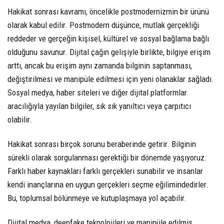
Hakikat sonrası kavramı, öncelikle postmodernizmin bir ürünü
olarak kabul edilir. Postmodern düşünce, mutlak gerçekliği
reddeder ve gerçeğin kişisel, kültürel ve sosyal bağlama bağlı
olduğunu savunur. Dijital çağın gelişiyle birlikte, bilgiye erişim
arttı, ancak bu erişim aynı zamanda bilginin saptanması,
değiştirilmesi ve manipüle edilmesi için yeni olanaklar sağladı.
Sosyal medya, haber siteleri ve diğer dijital platformlar
aracılığıyla yayılan bilgiler, sık sık yanıltıcı veya çarpıtıcı
olabilir.
Hakikat sonrası birçok sorunu beraberinde getirir. Bilginin
sürekli olarak sorgulanması gerektiği bir dönemde yaşıyoruz.
Farklı haber kaynakları farklı gerçekleri sunabilir ve insanlar
kendi inançlarına en uygun gerçekleri seçme eğilimindedirler.
Bu, toplumsal bölünmeye ve kutuplaşmaya yol açabilir.
Dijital medya, deepfake teknolojileri ve manipüle edilmiş