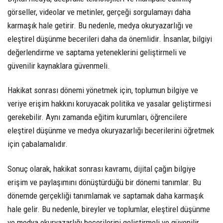
görseller, videolar ve metinler, gerçeği sorgulamayı daha
karmaşık hale getirir. Bu nedenle, medya okuryazarlığı ve
eleştirel düşünme becerileri daha da önemlidir. İnsanlar, bilgiyi
değerlendirme ve saptama yeteneklerini geliştirmeli ve
güvenilir kaynaklara güvenmeli.
Hakikat sonrası dönemi yönetmek için, toplumun bilgiye ve
veriye erişim hakkını koruyacak politika ve yasalar geliştirmesi
gerekebilir. Aynı zamanda eğitim kurumları, öğrencilere
eleştirel düşünme ve medya okuryazarlığı becerilerini öğretmek
için çabalamalıdır.
Sonuç olarak, hakikat sonrası kavramı, dijital çağın bilgiye
erişim ve paylaşımını dönüştürdüğü bir dönemi tanımlar. Bu
dönemde gerçekliği tanımlamak ve saptamak daha karmaşık
hale gelir. Bu nedenle, bireyler ve toplumlar, eleştirel düşünme
ve medya okuryazarlığı becerilerini geliştirmeli ve güvenilir