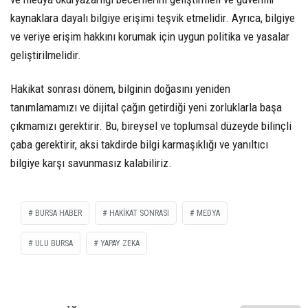
kaynaklara dayalı bilgiye erişimi teşvik etmelidir. Ayrıca, bilgiye
ve veriye erişim hakkını korumak için uygun politika ve yasalar
geliştirilmelidir.
Hakikat sonrası dönem, bilginin doğasını yeniden
tanımlamamızı ve dijital çağın getirdiği yeni zorluklarla başa
çıkmamızı gerektirir. Bu, bireysel ve toplumsal düzeyde bilinçli
çaba gerektirir, aksi takdirde bilgi karmaşıklığı ve yanıltıcı
bilgiye karşı savunmasız kalabiliriz.
BURSA HABER
HAKIKAT SONRASI
MEDYA
ULU BURSA
YAPAY ZEKA