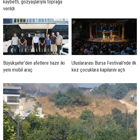
kaybetti, gözyaşlarıyla toprağa
verildi
Büyükşehir’den afetlere hazır iki
Uluslararası Bursa Festivali’nde ilk
yeni mobil araç
kez çocuklara kapılarını açtı