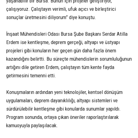
yaşanabilir bir Bursa. Bunun için projeler geliştiriyor,
çalışıyoruz. Çalıştayın verimli, ufuk açıcı ve birleştirici
sonuçlar üretmesini diliyorum” diye konuştu.
İnşaat Mühendisleri Odası Bursa Şube Başkanı Serdar Atilla
Erdem ise kentleşme, deprem gerçeği, altyapı ve üstyapı
projeleri gibi konuların her geçen gün daha fazla önem
kazandığını belirtti. Bu süreçte mühendislerin sorumluluğunun
artığını dile getiren Erdem, çalıştayın tüm kente fayda
getirmesini temenni etti.
Konuşmaların ardından yeni teknolojiler, kentsel dönüşüm
uygulamaları, deprem dayanıklılığı, altyapı sistemleri ve
sürdürülebilir kentleşme gibi konularda sunumlar yapıldı.
Program sonunda, ortaya çıkan öneriler raporlaştırılarak
kamuoyuyla paylaşılacak.