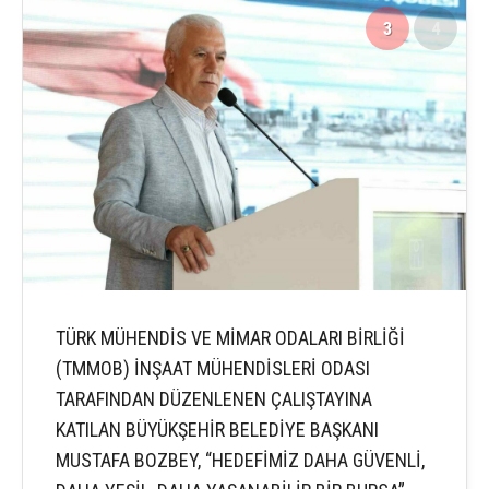
3
4
TÜRK MÜHENDİS VE MİMAR ODALARI BİRLİĞİ
(TMMOB) İNŞAAT MÜHENDİSLERİ ODASI
TARAFINDAN DÜZENLENEN ÇALIŞTAYINA
KATILAN BÜYÜKŞEHİR BELEDİYE BAŞKANI
MUSTAFA BOZBEY, “HEDEFİMİZ DAHA GÜVENLİ,