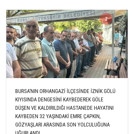
2
2
BURSA’NIN ORHANGAZİ İLÇESİNDE İZNİK GÖLÜ
KIYISINDA DENGESİNİ KAYBEDEREK GÖLE
DÜŞEN VE KALDIRILDIĞI HASTANEDE HAYATINI
KAYBEDEN 32 YAŞINDAKİ EMRE ÇAPKIN,
GÖZYAŞLARI ARASINDA SON YOLCULUĞUNA
UĞURLANDI.