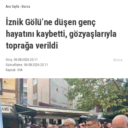
Ana Sayfa
›
Bursa
İznik Gölü’ne düşen genç
hayatını kaybetti, gözyaşlarıyla
toprağa verildi
Giriş: 06-08-2026 20:11
Bursa
Güncelleme: 06-08-2026 20:11
Kaynak: İHA