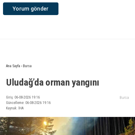
Ana Sayfa
›
Bursa
Uludağ’da orman yangını
Giriş: 06-08-2026 19:16
Bursa
Güncelleme: 06-08-2026 19:16
Kaynak: İHA