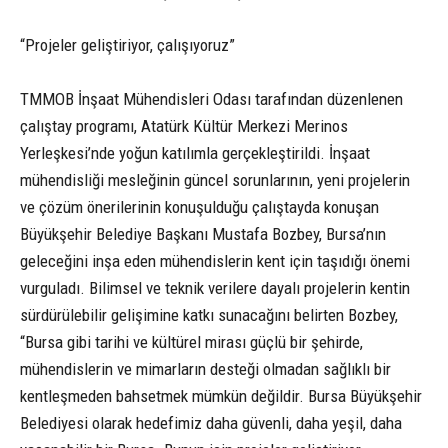
“Projeler geliştiriyor, çalışıyoruz”
TMMOB İnşaat Mühendisleri Odası tarafından düzenlenen
çalıştay programı, Atatürk Kültür Merkezi Merinos
Yerleşkesi’nde yoğun katılımla gerçekleştirildi. İnşaat
mühendisliği mesleğinin güncel sorunlarının, yeni projelerin
ve çözüm önerilerinin konuşulduğu çalıştayda konuşan
Büyükşehir Belediye Başkanı Mustafa Bozbey, Bursa’nın
geleceğini inşa eden mühendislerin kent için taşıdığı önemi
vurguladı. Bilimsel ve teknik verilere dayalı projelerin kentin
sürdürülebilir gelişimine katkı sunacağını belirten Bozbey,
“Bursa gibi tarihi ve kültürel mirası güçlü bir şehirde,
mühendislerin ve mimarların desteği olmadan sağlıklı bir
kentleşmeden bahsetmek mümkün değildir. Bursa Büyükşehir
Belediyesi olarak hedefimiz daha güvenli, daha yeşil, daha