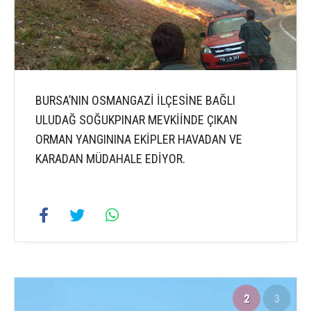
BURSA’NIN OSMANGAZİ İLÇESİNE BAĞLI
ULUDAĞ SOĞUKPINAR MEVKİİNDE ÇIKAN
ORMAN YANGININA EKİPLER HAVADAN VE
KARADAN MÜDAHALE EDİYOR.
2
3