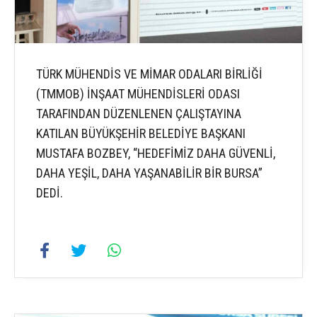
TÜRK MÜHENDİS VE MİMAR ODALARI BİRLİĞİ
(TMMOB) İNŞAAT MÜHENDİSLERİ ODASI
TARAFINDAN DÜZENLENEN ÇALIŞTAYINA
KATILAN BÜYÜKŞEHİR BELEDİYE BAŞKANI
MUSTAFA BOZBEY, “HEDEFİMİZ DAHA GÜVENLİ,
DAHA YEŞİL, DAHA YAŞANABİLİR BİR BURSA”
DEDİ.