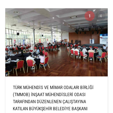
1
4
TÜRK MÜHENDİS VE MİMAR ODALARI BİRLİĞİ
(TMMOB) İNŞAAT MÜHENDİSLERİ ODASI
TARAFINDAN DÜZENLENEN ÇALIŞTAYINA
KATILAN BÜYÜKŞEHİR BELEDİYE BAŞKANI