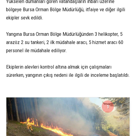
Yükselen dumanları gören vatandaşların ihbarı üzerine
bölgeye Bursa Orman Bölge Müdürlüğü, itfaiye ve diğer ilgili
ekipler sevk edildi.
Yangına Bursa Orman Bölge Müdürlüğünden 3 helikopter, 5
arazöz 2 su tankeri, 2 ilk müdahale aracı, 5 hizmet aracı 60
personel ile müdahale ediliyor.
Ekiplerin alevleri kontrol altına almak için çalışmaları
sürerken, yangının çıkış nedeni ile ilgili de inceleme başlatıldı.
1
3