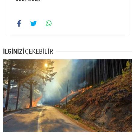
İLGİNİZİ
ÇEKEBİLİR