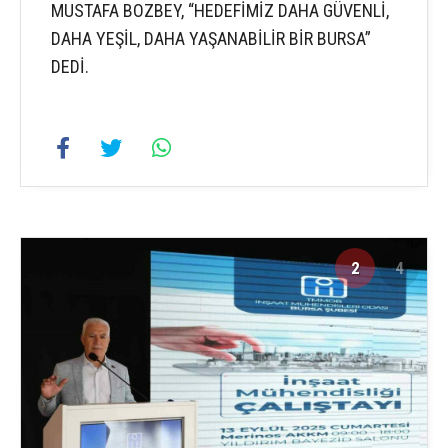
MUSTAFA BOZBEY, “HEDEFİMİZ DAHA GÜVENLİ,
DAHA YEŞİL, DAHA YAŞANABİLİR BİR BURSA”
DEDİ.
2
4