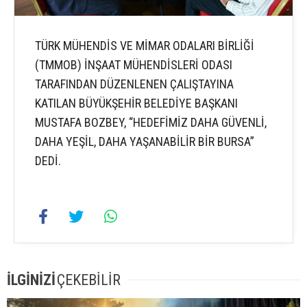
TÜRK MÜHENDİS VE MİMAR ODALARI BİRLİĞİ
(TMMOB) İNŞAAT MÜHENDİSLERİ ODASI
TARAFINDAN DÜZENLENEN ÇALIŞTAYINA
KATILAN BÜYÜKŞEHİR BELEDİYE BAŞKANI
MUSTAFA BOZBEY, “HEDEFİMİZ DAHA GÜVENLİ,
DAHA YEŞİL, DAHA YAŞANABİLİR BİR BURSA”
DEDİ.
İLGİNİZİ
ÇEKEBİLİR