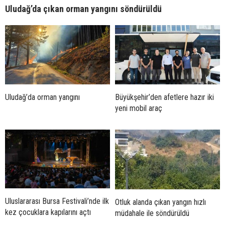
Uludağ’da çıkan orman yangını söndürüldü
Uludağ’da orman yangını
Büyükşehir’den afetlere hazır iki
yeni mobil araç
Uluslararası Bursa Festivali’nde ilk
Otluk alanda çıkan yangın hızlı
kez çocuklara kapılarını açtı
müdahale ile söndürüldü