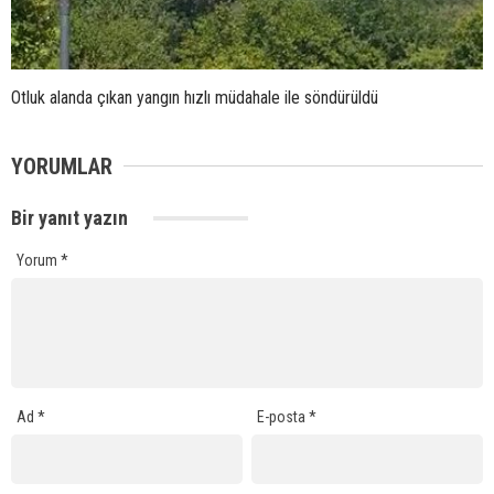
Otluk alanda çıkan yangın hızlı müdahale ile söndürüldü
YORUMLAR
Bir yanıt yazın
Yorum
*
Ad
*
E-posta
*