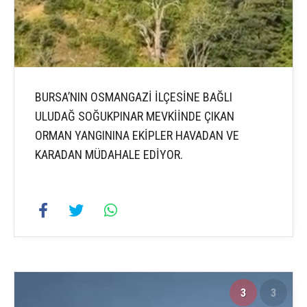
BURSA’NIN OSMANGAZİ İLÇESİNE BAĞLI
ULUDAĞ SOĞUKPINAR MEVKİİNDE ÇIKAN
ORMAN YANGININA EKİPLER HAVADAN VE
KARADAN MÜDAHALE EDİYOR.
3
3