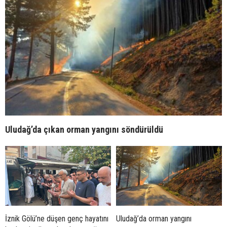
Uludağ’da çıkan orman yangını söndürüldü
İznik Gölü’ne düşen genç hayatını
Uludağ’da orman yangını