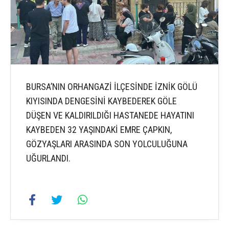
BURSA’NIN ORHANGAZİ İLÇESİNDE İZNİK GÖLÜ
KIYISINDA DENGESİNİ KAYBEDEREK GÖLE
DÜŞEN VE KALDIRILDIĞI HASTANEDE HAYATINI
KAYBEDEN 32 YAŞINDAKİ EMRE ÇAPKIN,
GÖZYAŞLARI ARASINDA SON YOLCULUĞUNA
UĞURLANDI.