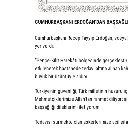
CUMHURBAŞKANI ERDOĞAN’DAN BAŞSAĞLI
Cumhurbaşkanı Recep Tayyip Erdoğan, sosyal 
yer verdi:
“Pençe-Kilit Harekâtı bölgesinde gerçekleşti
etkilenerek hastanede tedavi altına alınan ka
büyük bir üzüntüyle aldım.
Türkiye’nin güvenliği, Türk milletinin huzuru
Mehmetçiklerimize Allah’tan rahmet diliyor; ail
başsağlığı dileklerimi iletiyorum.
Tedavisi sürmekte olan askerlerimize acil şif