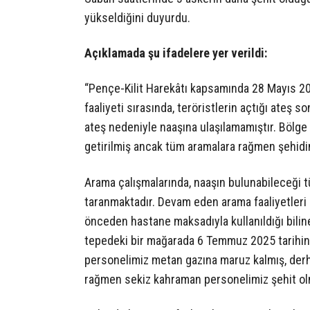
yükseldiğini duyurdu.
Açıklamada şu ifadelere yer verildi:
“Pençe-Kilit Harekâtı kapsamında 28 Mayıs 2
faaliyeti sırasında, teröristlerin açtığı ateş
ateş nedeniyle naaşına ulaşılamamıştır. Bölge k
getirilmiş ancak tüm aramalara rağmen şehidi
Arama çalışmalarında, naaşın bulunabileceği tüm
taranmaktadır. Devam eden arama faaliyetleri
önceden hastane maksadıyla kullanıldığı bilin
tepedeki bir mağarada 6 Temmuz 2025 tarihind
personelimiz metan gazına maruz kalmış, der
rağmen sekiz kahraman personelimiz şehit ol