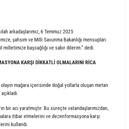
silah arkadaşlarımız, 6 Temmuz 2025
rimize, şahsım ve Milli Savunma Bakanlığı mensupları
il milletimize başsağlığı ve sabır dilerim.” dedi.
ASYONA KARŞI DİKKATLİ OLMALARINI RİCA
in olayın mağara içerisinde doğal yollarla oluşan metan
açıkladı.
rin bir acı yaratmıştır. Bu süreçte vatandaşlarımızdan,
alara itibar etmelerini ve dezenformasyona karşı
erini kullandı.