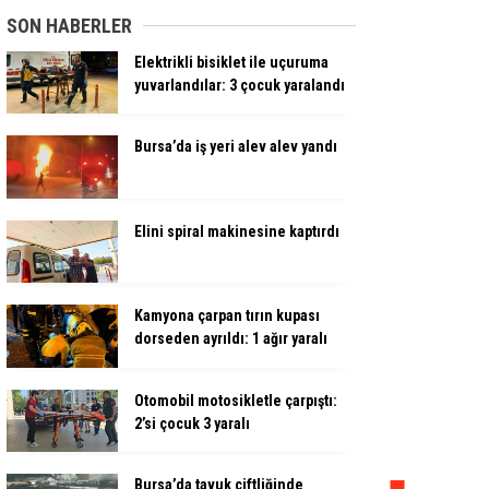
SON HABERLER
Elektrikli bisiklet ile uçuruma
yuvarlandılar: 3 çocuk yaralandı
Bursa’da iş yeri alev alev yandı
Elini spiral makinesine kaptırdı
Kamyona çarpan tırın kupası
dorseden ayrıldı: 1 ağır yaralı
Otomobil motosikletle çarpıştı:
2’si çocuk 3 yaralı
Bursa’da tavuk çiftliğinde