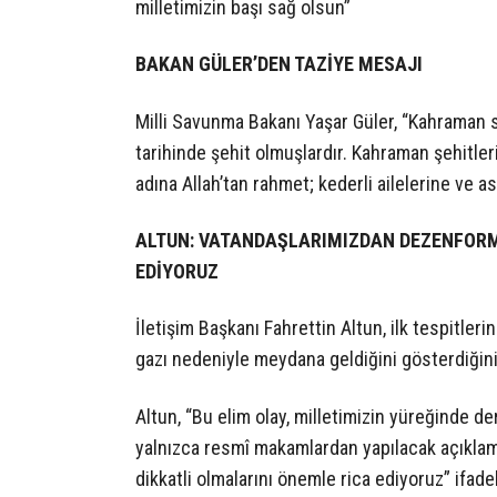
milletimizin başı sağ olsun”
BAKAN GÜLER’DEN TAZİYE MESAJI
Milli Savunma Bakanı Yaşar Güler, “Kahraman 
tarihinde şehit olmuşlardır. Kahraman şehitle
adına Allah’tan rahmet; kederli ailelerine ve as
ALTUN: VATANDAŞLARIMIZDAN DEZENFORM
EDİYORUZ
İletişim Başkanı Fahrettin Altun, ilk tespitler
gazı nedeniyle meydana geldiğini gösterdiğini 
Altun, “Bu elim olay, milletimizin yüreğinde de
yalnızca resmî makamlardan yapılacak açıklam
dikkatli olmalarını önemle rica ediyoruz” ifadel