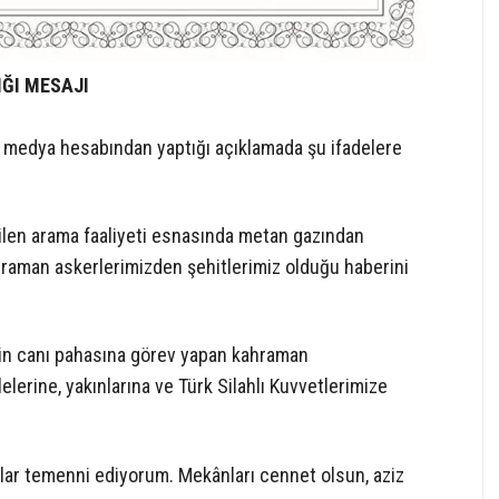
ĞI MESAJI
medya hesabından yaptığı açıklamada şu ifadelere
rilen arama faaliyeti esnasında metan gazından
hraman askerlerimizden şehitlerimiz olduğu haberini
 için canı pahasına görev yapan kahraman
elerine, yakınlarına ve Türk Silahlı Kuvvetlerimize
alar temenni ediyorum. Mekânları cennet olsun, aziz