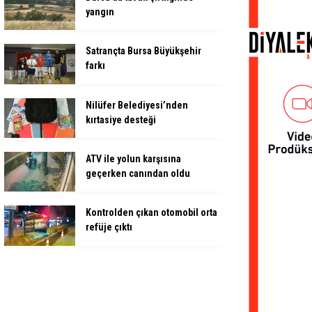
yangın
Satrançta Bursa Büyükşehir
farkı
Nilüfer Belediyesi’nden
kırtasiye desteği
ATV ile yolun karşısına
geçerken canından oldu
Kontrolden çıkan otomobil orta
refüje çıktı