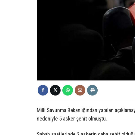
Milli Savunma Bakanlığından yapılan açıklama
nedeniyle 5 asker şehit olmuştu.
Sabah saatlerinde 3 askerin daha şehit olduğu