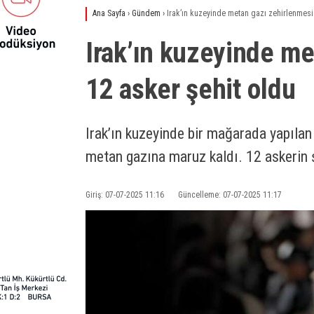
Ana Sayfa
›
Gündem
›
Irak’ın kuzeyinde metan gazı zehirlenmesi:
Irak’ın kuzeyinde me
12 asker şehit oldu
Irak’ın kuzeyinde bir mağarada yapılan
metan gazına maruz kaldı. 12 askerin 
Giriş: 07-07-2025 11:16
Güncelleme: 07-07-2025 11:17