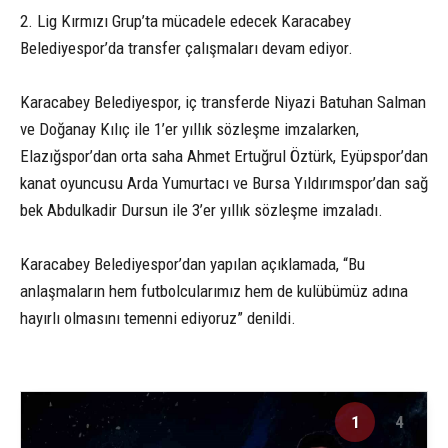
2. Lig Kırmızı Grup’ta mücadele edecek Karacabey
Belediyespor’da transfer çalışmaları devam ediyor.
Karacabey Belediyespor, iç transferde Niyazi Batuhan Salman
ve Doğanay Kılıç ile 1’er yıllık sözleşme imzalarken,
Elazığspor’dan orta saha Ahmet Ertuğrul Öztürk, Eyüpspor’dan
kanat oyuncusu Arda Yumurtacı ve Bursa Yıldırımspor’dan sağ
bek Abdulkadir Dursun ile 3’er yıllık sözleşme imzaladı.
Karacabey Belediyespor’dan yapılan açıklamada, “Bu
anlaşmaların hem futbolcularımız hem de kulübümüz adına
hayırlı olmasını temenni ediyoruz” denildi.
1
4