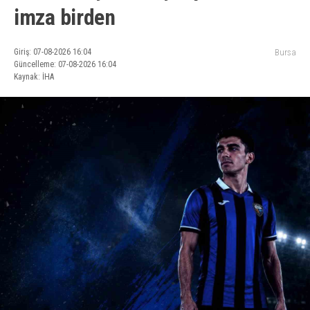
imza birden
Giriş: 07-08-2026 16:04
Bursa
Güncelleme: 07-08-2026 16:04
Kaynak: İHA