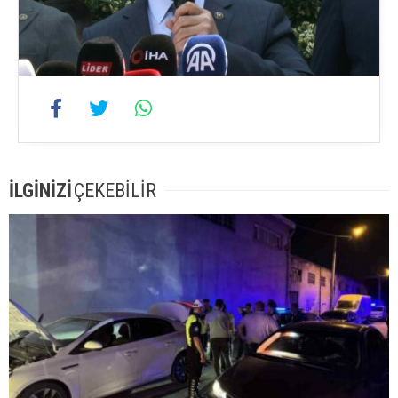
İLGİNİZİ
ÇEKEBİLİR