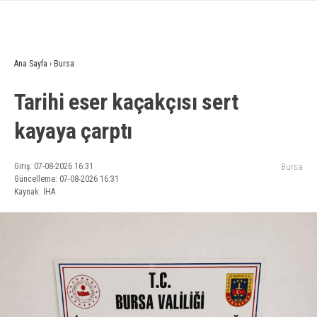
Ana Sayfa
›
Bursa
Tarihi eser kaçakçısı sert
kayaya çarptı
Giriş: 07-08-2026 16:31
Bursa
Güncelleme: 07-08-2026 16:31
Kaynak: İHA