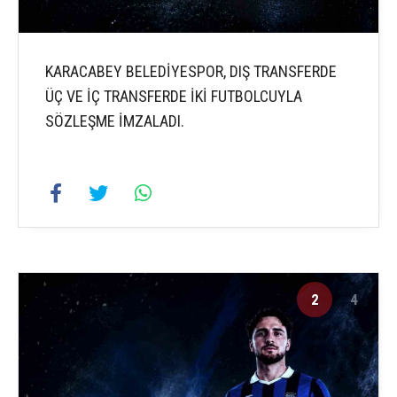
KARACABEY BELEDİYESPOR, DIŞ TRANSFERDE
ÜÇ VE İÇ TRANSFERDE İKİ FUTBOLCUYLA
SÖZLEŞME İMZALADI.
2
4