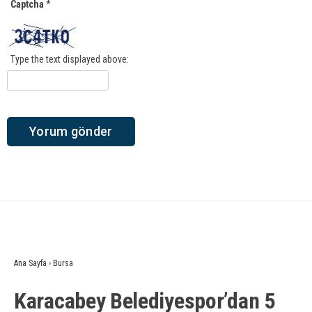
Captcha
*
Type the text displayed above:
Ana Sayfa
›
Bursa
Karacabey Belediyespor’dan 5