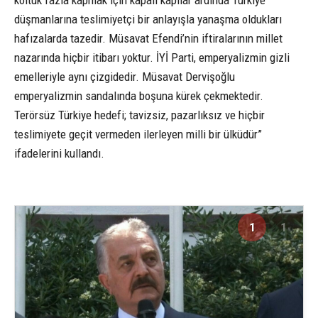
düşmanlarına teslimiyetçi bir anlayışla yanaşma oldukları
hafızalarda tazedir. Müsavat Efendi’nin iftiralarının millet
nazarında hiçbir itibarı yoktur. İYİ Parti, emperyalizmin gizli
emelleriyle aynı çizgidedir. Müsavat Dervişoğlu
emperyalizmin sandalında boşuna kürek çekmektedir.
Terörsüz Türkiye hedefi; tavizsiz, pazarlıksız ve hiçbir
teslimiyete geçit vermeden ilerleyen milli bir ülküdür”
ifadelerini kullandı.
1
1