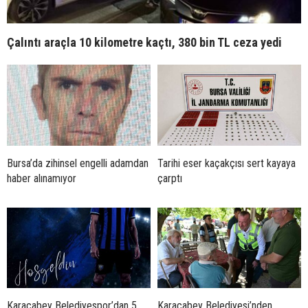
Çalıntı araçla 10 kilometre kaçtı, 380 bin TL ceza yedi
Bursa’da zihinsel engelli adamdan
Tarihi eser kaçakçısı sert kayaya
haber alınamıyor
çarptı
Karacabey Belediyespor’dan 5
Karacabey Belediyesi’nden