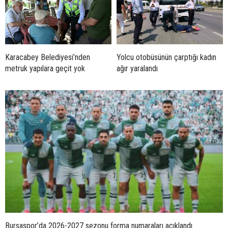
Karacabey Belediyesi’nden
Yolcu otobüsünün çarptığı kadın
metruk yapılara geçit yok
ağır yaralandı
Bursaspor’da 2026-2027 sezonu forma numaraları açıklandı