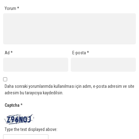
Yorum
*
Ad
*
E-posta
*
Daha sonraki yorumlarımda kullanılması için adım, e-posta adresim ve site
adresim bu tarayıcıya kaydedilsin.
Captcha
*
Type the text displayed above: