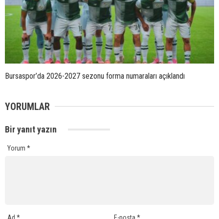
Bursaspor’da 2026-2027 sezonu forma numaraları açıklandı
YORUMLAR
Bir yanıt yazın
Yorum
*
Ad
*
E-posta
*