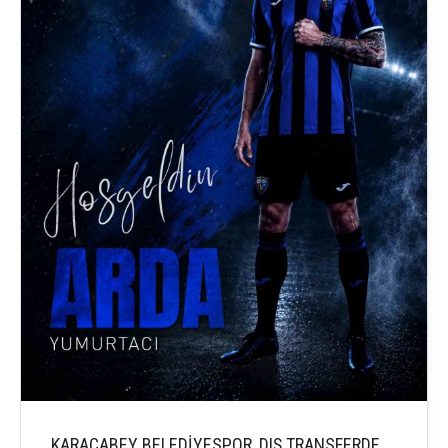
KARACABEY BELEDİYESPOR, DIŞ TRANSFERDE