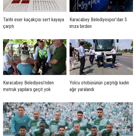
Tarihi eser kaçakçısı sert kayaya
Karacabey Belediyespor’dan 5
çarptı
imza birden
Karacabey Belediyesi’nden
Yolcu otobüsünün çarptığı kadın
metruk yapılara geçit yok
ağır yaralandı