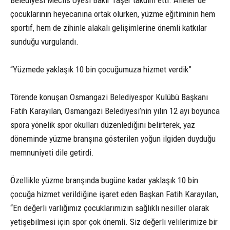
çocuklarının heyecanına ortak olurken, yüzme eğitiminin hem
sportif, hem de zihinle alakalı gelişimlerine önemli katkılar
sunduğu vurgulandı.
“Yüzmede yaklaşık 10 bin çocuğumuza hizmet verdik”
Törende konuşan Osmangazi Belediyespor Kulübü Başkanı
Fatih Karayılan, Osmangazi Belediyesi’nin yılın 12 ayı boyunca
spora yönelik spor okulları düzenlediğini belirterek, yaz
döneminde yüzme branşına gösterilen yoğun ilgiden duyduğu
memnuniyeti dile getirdi.
Özellikle yüzme branşında bugüne kadar yaklaşık 10 bin
çocuğa hizmet verildiğine işaret eden Başkan Fatih Karayılan,
“En değerli varlığımız çocuklarımızın sağlıklı nesiller olarak
yetişebilmesi için spor çok önemli. Siz değerli velilerimize bir