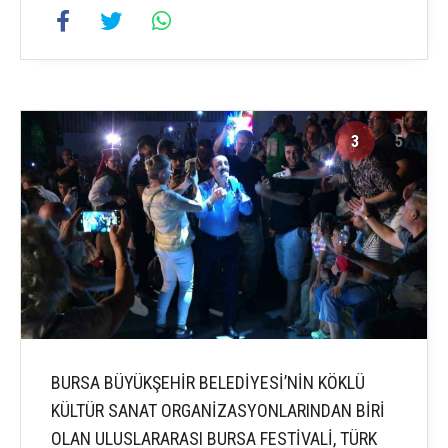
3
5
BURSA BÜYÜKŞEHİR BELEDİYESİ’NİN KÖKLÜ
KÜLTÜR SANAT ORGANİZASYONLARINDAN BİRİ
OLAN ULUSLARARASI BURSA FESTİVALİ, TÜRK