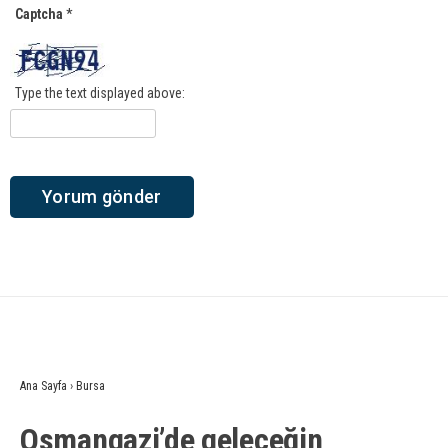
Captcha
*
Type the text displayed above:
Ana Sayfa
›
Bursa
Osmangazi’de geleceğin