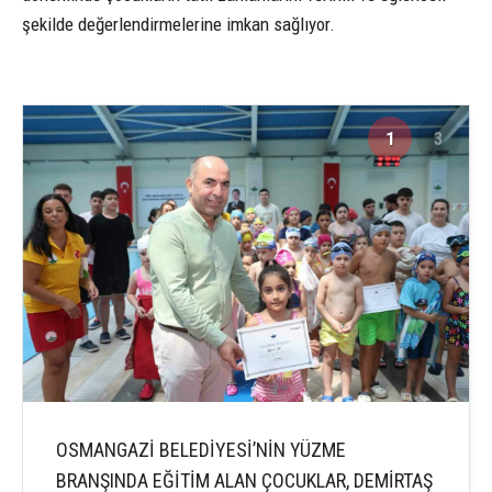
şekilde değerlendirmelerine imkan sağlıyor.
1
3
OSMANGAZİ BELEDİYESİ’NİN YÜZME
BRANŞINDA EĞİTİM ALAN ÇOCUKLAR, DEMİRTAŞ