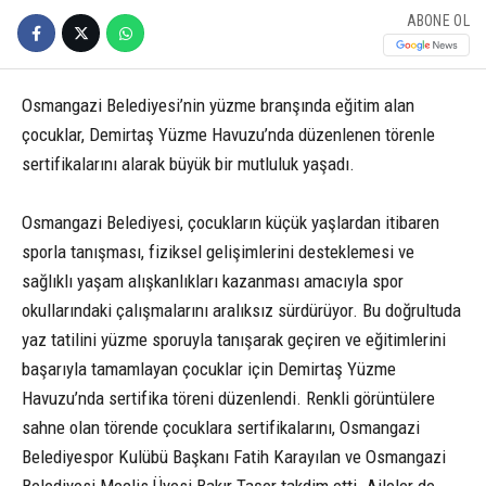
ABONE OL
Osmangazi Belediyesi’nin yüzme branşında eğitim alan
çocuklar, Demirtaş Yüzme Havuzu’nda düzenlenen törenle
sertifikalarını alarak büyük bir mutluluk yaşadı.
Osmangazi Belediyesi, çocukların küçük yaşlardan itibaren
sporla tanışması, fiziksel gelişimlerini desteklemesi ve
sağlıklı yaşam alışkanlıkları kazanması amacıyla spor
okullarındaki çalışmalarını aralıksız sürdürüyor. Bu doğrultuda
yaz tatilini yüzme sporuyla tanışarak geçiren ve eğitimlerini
başarıyla tamamlayan çocuklar için Demirtaş Yüzme
Havuzu’nda sertifika töreni düzenlendi. Renkli görüntülere
sahne olan törende çocuklara sertifikalarını, Osmangazi
Belediyespor Kulübü Başkanı Fatih Karayılan ve Osmangazi
Belediyesi Meclis Üyesi Bakır Taşer takdim etti. Aileler de