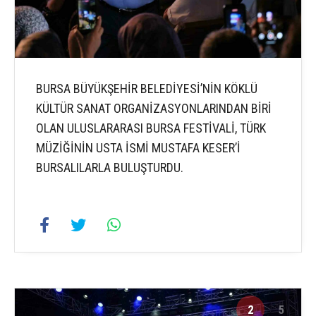
BURSA BÜYÜKŞEHİR BELEDİYESİ’NİN KÖKLÜ
KÜLTÜR SANAT ORGANİZASYONLARINDAN BİRİ
OLAN ULUSLARARASI BURSA FESTİVALİ, TÜRK
MÜZİĞİNİN USTA İSMİ MUSTAFA KESER’İ
BURSALILARLA BULUŞTURDU.
2
5