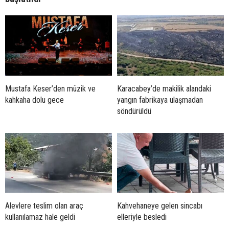
Mustafa Keser’den müzik ve
Karacabey’de makilik alandaki
kahkaha dolu gece
yangın fabrikaya ulaşmadan
söndürüldü
Alevlere teslim olan araç
Kahvehaneye gelen sincabı
kullanılamaz hale geldi
elleriyle besledi