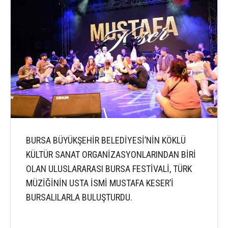
BURSA BÜYÜKŞEHİR BELEDİYESİ’NİN KÖKLÜ
KÜLTÜR SANAT ORGANİZASYONLARINDAN BİRİ
OLAN ULUSLARARASI BURSA FESTİVALİ, TÜRK
MÜZİĞİNİN USTA İSMİ MUSTAFA KESER’İ
BURSALILARLA BULUŞTURDU.