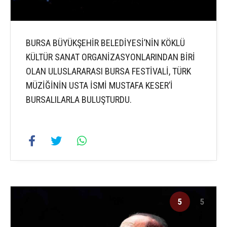
BURSA BÜYÜKŞEHİR BELEDİYESİ’NİN KÖKLÜ
KÜLTÜR SANAT ORGANİZASYONLARINDAN BİRİ
OLAN ULUSLARARASI BURSA FESTİVALİ, TÜRK
MÜZİĞİNİN USTA İSMİ MUSTAFA KESER’İ
BURSALILARLA BULUŞTURDU.
5
5