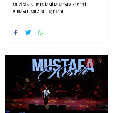
MÜZİĞİNİN USTA İSMİ MUSTAFA KESER’İ
BURSALILARLA BULUŞTURDU.
4
5