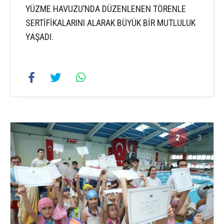
YÜZME HAVUZU’NDA DÜZENLENEN TÖRENLE
SERTİFİKALARINI ALARAK BÜYÜK BİR MUTLULUK
YAŞADI.
2
3