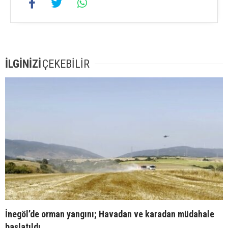
İLGİNİZİ
ÇEKEBİLİR
İnegöl’de orman yangını; Havadan ve karadan müdahale
başlatıldı