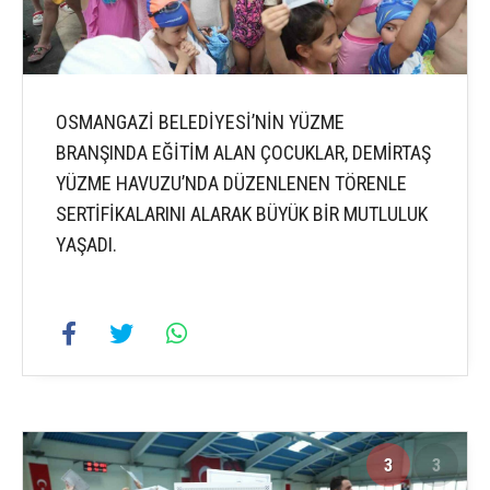
OSMANGAZİ BELEDİYESİ’NİN YÜZME
BRANŞINDA EĞİTİM ALAN ÇOCUKLAR, DEMİRTAŞ
YÜZME HAVUZU’NDA DÜZENLENEN TÖRENLE
SERTİFİKALARINI ALARAK BÜYÜK BİR MUTLULUK
YAŞADI.
3
3