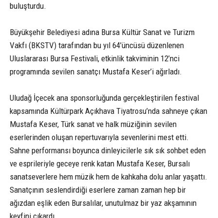
buluşturdu.
Büyükşehir Belediyesi adına Bursa Kültür Sanat ve Turizm
Vakfı (BKSTV) tarafından bu yıl 64’üncüsü düzenlenen
Uluslararası Bursa Festivali, etkinlik takviminin 12’nci
programında sevilen sanatçı Mustafa Keser’i ağırladı.
Uludağ İçecek ana sponsorluğunda gerçekleştirilen festival
kapsamında Kültürpark Açıkhava Tiyatrosu’nda sahneye çıkan
Mustafa Keser, Türk sanat ve halk müziğinin sevilen
eserlerinden oluşan repertuvarıyla sevenlerini mest etti.
Sahne performansı boyunca dinleyicilerle sık sık sohbet eden
ve esprileriyle geceye renk katan Mustafa Keser, Bursalı
sanatseverlere hem müzik hem de kahkaha dolu anlar yaşattı.
Sanatçının seslendirdiği eserlere zaman zaman hep bir
ağızdan eşlik eden Bursalılar, unutulmaz bir yaz akşamının
keyfini çıkardı.