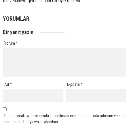
Kahvehaneye gelen sincabı elleriyle besledi
YORUMLAR
Bir yanıt yazın
Yorum
*
Ad
*
E-posta
*
Daha sonraki yorumlarımda kullanılması için adım, e-posta adresim ve site
adresim bu tarayıcıya kaydedilsin.