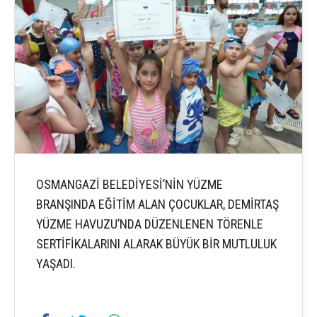
OSMANGAZİ BELEDİYESİ’NİN YÜZME
BRANŞINDA EĞİTİM ALAN ÇOCUKLAR, DEMİRTAŞ
YÜZME HAVUZU’NDA DÜZENLENEN TÖRENLE
SERTİFİKALARINI ALARAK BÜYÜK BİR MUTLULUK
YAŞADI.