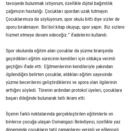
tavsiyede bulunmak istiyorum; özellikle dijital bağımlılık
çağımızın hastalığı. Çocukları spordan uzak tutmayın.
Çocuklarımıza da söylüyorum; spor okulu bitti diye sizler de
sporu bırakmayın. Bol bol kitap okuyup, spor yapın. Biz sizlere
hizmet etmeye devam edeceğiz.” ifadelerini kullandı.
Spor okulunda eğitim alan çocuklar da yüzme branşında
geçirdikleri eğitim sürecinin kendileri için oldukça verimli
geçtiğini ifade etti. Eğitmenlerinin kendileriyle yakından
ilgilendiğini belirten çocuklar, aldıkları eğitim sayesinde
yüzme becerilerini geliştirdiklerini ve spora olan ilgilerinin
arttığını söyledi. Törenin ardından protokol üyeleri, çocuklara
başarı dileğinde bulunarak tatlı ikram etti.
İlçenin farklı noktalarında gerçekleştirilen eğitimlerle on
binlerce çocuğa ulaşan Osmangazi Belediyesi, özellikle yaz
döneminde çocukların tatil zamanlarını verimli ve eğlenceli