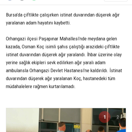
Bursa’da çiftlikte çalışırken istinat duvarından düşerek ağır
yaralanan adam hayatını kaybetti.
Orhangazi ilçesi Paşapınar Mahallesi’nde meydana gelen
kazada, Osman Koç isimli şahıs çalıştığı arazideki çiftlikte
istinat duvarından düşerek ağır yaralandı. İhbar üzerine olay
yerine sağlık ekipleri sevk edilirken ağır yaralı adam
ambulansla Orhangazi Devlet Hastanesi’ne kaldırıldı. İstinat
duvarından düşerek ağır yaralanan Koç, hastanedeki tüm
müdahalelere rağmen kurtarılamadı.
1
2