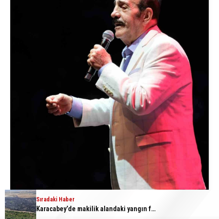
Sıradaki Haber
Karacabey’de makilik alandaki yangın fabrikaya ulaşmadan söndürüldü