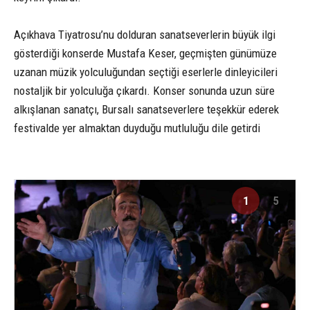
Açıkhava Tiyatrosu’nu dolduran sanatseverlerin büyük ilgi
gösterdiği konserde Mustafa Keser, geçmişten günümüze
uzanan müzik yolculuğundan seçtiği eserlerle dinleyicileri
nostaljik bir yolculuğa çıkardı. Konser sonunda uzun süre
alkışlanan sanatçı, Bursalı sanatseverlere teşekkür ederek
festivalde yer almaktan duyduğu mutluluğu dile getirdi
1
5