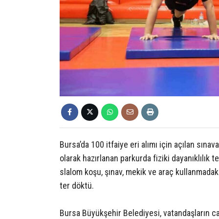
Bursa’da 100 itfaiye eri alımı için açılan sına
olarak hazırlanan parkurda fiziki dayanıklılık t
slalom koşu, şınav, mekik ve araç kullanmadaki
ter döktü.
Bursa Büyükşehir Belediyesi, vatandaşların c