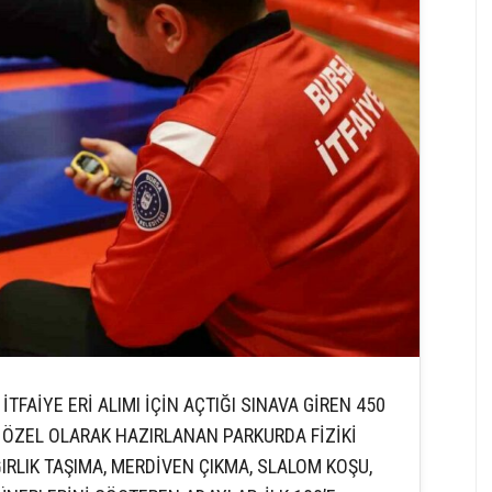
TFAİYE ERİ ALIMI İÇİN AÇTIĞI SINAVA GİREN 450
 ÖZEL OLARAK HAZIRLANAN PARKURDA FİZİKİ
ĞIRLIK TAŞIMA, MERDİVEN ÇIKMA, SLALOM KOŞU,