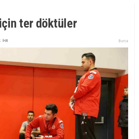
için ter döktüler
: İHA
Bursa