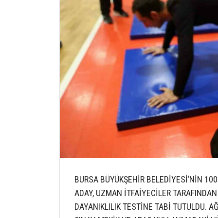
BURSA BÜYÜKŞEHİR BELEDİYESİ’NİN 100 İ
ADAY, UZMAN İTFAİYECİLER TARAFINDAN
DAYANIKLILIK TESTİNE TABİ TUTULDU. A