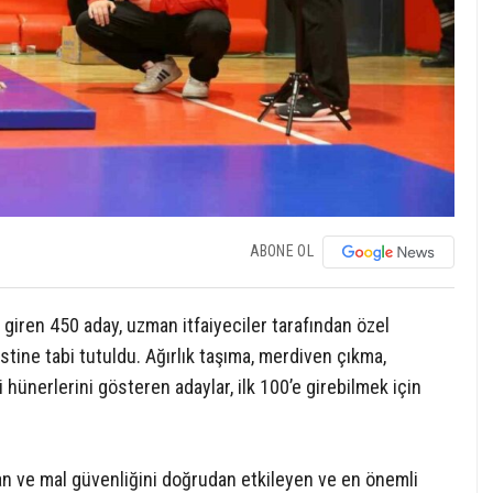
ABONE OL
va giren 450 aday, uzman itfaiyeciler tarafından özel
estine tabi tutuldu. Ağırlık taşıma, merdiven çıkma,
 hünerlerini gösteren adaylar, ilk 100’e girebilmek için
an ve mal güvenliğini doğrudan etkileyen ve en önemli