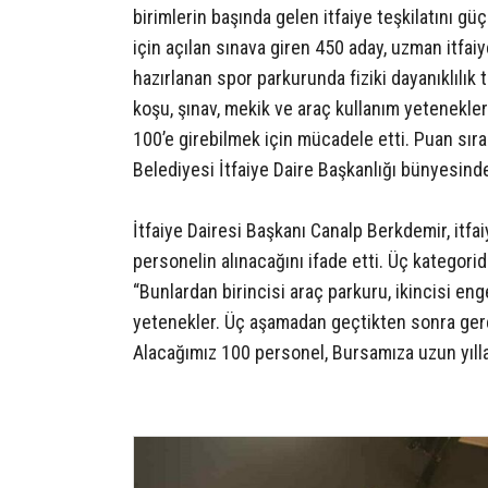
birimlerin başında gelen itfaiye teşkilatını güç
için açılan sınava giren 450 aday, uzman itfai
hazırlanan spor parkurunda fiziki dayanıklılık 
koşu, şınav, mekik ve araç kullanım yetenekle
100’e girebilmek için mücadele etti. Puan sır
Belediyesi İtfaiye Daire Başkanlığı bünyesind
İtfaiye Dairesi Başkanı Canalp Berkdemir, itfa
personelin alınacağını ifade etti. Üç kategori
“Bunlardan birincisi araç parkuru, ikincisi en
yetenekler. Üç aşamadan geçtikten sonra gerek
Alacağımız 100 personel, Bursamıza uzun yıll