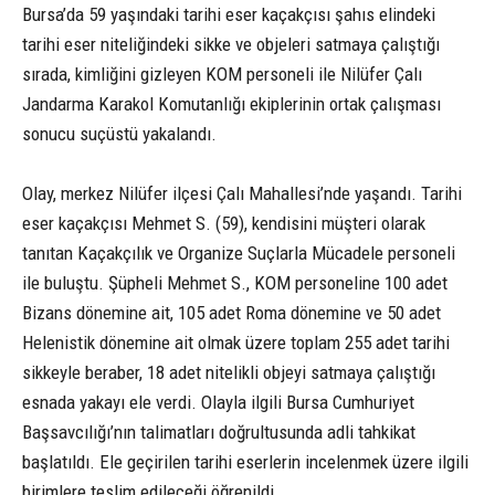
Bursa’da 59 yaşındaki tarihi eser kaçakçısı şahıs elindeki
tarihi eser niteliğindeki sikke ve objeleri satmaya çalıştığı
sırada, kimliğini gizleyen KOM personeli ile Nilüfer Çalı
Jandarma Karakol Komutanlığı ekiplerinin ortak çalışması
sonucu suçüstü yakalandı.
Olay, merkez Nilüfer ilçesi Çalı Mahallesi’nde yaşandı. Tarihi
eser kaçakçısı Mehmet S. (59), kendisini müşteri olarak
tanıtan Kaçakçılık ve Organize Suçlarla Mücadele personeli
ile buluştu. Şüpheli Mehmet S., KOM personeline 100 adet
Bizans dönemine ait, 105 adet Roma dönemine ve 50 adet
Helenistik dönemine ait olmak üzere toplam 255 adet tarihi
sikkeyle beraber, 18 adet nitelikli objeyi satmaya çalıştığı
esnada yakayı ele verdi. Olayla ilgili Bursa Cumhuriyet
Başsavcılığı’nın talimatları doğrultusunda adli tahkikat
başlatıldı. Ele geçirilen tarihi eserlerin incelenmek üzere ilgili
birimlere teslim edileceği öğrenildi.