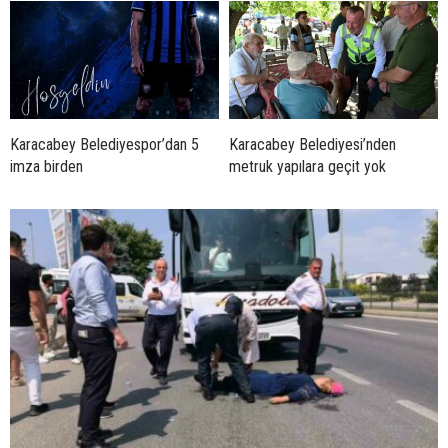
Karacabey Belediyespor’dan 5
Karacabey Belediyesi’nden
imza birden
metruk yapılara geçit yok