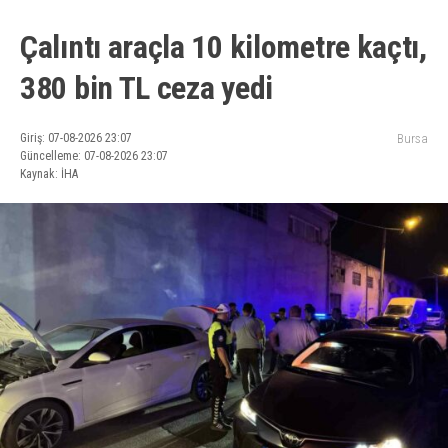
Çalıntı araçla 10 kilometre kaçtı,
380 bin TL ceza yedi
Giriş: 07-08-2026 23:07
Bursa
Güncelleme: 07-08-2026 23:07
Kaynak: İHA