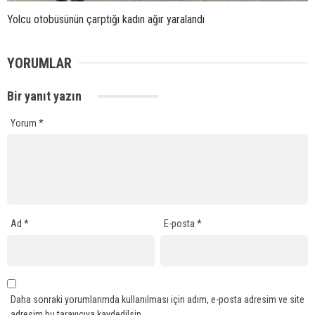
Yolcu otobüsünün çarptığı kadın ağır yaralandı
YORUMLAR
Bir yanıt yazın
Yorum
*
Ad
*
E-posta
*
Daha sonraki yorumlarımda kullanılması için adım, e-posta adresim ve site
adresim bu tarayıcıya kaydedilsin.