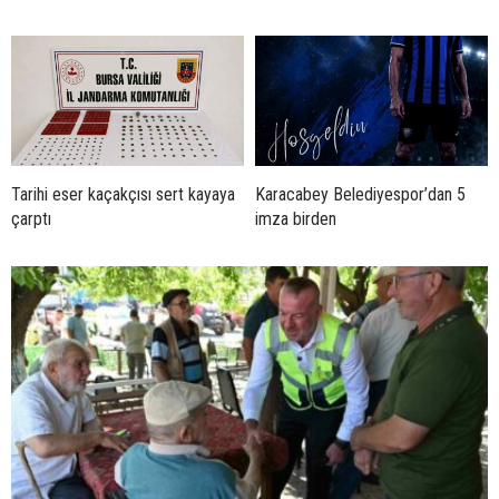
Tarihi eser kaçakçısı sert kayaya
Karacabey Belediyespor’dan 5
çarptı
imza birden