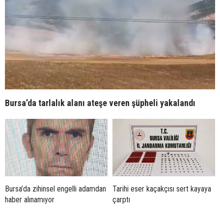
Bursa’da tarlalık alanı ateşe veren şüpheli yakalandı
Bursa’da zihinsel engelli adamdan
Tarihi eser kaçakçısı sert kayaya
haber alınamıyor
çarptı