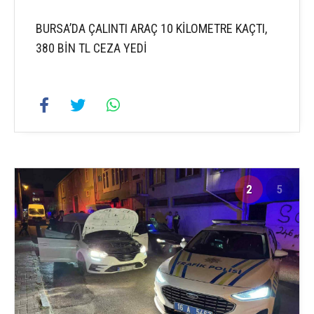
BURSA’DA ÇALINTI ARAÇ 10 KİLOMETRE KAÇTI,
380 BİN TL CEZA YEDİ
2
5