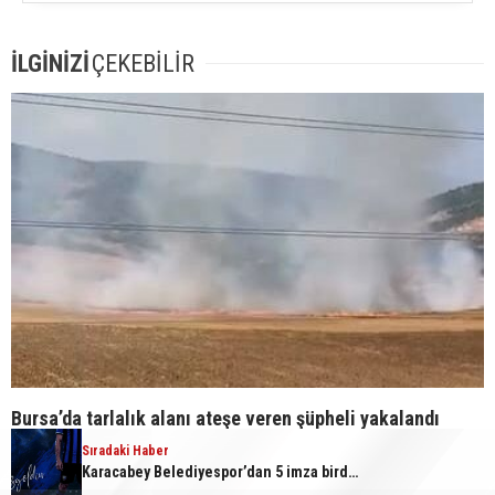
İLGİNİZİ
ÇEKEBİLİR
Bursa’da tarlalık alanı ateşe veren şüpheli yakalandı
Sıradaki Haber
Karacabey Belediyespor’dan 5 imza birden