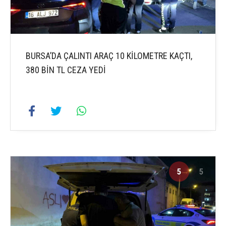
BURSA’DA ÇALINTI ARAÇ 10 KİLOMETRE KAÇTI,
380 BİN TL CEZA YEDİ
5
5