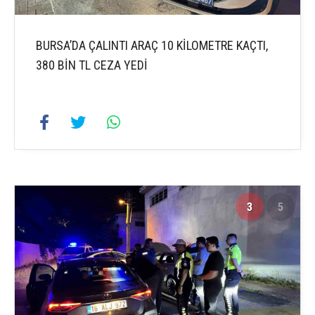
BURSA’DA ÇALINTI ARAÇ 10 KİLOMETRE KAÇTI,
380 BİN TL CEZA YEDİ
3
5