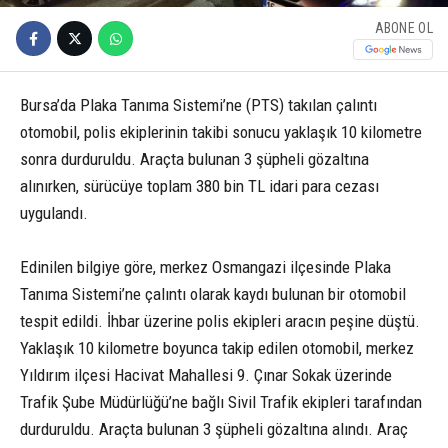
ABONE OL
Bursa’da Plaka Tanıma Sistemi’ne (PTS) takılan çalıntı
otomobil, polis ekiplerinin takibi sonucu yaklaşık 10 kilometre
sonra durduruldu. Araçta bulunan 3 şüpheli gözaltına
alınırken, sürücüye toplam 380 bin TL idari para cezası
uygulandı.
Edinilen bilgiye göre, merkez Osmangazi ilçesinde Plaka
Tanıma Sistemi’ne çalıntı olarak kaydı bulunan bir otomobil
tespit edildi. İhbar üzerine polis ekipleri aracın peşine düştü.
Yaklaşık 10 kilometre boyunca takip edilen otomobil, merkez
Yıldırım ilçesi Hacivat Mahallesi 9. Çınar Sokak üzerinde
Trafik Şube Müdürlüğü’ne bağlı Sivil Trafik ekipleri tarafından
durduruldu. Araçta bulunan 3 şüpheli gözaltına alındı. Araç