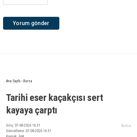
Ana Sayfa
›
Bursa
Tarihi eser kaçakçısı sert
kayaya çarptı
Giriş: 07-08-2026 16:31
Bursa
Güncelleme: 07-08-2026 16:31
Kaynak: İHA