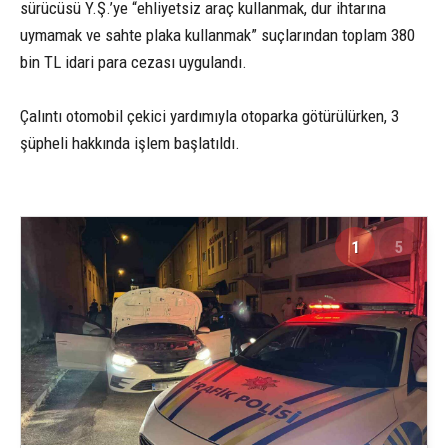
sürücüsü Y.Ş.’ye “ehliyetsiz araç kullanmak, dur ihtarına
uymamak ve sahte plaka kullanmak” suçlarından toplam 380
bin TL idari para cezası uygulandı.
Çalıntı otomobil çekici yardımıyla otoparka götürülürken, 3
şüpheli hakkında işlem başlatıldı.
1
5