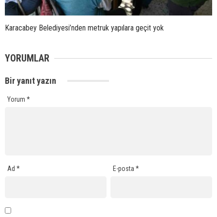
Karacabey Belediyesi’nden metruk yapılara geçit yok
YORUMLAR
Bir yanıt yazın
Yorum
*
Ad
*
E-posta
*