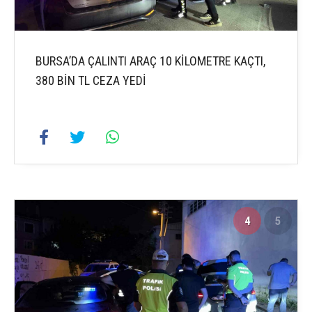
BURSA’DA ÇALINTI ARAÇ 10 KİLOMETRE KAÇTI,
380 BİN TL CEZA YEDİ
4
5