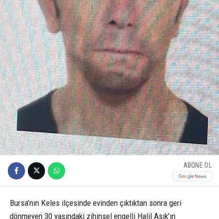
ABONE OL
Bursa’nın Keles ilçesinde evinden çıktıktan sonra geri
dönmeyen 30 yaşındaki zihinsel engelli Halil Aşık’ın