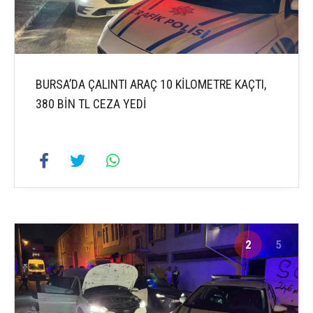
BURSA’DA ÇALINTI ARAÇ 10 KİLOMETRE KAÇTI,
380 BİN TL CEZA YEDİ
2
5