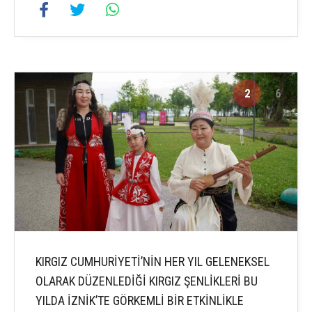
2
6
KIRGIZ CUMHURİYETİ’NİN HER YIL GELENEKSEL
OLARAK DÜZENLEDİĞİ KIRGIZ ŞENLİKLERİ BU
YILDA İZNİK’TE GÖRKEMLİ BİR ETKİNLİKLE