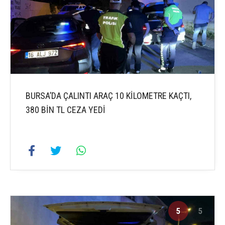
BURSA’DA ÇALINTI ARAÇ 10 KİLOMETRE KAÇTI,
380 BİN TL CEZA YEDİ
5
5