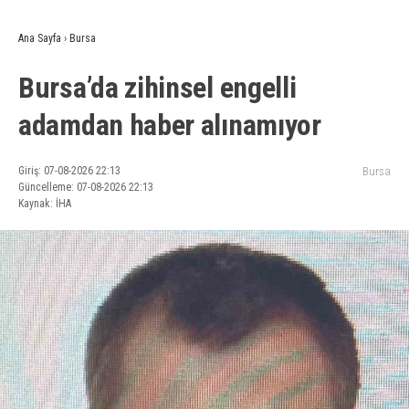
Ana Sayfa
›
Bursa
Bursa’da zihinsel engelli
adamdan haber alınamıyor
Giriş: 07-08-2026 22:13
Bursa
Güncelleme: 07-08-2026 22:13
Kaynak: İHA