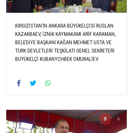
KIRGIZİSTAN’IN ANKARA BÜYÜKELÇİSİ RUSLAN
KAZAKBAEV, İZNİK KAYMAKAMI ARİF KARAMAN,
BELEDİYE BAŞKANI KAĞAN MEHMET USTA VE
TÜRK DEVLETLERİ TEŞKİLATI GENEL SEKRETERİ
BÜYÜKELÇİ KUBANYCHBEK OMURALİEV
5
6