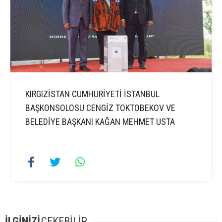
KIRGIZİSTAN CUMHURİYETİ İSTANBUL
BAŞKONSOLOSU CENGİZ TOKTOBEKOV VE
BELEDİYE BAŞKANI KAĞAN MEHMET USTA
İLGİNİZİ
ÇEKEBİLİR