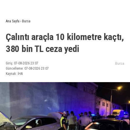
Ana Sayfa
›
Bursa
Çalıntı araçla 10 kilometre kaçtı,
380 bin TL ceza yedi
Giriş: 07-08-2026 23:07
Bursa
Güncelleme: 07-08-2026 23:07
Kaynak: İHA