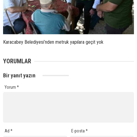
Karacabey Belediyesi’nden metruk yapılara geçit yok
YORUMLAR
Bir yanıt yazın
Yorum
*
Ad
*
E-posta
*