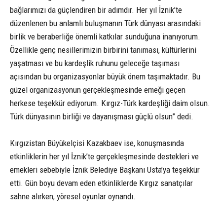
bağlarımızı da güçlendiren bir adımdır. Her yıl İznik’te
düzenlenen bu anlamlı buluşmanın Türk dünyası arasındaki
birlik ve beraberliğe önemli katkılar sunduğuna inanıyorum.
Özellikle genç nesillerimizin birbirini tanıması, kültürlerini
yaşatması ve bu kardeşlik ruhunu geleceğe taşıması
açısından bu organizasyonlar büyük önem taşımaktadır. Bu
güzel organizasyonun gerçekleşmesinde emeği geçen
herkese teşekkür ediyorum. Kırgız-Türk kardeşliği daim olsun.
Türk dünyasının birliği ve dayanışması güçlü olsun” dedi.
Kırgızistan Büyükelçisi Kazakbaev ise, konuşmasında
etkinliklerin her yıl İznik’te gerçekleşmesinde destekleri ve
emekleri sebebiyle İznik Belediye Başkanı Usta’ya teşekkür
etti. Gün boyu devam eden etkinliklerde Kırgız sanatçılar
sahne alırken, yöresel oyunlar oynandı.