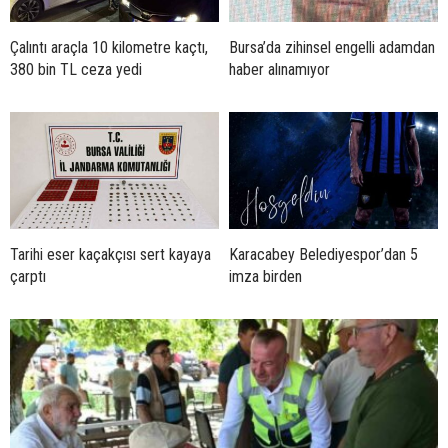
Çalıntı araçla 10 kilometre kaçtı,
Bursa’da zihinsel engelli adamdan
380 bin TL ceza yedi
haber alınamıyor
Tarihi eser kaçakçısı sert kayaya
Karacabey Belediyespor’dan 5
çarptı
imza birden