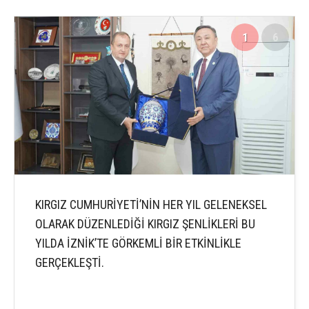
1
6
KIRGIZ CUMHURİYETİ’NİN HER YIL GELENEKSEL
OLARAK DÜZENLEDİĞİ KIRGIZ ŞENLİKLERİ BU
YILDA İZNİK’TE GÖRKEMLİ BİR ETKİNLİKLE
GERÇEKLEŞTİ.