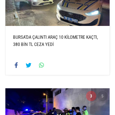
BURSA’DA ÇALINTI ARAÇ 10 KİLOMETRE KAÇTI,
380 BİN TL CEZA YEDİ
3
5