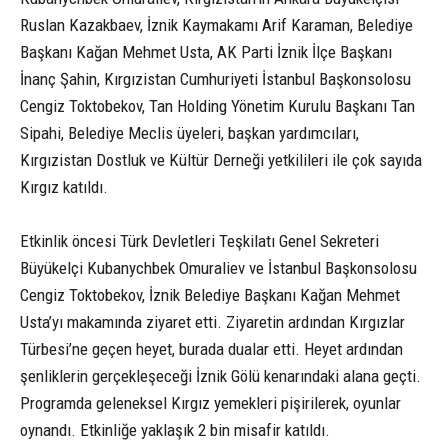
Ruslan Kazakbaev, İznik Kaymakamı Arif Karaman, Belediye
Başkanı Kağan Mehmet Usta, AK Parti İznik İlçe Başkanı
İnanç Şahin, Kırgızistan Cumhuriyeti İstanbul Başkonsolosu
Cengiz Toktobekov, Tan Holding Yönetim Kurulu Başkanı Tan
Sipahi, Belediye Meclis üyeleri, başkan yardımcıları,
Kırgızistan Dostluk ve Kültür Derneği yetkilileri ile çok sayıda
Kırgız katıldı.
Etkinlik öncesi Türk Devletleri Teşkilatı Genel Sekreteri
Büyükelçi Kubanychbek Omuraliev ve İstanbul Başkonsolosu
Cengiz Toktobekov, İznik Belediye Başkanı Kağan Mehmet
Usta’yı makamında ziyaret etti. Ziyaretin ardından Kırgızlar
Türbesi’ne geçen heyet, burada dualar etti. Heyet ardından
şenliklerin gerçekleşeceği İznik Gölü kenarındaki alana geçti.
Programda geleneksel Kırgız yemekleri pişirilerek, oyunlar
oynandı. Etkinliğe yaklaşık 2 bin misafir katıldı.