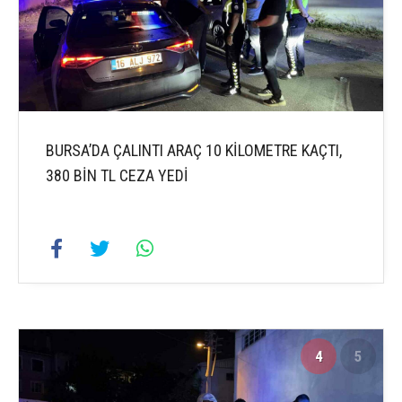
BURSA’DA ÇALINTI ARAÇ 10 KİLOMETRE KAÇTI,
380 BİN TL CEZA YEDİ
4
5