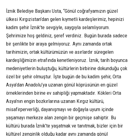
İznik Belediye Başkanı Usta, “Gönül coğrafyamızın güzel
ülkesi Kırgızistan’dan gelen kıymetli kardeşlerimiz, hepinizi
kadim şehir İznik’te sevgiyle, saygıyla selamlıyorum.
Şehrimize hoş geldiniz, şeref verdiniz. Bugün burada sadece
bir şenlikte bir araya gelmiyoruz. Aynı zamanda ortak
tarihimizin, ortak kültürümüzün ve asırlardır süregelen
kardeşliğimizin etrafında kenetleniyoruz. İznik, tarih boyunca
medeniyetlerin buluştuğu, kültürlerin birbirine dokunduğu çok
özel bir şehir olmuştur. İşte bugün de bu kadim şehir, Orta
Asya’dan Anadolu’ya uzanan gönül köprüsünün en güzel
örneklerinden birine ev sahipliği yapmaktadır. Kökleri Orta
Asya’nın engin bozkırlarına uzanan Kırgız kültürü,
misafirperverliği, dayanışmayı ve doğayla uyum içinde
yaşamayı merkeze alan zengin bir geçmişe sahiptir. Bu
kültürü burada İznik’te yaşatmak ve tanıtmak, bizler için bir
kültürel zenginlik olduğu kadar aynı zamanda gönül