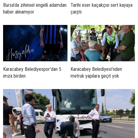
Bursa’da zihinsel engelli adamdan
Tarihi eser kaçakçısı sert kayaya
haber alınamıyor
çarptı
Karacabey Belediyespor’dan 5
Karacabey Belediyesi’nden
imza birden
metruk yapılara geçit yok