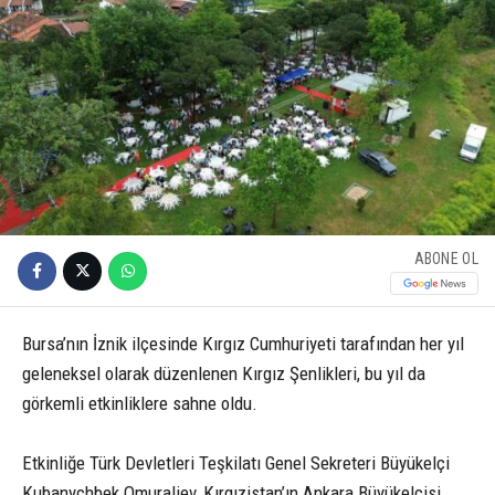
ABONE OL
Bursa’nın İznik ilçesinde Kırgız Cumhuriyeti tarafından her yıl
geleneksel olarak düzenlenen Kırgız Şenlikleri, bu yıl da
görkemli etkinliklere sahne oldu.
Etkinliğe Türk Devletleri Teşkilatı Genel Sekreteri Büyükelçi
Kubanychbek Omuraliev, Kırgızistan’ın Ankara Büyükelçisi