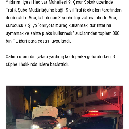
Yıldırım ilçesi Hacivat Mahallesi 9. Çınar Sokak üzerinde
Trafik Şube Müdürlüğü’ne bağlı Sivil Trafik ekipleri tarafından
durduruldu. Araçta bulunan 3 şüpheli gözaltına alındı. Araç
sürücüsü Y.Ş.’ye “ehliyetsiz araç kullanmak, dur ihtarına
uymamak ve sahte plaka kullanmak” suçlarından toplam 380
bin TL idari para cezası uygulandı.
Çalıntı otomobil çekici yardımıyla otoparka götürülürken, 3
şüpheli hakkında işlem başlatıldı.
1
5