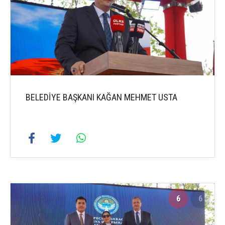
BELEDİYE BAŞKANI KAĞAN MEHMET USTA
6
6