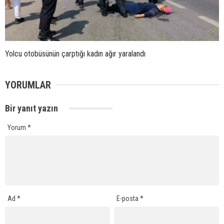
Yolcu otobüsünün çarptığı kadın ağır yaralandı
YORUMLAR
Bir yanıt yazın
Yorum
*
Ad
*
E-posta
*