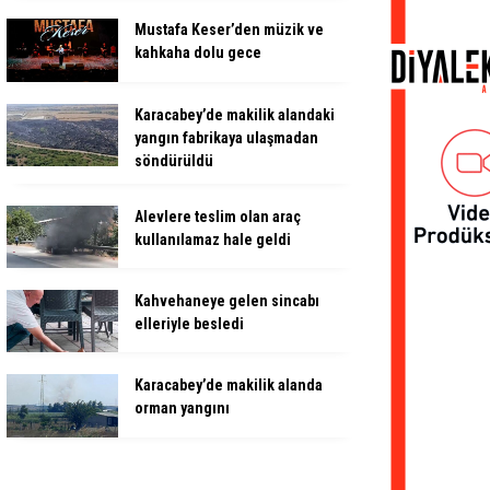
Mustafa Keser’den müzik ve
kahkaha dolu gece
Karacabey’de makilik alandaki
yangın fabrikaya ulaşmadan
söndürüldü
Alevlere teslim olan araç
kullanılamaz hale geldi
Kahvehaneye gelen sincabı
elleriyle besledi
Karacabey’de makilik alanda
orman yangını