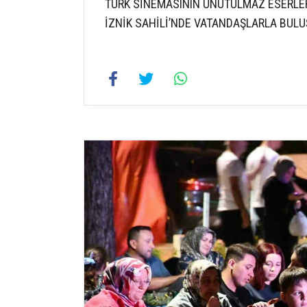
TÜRK SİNEMASININ UNUTULMAZ ESERLER
İZNİK SAHİLİ’NDE VATANDAŞLARLA BULU