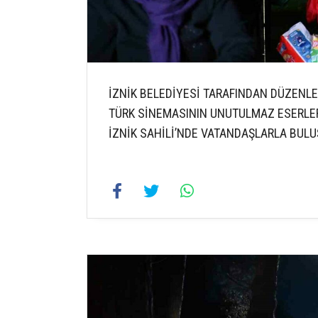
İZNİK BELEDİYESİ TARAFINDAN DÜZENLE
TÜRK SİNEMASININ UNUTULMAZ ESERLER
İZNİK SAHİLİ’NDE VATANDAŞLARLA BULU