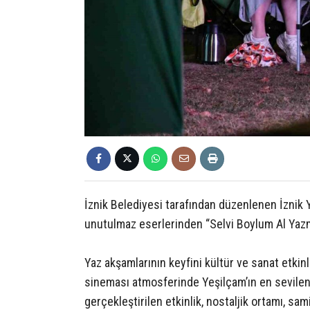
İznik Belediyesi tarafından düzenlenen İznik 
unutulmaz eserlerinden “Selvi Boylum Al Yazmal
Yaz akşamlarının keyfini kültür ve sanat etkinli
sineması atmosferinde Yeşilçam’ın en sevilen f
gerçekleştirilen etkinlik, nostaljik ortamı, sam