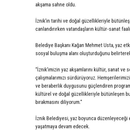
akşama sahne oldu.
İznik’in tarihi ve doğal güzellikleriyle bütünle
canlandırırken vatandaşların kültür-sanat faal
Belediye Başkanı Kağan Mehmet Usta, yaz etkinl
sosyal buluşma alanı oluşturduğunu belirterek 
“İznik’imizin yaz akşamlarını kültür, sanat ve s
çalışmalarımızı sürdürüyoruz. Hemşerilerimizin a
ve beraberlik duygusunu güçlendiren programl
kültürel ve doğal güzellikleriyle bütünleşen bu
bırakmasını diliyorum.”
İznik Belediyesi, yaz boyunca düzenleyeceği et
yaşatmaya devam edecek.