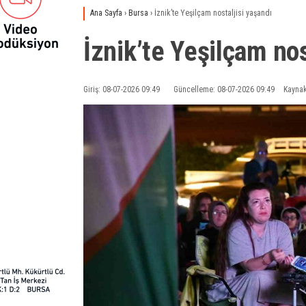
Ana Sayfa
›
Bursa
›
İznik’te Yeşilçam nostaljisi yaşandı
İznik’te Yeşilçam nos
Giriş: 08-07-2026 09:49
Güncelleme: 08-07-2026 09:49
Kaynak