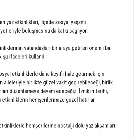
şen yaz etkinlikleri, ilçede sosyal yaşamı
iyetleriyle buluşmasına da katkı sağlıyor.
iklerinin vatandaşları bir araya getiren önemli bir
şu ifadeleri kullandı:
osyal etkinliklerle daha keyifli hale getirmek için
ileleriyle birlikte güzel vakit geçirebileceği, birlik
arı düzenlemeye devam edeceğiz. İznik’in tarihi,
 etkinliklerin hemşerilerimize güzel hatırlar
kinliklerle hemşerilerine nostalji dolu yaz akşamları