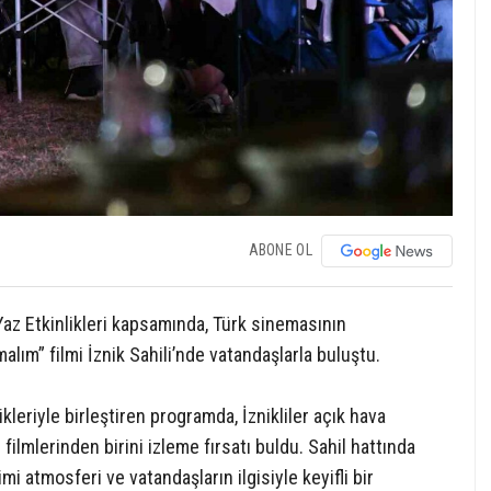
ABONE OL
Yaz Etkinlikleri kapsamında, Türk sinemasının
ım” filmi İznik Sahili’nde vatandaşlarla buluştu.
kleriyle birleştiren programda, İznikliler açık hava
ilmlerinden birini izleme fırsatı buldu. Sahil hattında
imi atmosferi ve vatandaşların ilgisiyle keyifli bir