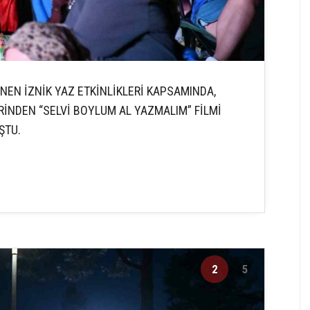
NEN İZNİK YAZ ETKİNLİKLERİ KAPSAMINDA,
İNDEN “SELVİ BOYLUM AL YAZMALIM” FİLMİ
ŞTU.
2
5