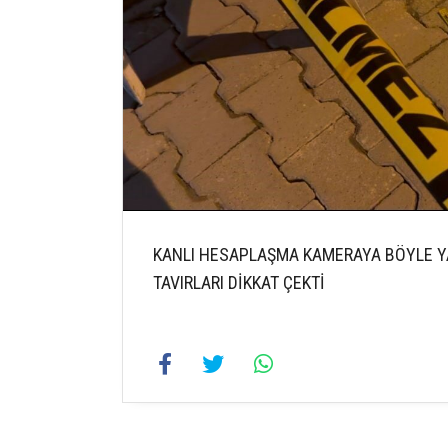
KANLI HESAPLAŞMA KAMERAYA BÖYLE YA
TAVIRLARI DİKKAT ÇEKTİ