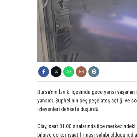
Bursa’nın İznik ilçesinde gece yarısı yaşanan 
yansıdı. Şüphelinin peş peşe ateş açtığı ve soğ
izleyenleri dehşete düşürdü.
Olay, saat 01.00 sıralarında ilçe merkezindeki
bilgiye göre, inşaat firması sahibi olduğu iddi