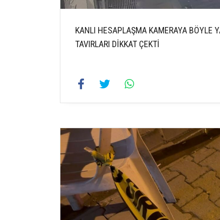
KANLI HESAPLAŞMA KAMERAYA BÖYLE YA
TAVIRLARI DİKKAT ÇEKTİ