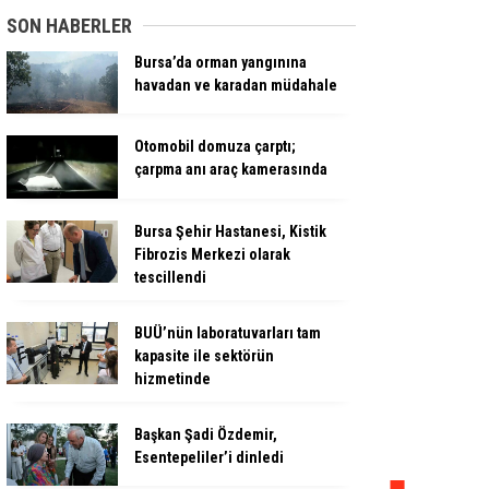
SON HABERLER
Bursa’da orman yangınına
havadan ve karadan müdahale
Otomobil domuza çarptı;
çarpma anı araç kamerasında
Bursa Şehir Hastanesi, Kistik
Fibrozis Merkezi olarak
tescillendi
BUÜ’nün laboratuvarları tam
kapasite ile sektörün
hizmetinde
Başkan Şadi Özdemir,
Esentepeliler’i dinledi