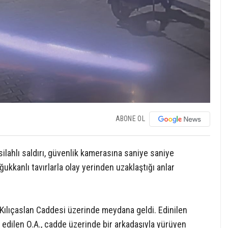
ABONE OL
silahlı saldırı, güvenlik kamerasına saniye saniye
ukkanlı tavırlarla olay yerinden uzaklaştığı anlar
 Kılıçaslan Caddesi üzerinde meydana geldi. Edinilen
a edilen O.A., cadde üzerinde bir arkadaşıyla yürüyen