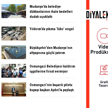
Mudanya’da belediye
dükkanlarının ihale bedelleri
dudak uçuklattı
Yıldırım’da yıkıma ‘lüks’ engel
Büyükşehir’den Mudanya’nın
altyapısına güçlü yatırım
Osmangazi Belediyesi kaldırım
işgallerine fırsat vermiyor
Osmangazi’nin başarılı pilotu
kupayı başkan Aydın’la paylaştı