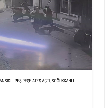
NSIDI… PEŞ PEŞE ATEŞ AÇTI, SOĞUKKANLI