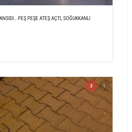
NSIDI… PEŞ PEŞE ATEŞ AÇTI, SOĞUKKANLI
3
5