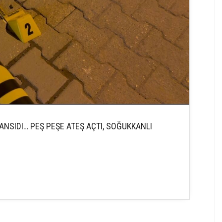
NSIDI… PEŞ PEŞE ATEŞ AÇTI, SOĞUKKANLI