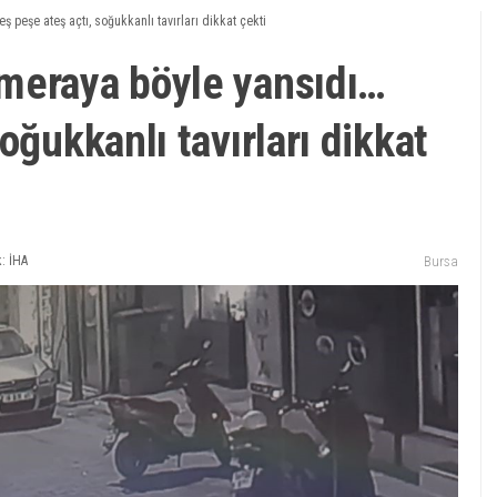
peşe ateş açtı, soğukkanlı tavırları dikkat çekti
meraya böyle yansıdı…
oğukkanlı tavırları dikkat
: İHA
Bursa