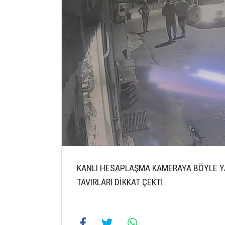
KANLI HESAPLAŞMA KAMERAYA BÖYLE YA
TAVIRLARI DİKKAT ÇEKTİ