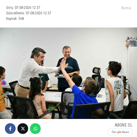
Giriş: 07-08-2026 12:37
Bursa
Güncelleme: 07-08-2026 12:37
Kaynak: İHA
ABONE OL