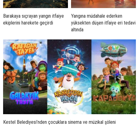
Barakaya sıçrayan yangın itfaiye
Yangına müdahale ederken
ekiplerini harekete geçirdi
yüksekten düşen itfaiye eri tedavi
altında
Kestel Belediyesi’nden çocuklara sinema ve müzikal şöleni