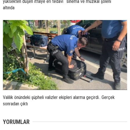
yüksekten düşen itfaiye eri tedavi
sinema ve müzikal şöleni
altında
Valilik önündeki şüpheli valizler ekipleri alarma geçirdi.. Gerçek
sonradan çıktı
YORUMLAR