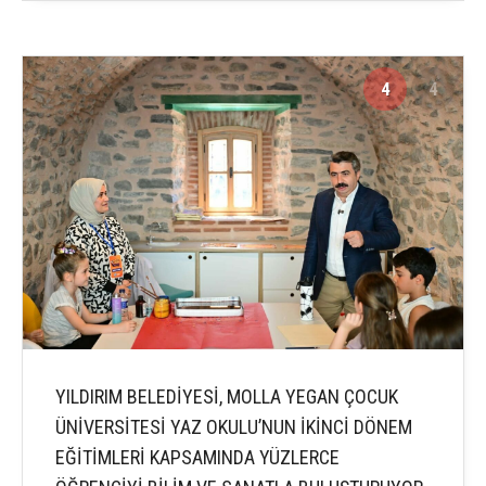
4
4
YILDIRIM BELEDİYESİ, MOLLA YEGAN ÇOCUK
ÜNİVERSİTESİ YAZ OKULU’NUN İKİNCİ DÖNEM
EĞİTİMLERİ KAPSAMINDA YÜZLERCE