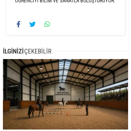
ÖĞRENCİYİ BİLİM VE SANATLA BULUŞTURUYOR.
İLGİNİZİ
ÇEKEBİLİR