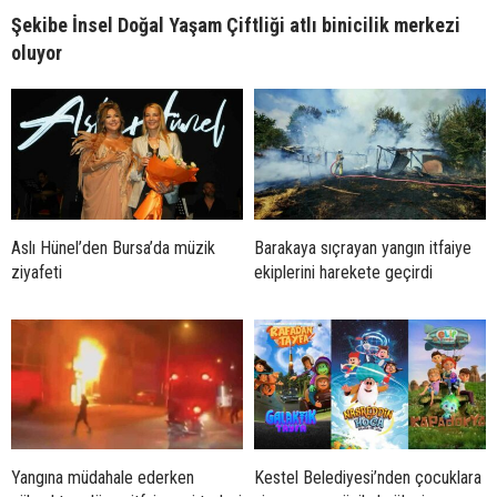
Şekibe İnsel Doğal Yaşam Çiftliği atlı binicilik merkezi
oluyor
Aslı Hünel’den Bursa’da müzik
Barakaya sıçrayan yangın itfaiye
ziyafeti
ekiplerini harekete geçirdi
Yangına müdahale ederken
Kestel Belediyesi’nden çocuklara