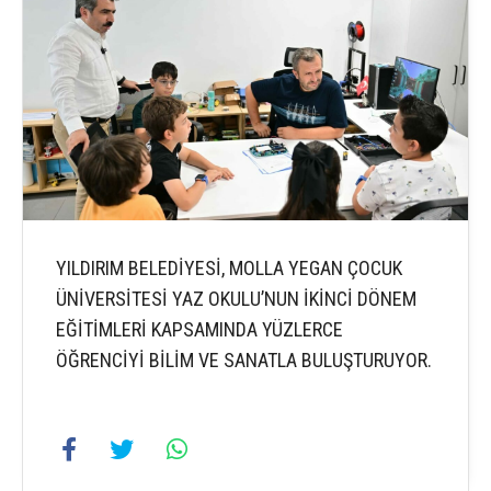
YILDIRIM BELEDİYESİ, MOLLA YEGAN ÇOCUK
ÜNİVERSİTESİ YAZ OKULU’NUN İKİNCİ DÖNEM
EĞİTİMLERİ KAPSAMINDA YÜZLERCE
ÖĞRENCİYİ BİLİM VE SANATLA BULUŞTURUYOR.