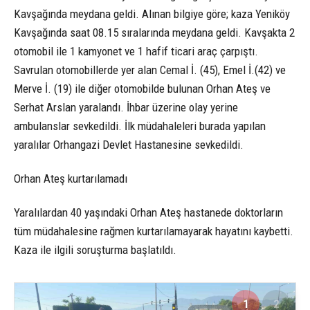
Kavşağında meydana geldi. Alınan bilgiye göre; kaza Yeniköy
Kavşağında saat 08.15 sıralarında meydana geldi. Kavşakta 2
otomobil ile 1 kamyonet ve 1 hafif ticari araç çarpıştı.
Savrulan otomobillerde yer alan Cemal İ. (45), Emel İ.(42) ve
Merve İ. (19) ile diğer otomobilde bulunan Orhan Ateş ve
Serhat Arslan yaralandı. İhbar üzerine olay yerine
ambulanslar sevkedildi. İlk müdahaleleri burada yapılan
yaralılar Orhangazi Devlet Hastanesine sevkedildi.
Orhan Ateş kurtarılamadı
Yaralılardan 40 yaşındaki Orhan Ateş hastanede doktorların
tüm müdahalesine rağmen kurtarılamayarak hayatını kaybetti.
Kaza ile ilgili soruşturma başlatıldı.
1
2