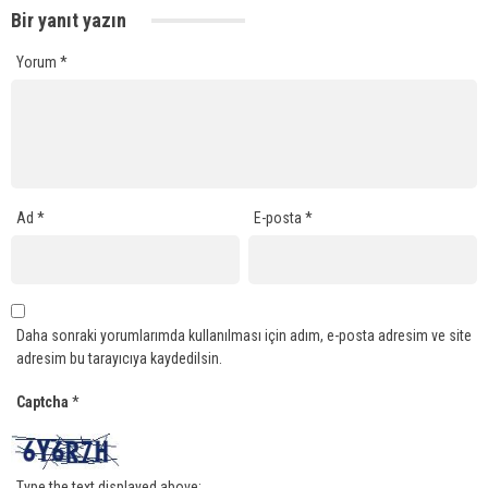
Bir yanıt yazın
Yorum
*
Ad
*
E-posta
*
Daha sonraki yorumlarımda kullanılması için adım, e-posta adresim ve site
adresim bu tarayıcıya kaydedilsin.
Captcha
*
Type the text displayed above: