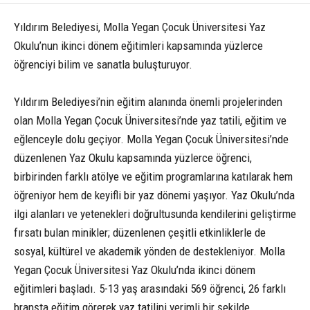
Yıldırım Belediyesi, Molla Yegan Çocuk Üniversitesi Yaz
Okulu’nun ikinci dönem eğitimleri kapsamında yüzlerce
öğrenciyi bilim ve sanatla buluşturuyor.
Yıldırım Belediyesi’nin eğitim alanında önemli projelerinden
olan Molla Yegan Çocuk Üniversitesi’nde yaz tatili, eğitim ve
eğlenceyle dolu geçiyor. Molla Yegan Çocuk Üniversitesi’nde
düzenlenen Yaz Okulu kapsamında yüzlerce öğrenci,
birbirinden farklı atölye ve eğitim programlarına katılarak hem
öğreniyor hem de keyifli bir yaz dönemi yaşıyor. Yaz Okulu’nda
ilgi alanları ve yetenekleri doğrultusunda kendilerini geliştirme
fırsatı bulan minikler; düzenlenen çeşitli etkinliklerle de
sosyal, kültürel ve akademik yönden de destekleniyor. Molla
Yegan Çocuk Üniversitesi Yaz Okulu’nda ikinci dönem
eğitimleri başladı. 5-13 yaş arasındaki 569 öğrenci, 26 farklı
branşta eğitim görerek yaz tatilini verimli bir şekilde