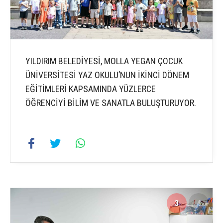
YILDIRIM BELEDİYESİ, MOLLA YEGAN ÇOCUK
ÜNİVERSİTESİ YAZ OKULU’NUN İKİNCİ DÖNEM
EĞİTİMLERİ KAPSAMINDA YÜZLERCE
ÖĞRENCİYİ BİLİM VE SANATLA BULUŞTURUYOR.
3
4