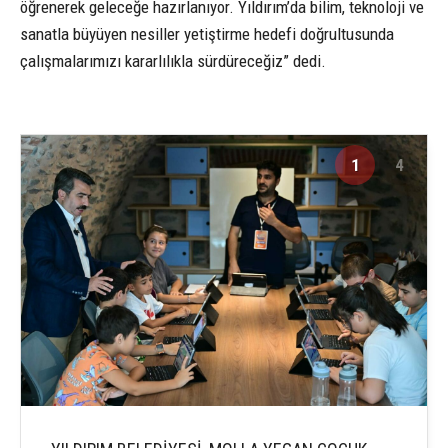
öğrenerek geleceğe hazırlanıyor. Yıldırım’da bilim, teknoloji ve
sanatla büyüyen nesiller yetiştirme hedefi doğrultusunda
çalışmalarımızı kararlılıkla sürdüreceğiz” dedi.
1
4