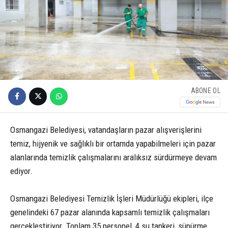
ABONE OL
Osmangazi Belediyesi, vatandaşların pazar alışverişlerini
temiz, hijyenik ve sağlıklı bir ortamda yapabilmeleri için pazar
alanlarında temizlik çalışmalarını aralıksız sürdürmeye devam
ediyor.
Osmangazi Belediyesi Temizlik İşleri Müdürlüğü ekipleri, ilçe
genelindeki 67 pazar alanında kapsamlı temizlik çalışmaları
gerçekleştiriyor. Toplam 35 personel, 4 su tankeri, süpürme