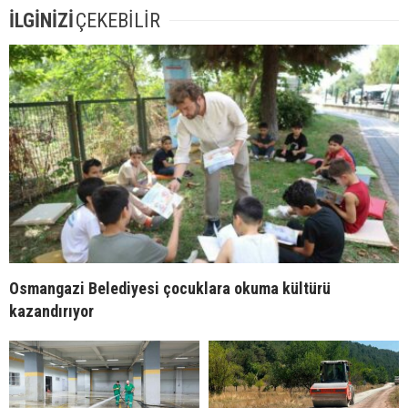
İLGİNİZİ
ÇEKEBİLİR
Osmangazi Belediyesi çocuklara okuma kültürü
kazandırıyor