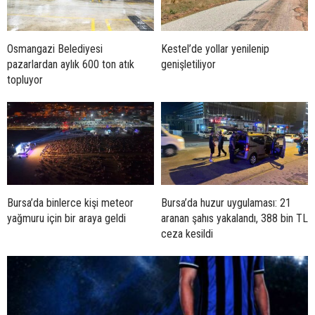
Osmangazi Belediyesi
Kestel’de yollar yenilenip
pazarlardan aylık 600 ton atık
genişletiliyor
topluyor
Bursa’da binlerce kişi meteor
Bursa’da huzur uygulaması: 21
yağmuru için bir araya geldi
aranan şahıs yakalandı, 388 bin TL
ceza kesildi