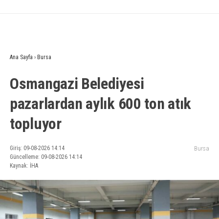
Ana Sayfa
›
Bursa
Osmangazi Belediyesi
pazarlardan aylık 600 ton atık
topluyor
Giriş: 09-08-2026 14:14
Bursa
Güncelleme: 09-08-2026 14:14
Kaynak: İHA