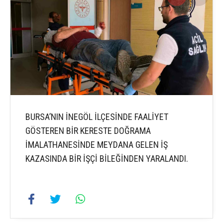
BURSA’NIN İNEGÖL İLÇESİNDE FAALİYET
GÖSTEREN BİR KERESTE DOĞRAMA
İMALATHANESİNDE MEYDANA GELEN İŞ
KAZASINDA BİR İŞÇİ BİLEĞİNDEN YARALANDI.