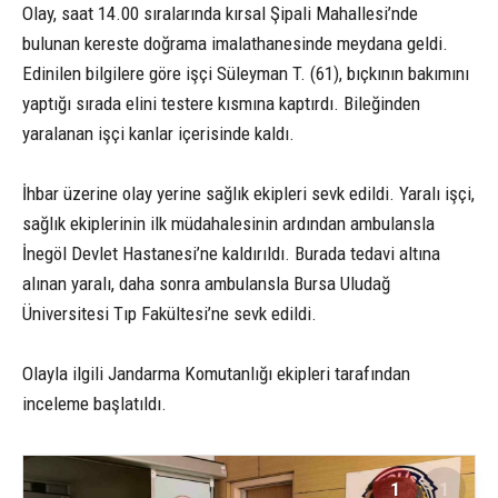
Olay, saat 14.00 sıralarında kırsal Şipali Mahallesi’nde
bulunan kereste doğrama imalathanesinde meydana geldi.
Edinilen bilgilere göre işçi Süleyman T. (61), bıçkının bakımını
yaptığı sırada elini testere kısmına kaptırdı. Bileğinden
yaralanan işçi kanlar içerisinde kaldı.
İhbar üzerine olay yerine sağlık ekipleri sevk edildi. Yaralı işçi,
sağlık ekiplerinin ilk müdahalesinin ardından ambulansla
İnegöl Devlet Hastanesi’ne kaldırıldı. Burada tedavi altına
alınan yaralı, daha sonra ambulansla Bursa Uludağ
Üniversitesi Tıp Fakültesi’ne sevk edildi.
Olayla ilgili Jandarma Komutanlığı ekipleri tarafından
inceleme başlatıldı.
1
1