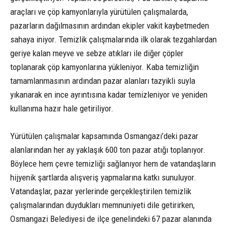
araçları ve çöp kamyonlarıyla yürütülen çalışmalarda,
pazarların dağılmasının ardından ekipler vakit kaybetmeden
sahaya iniyor. Temizlik çalışmalarında ilk olarak tezgahlardan
geriye kalan meyve ve sebze atıkları ile diğer çöpler
toplanarak çöp kamyonlarına yükleniyor. Kaba temizliğin
tamamlanmasının ardından pazar alanları tazyikli suyla
yıkanarak en ince ayrıntısına kadar temizleniyor ve yeniden
kullanıma hazır hale getiriliyor.
Yürütülen çalışmalar kapsamında Osmangazi’deki pazar
alanlarından her ay yaklaşık 600 ton pazar atığı toplanıyor.
Böylece hem çevre temizliği sağlanıyor hem de vatandaşların
hijyenik şartlarda alışveriş yapmalarına katkı sunuluyor.
Vatandaşlar, pazar yerlerinde gerçekleştirilen temizlik
çalışmalarından duydukları memnuniyeti dile getirirken,
Osmangazi Belediyesi de ilçe genelindeki 67 pazar alanında