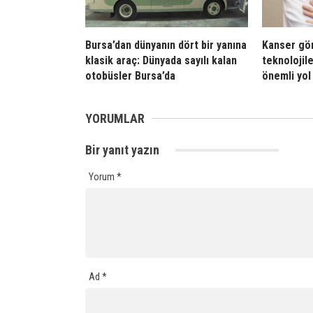
Bursa’dan dünyanın dört bir yanına
Kanser gör
klasik araç: Dünyada sayılı kalan
teknolojil
otobüsler Bursa’da
önemli yol
YORUMLAR
Bir yanıt yazın
Yorum
*
Ad
*