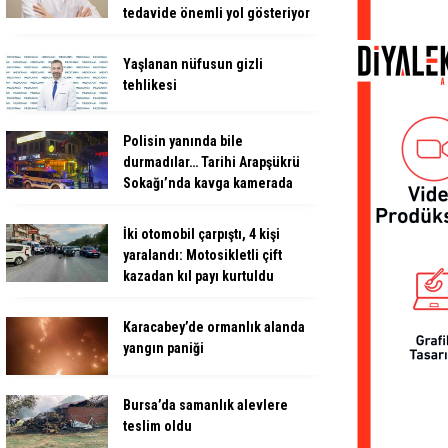
tedavide önemli yol gösteriyor
Yaşlanan nüfusun gizli
tehlikesi
Polisin yanında bile
durmadılar… Tarihi Arapşükrü
Sokağı’nda kavga kamerada
İki otomobil çarpıştı, 4 kişi
yaralandı: Motosikletli çift
kazadan kıl payı kurtuldu
Karacabey’de ormanlık alanda
yangın paniği
Bursa’da samanlık alevlere
teslim oldu