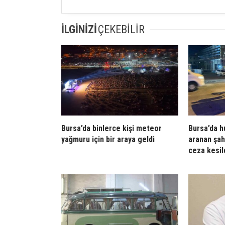
İLGİNİZİ
ÇEKEBİLİR
Bursa’da binlerce kişi meteor
Bursa’da h
yağmuru için bir araya geldi
aranan şah
ceza kesil