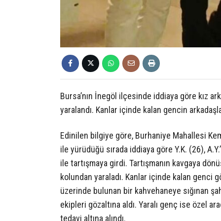
Bursa’nın İnegöl ilçesinde iddiaya göre kız ar
yaralandı. Kanlar içinde kalan gencin arkadaşl
Edinilen bilgiye göre, Burhaniye Mahallesi Ke
ile yürüdüğü sırada iddiaya göre Y.K. (26), A.Y.’
ile tartışmaya girdi. Tartışmanın kavgaya dönü
kolundan yaraladı. Kanlar içinde kalan genci g
üzerinde bulunan bir kahvehaneye sığınan şahs
ekipleri gözaltına aldı. Yaralı genç ise özel ar
tedavi altına alındı.