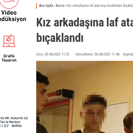
Ana Sayfa
›
Bursa
›
Kız arkadaşına laf atan kişi tarafından bıçakl
Kız arkadaşına laf at
bıçaklandı
Giriş: 03-08-2025 11:23
Güncelleme: 03-08-2025 11:48
Kaynak