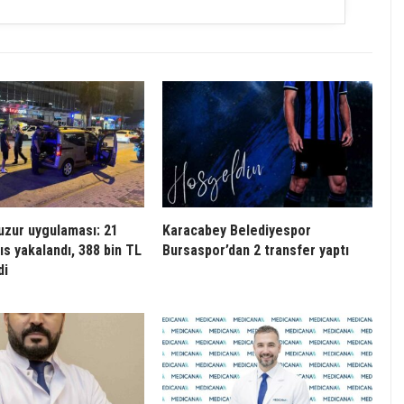
uzur uygulaması: 21
Karacabey Belediyespor
ıs yakalandı, 388 bin TL
Bursaspor’dan 2 transfer yaptı
di