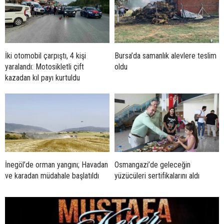
İki otomobil çarpıştı, 4 kişi
Bursa’da samanlık alevlere teslim
yaralandı: Motosikletli çift
oldu
kazadan kıl payı kurtuldu
İnegöl’de orman yangını; Havadan
Osmangazi’de geleceğin
ve karadan müdahale başlatıldı
yüzücüleri sertifikalarını aldı