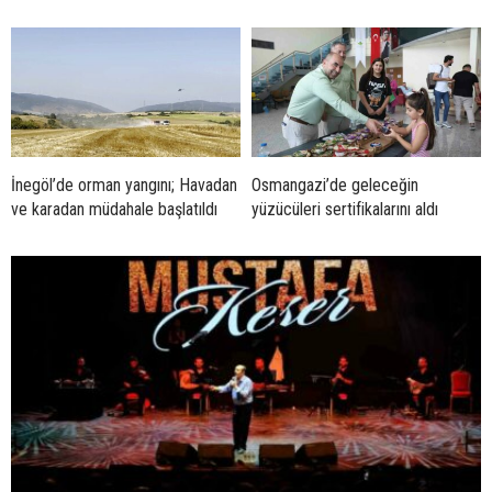
İnegöl’de orman yangını; Havadan
Osmangazi’de geleceğin
ve karadan müdahale başlatıldı
yüzücüleri sertifikalarını aldı