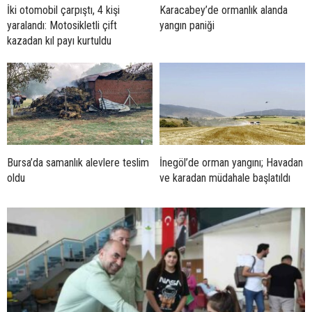
İki otomobil çarpıştı, 4 kişi
Karacabey’de ormanlık alanda
yaralandı: Motosikletli çift
yangın paniği
kazadan kıl payı kurtuldu
Bursa’da samanlık alevlere teslim
İnegöl’de orman yangını; Havadan
oldu
ve karadan müdahale başlatıldı