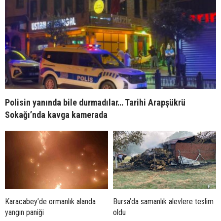
Polisin yanında bile durmadılar… Tarihi Arapşükrü
Sokağı’nda kavga kamerada
Karacabey’de ormanlık alanda
Bursa’da samanlık alevlere teslim
yangın paniği
oldu