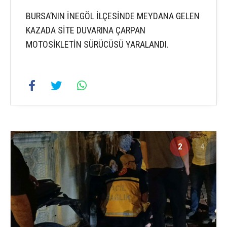
BURSA’NIN İNEGÖL İLÇESİNDE MEYDANA GELEN
KAZADA SİTE DUVARINA ÇARPAN
MOTOSİKLETİN SÜRÜCÜSÜ YARALANDI.
2
4