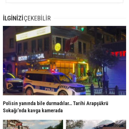
İLGİNİZİ
ÇEKEBİLİR
Polisin yanında bile durmadılar… Tarihi Arapşükrü
Sokağı’nda kavga kamerada