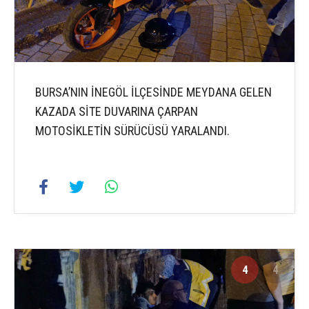
BURSA’NIN İNEGÖL İLÇESİNDE MEYDANA GELEN
KAZADA SİTE DUVARINA ÇARPAN
MOTOSİKLETİN SÜRÜCÜSÜ YARALANDI.
4
4