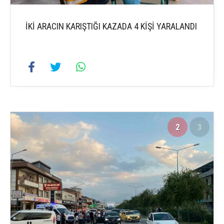
İKİ ARACIN KARIŞTIĞI KAZADA 4 KİŞİ YARALANDI
2
3