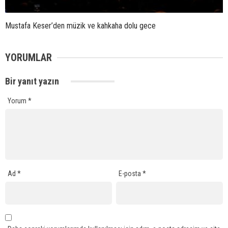
Mustafa Keser’den müzik ve kahkaha dolu gece
YORUMLAR
Bir yanıt yazın
Yorum
*
Ad
*
E-posta
*