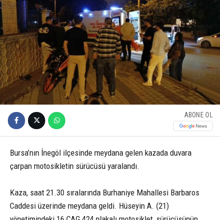
ABONE OL
Bursa’nın İnegöl ilçesinde meydana gelen kazada duvara
çarpan motosikletin sürücüsü yaralandı.
Kaza, saat 21.30 sıralarında Burhaniye Mahallesi Barbaros
Caddesi üzerinde meydana geldi. Hüseyin A. (21)
yönetimindeki 16 CAG 424 plakalı motosiklet, sürücüsünün