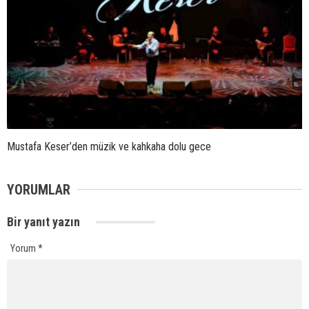
Mustafa Keser’den müzik ve kahkaha dolu gece
YORUMLAR
Bir yanıt yazın
Yorum
*