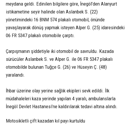
meydana geldi. Edinilen bilgilere göre, İnegöl’den Alanyurt
istikametine seyir halinde olan Aslanbek S. (22)
yönetimindeki 16 BNM 574 plakalı otomobil, önünde
yavaşlayarak dönüş yapmak isteyen Alper G. (25) idaresindeki
06 FR 5347 plakalı otomobile çarptı.
Çarpışmanın şiddetiyle iki otomobil de savruldu. Kazada
sürücüler Aslanbek S. ve Alper G. ile 06 FR 5347 plakalı
otomobilde bulunan Tuğçe G. (26) ve Hüseyin Ç. (48)
yaralandı.
İhbar üzerine olay yerine sağlık ekipleri sevk edildi. İlk
müdahaleleri kaza yerinde yapılan 4 yaralı, ambulanslarla
İnegöl Devlet Hastanesi’ne kaldırılarak tedavi altına alındı.
Motosikletli çift kazadan kıl payı kurtuldu