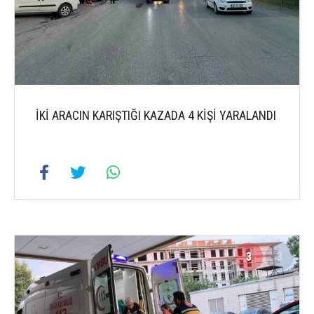
İKİ ARACIN KARIŞTIĞI KAZADA 4 KİŞİ YARALANDI
3
3