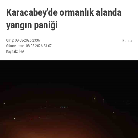
Karacabey’de ormanlık alanda
yangın paniği
Giriş: 08-08-2026 23:07
Bursa
Güncelleme: 08-08-2026 23:07
Kaynak: İHA