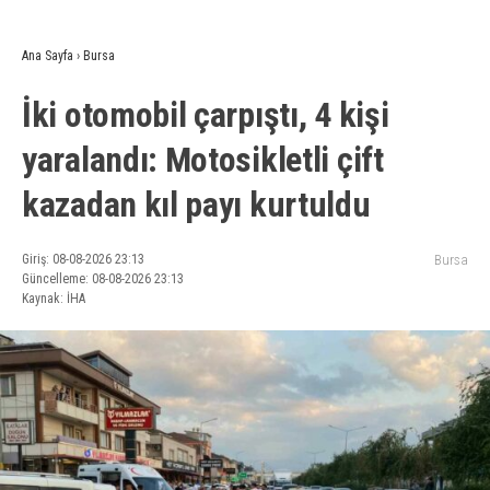
Ana Sayfa
›
Bursa
İki otomobil çarpıştı, 4 kişi
yaralandı: Motosikletli çift
kazadan kıl payı kurtuldu
Giriş: 08-08-2026 23:13
Bursa
Güncelleme: 08-08-2026 23:13
Kaynak: İHA