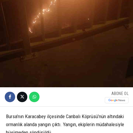
ABONE OL
Bursa’nın Karacabey ilçesinde Canbalı Köprüsü’nün altındaki
ormanlık alanda yangın çıktı. Yangın, ekiplerin müdahalesiyle
büyümeden söndürüldü.