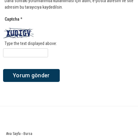
Daha sonraki yorumlarımda kullanılması için adım, e-posta adresim ve site
adresim bu tarayıcıya kaydedilsin.
Captcha
*
Type the text displayed above:
Ana Sayfa
›
Bursa