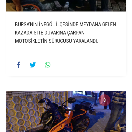
BURSA’NIN İNEGÖL İLÇESİNDE MEYDANA GELEN
KAZADA SİTE DUVARINA ÇARPAN
MOTOSİKLETİN SÜRÜCÜSÜ YARALANDI.
3
4