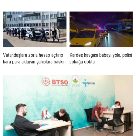
Vatandaşlara zorla hesap açtırıp
Kardeş kavgası babayı yola, polisi
kara para aklayan şahıslara baskın
sokağa döktü