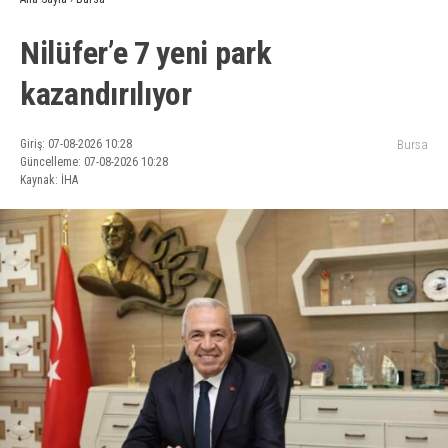
Nilüfer’e 7 yeni park
kazandırılıyor
Giriş: 07-08-2026 10:28
Bursa
Güncelleme: 07-08-2026 10:28
Kaynak: İHA