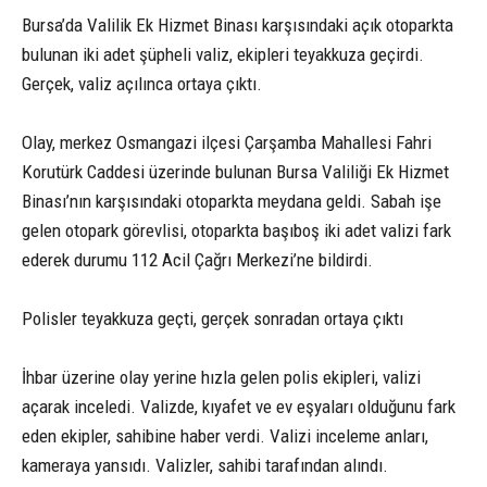
Bursa’da Valilik Ek Hizmet Binası karşısındaki açık otoparkta
bulunan iki adet şüpheli valiz, ekipleri teyakkuza geçirdi.
Gerçek, valiz açılınca ortaya çıktı.
Olay, merkez Osmangazi ilçesi Çarşamba Mahallesi Fahri
Korutürk Caddesi üzerinde bulunan Bursa Valiliği Ek Hizmet
Binası’nın karşısındaki otoparkta meydana geldi. Sabah işe
gelen otopark görevlisi, otoparkta başıboş iki adet valizi fark
ederek durumu 112 Acil Çağrı Merkezi’ne bildirdi.
Polisler teyakkuza geçti, gerçek sonradan ortaya çıktı
İhbar üzerine olay yerine hızla gelen polis ekipleri, valizi
açarak inceledi. Valizde, kıyafet ve ev eşyaları olduğunu fark
eden ekipler, sahibine haber verdi. Valizi inceleme anları,
kameraya yansıdı. Valizler, sahibi tarafından alındı.