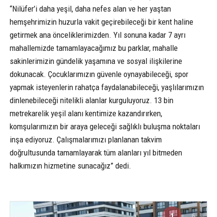
“Nilüfer’i daha yeşil, daha nefes alan ve her yaştan
hemşehrimizin huzurla vakit geçirebileceği bir kent haline
getirmek ana önceliklerimizden. Yıl sonuna kadar 7 ayrı
mahallemizde tamamlayacağımız bu parklar, mahalle
sakinlerimizin gündelik yaşamına ve sosyal ilişkilerine
dokunacak. Çocuklarımızın güvenle oynayabileceği, spor
yapmak isteyenlerin rahatça faydalanabileceği, yaşlılarımızın
dinlenebileceği nitelikli alanlar kurguluyoruz. 13 bin
metrekarelik yeşil alanı kentimize kazandırırken,
komşularımızın bir araya geleceği sağlıklı buluşma noktaları
inşa ediyoruz. Çalışmalarımızı planlanan takvim
doğrultusunda tamamlayarak tüm alanları yıl bitmeden
halkımızın hizmetine sunacağız” dedi.
1
6