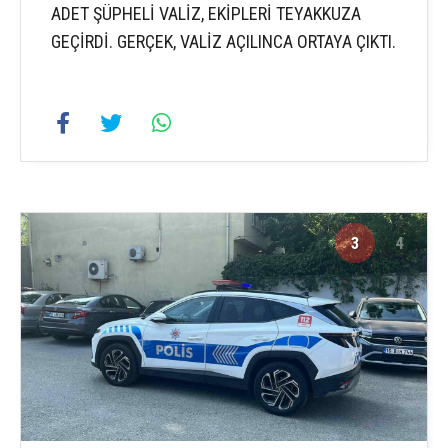
ADET ŞÜPHELİ VALİZ, EKİPLERİ TEYAKKUZA
GEÇİRDİ. GERÇEK, VALİZ AÇILINCA ORTAYA ÇIKTI.
3
4