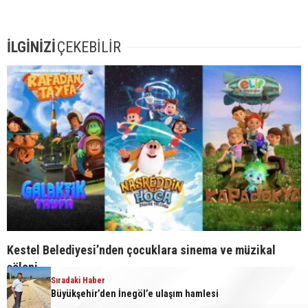
İLGİNİZİ
ÇEKEBİLİR
Kestel Belediyesi’nden çocuklara sinema ve müzikal
şöleni
Sıradaki Haber
Büyükşehir’den İnegöl’e ulaşım hamlesi