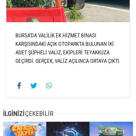
BURSA’DA VALİLİK EK HİZMET BİNASI
KARŞISINDAKİ AÇIK OTOPARKTA BULUNAN İKİ
ADET ŞÜPHELİ VALİZ, EKİPLERİ TEYAKKUZA
GEÇİRDİ. GERÇEK, VALİZ AÇILINCA ORTAYA ÇIKTI.
İLGİNİZİ
ÇEKEBİLİR