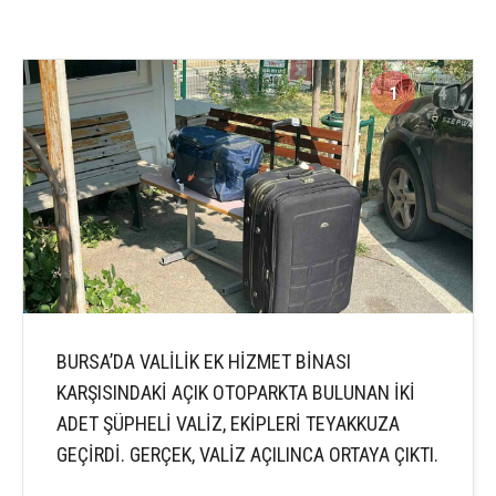
1
4
BURSA’DA VALİLİK EK HİZMET BİNASI
KARŞISINDAKİ AÇIK OTOPARKTA BULUNAN İKİ
ADET ŞÜPHELİ VALİZ, EKİPLERİ TEYAKKUZA
GEÇİRDİ. GERÇEK, VALİZ AÇILINCA ORTAYA ÇIKTI.