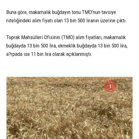
Buna göre, makarnalık buğdayın tonu TMO’nun tavsiye
niteliğindeki alım fiyatı olan 13 bin 500 liranın üzerine çıktı.
Toprak Mahsülleri Ofisinin (TMO) alım fiyatları, makarnalık
buğdayda 13 bin 500 lira, ekmeklik buğdayda 13 bin 500 lira,
a?rpada ise 11 bin lira olarak açıklanmıştı.
1
1