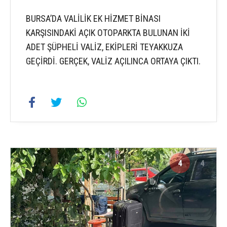
BURSA’DA VALİLİK EK HİZMET BİNASI
KARŞISINDAKİ AÇIK OTOPARKTA BULUNAN İKİ
ADET ŞÜPHELİ VALİZ, EKİPLERİ TEYAKKUZA
GEÇİRDİ. GERÇEK, VALİZ AÇILINCA ORTAYA ÇIKTI.
4
4