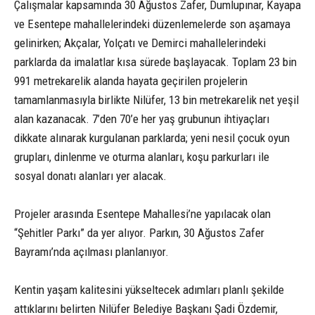
Çalışmalar kapsamında 30 Ağustos Zafer, Dumlupınar, Kayapa
ve Esentepe mahallelerindeki düzenlemelerde son aşamaya
gelinirken; Akçalar, Yolçatı ve Demirci mahallelerindeki
parklarda da imalatlar kısa sürede başlayacak. Toplam 23 bin
991 metrekarelik alanda hayata geçirilen projelerin
tamamlanmasıyla birlikte Nilüfer, 13 bin metrekarelik net yeşil
alan kazanacak. 7’den 70’e her yaş grubunun ihtiyaçları
dikkate alınarak kurgulanan parklarda; yeni nesil çocuk oyun
grupları, dinlenme ve oturma alanları, koşu parkurları ile
sosyal donatı alanları yer alacak.
Projeler arasında Esentepe Mahallesi’ne yapılacak olan
“Şehitler Parkı” da yer alıyor. Parkın, 30 Ağustos Zafer
Bayramı’nda açılması planlanıyor.
Kentin yaşam kalitesini yükseltecek adımları planlı şekilde
attıklarını belirten Nilüfer Belediye Başkanı Şadi Özdemir,