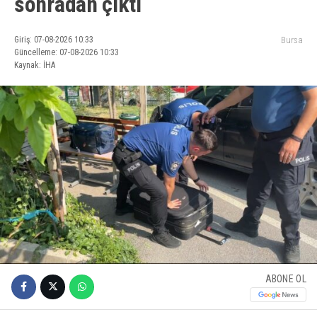
sonradan çıktı
Giriş: 07-08-2026 10:33
Bursa
Güncelleme: 07-08-2026 10:33
Kaynak: İHA
ABONE OL