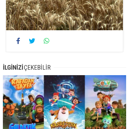
İLGİNİZİ
ÇEKEBİLİR