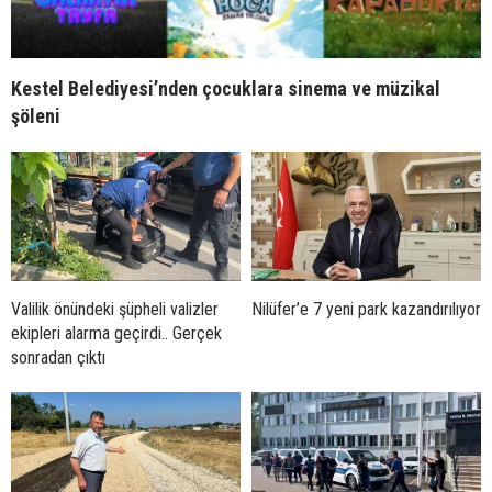
Kestel Belediyesi’nden çocuklara sinema ve müzikal
şöleni
Valilik önündeki şüpheli valizler
Nilüfer’e 7 yeni park kazandırılıyor
ekipleri alarma geçirdi.. Gerçek
sonradan çıktı