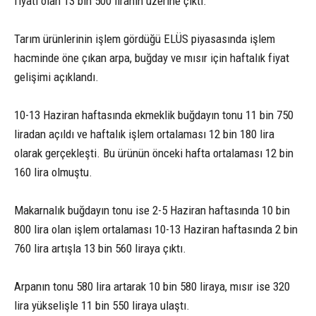
fiyatı olan 13 bin 500 liranın üzerine çıktı.
Tarım ürünlerinin işlem gördüğü ELÜS piyasasında işlem
hacminde öne çıkan arpa, buğday ve mısır için haftalık fiyat
gelişimi açıklandı.
10-13 Haziran haftasında ekmeklik buğdayın tonu 11 bin 750
liradan açıldı ve haftalık işlem ortalaması 12 bin 180 lira
olarak gerçekleşti. Bu ürünün önceki hafta ortalaması 12 bin
160 lira olmuştu.
Makarnalık buğdayın tonu ise 2-5 Haziran haftasında 10 bin
800 lira olan işlem ortalaması 10-13 Haziran haftasında 2 bin
760 lira artışla 13 bin 560 liraya çıktı.
Arpanın tonu 580 lira artarak 10 bin 580 liraya, mısır ise 320
lira yükselişle 11 bin 550 liraya ulaştı.