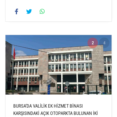
2
4
BURSA’DA VALİLİK EK HİZMET BİNASI
KARŞISINDAKİ AÇIK OTOPARKTA BULUNAN İKİ