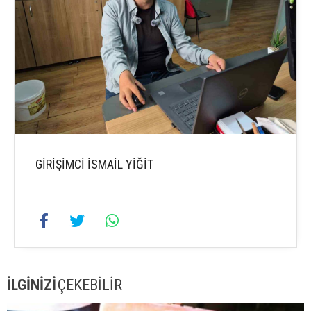
GİRİŞİMCİ İSMAİL YİĞİT
İLGİNİZİ
ÇEKEBİLİR