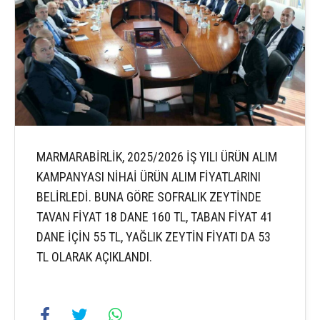
MARMARABİRLİK, 2025/2026 İŞ YILI ÜRÜN ALIM
KAMPANYASI NİHAİ ÜRÜN ALIM FİYATLARINI
BELİRLEDİ. BUNA GÖRE SOFRALIK ZEYTİNDE
TAVAN FİYAT 18 DANE 160 TL, TABAN FİYAT 41
DANE İÇİN 55 TL, YAĞLIK ZEYTİN FİYATI DA 53
TL OLARAK AÇIKLANDI.