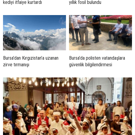
kediyi itfaiye kurtardı
yıllık fosil bulundu
Bursa’dan Kırgızistan’a uzanan
Bursa’da polisten vatandaşlara
zirve tırmanışı
güvenlik bilgilendirmesi