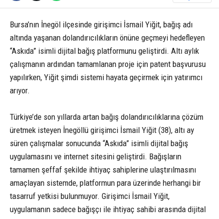
Bursa’nın İnegöl ilçesinde girişimci İsmail Yiğit, bağış adı
altında yaşanan dolandırıcılıkların önüne geçmeyi hedefleyen
“Askıda” isimli dijital bağış platformunu geliştirdi. Altı aylık
çalışmanın ardından tamamlanan proje için patent başvurusu
yapılırken, Yiğit şimdi sistemi hayata geçirmek için yatırımcı
arıyor.
Türkiye’de son yıllarda artan bağış dolandırıcılıklarına çözüm
üretmek isteyen İnegöllü girişimci İsmail Yiğit (38), altı ay
süren çalışmalar sonucunda “Askıda” isimli dijital bağış
uygulamasını ve internet sitesini geliştirdi. Bağışların
tamamen şeffaf şekilde ihtiyaç sahiplerine ulaştırılmasını
amaçlayan sistemde, platformun para üzerinde herhangi bir
tasarruf yetkisi bulunmuyor. Girişimci İsmail Yiğit,
uygulamanın sadece bağışçı ile ihtiyaç sahibi arasında dijital