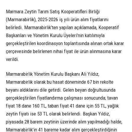
Marmara Zeytin Tarım Satış Kooperatifleri Birliği
(Marmarabirlik), 2025-2026 iş yılı ürün alım fiyatlarını
belirledi. Marmarabirlik’ten yapılan açıklamada, Kooperatif
Başkanları ve Yönetim Kurulu Üyeleri’nin katılımıyla
gerçekleştirilen koordinasyon toplantısında alınan ortak karar
çerçevesinde belirlenen nihai fiyat ile ürün alınmasına karar
verildi.
Marmarabirlik Yönetim Kurulu Başkanı Ali Yıldız,
Marmarabirlik olarak bu hasat döneminde 67 bin rekolte
beyanı aldıklarını dile getirdi. Gelen beyan doğrultusunda
gerçekleştirilen fiyatlandırma çalışması sonucunda; tavan
fiyat 18 dane 160 TL, taban fiyat 41 dane için 55 TL, yağlık
zeytin fiyatı ise 53 TL olarak belirlendi. Başkan Yıldız,
piyasada 28 barem zeytinin üzerinde alım yapılmadığı halde,
Marmarabirlik’in 41 bareme kadar alım gerçekleştirdiğinin