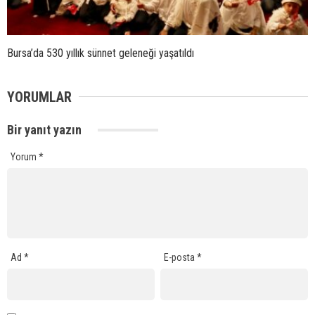
Bursa’da 530 yıllık sünnet geleneği yaşatıldı
YORUMLAR
Bir yanıt yazın
Yorum
*
Ad
*
E-posta
*