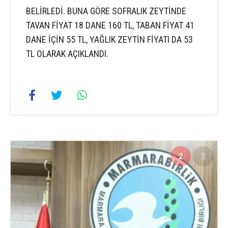
BELİRLEDİ. BUNA GÖRE SOFRALIK ZEYTİNDE
TAVAN FİYAT 18 DANE 160 TL, TABAN FİYAT 41
DANE İÇİN 55 TL, YAĞLIK ZEYTİN FİYATI DA 53
TL OLARAK AÇIKLANDI.
2
2