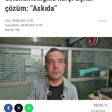
çözüm: “Askıda”
Giriş: 08-08-2026 12:09
Bursa
Güncelleme: 08-08-2026 12:09
Kaynak: İHA
ABONE OL