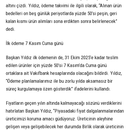
altını çizdi. Yıldız, ödeme takvimi ile ilgili olarak, “Alınan ürün
bedelleri on beş günlük periyotlarda yüzde 50’si peşin, geri
kalan kısmı ürün alımları sona erdikten sonra belirlenecek”
dedi.
İlk ödeme 7 Kasım Cuma günü
Başkan Yıldız ilk ödemenin de, 31 Ekim 2025’e kadar teslim
edilen ürünler için yüzde 50’si 7 Kasım’da Cuma günü
ortaklara ait Vakıfbank hesaplarında olacağını bildirdi. Yıldız,
“Ödeme planlamalarımız ile bu zorlu yılda aksamasız bir
süreç kurgulamaya özen gösterdik” ifadelerini kullandı.
Fiyatların geçen yılın altında kalmayacağı sözünü verdiklerini
hatırlatan Başkan Yıldız, “Piyasadaki fiyat dalgalanmalarından
üreticimizi koruma amacı güdüyoruz. Üreticinin aleyhine
gelişen veya gelişebilecek her durumda Birlik olarak üreticinin