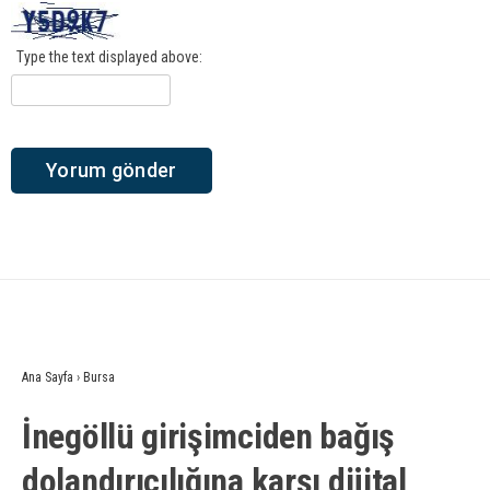
Type the text displayed above:
Ana Sayfa
›
Bursa
İnegöllü girişimciden bağış
dolandırıcılığına karşı dijital