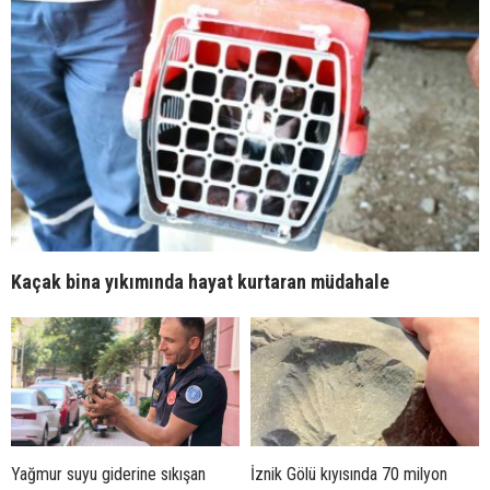
Kaçak bina yıkımında hayat kurtaran müdahale
Yağmur suyu giderine sıkışan
İznik Gölü kıyısında 70 milyon