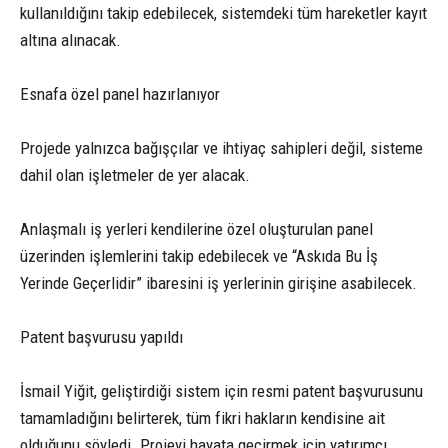
kullanıldığını takip edebilecek, sistemdeki tüm hareketler kayıt
altına alınacak.
Esnafa özel panel hazırlanıyor
Projede yalnızca bağışçılar ve ihtiyaç sahipleri değil, sisteme
dahil olan işletmeler de yer alacak.
Anlaşmalı iş yerleri kendilerine özel oluşturulan panel
üzerinden işlemlerini takip edebilecek ve “Askıda Bu İş
Yerinde Geçerlidir” ibaresini iş yerlerinin girişine asabilecek.
Patent başvurusu yapıldı
İsmail Yiğit, geliştirdiği sistem için resmi patent başvurusunu
tamamladığını belirterek, tüm fikri hakların kendisine ait
olduğunu söyledi. Projeyi hayata geçirmek için yatırımcı