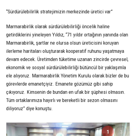
“Sürdürülebilirlik stratejimizin merkezinde üretici var”
Marmarabirlik olarak sürdürülebilirliği öncelik haline
getirdiklerini yineleyen Yıldız, “71 yıldır ortağının yanında olan
Marmarabirlik, şartlar ne olursa olsun üreticisini koruyan
ilerleme haritaları oluşturarak kooperatif ruhunu yaşatmaya
devam edecek. Üretimden tüketime uzanan zincirde çevresel,
ekonomik ve sosyal sürdürülebilirliği bütüncül bir yaklaşımla
ele alıyoruz. Marmarabirlik Yönetim Kurulu olarak bizler de bu
görevlerde emanetçiyiz. Emanete gözümüz gibi sahip
çıkıyoruz. Kimsenin de bundan en ufak bir şüphesi olmasın.
Tüm ortaklarımıza hayırlı ve bereketli bir sezon olmasını
diliyoruz” diye konuştu.
1
3