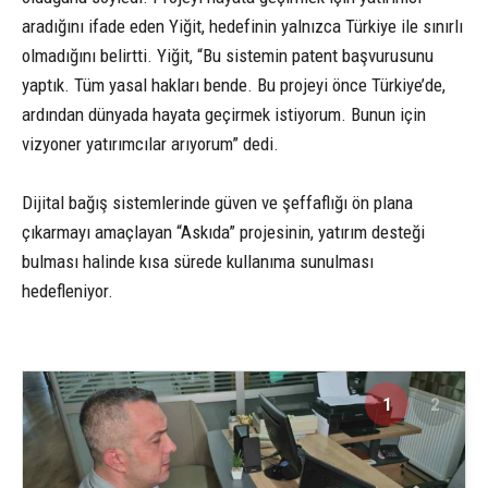
aradığını ifade eden Yiğit, hedefinin yalnızca Türkiye ile sınırlı
olmadığını belirtti. Yiğit, “Bu sistemin patent başvurusunu
yaptık. Tüm yasal hakları bende. Bu projeyi önce Türkiye’de,
ardından dünyada hayata geçirmek istiyorum. Bunun için
vizyoner yatırımcılar arıyorum” dedi.
Dijital bağış sistemlerinde güven ve şeffaflığı ön plana
çıkarmayı amaçlayan “Askıda” projesinin, yatırım desteği
bulması halinde kısa sürede kullanıma sunulması
hedefleniyor.
1
2