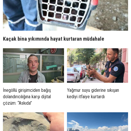
Kaçak bina yıkımında hayat kurtaran müdahale
İnegöllü girişimciden bağış
Yağmur suyu giderine sıkışan
dolandırıcılığına karşı dijital
kediyi itfaiye kurtardı
çözüm: “Askıda”