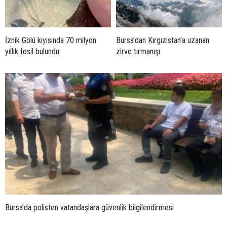
İznik Gölü kıyısında 70 milyon
Bursa’dan Kırgızistan’a uzanan
yıllık fosil bulundu
zirve tırmanışı
Bursa’da polisten vatandaşlara güvenlik bilgilendirmesi