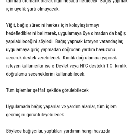
talimatı otomatik olarak ilgili hesaba iletilecek. Bağış yapmak
için üyelik şartı olmayacak.
Yiğit, bağış sürecini herkes için kolaylaştırmayı
hedeflediklerini belirterek, uygulamaya üye olmadan da bağış
yapılabileceğini söyledi. Bağış yapmak isteyen vatandaşlar,
uygulamaya giriş yapmadan doğrudan yardım havuzunu
seçerek destek verebilecek. Kimlik doğrulaması yapmak
isteyen kullanıcılar ise e-Devlet veya NFC destekli T.C. kimlik
doğrulama seçeneklerini kullanabilecek.
Tüm işlemler şeffaf şekilde görülebilecek
Uygulamada bağış yapanlar ve yardım alanlar, tüm işlem
geçmişini görüntüleyebilecek.
Böylece bağışçılar, yaptıkları yardımın hangi havuzda