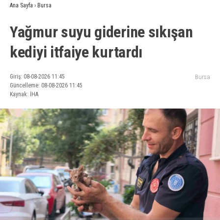
Ana Sayfa
›
Bursa
Yağmur suyu giderine sıkışan
kediyi itfaiye kurtardı
Giriş: 08-08-2026 11:45
Bursa
Güncelleme: 08-08-2026 11:45
Kaynak: İHA