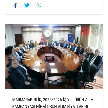
1
2
MARMARABİRLİK, 2025/2026 İŞ YILI ÜRÜN ALIM
KAMPANYASI NİHAİ ÜRÜN ALIM FİYATLARINI