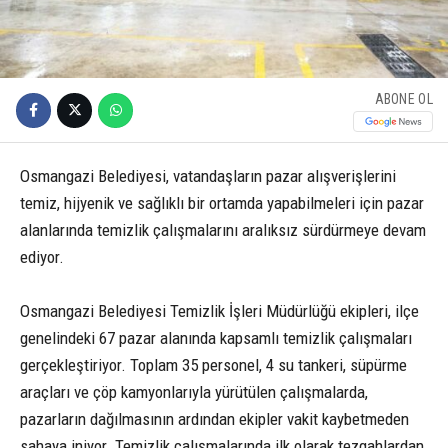
ABONE OL
Osmangazi Belediyesi, vatandaşların pazar alışverişlerini
temiz, hijyenik ve sağlıklı bir ortamda yapabilmeleri için pazar
alanlarında temizlik çalışmalarını aralıksız sürdürmeye devam
ediyor.
Osmangazi Belediyesi Temizlik İşleri Müdürlüğü ekipleri, ilçe
genelindeki 67 pazar alanında kapsamlı temizlik çalışmaları
gerçekleştiriyor. Toplam 35 personel, 4 su tankeri, süpürme
araçları ve çöp kamyonlarıyla yürütülen çalışmalarda,
pazarların dağılmasının ardından ekipler vakit kaybetmeden
sahaya iniyor. Temizlik çalışmalarında ilk olarak tezgahlardan