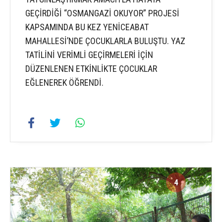
GEÇİRDİĞİ “OSMANGAZİ OKUYOR” PROJESİ
KAPSAMINDA BU KEZ YENİCEABAT
MAHALLESİ’NDE ÇOCUKLARLA BULUŞTU. YAZ
TATİLİNİ VERİMLİ GEÇİRMELERİ İÇİN
DÜZENLENEN ETKİNLİKTE ÇOCUKLAR
EĞLENEREK ÖĞRENDİ.
4
5