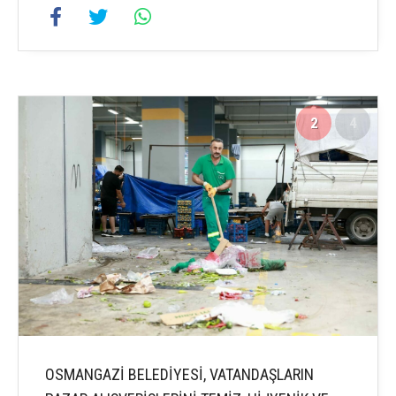
2
4
OSMANGAZİ BELEDİYESİ, VATANDAŞLARIN