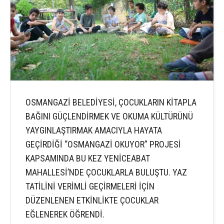
OSMANGAZİ BELEDİYESİ, ÇOCUKLARIN KİTAPLA
BAĞINI GÜÇLENDİRMEK VE OKUMA KÜLTÜRÜNÜ
YAYGINLAŞTIRMAK AMACIYLA HAYATA
GEÇİRDİĞİ “OSMANGAZİ OKUYOR” PROJESİ
KAPSAMINDA BU KEZ YENİCEABAT
MAHALLESİ’NDE ÇOCUKLARLA BULUŞTU. YAZ
TATİLİNİ VERİMLİ GEÇİRMELERİ İÇİN
DÜZENLENEN ETKİNLİKTE ÇOCUKLAR
EĞLENEREK ÖĞRENDİ.