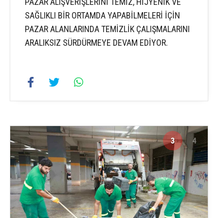
PAZAR ALIŞVERİŞLERİNİ TEMİZ, HİJYENİK VE
SAĞLIKLI BİR ORTAMDA YAPABİLMELERİ İÇİN
PAZAR ALANLARINDA TEMİZLİK ÇALIŞMALARINI
ARALIKSIZ SÜRDÜRMEYE DEVAM EDİYOR.
3
4