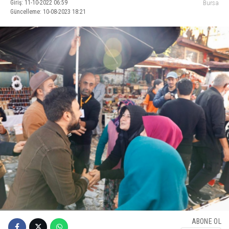
Giriş: 11-10-2022 06:59
Bursa
Güncelleme: 10-08-2023 18:21
ABONE OL