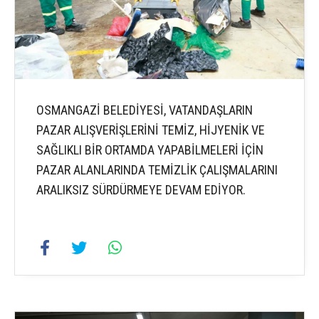
OSMANGAZİ BELEDİYESİ, VATANDAŞLARIN
PAZAR ALIŞVERİŞLERİNİ TEMİZ, HİJYENİK VE
SAĞLIKLI BİR ORTAMDA YAPABİLMELERİ İÇİN
PAZAR ALANLARINDA TEMİZLİK ÇALIŞMALARINI
ARALIKSIZ SÜRDÜRMEYE DEVAM EDİYOR.