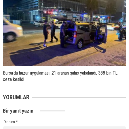
Bursa’da huzur uygulaması: 21 aranan şahıs yakalandı, 388 bin TL
ceza kesildi
YORUMLAR
Bir yanıt yazın
Yorum
*