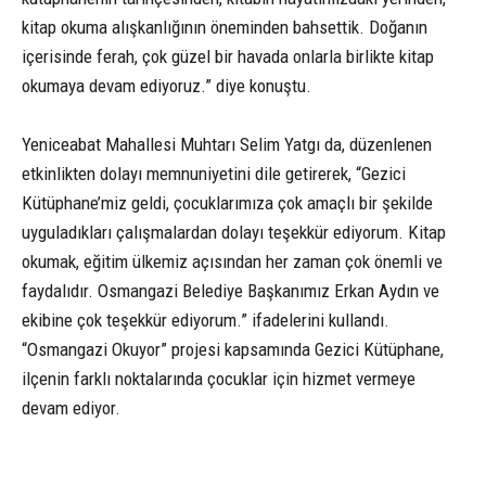
kitap okuma alışkanlığının öneminden bahsettik. Doğanın
içerisinde ferah, çok güzel bir havada onlarla birlikte kitap
okumaya devam ediyoruz.” diye konuştu.
Yeniceabat Mahallesi Muhtarı Selim Yatgı da, düzenlenen
etkinlikten dolayı memnuniyetini dile getirerek, “Gezici
Kütüphane’miz geldi, çocuklarımıza çok amaçlı bir şekilde
uyguladıkları çalışmalardan dolayı teşekkür ediyorum. Kitap
okumak, eğitim ülkemiz açısından her zaman çok önemli ve
faydalıdır. Osmangazi Belediye Başkanımız Erkan Aydın ve
ekibine çok teşekkür ediyorum.” ifadelerini kullandı.
“Osmangazi Okuyor” projesi kapsamında Gezici Kütüphane,
ilçenin farklı noktalarında çocuklar için hizmet vermeye
devam ediyor.