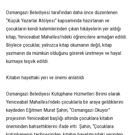
Osmangazi Belediyesi tarafından daha önce düzenlenen
“Küçük Yazarlar Atölyesi” kapsamında hazırlanan ve
çocukların kendi kalemlerinden çıkan hikâyelerin yer aldığı
kitap, Yeniceabat Mahallesi’ndeki öğrencilere armağan edildi.
Böylece çocuklar, yalnızca kitap okumanın değil, kitap
yazmanın da mümkün olduğunu görerek üretmeye ve hayal
kurmaya teşvik edildi.
Kitabın hayattaki yeri ve önemi anlatıldı
Osmangazi Belediyesi Kütüphane Hizmetleri Birimi olarak
Yeniceabat Mahallesi’ndeki çocuklarla bir araya geldiklerini
kaydeden Eğitmen Murat Şahin, “Osmangazi Okuyor”
projesinin Yeniceabat başlığı altında çocuklara kitabın
öneminden bahsettiklerini ifade etti. Şahin, “Çocuklara
kütüphanenin tarihçesinden, kitabın hayatımızdaki yerinden,