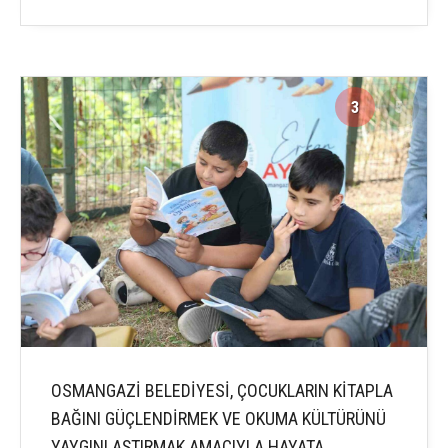
3
5
OSMANGAZİ BELEDİYESİ, ÇOCUKLARIN KİTAPLA
BAĞINI GÜÇLENDİRMEK VE OKUMA KÜLTÜRÜNÜ
YAYGINLAŞTIRMAK AMACIYLA HAYATA