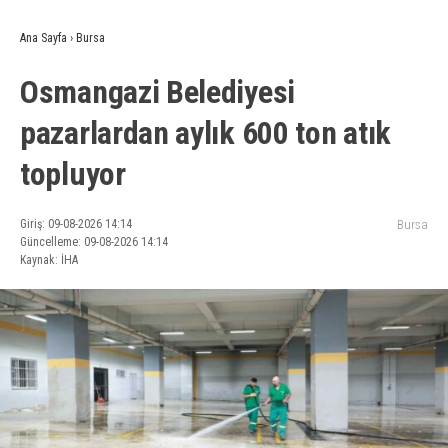
Ana Sayfa
›
Bursa
Osmangazi Belediyesi
pazarlardan aylık 600 ton atık
topluyor
Giriş: 09-08-2026 14:14
Bursa
Güncelleme: 09-08-2026 14:14
Kaynak: İHA