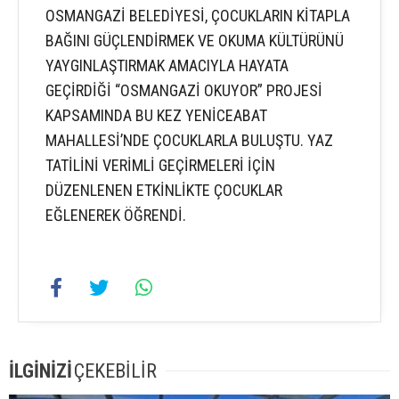
OSMANGAZİ BELEDİYESİ, ÇOCUKLARIN KİTAPLA
BAĞINI GÜÇLENDİRMEK VE OKUMA KÜLTÜRÜNÜ
YAYGINLAŞTIRMAK AMACIYLA HAYATA
GEÇİRDİĞİ “OSMANGAZİ OKUYOR” PROJESİ
KAPSAMINDA BU KEZ YENİCEABAT
MAHALLESİ’NDE ÇOCUKLARLA BULUŞTU. YAZ
TATİLİNİ VERİMLİ GEÇİRMELERİ İÇİN
DÜZENLENEN ETKİNLİKTE ÇOCUKLAR
EĞLENEREK ÖĞRENDİ.
İLGİNİZİ
ÇEKEBİLİR