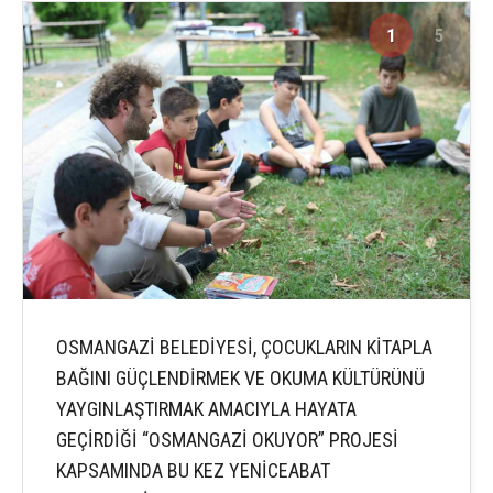
1
5
OSMANGAZİ BELEDİYESİ, ÇOCUKLARIN KİTAPLA
BAĞINI GÜÇLENDİRMEK VE OKUMA KÜLTÜRÜNÜ
YAYGINLAŞTIRMAK AMACIYLA HAYATA
GEÇİRDİĞİ “OSMANGAZİ OKUYOR” PROJESİ
KAPSAMINDA BU KEZ YENİCEABAT