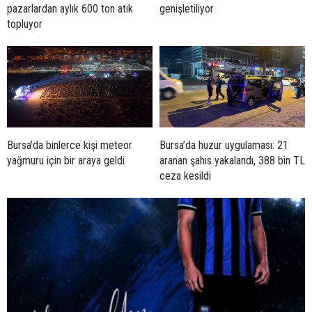
pazarlardan aylık 600 ton atık
genişletiliyor
topluyor
Bursa’da binlerce kişi meteor
Bursa’da huzur uygulaması: 21
yağmuru için bir araya geldi
aranan şahıs yakalandı, 388 bin TL
ceza kesildi