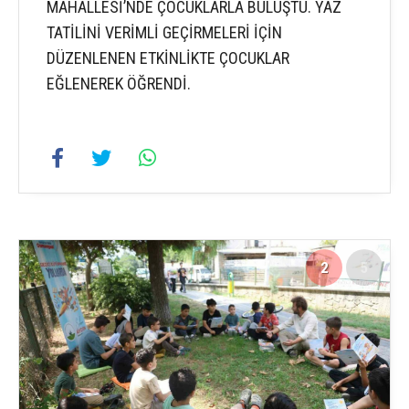
MAHALLESİ’NDE ÇOCUKLARLA BULUŞTU. YAZ
TATİLİNİ VERİMLİ GEÇİRMELERİ İÇİN
DÜZENLENEN ETKİNLİKTE ÇOCUKLAR
EĞLENEREK ÖĞRENDİ.
2
5