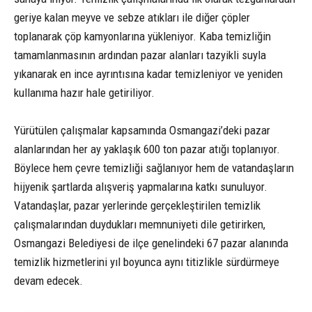
geriye kalan meyve ve sebze atıkları ile diğer çöpler
toplanarak çöp kamyonlarına yükleniyor. Kaba temizliğin
tamamlanmasının ardından pazar alanları tazyikli suyla
yıkanarak en ince ayrıntısına kadar temizleniyor ve yeniden
kullanıma hazır hale getiriliyor.
Yürütülen çalışmalar kapsamında Osmangazi’deki pazar
alanlarından her ay yaklaşık 600 ton pazar atığı toplanıyor.
Böylece hem çevre temizliği sağlanıyor hem de vatandaşların
hijyenik şartlarda alışveriş yapmalarına katkı sunuluyor.
Vatandaşlar, pazar yerlerinde gerçekleştirilen temizlik
çalışmalarından duydukları memnuniyeti dile getirirken,
Osmangazi Belediyesi de ilçe genelindeki 67 pazar alanında
temizlik hizmetlerini yıl boyunca aynı titizlikle sürdürmeye
devam edecek.