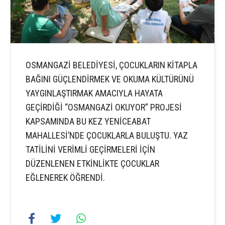
OSMANGAZİ BELEDİYESİ, ÇOCUKLARIN KİTAPLA
BAĞINI GÜÇLENDİRMEK VE OKUMA KÜLTÜRÜNÜ
YAYGINLAŞTIRMAK AMACIYLA HAYATA
GEÇİRDİĞİ “OSMANGAZİ OKUYOR” PROJESİ
KAPSAMINDA BU KEZ YENİCEABAT
MAHALLESİ’NDE ÇOCUKLARLA BULUŞTU. YAZ
TATİLİNİ VERİMLİ GEÇİRMELERİ İÇİN
DÜZENLENEN ETKİNLİKTE ÇOCUKLAR
EĞLENEREK ÖĞRENDİ.