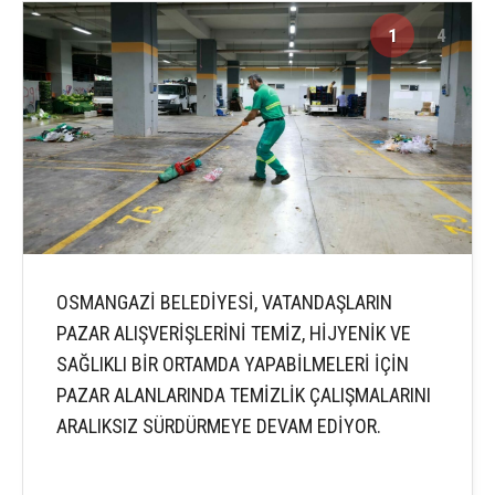
1
4
OSMANGAZİ BELEDİYESİ, VATANDAŞLARIN
PAZAR ALIŞVERİŞLERİNİ TEMİZ, HİJYENİK VE
SAĞLIKLI BİR ORTAMDA YAPABİLMELERİ İÇİN
PAZAR ALANLARINDA TEMİZLİK ÇALIŞMALARINI
ARALIKSIZ SÜRDÜRMEYE DEVAM EDİYOR.