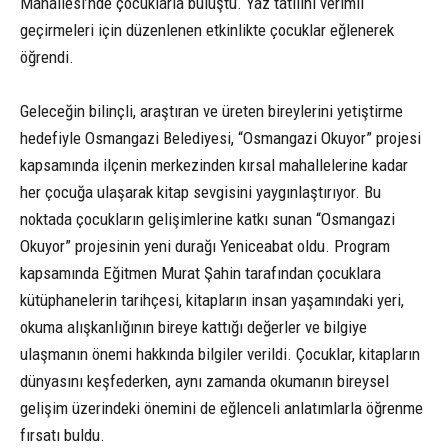
Mahallesi’nde çocuklarla buluştu. Yaz tatilini verimli
geçirmeleri için düzenlenen etkinlikte çocuklar eğlenerek
öğrendi.
Geleceğin bilinçli, araştıran ve üreten bireylerini yetiştirme
hedefiyle Osmangazi Belediyesi, “Osmangazi Okuyor” projesi
kapsamında ilçenin merkezinden kırsal mahallelerine kadar
her çocuğa ulaşarak kitap sevgisini yaygınlaştırıyor. Bu
noktada çocukların gelişimlerine katkı sunan “Osmangazi
Okuyor” projesinin yeni durağı Yeniceabat oldu. Program
kapsamında Eğitmen Murat Şahin tarafından çocuklara
kütüphanelerin tarihçesi, kitapların insan yaşamındaki yeri,
okuma alışkanlığının bireye kattığı değerler ve bilgiye
ulaşmanın önemi hakkında bilgiler verildi. Çocuklar, kitapların
dünyasını keşfederken, aynı zamanda okumanın bireysel
gelişim üzerindeki önemini de eğlenceli anlatımlarla öğrenme
fırsatı buldu.