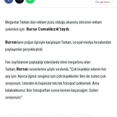
Megastar Tarkan dün reklam yüzü olduğu alışveriş sitesinin reklam
Bursa Cumalıkızık’taydı
çekimleri için
.
Bursa
lıların yoğun ilgisiyle karşılaşan Tarkan, sosyal medya hesabından
paylaşımlar gerçekleştirdi.
Fan sayfalarının paylaştığı videolarda eline megafonu alan
Bursa
Tarkan,
lı sevenlerine şöyle seslendi;
“Çok teşekkür ederim her
şey için. Ayrıca ilginiz sevginiz için çok teşekkürler. Ben de sizleri çok
seviyorum. İsterdim ki hepinizle tek tek fotoğraf çektirmek. Ama
kalabalıksınız. Ben fotoğraftan sonra hemen kaçacağım. Sizleri
seviyorum.”