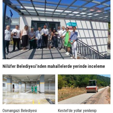
Nilüfer Belediyesi’nden mahallelerde yerinde inceleme
Osmangazi Belediyesi
Kestel’de yollar yenilenip