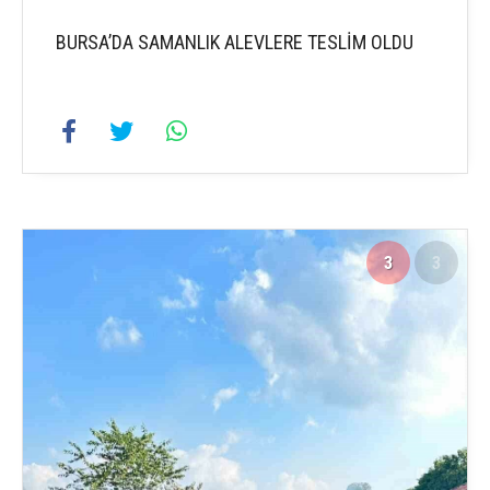
BURSA’DA SAMANLIK ALEVLERE TESLİM OLDU
3
3