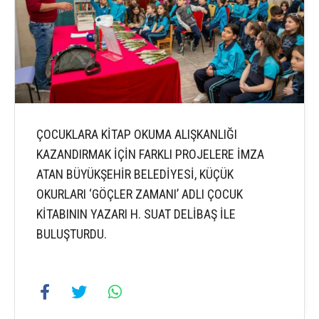
ÇOCUKLARA KİTAP OKUMA ALIŞKANLIĞI
KAZANDIRMAK İÇİN FARKLI PROJELERE İMZA
ATAN BÜYÜKŞEHİR BELEDİYESİ, KÜÇÜK
OKURLARI ‘GÖÇLER ZAMANI’ ADLI ÇOCUK
KİTABININ YAZARI H. SUAT DELİBAŞ İLE
BULUŞTURDU.