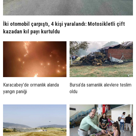
İki otomobil çarpıştı, 4 kişi yaralandı: Motosikletli çift
kazadan kıl payı kurtuldu
Karacabey’de ormanlık alanda
Bursa’da samanlık alevlere teslim
yangın paniği
oldu