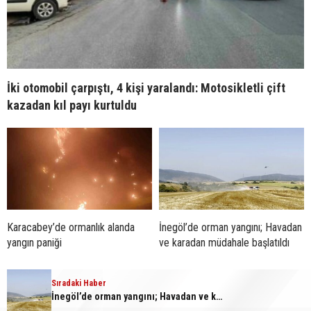
İki otomobil çarpıştı, 4 kişi yaralandı: Motosikletli çift
kazadan kıl payı kurtuldu
Karacabey’de ormanlık alanda
İnegöl’de orman yangını; Havadan
yangın paniği
ve karadan müdahale başlatıldı
Sıradaki Haber
İnegöl’de orman yangını; Havadan ve karadan müdahale başlatıldı