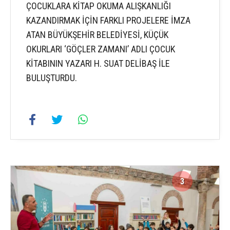
ÇOCUKLARA KİTAP OKUMA ALIŞKANLIĞI
KAZANDIRMAK İÇİN FARKLI PROJELERE İMZA
ATAN BÜYÜKŞEHİR BELEDİYESİ, KÜÇÜK
OKURLARI ‘GÖÇLER ZAMANI’ ADLI ÇOCUK
KİTABININ YAZARI H. SUAT DELİBAŞ İLE
BULUŞTURDU.
3
4