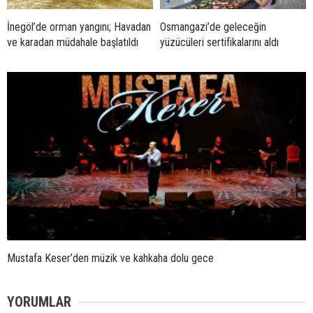
İnegöl’de orman yangını; Havadan
Osmangazi’de geleceğin
ve karadan müdahale başlatıldı
yüzücüleri sertifikalarını aldı
Mustafa Keser’den müzik ve kahkaha dolu gece
YORUMLAR