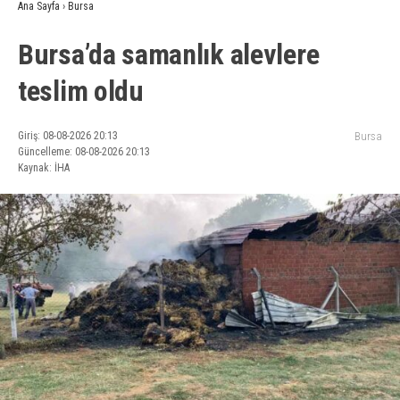
Ana Sayfa
›
Bursa
Bursa’da samanlık alevlere
teslim oldu
Giriş: 08-08-2026 20:13
Bursa
Güncelleme: 08-08-2026 20:13
Kaynak: İHA