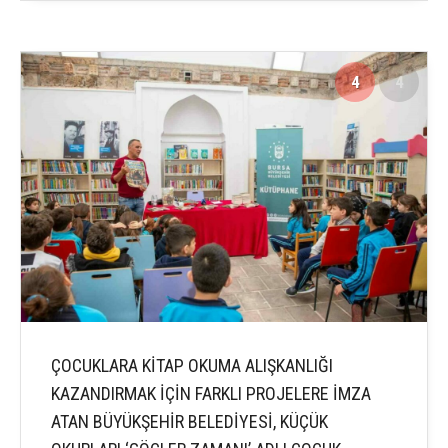
4
4
ÇOCUKLARA KİTAP OKUMA ALIŞKANLIĞI
KAZANDIRMAK İÇİN FARKLI PROJELERE İMZA
ATAN BÜYÜKŞEHİR BELEDİYESİ, KÜÇÜK