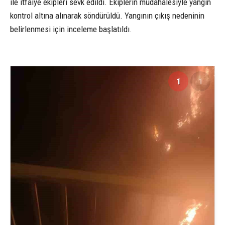
ile itfaiye ekipleri sevk edildi. Ekiplerin müdahalesiyle yangın
kontrol altına alınarak söndürüldü. Yangının çıkış nedeninin
belirlenmesi için inceleme başlatıldı.
1
1