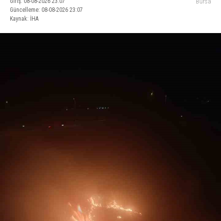
Giriş: 08-08-2026 23:07
Bursa
Güncelleme: 08-08-2026 23:07
Kaynak: İHA