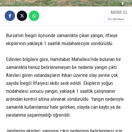
ABONE OL
Bursa’nın İnegöl ilçesinde samanlıkta çıkan yangın, itfaiye
ekiplerinin yaklaşık 1 saatlik müdahalesiyle söndürüldü.
Edinilen bilgilere göre, Hamitabat Mahallesi’nde bulunan bir
samanlıkta henüz belirlenemeyen bir nedenle yangın çıktı.
Alevleri gören vatandaşların ihbarı üzerine olay yerine çok
sayıda İnegöl İtfaiyesi ekibi sevk edildi. Ekiplerin yoğun
müdahalesi sonucu yangın, yaklaşık 1 saatlik çalışmanın
ardından kontrol altına alınarak söndürüldü. Yangın nedeniyle
samanlık kullanılamaz hale gelirken, olayda can kaybı ya da
yaralanma yaşanmadığı öğrenildi.
Jandarma ekipleri, yangının çıkış nedeninin belirlenmesi için