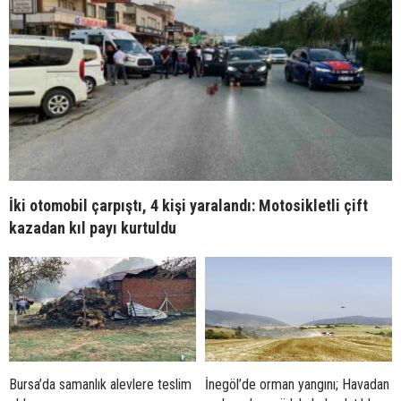
İki otomobil çarpıştı, 4 kişi yaralandı: Motosikletli çift
kazadan kıl payı kurtuldu
Bursa’da samanlık alevlere teslim
İnegöl’de orman yangını; Havadan