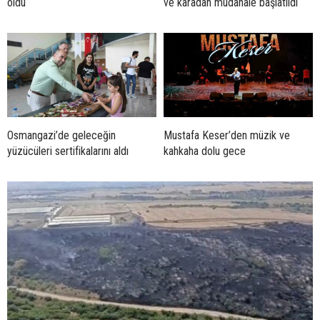
oldu
ve karadan müdahale başlatıldı
Osmangazi’de geleceğin
Mustafa Keser’den müzik ve
yüzücüleri sertifikalarını aldı
kahkaha dolu gece