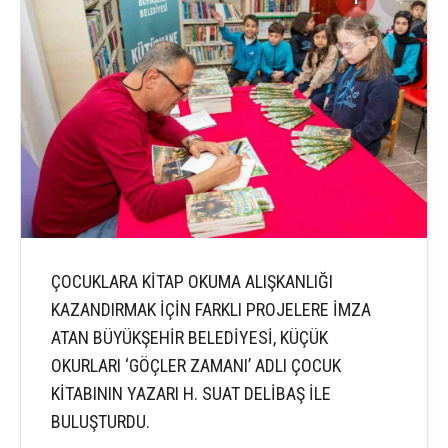
ÇOCUKLARA KİTAP OKUMA ALIŞKANLIĞI
KAZANDIRMAK İÇİN FARKLI PROJELERE İMZA
ATAN BÜYÜKŞEHİR BELEDİYESİ, KÜÇÜK
OKURLARI ‘GÖÇLER ZAMANI’ ADLI ÇOCUK
KİTABININ YAZARI H. SUAT DELİBAŞ İLE
BULUŞTURDU.