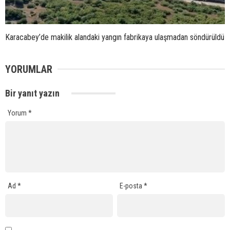
Karacabey’de makilik alandaki yangın fabrikaya ulaşmadan söndürüldü
YORUMLAR
Bir yanıt yazın
Yorum
*
Ad
*
E-posta
*