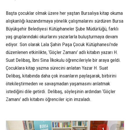
Başta çocuklar olmak üzere her yaştan Bursalıya kitap okuma
alışkanlığı kazandırmaya yönelik çalışmalarını sürdüren Bursa
Büyükşehir Belediyesi Kütüphaneler Şube Müdürlüğü, farklı
yaş gruplarındaki okurlarını yazarlarla buluşturmaya devam
ediyor. Son olarak Lala Şahin Paşa Çocuk Kütüphanesi’nde
düzenlenen etkinlikte, ‘Göçler Zamanı’ adlı kitabın yazarı H.
Suat Delibaş, İbni Sina İlkokulu öğrencileriyle bir araya geldi.
Çocuklara kitap yazma sürecini anlatan Yazar H. Suat
Delibaş, kitabında daha çok insanların paylaşarak, birbirini
ötekileştirmeden ve savaşmadan yaşamasını anlatmak
istediğini dile getirdi. Delibaş, söyleşinin ardından ‘Göçler
Zamanı’ adlı kitabını öğrenciler için imzaladı.
1
4