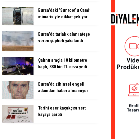
Bursa’daki ’Sunrooflu Cami’
mimarisiyle dikkat çekiyor
Bursa’da tarlalık alanı ateşe
veren şüpheli yakalandı
Çalıntı araçla 10 kilometre
kaçtı, 380 bin TL ceza yedi
Bursa’da zihinsel engelli
adamdan haber alınamıyor
Tarihi eser kaçakçısı sert
kayaya çarptı