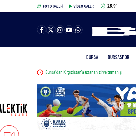
28.9
°
BURSA
FOTO
GALERİ
VİDEO
GALERİ
BURSA
BURSASPOR
Bursa’dan Kırgızistan’a uzanan zirve tırmanışı