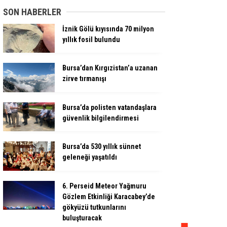
SON HABERLER
İznik Gölü kıyısında 70 milyon
yıllık fosil bulundu
Bursa’dan Kırgızistan’a uzanan
zirve tırmanışı
Bursa’da polisten vatandaşlara
güvenlik bilgilendirmesi
Bursa’da 530 yıllık sünnet
geleneği yaşatıldı
6. Perseid Meteor Yağmuru
Gözlem Etkinliği Karacabey’de
gökyüzü tutkunlarını
buluşturacak