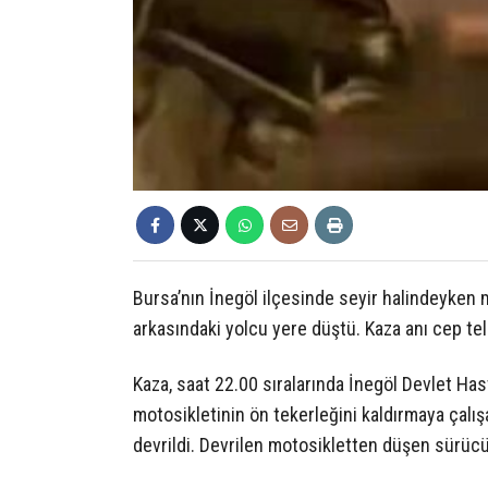
Bursa’nın İnegöl ilçesinde seyir halindeyken
arkasındaki yolcu yere düştü. Kaza anı cep te
Kaza, saat 22.00 sıralarında İnegöl Devlet Ha
motosikletinin ön tekerleğini kaldırmaya çalı
devrildi. Devrilen motosikletten düşen sürücü v