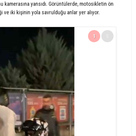
nu kamerasına yansıdı. Görüntülerde, motosikletin ön
i ve iki kişinin yola savrulduğu anlar yer alıyor.
1
5