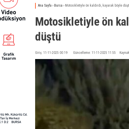
Ana Sayfa
›
Bursa
›
Motosikletiyle ön kaldırdı, kayarak böyle düş
Motosikletiyle ön kal
düştü
Giriş: 11-11-2025 00:19
Güncelleme: 11-11-2025 11:55
Kaynak