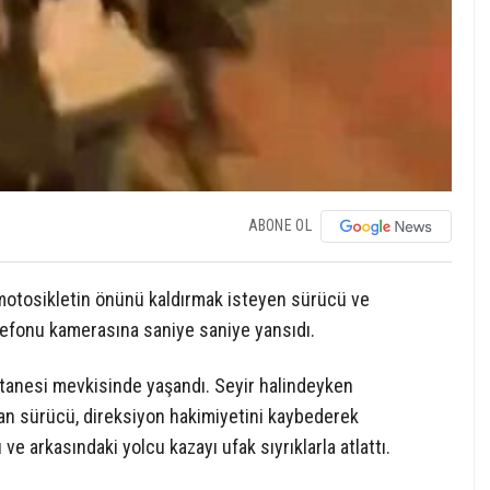
ABONE OL
 motosikletin önünü kaldırmak isteyen sürücü ve
lefonu kamerasına saniye saniye yansıdı.
stanesi mevkisinde yaşandı. Seyir halindeyken
şan sürücü, direksiyon hakimiyetini kaybederek
e arkasındaki yolcu kazayı ufak sıyrıklarla atlattı.