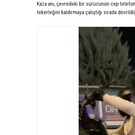
Kaza anı, çevredeki bir sürücünün cep telefo
tekerleğini kaldırmaya çalıştığı sırada devrildiğ