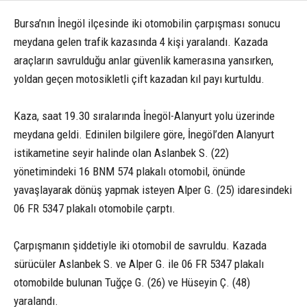
Bursa’nın İnegöl ilçesinde iki otomobilin çarpışması sonucu
meydana gelen trafik kazasında 4 kişi yaralandı. Kazada
araçların savrulduğu anlar güvenlik kamerasına yansırken,
yoldan geçen motosikletli çift kazadan kıl payı kurtuldu.
Kaza, saat 19.30 sıralarında İnegöl-Alanyurt yolu üzerinde
meydana geldi. Edinilen bilgilere göre, İnegöl’den Alanyurt
istikametine seyir halinde olan Aslanbek S. (22)
yönetimindeki 16 BNM 574 plakalı otomobil, önünde
yavaşlayarak dönüş yapmak isteyen Alper G. (25) idaresindeki
06 FR 5347 plakalı otomobile çarptı.
Çarpışmanın şiddetiyle iki otomobil de savruldu. Kazada
sürücüler Aslanbek S. ve Alper G. ile 06 FR 5347 plakalı
otomobilde bulunan Tuğçe G. (26) ve Hüseyin Ç. (48)
yaralandı.