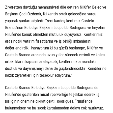
Ziyaretten duyduğu memnuniyeti dile getiren Nilüfer Belediye
Başkanı Şadi Özdemir, iki kentin ortak geleceğine vurgu
yaparak şunları söyledi: “Yeni kardeş kentimiz Castelo
Branco’nun Belediye Başkanı Leopoldo Rodrigues ve heyetini
Nilüfer’de konuk etmekten mutluluk duyuyoruz. Kentlerimiz
arasındaki yatırım fırsatlarını ve iş birliği imkanlarını
değerlendirdik. İnanıyorum ki bu güçlü başlangıç, Nilüfer ve
Castelo Branco arasında uzun yıllar sürecek verimli ve kalıcı
ortaklıkların kapısını aralayacak, kentlerimiz arasındaki
dostluk ve dayanışmayı daha da güçlendirecektir. Kendilerine
nazik ziyaretleri için teşekkür ediyorum.”
Castelo Branco Belediye Başkanı Leopoldo Rodrigues de
Nilüfer’de gösterilen misafirperverliğe teşekkür ederek iş
birliğinin önemine dikkat çekti. Rodrigues, “Nilüfer’de
bulunmaktan ve bu sıcak karşılamadan dolayı çok mutluyuz.