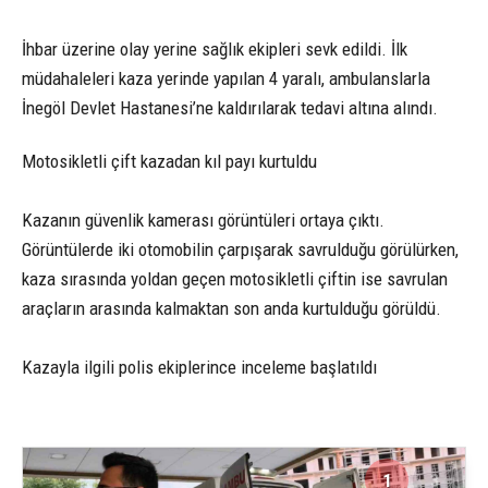
İhbar üzerine olay yerine sağlık ekipleri sevk edildi. İlk
müdahaleleri kaza yerinde yapılan 4 yaralı, ambulanslarla
İnegöl Devlet Hastanesi’ne kaldırılarak tedavi altına alındı.
Motosikletli çift kazadan kıl payı kurtuldu
Kazanın güvenlik kamerası görüntüleri ortaya çıktı.
Görüntülerde iki otomobilin çarpışarak savrulduğu görülürken,
kaza sırasında yoldan geçen motosikletli çiftin ise savrulan
araçların arasında kalmaktan son anda kurtulduğu görüldü.
Kazayla ilgili polis ekiplerince inceleme başlatıldı
1
3