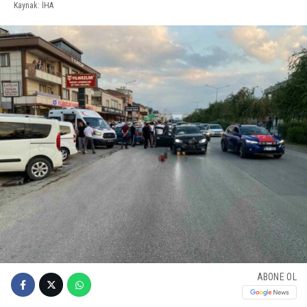
Kaynak: İHA
ABONE OL