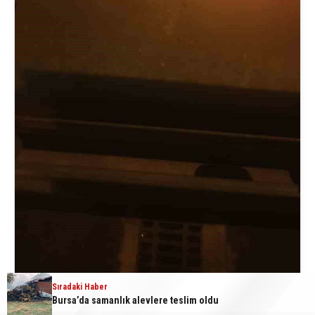
Sıradaki Haber
Bursa’da samanlık alevlere teslim oldu