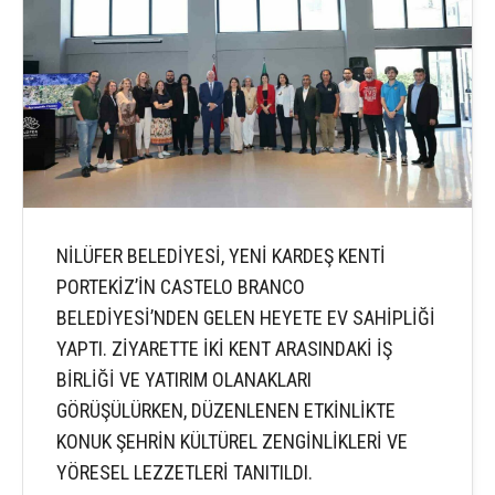
NİLÜFER BELEDİYESİ, YENİ KARDEŞ KENTİ
PORTEKİZ’İN CASTELO BRANCO
BELEDİYESİ’NDEN GELEN HEYETE EV SAHİPLİĞİ
YAPTI. ZİYARETTE İKİ KENT ARASINDAKİ İŞ
BİRLİĞİ VE YATIRIM OLANAKLARI
GÖRÜŞÜLÜRKEN, DÜZENLENEN ETKİNLİKTE
KONUK ŞEHRİN KÜLTÜREL ZENGİNLİKLERİ VE
YÖRESEL LEZZETLERİ TANITILDI.