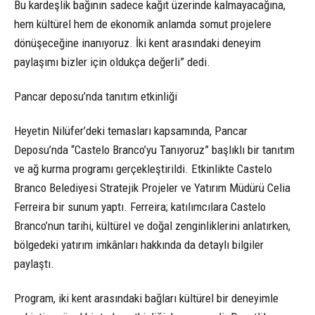
Bu kardeşlik bağının sadece kağıt üzerinde kalmayacağına,
hem kültürel hem de ekonomik anlamda somut projelere
dönüşeceğine inanıyoruz. İki kent arasındaki deneyim
paylaşımı bizler için oldukça değerli” dedi.
Pancar deposu’nda tanıtım etkinliği
Heyetin Nilüfer’deki temasları kapsamında, Pancar
Deposu’nda “Castelo Branco’yu Tanıyoruz” başlıklı bir tanıtım
ve ağ kurma programı gerçekleştirildi. Etkinlikte Castelo
Branco Belediyesi Stratejik Projeler ve Yatırım Müdürü Celia
Ferreira bir sunum yaptı. Ferreira; katılımcılara Castelo
Branco’nun tarihi, kültürel ve doğal zenginliklerini anlatırken,
bölgedeki yatırım imkânları hakkında da detaylı bilgiler
paylaştı.
Program, iki kent arasındaki bağları kültürel bir deneyimle