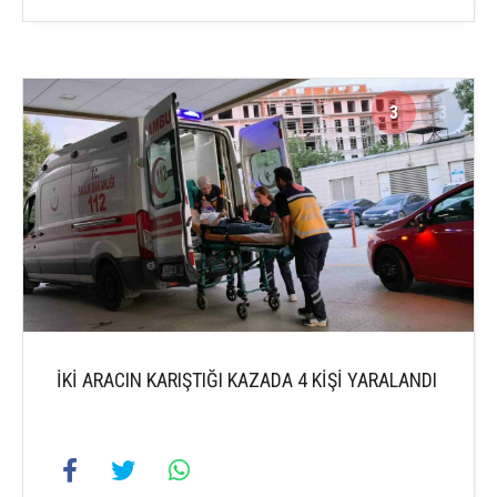
3
3
İKİ ARACIN KARIŞTIĞI KAZADA 4 KİŞİ YARALANDI