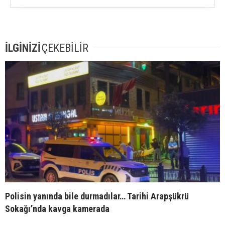
İLGİNİZİ
ÇEKEBİLİR
Polisin yanında bile durmadılar… Tarihi Arapşükrü
Sokağı’nda kavga kamerada