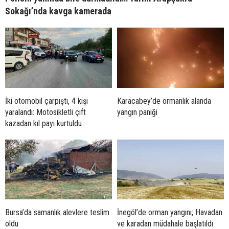
Sokağı’nda kavga kamerada
İki otomobil çarpıştı, 4 kişi
Karacabey’de ormanlık alanda
yaralandı: Motosikletli çift
yangın paniği
kazadan kıl payı kurtuldu
Bursa’da samanlık alevlere teslim
İnegöl’de orman yangını; Havadan
oldu
ve karadan müdahale başlatıldı