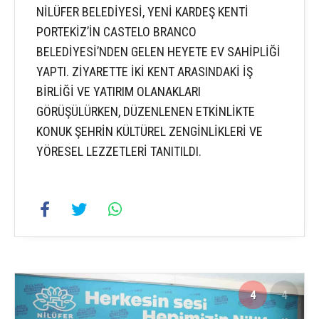
NİLÜFER BELEDİYESİ, YENİ KARDEŞ KENTİ
PORTEKİZ’İN CASTELO BRANCO
BELEDİYESİ’NDEN GELEN HEYETE EV SAHİPLİĞİ
YAPTI. ZİYARETTE İKİ KENT ARASINDAKİ İŞ
BİRLİĞİ VE YATIRIM OLANAKLARI
GÖRÜŞÜLÜRKEN, DÜZENLENEN ETKİNLİKTE
KONUK ŞEHRİN KÜLTÜREL ZENGİNLİKLERİ VE
YÖRESEL LEZZETLERİ TANITILDI.
4
4