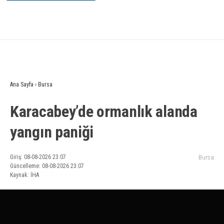
Ana Sayfa
›
Bursa
Karacabey’de ormanlık alanda
yangın paniği
Giriş: 08-08-2026 23:07
Bursa
Güncelleme: 08-08-2026 23:07
Kaynak: İHA