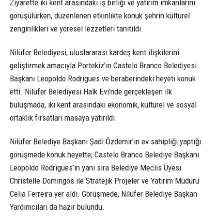
Ziyarette iki kent arasındaki iş birliği ve yatırım imkanlarını
görüşülürken, düzenlenen etkinlikte konuk şehrin kültürel
zenginlikleri ve yöresel lezzetleri tanıtıldı.
Nilüfer Belediyesi, uluslararası kardeş kent ilişkilerini
geliştirmek amacıyla Portekiz’in Castelo Branco Belediyesi
Başkanı Leopoldo Rodrigues ve beraberindeki heyeti konuk
etti. Nilüfer Belediyesi Halk Evi’nde gerçekleşen ilk
buluşmada, iki kent arasındaki ekonomik, kültürel ve sosyal
ortaklık fırsatları masaya yatırıldı.
Nilüfer Belediye Başkanı Şadi Özdemir’in ev sahipliği yaptığı
görüşmede konuk heyette; Castelo Branco Belediye Başkanı
Leopoldo Rodrigues’in yanı sıra Belediye Meclis Üyesi
Christelle Domingos ile Stratejik Projeler ve Yatırım Müdürü
Celia Ferreira yer aldı. Görüşmede, Nilüfer Belediye Başkan
Yardımcıları da hazır bulundu.