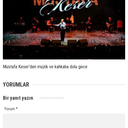
Mustafa Keser’den müzik ve kahkaha dolu gece
YORUMLAR
Bir yanıt yazın
Yorum
*