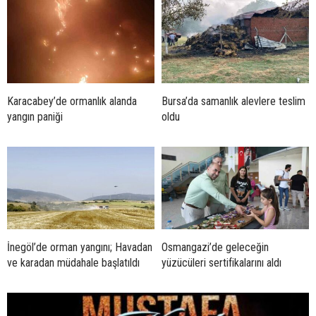
Karacabey’de ormanlık alanda
Bursa’da samanlık alevlere teslim
yangın paniği
oldu
İnegöl’de orman yangını; Havadan
Osmangazi’de geleceğin
ve karadan müdahale başlatıldı
yüzücüleri sertifikalarını aldı