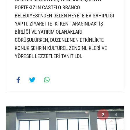
PORTEKİZ’İN CASTELO BRANCO
BELEDİYESİ’NDEN GELEN HEYETE EV SAHİPLİĞİ
YAPTI. ZİYARETTE İKİ KENT ARASINDAKİ İŞ
BİRLİĞİ VE YATIRIM OLANAKLARI
GÖRÜŞÜLÜRKEN, DÜZENLENEN ETKİNLİKTE
KONUK ŞEHRİN KÜLTÜREL ZENGİNLİKLERİ VE
YÖRESEL LEZZETLERİ TANITILDI.
2
4