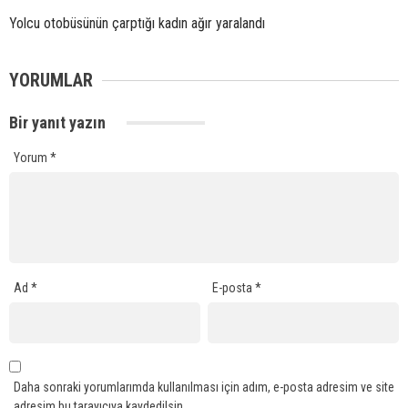
Yolcu otobüsünün çarptığı kadın ağır yaralandı
YORUMLAR
Bir yanıt yazın
Yorum
*
Ad
*
E-posta
*
Daha sonraki yorumlarımda kullanılması için adım, e-posta adresim ve site
adresim bu tarayıcıya kaydedilsin.