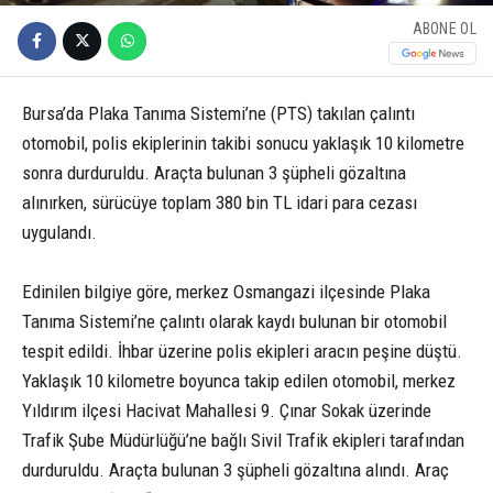
ABONE OL
Bursa’da Plaka Tanıma Sistemi’ne (PTS) takılan çalıntı
otomobil, polis ekiplerinin takibi sonucu yaklaşık 10 kilometre
sonra durduruldu. Araçta bulunan 3 şüpheli gözaltına
alınırken, sürücüye toplam 380 bin TL idari para cezası
uygulandı.
Edinilen bilgiye göre, merkez Osmangazi ilçesinde Plaka
Tanıma Sistemi’ne çalıntı olarak kaydı bulunan bir otomobil
tespit edildi. İhbar üzerine polis ekipleri aracın peşine düştü.
Yaklaşık 10 kilometre boyunca takip edilen otomobil, merkez
Yıldırım ilçesi Hacivat Mahallesi 9. Çınar Sokak üzerinde
Trafik Şube Müdürlüğü’ne bağlı Sivil Trafik ekipleri tarafından
durduruldu. Araçta bulunan 3 şüpheli gözaltına alındı. Araç