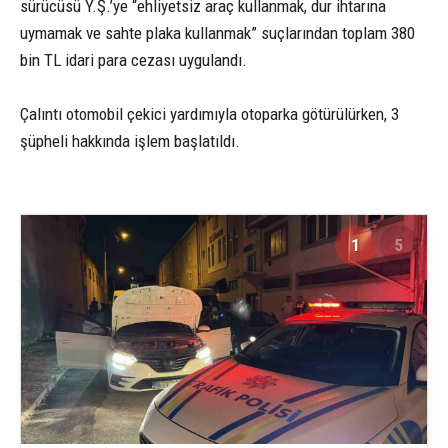
sürücüsü Y.Ş.’ye “ehliyetsiz araç kullanmak, dur ihtarına
uymamak ve sahte plaka kullanmak” suçlarından toplam 380
bin TL idari para cezası uygulandı.
Çalıntı otomobil çekici yardımıyla otoparka götürülürken, 3
şüpheli hakkında işlem başlatıldı.
1
5