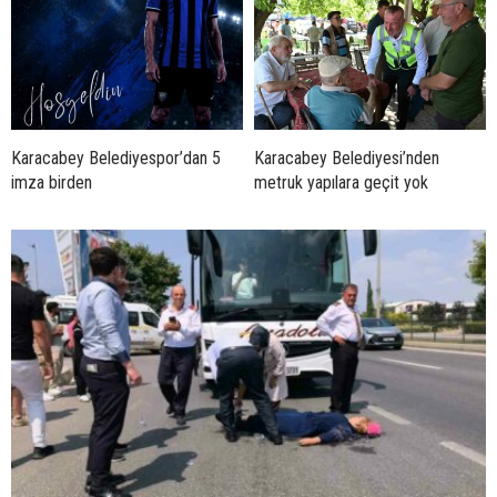
Karacabey Belediyespor’dan 5
Karacabey Belediyesi’nden
imza birden
metruk yapılara geçit yok