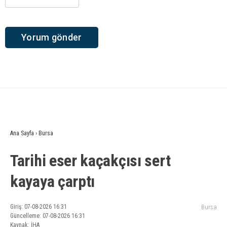
Ana Sayfa
›
Bursa
Tarihi eser kaçakçısı sert
kayaya çarptı
Giriş: 07-08-2026 16:31
Bursa
Güncelleme: 07-08-2026 16:31
Kaynak: İHA