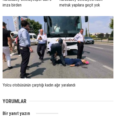
imza birden
metruk yapılara geçit yok
Yolcu otobüsünün çarptığı kadın ağır yaralandı
YORUMLAR
Bir yanıt yazın