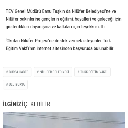
TEV Genel Müdürü Banu Taşkın da Nilüfer Belediyesi’ne ve
Nilüfer sakinlerine gençlerin eğitimi, hayalleri ve geleceği için
gösterdikleri dayanışma ve katkıları için teşekkür etti.
‘Okutan Nilüfer Projesi’ne destek vermek isteyenler Türk
Eğitim Vakfı’nın internet sitesinden başvuruda bulunabilir.
BURSA HABER
NILÜFER BELEDIYESI
TÜRK EĞITIM VAKFI
ULU BURSA
İLGİNİZİ
ÇEKEBİLİR