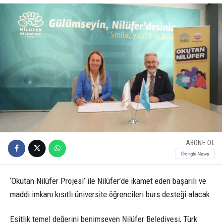
ABONE OL
‘Okutan Nilüfer Projesi’ ile Nilüfer’de ikamet eden başarılı ve
maddi imkanı kısıtlı üniversite öğrencileri burs desteği alacak.
Eşitlik temel değerini benimseyen Nilüfer Belediyesi, Türk