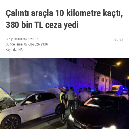
Çalıntı araçla 10 kilometre kaçtı,
380 bin TL ceza yedi
Giriş: 07-08-2026 23:07
Bursa
Güncelleme: 07-08-2026 23:07
Kaynak: İHA