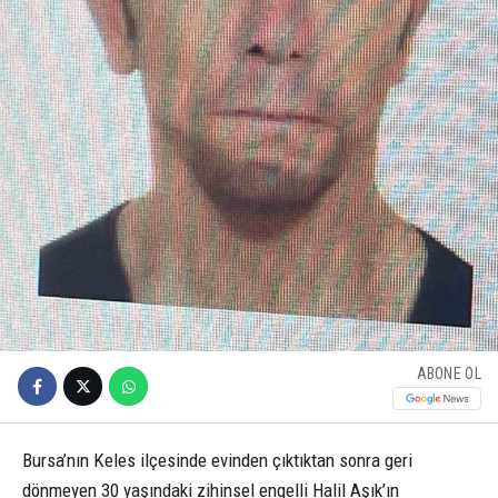
ABONE OL
Bursa’nın Keles ilçesinde evinden çıktıktan sonra geri
dönmeyen 30 yaşındaki zihinsel engelli Halil Aşık’ın