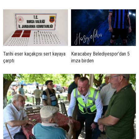
Tarihi eser kaçakçısı sert kayaya
Karacabey Belediyespor’dan 5
çarptı
imza birden