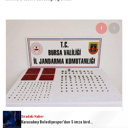
1
1
Sıradaki Haber
Karacabey Belediyespor’dan 5 imza birden