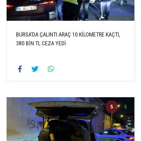
BURSA’DA ÇALINTI ARAÇ 10 KİLOMETRE KAÇTI,
380 BİN TL CEZA YEDİ
5
5