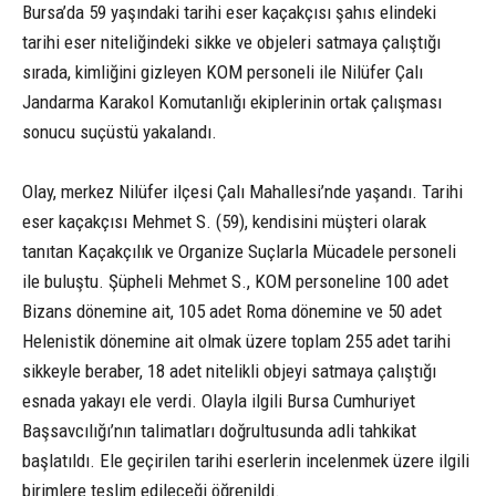
Bursa’da 59 yaşındaki tarihi eser kaçakçısı şahıs elindeki
tarihi eser niteliğindeki sikke ve objeleri satmaya çalıştığı
sırada, kimliğini gizleyen KOM personeli ile Nilüfer Çalı
Jandarma Karakol Komutanlığı ekiplerinin ortak çalışması
sonucu suçüstü yakalandı.
Olay, merkez Nilüfer ilçesi Çalı Mahallesi’nde yaşandı. Tarihi
eser kaçakçısı Mehmet S. (59), kendisini müşteri olarak
tanıtan Kaçakçılık ve Organize Suçlarla Mücadele personeli
ile buluştu. Şüpheli Mehmet S., KOM personeline 100 adet
Bizans dönemine ait, 105 adet Roma dönemine ve 50 adet
Helenistik dönemine ait olmak üzere toplam 255 adet tarihi
sikkeyle beraber, 18 adet nitelikli objeyi satmaya çalıştığı
esnada yakayı ele verdi. Olayla ilgili Bursa Cumhuriyet
Başsavcılığı’nın talimatları doğrultusunda adli tahkikat
başlatıldı. Ele geçirilen tarihi eserlerin incelenmek üzere ilgili
birimlere teslim edileceği öğrenildi.