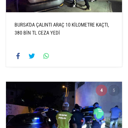
BURSA’DA ÇALINTI ARAÇ 10 KİLOMETRE KAÇTI,
380 BİN TL CEZA YEDİ
4
5