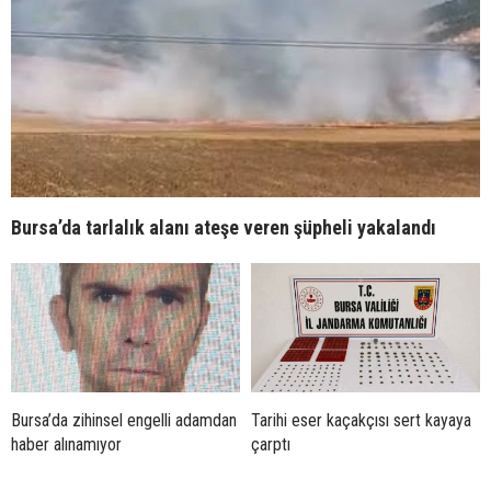
Bursa’da tarlalık alanı ateşe veren şüpheli yakalandı
Bursa’da zihinsel engelli adamdan
Tarihi eser kaçakçısı sert kayaya
haber alınamıyor
çarptı