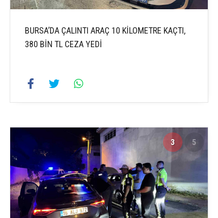
BURSA’DA ÇALINTI ARAÇ 10 KİLOMETRE KAÇTI,
380 BİN TL CEZA YEDİ
3
5