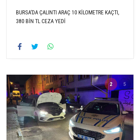
BURSA’DA ÇALINTI ARAÇ 10 KİLOMETRE KAÇTI,
380 BİN TL CEZA YEDİ
2
5