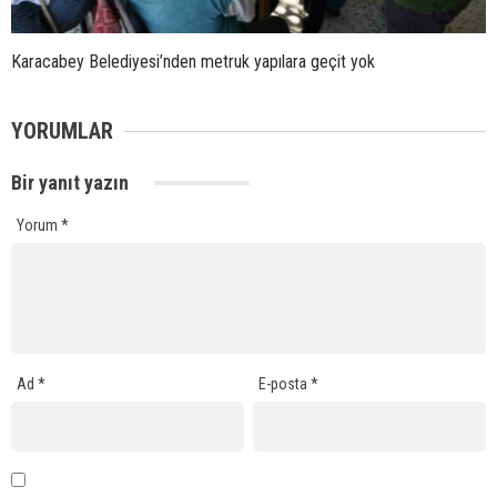
Karacabey Belediyesi’nden metruk yapılara geçit yok
YORUMLAR
Bir yanıt yazın
Yorum
*
Ad
*
E-posta
*