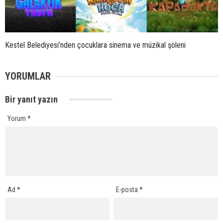
Kestel Belediyesi’nden çocuklara sinema ve müzikal şöleni
YORUMLAR
Bir yanıt yazın
Yorum
*
Ad
*
E-posta
*