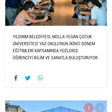
YILDIRIM BELEDİYESİ, MOLLA YEGAN ÇOCUK
ÜNİVERSİTESİ YAZ OKULU’NUN İKİNCİ DÖNEM
EĞİTİMLERİ KAPSAMINDA YÜZLERCE
ÖĞRENCİYİ BİLİM VE SANATLA BULUŞTURUYOR.
2
4