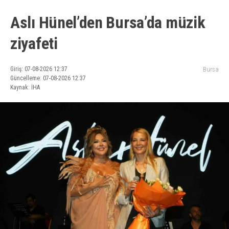
Aslı Hünel’den Bursa’da müzik
ziyafeti
Giriş: 07-08-2026 12:37
Bursa
Güncelleme: 07-08-2026 12:37
Kaynak: İHA