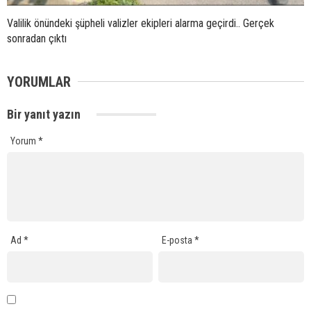
Valilik önündeki şüpheli valizler ekipleri alarma geçirdi.. Gerçek
sonradan çıktı
YORUMLAR
Bir yanıt yazın
Yorum
*
Ad
*
E-posta
*