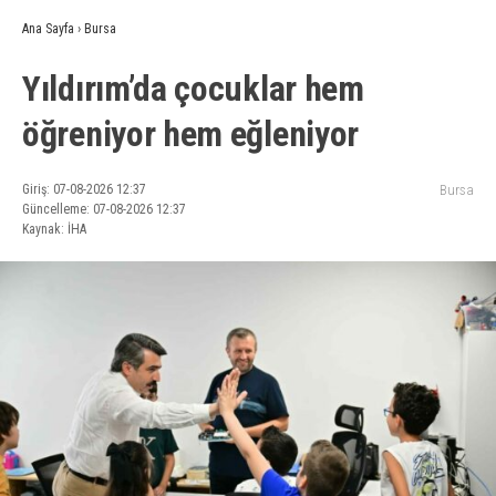
Ana Sayfa
›
Bursa
Yıldırım’da çocuklar hem
öğreniyor hem eğleniyor
Giriş: 07-08-2026 12:37
Bursa
Güncelleme: 07-08-2026 12:37
Kaynak: İHA