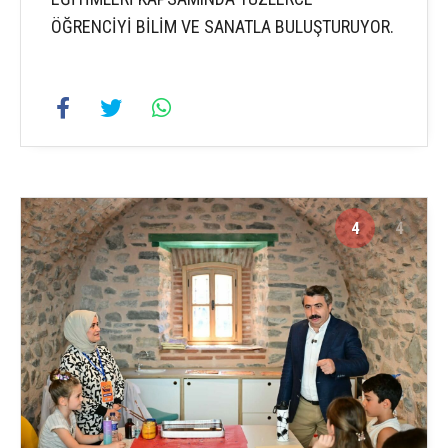
ÖĞRENCİYİ BİLİM VE SANATLA BULUŞTURUYOR.
4
4