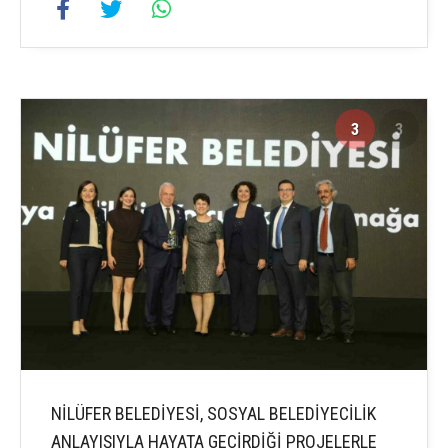
3
3
NİLÜFER BELEDİYESİ, SOSYAL BELEDİYECİLİK
ANLAYIŞIYLA HAYATA GEÇİRDİĞİ PROJELERLE