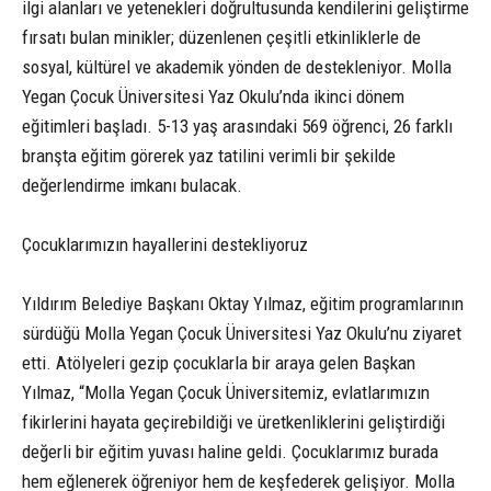
ilgi alanları ve yetenekleri doğrultusunda kendilerini geliştirme
fırsatı bulan minikler; düzenlenen çeşitli etkinliklerle de
sosyal, kültürel ve akademik yönden de destekleniyor. Molla
Yegan Çocuk Üniversitesi Yaz Okulu’nda ikinci dönem
eğitimleri başladı. 5-13 yaş arasındaki 569 öğrenci, 26 farklı
branşta eğitim görerek yaz tatilini verimli bir şekilde
değerlendirme imkanı bulacak.
Çocuklarımızın hayallerini destekliyoruz
Yıldırım Belediye Başkanı Oktay Yılmaz, eğitim programlarının
sürdüğü Molla Yegan Çocuk Üniversitesi Yaz Okulu’nu ziyaret
etti. Atölyeleri gezip çocuklarla bir araya gelen Başkan
Yılmaz, “Molla Yegan Çocuk Üniversitemiz, evlatlarımızın
fikirlerini hayata geçirebildiği ve üretkenliklerini geliştirdiği
değerli bir eğitim yuvası haline geldi. Çocuklarımız burada
hem eğlenerek öğreniyor hem de keşfederek gelişiyor. Molla