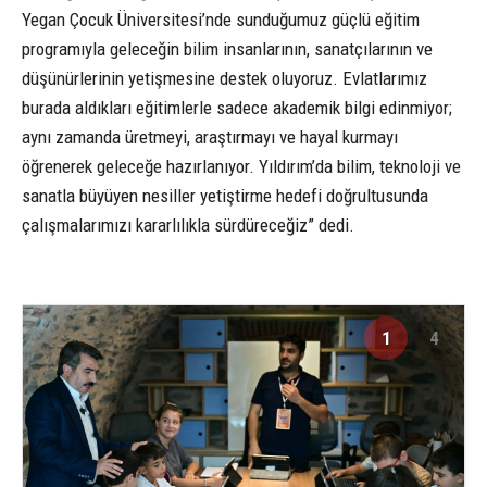
Yegan Çocuk Üniversitesi’nde sunduğumuz güçlü eğitim
programıyla geleceğin bilim insanlarının, sanatçılarının ve
düşünürlerinin yetişmesine destek oluyoruz. Evlatlarımız
burada aldıkları eğitimlerle sadece akademik bilgi edinmiyor;
aynı zamanda üretmeyi, araştırmayı ve hayal kurmayı
öğrenerek geleceğe hazırlanıyor. Yıldırım’da bilim, teknoloji ve
sanatla büyüyen nesiller yetiştirme hedefi doğrultusunda
çalışmalarımızı kararlılıkla sürdüreceğiz” dedi.
1
4