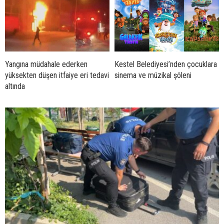
Yangına müdahale ederken
Kestel Belediyesi’nden çocuklara
yüksekten düşen itfaiye eri tedavi
sinema ve müzikal şöleni
altında