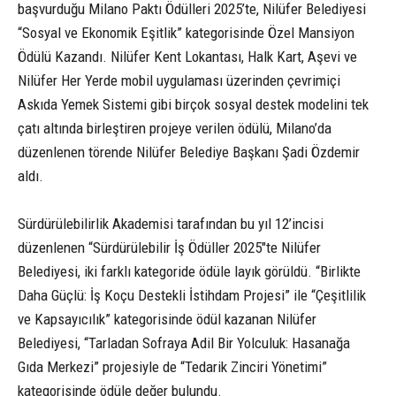
başvurduğu Milano Paktı Ödülleri 2025’te, Nilüfer Belediyesi
“Sosyal ve Ekonomik Eşitlik” kategorisinde Özel Mansiyon
Ödülü Kazandı. Nilüfer Kent Lokantası, Halk Kart, Aşevi ve
Nilüfer Her Yerde mobil uygulaması üzerinden çevrimiçi
Askıda Yemek Sistemi gibi birçok sosyal destek modelini tek
çatı altında birleştiren projeye verilen ödülü, Milano’da
düzenlenen törende Nilüfer Belediye Başkanı Şadi Özdemir
aldı.
Sürdürülebilirlik Akademisi tarafından bu yıl 12’incisi
düzenlenen “Sürdürülebilir İş Ödüller 2025″te Nilüfer
Belediyesi, iki farklı kategoride ödüle layık görüldü. “Birlikte
Daha Güçlü: İş Koçu Destekli İstihdam Projesi” ile “Çeşitlilik
ve Kapsayıcılık” kategorisinde ödül kazanan Nilüfer
Belediyesi, “Tarladan Sofraya Adil Bir Yolculuk: Hasanağa
Gıda Merkezi” projesiyle de “Tedarik Zinciri Yönetimi”
kategorisinde ödüle değer bulundu.