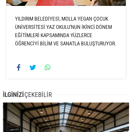
YILDIRIM BELEDİYESİ, MOLLA YEGAN ÇOCUK
ÜNİVERSİTESİ YAZ OKULU’NUN İKİNCİ DÖNEM
EĞİTİMLERİ KAPSAMINDA YÜZLERCE
ÖĞRENCİYİ BİLİM VE SANATLA BULUŞTURUYOR.
İLGİNİZİ
ÇEKEBİLİR