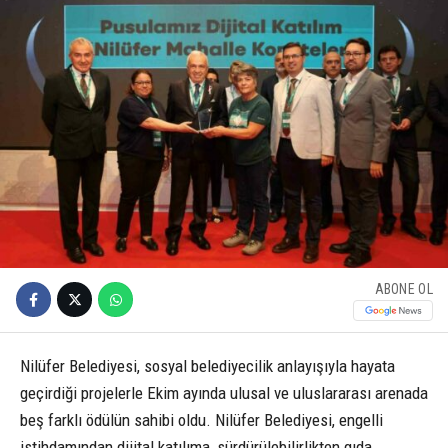
ABONE OL
Nilüfer Belediyesi, sosyal belediyecilik anlayışıyla hayata
geçirdiği projelerle Ekim ayında ulusal ve uluslararası arenada
beş farklı ödülün sahibi oldu. Nilüfer Belediyesi, engelli
istihdamından dijital katılıma, sürdürülebilirlikten gıda