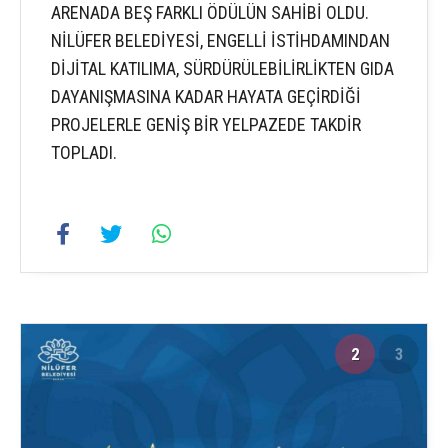
ARENADA BEŞ FARKLI ÖDÜLÜN SAHİBİ OLDU.
NİLÜFER BELEDİYESİ, ENGELLİ İSTİHDAMINDAN
DİJİTAL KATILIMA, SÜRDÜRÜLEBİLİRLİKTEN GIDA
DAYANIŞMASINA KADAR HAYATA GEÇİRDİĞİ
PROJELERLE GENİŞ BİR YELPAZEDE TAKDİR
TOPLADI.
2
3