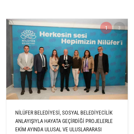
1
3
NİLÜFER BELEDİYESİ, SOSYAL BELEDİYECİLİK
ANLAYIŞIYLA HAYATA GEÇİRDİĞİ PROJELERLE
EKİM AYINDA ULUSAL VE ULUSLARARASI