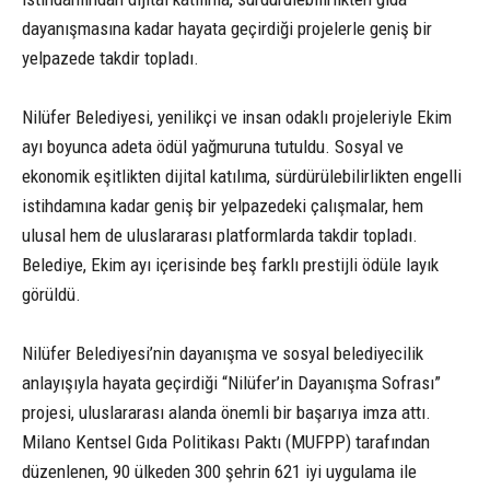
dayanışmasına kadar hayata geçirdiği projelerle geniş bir
yelpazede takdir topladı.
Nilüfer Belediyesi, yenilikçi ve insan odaklı projeleriyle Ekim
ayı boyunca adeta ödül yağmuruna tutuldu. Sosyal ve
ekonomik eşitlikten dijital katılıma, sürdürülebilirlikten engelli
istihdamına kadar geniş bir yelpazedeki çalışmalar, hem
ulusal hem de uluslararası platformlarda takdir topladı.
Belediye, Ekim ayı içerisinde beş farklı prestijli ödüle layık
görüldü.
Nilüfer Belediyesi’nin dayanışma ve sosyal belediyecilik
anlayışıyla hayata geçirdiği “Nilüfer’in Dayanışma Sofrası”
projesi, uluslararası alanda önemli bir başarıya imza attı.
Milano Kentsel Gıda Politikası Paktı (MUFPP) tarafından
düzenlenen, 90 ülkeden 300 şehrin 621 iyi uygulama ile