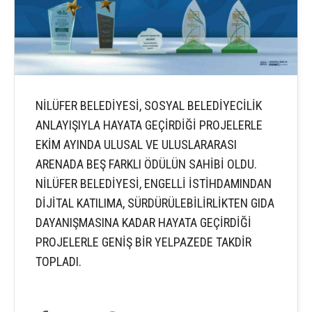
NİLÜFER BELEDİYESİ, SOSYAL BELEDİYECİLİK
ANLAYIŞIYLA HAYATA GEÇİRDİĞİ PROJELERLE
EKİM AYINDA ULUSAL VE ULUSLARARASI
ARENADA BEŞ FARKLI ÖDÜLÜN SAHİBİ OLDU.
NİLÜFER BELEDİYESİ, ENGELLİ İSTİHDAMINDAN
DİJİTAL KATILIMA, SÜRDÜRÜLEBİLİRLİKTEN GIDA
DAYANIŞMASINA KADAR HAYATA GEÇİRDİĞİ
PROJELERLE GENİŞ BİR YELPAZEDE TAKDİR
TOPLADI.