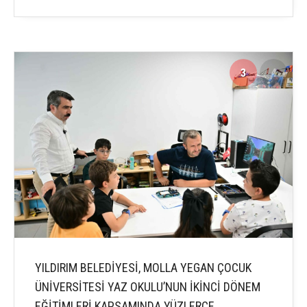
3
4
YILDIRIM BELEDİYESİ, MOLLA YEGAN ÇOCUK
ÜNİVERSİTESİ YAZ OKULU’NUN İKİNCİ DÖNEM
EĞİTİMLERİ KAPSAMINDA YÜZLERCE