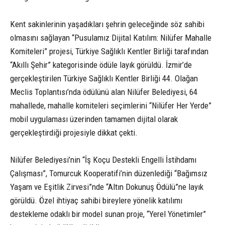
Kent sakinlerinin yaşadıkları şehrin geleceğinde söz sahibi
olmasını sağlayan “Pusulamız Dijital Katılım: Nilüfer Mahalle
Komiteleri” projesi, Türkiye Sağlıklı Kentler Birliği tarafından
“Akıllı Şehir” kategorisinde ödüle layık görüldü. İzmir’de
gerçekleştirilen Türkiye Sağlıklı Kentler Birliği 44. Olağan
Meclis Toplantısı’nda ödülünü alan Nilüfer Belediyesi, 64
mahallede, mahalle komiteleri seçimlerini “Nilüfer Her Yerde”
mobil uygulaması üzerinden tamamen dijital olarak
gerçekleştirdiği projesiyle dikkat çekti.
Nilüfer Belediyesi’nin “İş Koçu Destekli Engelli İstihdamı
Çalışması”, Tomurcuk Kooperatifi’nin düzenlediği “Bağımsız
Yaşam ve Eşitlik Zirvesi”nde “Altın Dokunuş Ödülü”ne layık
görüldü. Özel ihtiyaç sahibi bireylere yönelik katılımı
destekleme odaklı bir model sunan proje, “Yerel Yönetimler”