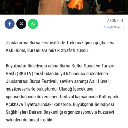
ABONE OL
Uluslararası Bursa Festivali’nde Türk müziğinin güçlü sesi
Aslı Hünel, Bursalılara müzik ziyafeti sundu.
Büyükşehir Belediyesi adına Bursa Kültür Sanat ve Turizm
Vakfı (BKSTV) tarafından bu yıl 64’üncüsü düzenlenen
Uluslararası Bursa Festivali, sevilen sanatçı Aslı Hünel’i
müzikseverlerle buluşturdu. Uludağ İçecek ana
sponsorluğunda düzenlenen festival kapsamında Kültürpark
Açıkhava Tiyatrosu’ndaki konserde, Büyükşehir Belediyesi
Sağlık İşleri Dairesi Başkanlığı organizasyonuyla huzurevi
sakinleri de misafir edildi.