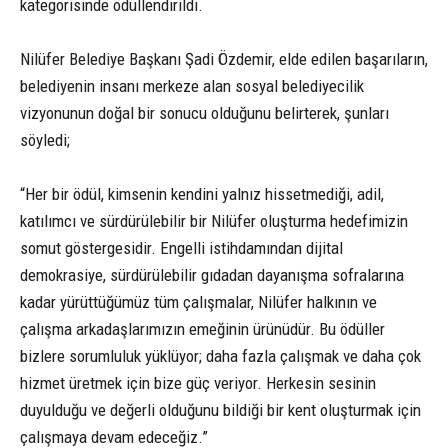
kategorisinde ödüllendirildi.
Nilüfer Belediye Başkanı Şadi Özdemir, elde edilen başarıların,
belediyenin insanı merkeze alan sosyal belediyecilik
vizyonunun doğal bir sonucu olduğunu belirterek, şunları
söyledi;
“Her bir ödül, kimsenin kendini yalnız hissetmediği, adil,
katılımcı ve sürdürülebilir bir Nilüfer oluşturma hedefimizin
somut göstergesidir. Engelli istihdamından dijital
demokrasiye, sürdürülebilir gıdadan dayanışma sofralarına
kadar yürüttüğümüz tüm çalışmalar, Nilüfer halkının ve
çalışma arkadaşlarımızın emeğinin ürünüdür. Bu ödüller
bizlere sorumluluk yüklüyor; daha fazla çalışmak ve daha çok
hizmet üretmek için bize güç veriyor. Herkesin sesinin
duyulduğu ve değerli olduğunu bildiği bir kent oluşturmak için
çalışmaya devam edeceğiz.”