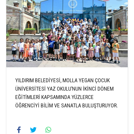
YILDIRIM BELEDİYESİ, MOLLA YEGAN ÇOCUK
ÜNİVERSİTESİ YAZ OKULU’NUN İKİNCİ DÖNEM
EĞİTİMLERİ KAPSAMINDA YÜZLERCE
ÖĞRENCİYİ BİLİM VE SANATLA BULUŞTURUYOR.