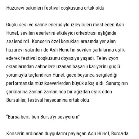
Huzurevi sakinleri festival coşkusuna ortak oldu
Güçlü sesi ve sahne enerjisiyle izleyicileri mest eden Aslı
Hünel, sevilen eserlerini etkileyici orkestrası eşliğinde
seslendirdi. Konserin özel konukları arasında yer alan
huzurevi sakinleri de Aslı Hünel’in sevilen şarkılarına eşlik
ederek festival coşkusunu doyasıya yaşadı. Televizyon
ekranlarından sahnelere uzanan başarılı kariyerini güçlü
yorumuyla taçlandıran Hünel, gece boyunca sergilediği
performansla müzikseverlerden büyük alkış aldı. Sanatçının
şarkılarına zaman zaman hep bir ağızdan eşlik eden
Bursalılar, festival heyecanına ortak oldu.
“Bursa beni, ben Bursa’yı seviyorum”
Konserin ardından duygularını paylaşan Aslı Hünel, Bursa’da