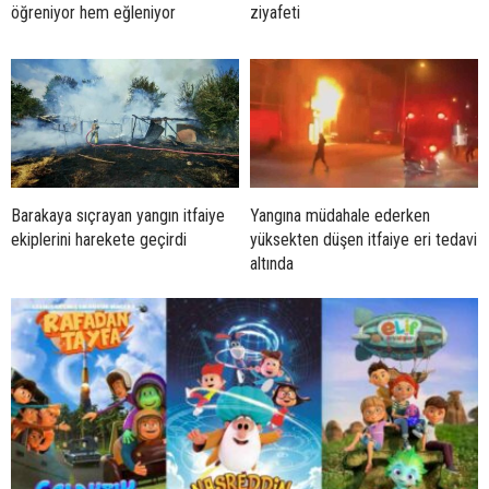
öğreniyor hem eğleniyor
ziyafeti
Barakaya sıçrayan yangın itfaiye
Yangına müdahale ederken
ekiplerini harekete geçirdi
yüksekten düşen itfaiye eri tedavi
altında