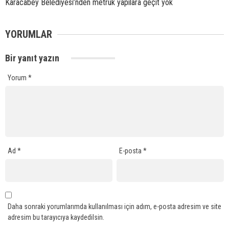
Karacabey Belediyesi’nden metruk yapılara geçit yok
YORUMLAR
Bir yanıt yazın
Yorum
*
Ad
*
E-posta
*
Daha sonraki yorumlarımda kullanılması için adım, e-posta adresim ve site
adresim bu tarayıcıya kaydedilsin.