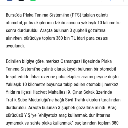
Bursa’da Plaka Tanıma Sistemi’ne (PTS) takılan çalıntı
otomobil, polis ekiplerinin takibi sonucu yaklaşık 10 kilometre
sonra durduruldu. Araçta bulunan 3 şüpheli gözaltına
alınırken, sürücüye toplam 380 bin TL idari para cezası
uygulandı.
Edinilen bilgiye göre, merkez Osmangazi ilçesinde Plaka
Tanıma Sistemi’ne çalıntı olarak kaydı bulunan bir otomobil
tespit edildi. İhbar üzerine polis ekipleri aracın peşine düştü.
Yaklaşık 10 kilometre boyunca takip edilen otomobil, merkez
Yıldırım ilçesi Hacivat Mahallesi 9. Çınar Sokak üzerinde
Trafik Şube Müdürlüğü’ne bağlı Sivil Trafik ekipleri tarafından
durduruldu. Araçta bulunan 3 şüpheli gözaltına alındı. Araç
sürücüsü Y.Ş.’ye “ehliyetsiz araç kullanmak, dur ihtarına
uymamak ve sahte plaka kullanmak” suçlarından toplam 380