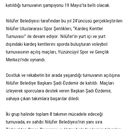
katıldığı turnuvanın şampiyonu 19 Mayıs’ta belli olacak.
Nilüfer Belediyesi tarafından bu yıl 24’üncüsü gerçekleştirilen
Nilüfer Uluslararası Spor Şenlikleri, “Kardeş Kentler
Turnuvası” ile devam ediyor. Nilüfer’in yurt içi ve yurt
dışındaki kardeş kentlerini sporda buluşturan voleybol
turnuvasının açılış maçları, Yüzüncüyıl Spor ve Gençlik
Merkezi’nde oynandı.
Dostluk ve rekabetin bir arada yaşandığı turnuvanın açılışına
Nilüfer Belediye Başkanı Şadi Özdemir de katıldı. Maçları
izleyerek sporculara destek veren Başkan Şadi Özdemir,
sahaya çıkan takımlara başarılar diledi.
İki grup halinde toplam 8 takımın mücadele edeceği
turnuvada; ev sahibi Nilüfer Belediyesi’nin yanı sıra