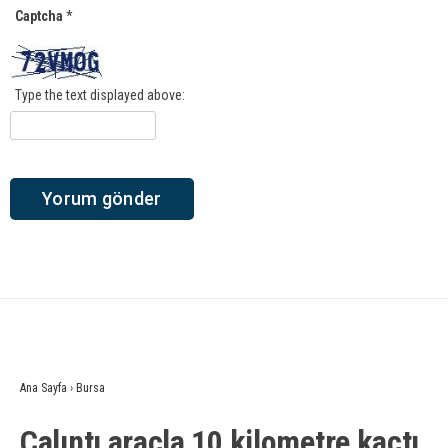
Captcha
*
Type the text displayed above:
Ana Sayfa
›
Bursa
Çalıntı araçla 10 kilometre kaçtı,