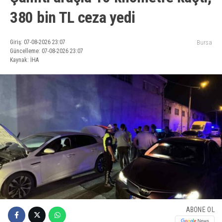
380 bin TL ceza yedi
Giriş: 07-08-2026 23:07
Bursa
Güncelleme: 07-08-2026 23:07
Kaynak: İHA
ABONE OL