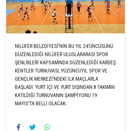
NİLÜFER BELEDİYESİ’NİN BU YIL 24’ÜNCÜSÜNÜ
DÜZENLEDİĞİ NİLÜFER ULUSLARARASI SPOR
ŞENLİKLERİ KAPSAMINDA DÜZENLEDİĞİ KARDEŞ
KENTLER TURNUVASI, YÜZÜNCÜYIL SPOR VE
GENÇLİK MERKEZİ’NDEKİ İLK MAÇLARLA
BAŞLADI. YURT İÇİ VE YURT DIŞINDAN 8 TAKIMIN
KATILDIĞI TURNUVANIN ŞAMPİYONU 19
MAYIS’TA BELLİ OLACAK.