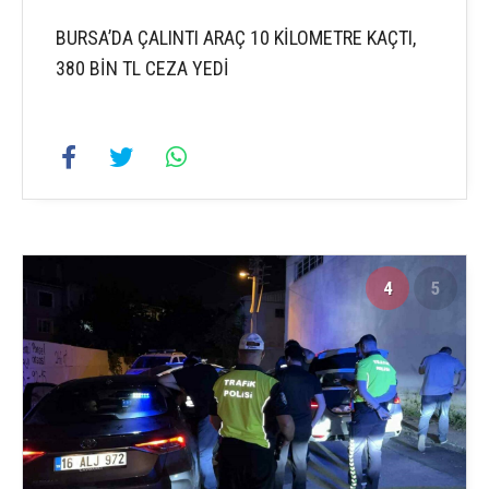
BURSA’DA ÇALINTI ARAÇ 10 KİLOMETRE KAÇTI,
380 BİN TL CEZA YEDİ
4
5