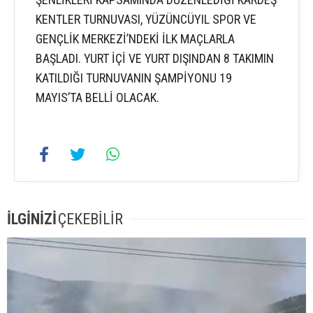
KENTLER TURNUVASI, YÜZÜNCÜYIL SPOR VE
GENÇLİK MERKEZİ’NDEKİ İLK MAÇLARLA
BAŞLADI. YURT İÇİ VE YURT DIŞINDAN 8 TAKIMIN
KATILDIĞI TURNUVANIN ŞAMPİYONU 19
MAYIS’TA BELLİ OLACAK.
İLGİNİZİ
ÇEKEBİLİR