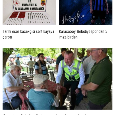
Tarihi eser kaçakçısı sert kayaya
Karacabey Belediyespor’dan 5
çarptı
imza birden