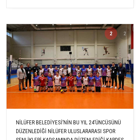
2
2
NİLÜFER BELEDİYESİ’NİN BU YIL 24’ÜNCÜSÜNÜ
DÜZENLEDİĞİ NİLÜFER ULUSLARARASI SPOR
ŞENLİKLERİ KAPSAMINDA DÜZENLEDİĞİ KARDEŞ