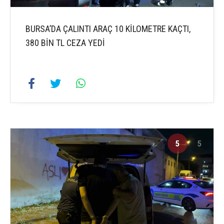
BURSA’DA ÇALINTI ARAÇ 10 KİLOMETRE KAÇTI,
380 BİN TL CEZA YEDİ
5
5