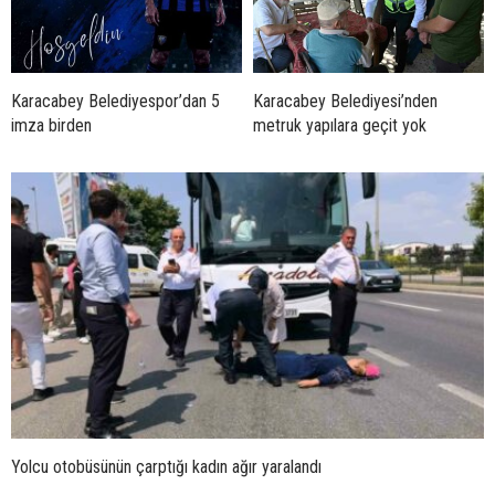
Karacabey Belediyespor’dan 5
Karacabey Belediyesi’nden
imza birden
metruk yapılara geçit yok
Yolcu otobüsünün çarptığı kadın ağır yaralandı