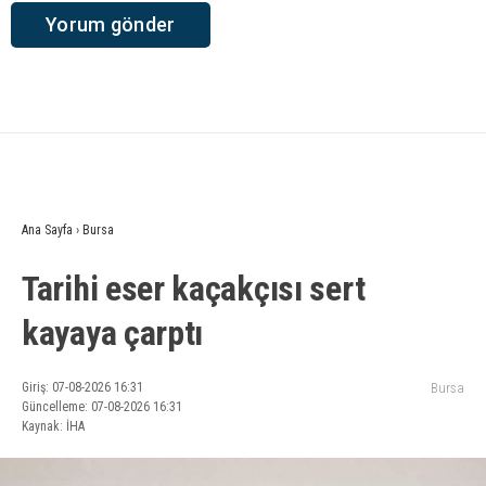
Ana Sayfa
›
Bursa
Tarihi eser kaçakçısı sert
kayaya çarptı
Giriş: 07-08-2026 16:31
Bursa
Güncelleme: 07-08-2026 16:31
Kaynak: İHA