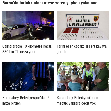
Bursa’da tarlalık alanı ateşe veren şüpheli yakalandı
Çalıntı araçla 10 kilometre kaçtı,
Tarihi eser kaçakçısı sert kayaya
380 bin TL ceza yedi
çarptı
Karacabey Belediyespor’dan 5
Karacabey Belediyesi’nden
imza birden
metruk yapılara geçit yok