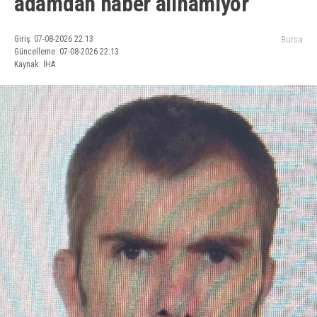
adamdan haber alınamıyor
Giriş: 07-08-2026 22:13
Bursa
Güncelleme: 07-08-2026 22:13
Kaynak: İHA