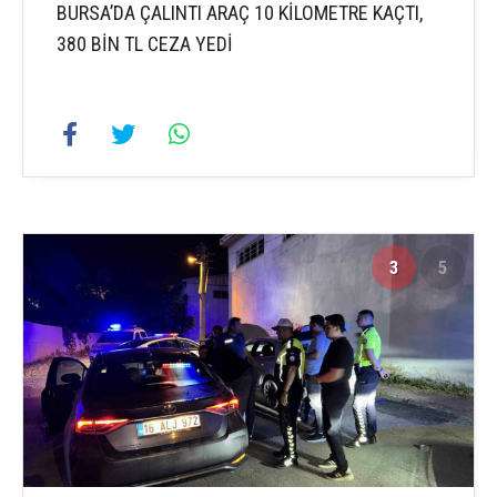
BURSA’DA ÇALINTI ARAÇ 10 KİLOMETRE KAÇTI,
380 BİN TL CEZA YEDİ
3
5