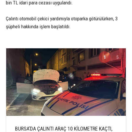
bin TL idari para cezası uygulandı.
Çalıntı otomobil çekici yardımıyla otoparka götürülürken, 3
şüpheli hakkında işlem başlatıldı.
1
5
BURSA’DA ÇALINTI ARAÇ 10 KİLOMETRE KAÇTI,