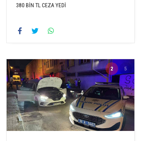
380 BİN TL CEZA YEDİ
2
5