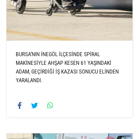
BURSA’NIN İNEGÖL İLÇESİNDE SPİRAL
MAKİNESİYLE AHŞAP KESEN 61 YAŞINDAKİ
ADAM, GEÇİRDİĞİ İŞ KAZASI SONUCU ELİNDEN
YARALANDI.