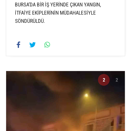
BURSA’DA BİR İŞ YERİNDE ÇIKAN YANGIN,
İTFAİYE EKİPLERİNİN MÜDAHALESİYLE
SÖNDÜRÜLDÜ.
2
2