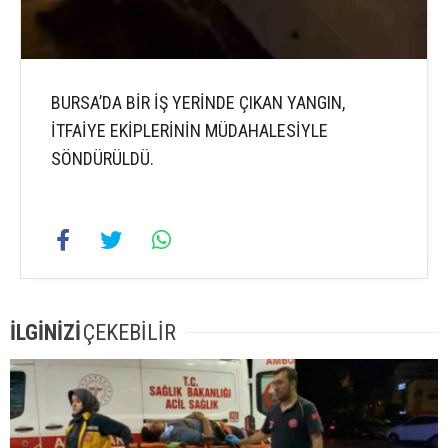
BURSA’DA BİR İŞ YERİNDE ÇIKAN YANGIN,
İTFAİYE EKİPLERİNİN MÜDAHALESİYLE
SÖNDÜRÜLDÜ.
İLGİNİZİ
ÇEKEBİLİR