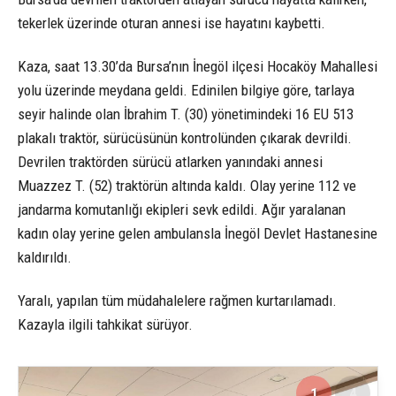
tekerlek üzerinde oturan annesi ise hayatını kaybetti.
Kaza, saat 13.30’da Bursa’nın İnegöl ilçesi Hocaköy Mahallesi
yolu üzerinde meydana geldi. Edinilen bilgiye göre, tarlaya
seyir halinde olan İbrahim T. (30) yönetimindeki 16 EU 513
plakalı traktör, sürücüsünün kontrolünden çıkarak devrildi.
Devrilen traktörden sürücü atlarken yanındaki annesi
Muazzez T. (52) traktörün altında kaldı. Olay yerine 112 ve
jandarma komutanlığı ekipleri sevk edildi. Ağır yaralanan
kadın olay yerine gelen ambulansla İnegöl Devlet Hastanesine
kaldırıldı.
Yaralı, yapılan tüm müdahalelere rağmen kurtarılamadı.
Kazayla ilgili tahkikat sürüyor.
1
4