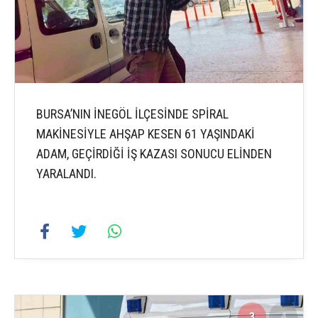
BURSA’NIN İNEGÖL İLÇESİNDE SPİRAL
MAKİNESİYLE AHŞAP KESEN 61 YAŞINDAKİ
ADAM, GEÇİRDİĞİ İŞ KAZASI SONUCU ELİNDEN
YARALANDI.
3
4