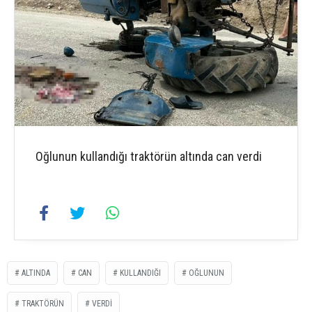
Oğlunun kullandığı traktörün altında can verdi
ALTINDA
CAN
KULLANDIĞI
OĞLUNUN
TRAKTÖRÜN
VERDI