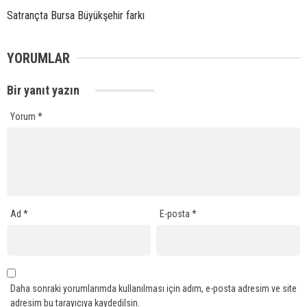
Satrançta Bursa Büyükşehir farkı
YORUMLAR
Bir yanıt yazın
Yorum
*
Ad
*
E-posta
*
Daha sonraki yorumlarımda kullanılması için adım, e-posta adresim ve site
adresim bu tarayıcıya kaydedilsin.