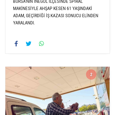
BURSA’NIN İNEGÖL İLÇESİNDE SPİRAL
MAKİNESİYLE AHŞAP KESEN 61 YAŞINDAKİ
ADAM, GEÇİRDİĞİ İŞ KAZASI SONUCU ELİNDEN
YARALANDI.
2
4