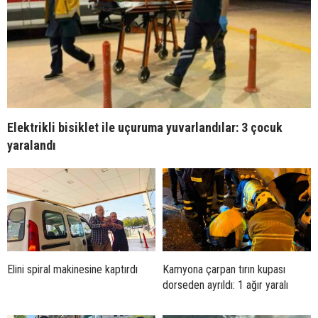
Elektrikli bisiklet ile uçuruma yuvarlandılar: 3 çocuk
yaralandı
Elini spiral makinesine kaptırdı
Kamyona çarpan tırın kupası
dorseden ayrıldı: 1 ağır yaralı