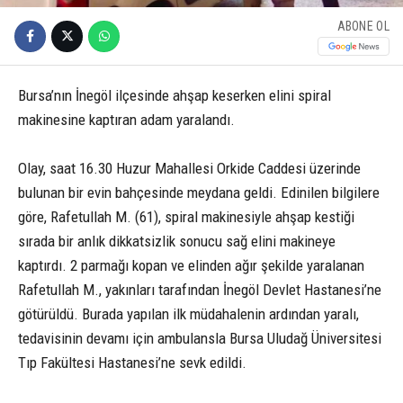
ABONE OL
Bursa’nın İnegöl ilçesinde ahşap keserken elini spiral
makinesine kaptıran adam yaralandı.
Olay, saat 16.30 Huzur Mahallesi Orkide Caddesi üzerinde
bulunan bir evin bahçesinde meydana geldi. Edinilen bilgilere
göre, Rafetullah M. (61), spiral makinesiyle ahşap kestiği
sırada bir anlık dikkatsizlik sonucu sağ elini makineye
kaptırdı. 2 parmağı kopan ve elinden ağır şekilde yaralanan
Rafetullah M., yakınları tarafından İnegöl Devlet Hastanesi’ne
götürüldü. Burada yapılan ilk müdahalenin ardından yaralı,
tedavisinin devamı için ambulansla Bursa Uludağ Üniversitesi
Tıp Fakültesi Hastanesi’ne sevk edildi.