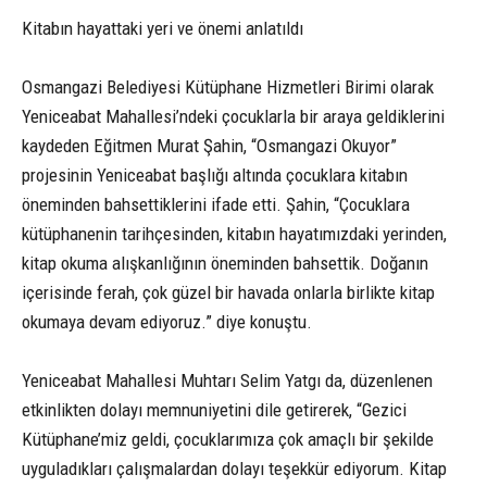
Kitabın hayattaki yeri ve önemi anlatıldı
Osmangazi Belediyesi Kütüphane Hizmetleri Birimi olarak
Yeniceabat Mahallesi’ndeki çocuklarla bir araya geldiklerini
kaydeden Eğitmen Murat Şahin, “Osmangazi Okuyor”
projesinin Yeniceabat başlığı altında çocuklara kitabın
öneminden bahsettiklerini ifade etti. Şahin, “Çocuklara
kütüphanenin tarihçesinden, kitabın hayatımızdaki yerinden,
kitap okuma alışkanlığının öneminden bahsettik. Doğanın
içerisinde ferah, çok güzel bir havada onlarla birlikte kitap
okumaya devam ediyoruz.” diye konuştu.
Yeniceabat Mahallesi Muhtarı Selim Yatgı da, düzenlenen
etkinlikten dolayı memnuniyetini dile getirerek, “Gezici
Kütüphane’miz geldi, çocuklarımıza çok amaçlı bir şekilde
uyguladıkları çalışmalardan dolayı teşekkür ediyorum. Kitap