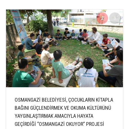
2
5
OSMANGAZİ BELEDİYESİ, ÇOCUKLARIN KİTAPLA
BAĞINI GÜÇLENDİRMEK VE OKUMA KÜLTÜRÜNÜ
YAYGINLAŞTIRMAK AMACIYLA HAYATA
GEÇİRDİĞİ “OSMANGAZİ OKUYOR” PROJESİ