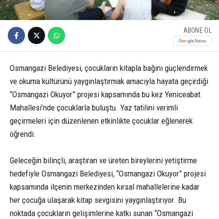
ABONE OL
Osmangazi Belediyesi, çocukların kitapla bağını güçlendirmek
ve okuma kültürünü yaygınlaştırmak amacıyla hayata geçirdiği
“Osmangazi Okuyor” projesi kapsamında bu kez Yeniceabat
Mahallesi’nde çocuklarla buluştu. Yaz tatilini verimli
geçirmeleri için düzenlenen etkinlikte çocuklar eğlenerek
öğrendi.
Geleceğin bilinçli, araştıran ve üreten bireylerini yetiştirme
hedefiyle Osmangazi Belediyesi, “Osmangazi Okuyor” projesi
kapsamında ilçenin merkezinden kırsal mahallelerine kadar
her çocuğa ulaşarak kitap sevgisini yaygınlaştırıyor. Bu
noktada çocukların gelişimlerine katkı sunan “Osmangazi