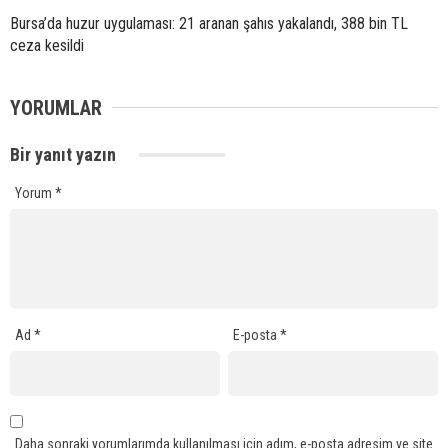
Bursa’da huzur uygulaması: 21 aranan şahıs yakalandı, 388 bin TL
ceza kesildi
YORUMLAR
Bir yanıt yazın
Yorum
*
Ad
*
E-posta
*
Daha sonraki yorumlarımda kullanılması için adım, e-posta adresim ve site