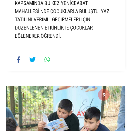
KAPSAMINDA BU KEZ YENİCEABAT
MAHALLESİ’NDE ÇOCUKLARLA BULUŞTU. YAZ
TATİLİNİ VERİMLİ GEÇİRMELERİ İÇİN
DÜZENLENEN ETKİNLİKTE ÇOCUKLAR
EĞLENEREK ÖĞRENDİ.
3
5