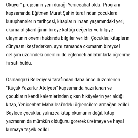
Okuyor” projesinin yeni durağı Yeniceabat oldu. Program
kapsamında Eğitmen Murat Şahin tarafından çocuklara
kütüphanelerin tarihçesi, kitapların insan yaşamındaki yeri,
okuma alışkanlığının bireye kattığı değerler ve bilgiye
ulaşmanın önemi hakkında bilgiler verildi. Çocuklar, kitapların
dünyasını keşfederken, aynı zamanda okumanın bireysel
gelişim üzerindeki önemini de eğlenceli anlatımlarla öğrenme
fırsatı buldu.
Osmangazi Belediyesi tarafından daha önce düzenlenen
“Küçük Yazarlar Atölyesi” kapsamında hazırlanan ve
çocukların kendi kalemlerinden çıkan hikâyelerin yer aldığı
kitap, Yeniceabat Mahallesi’ndeki öğrencilere armağan edildi.
Böylece çocuklar, yalnızca kitap okumanın değil, kitap
yazmanın da mümkün olduğunu görerek üretmeye ve hayal
kurmaya teşvik edildi.