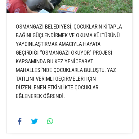
OSMANGAZİ BELEDİYESİ, ÇOCUKLARIN KİTAPLA
BAĞINI GÜÇLENDİRMEK VE OKUMA KÜLTÜRÜNÜ
YAYGINLAŞTIRMAK AMACIYLA HAYATA
GEÇİRDİĞİ “OSMANGAZİ OKUYOR” PROJESİ
KAPSAMINDA BU KEZ YENİCEABAT
MAHALLESİ’NDE ÇOCUKLARLA BULUŞTU. YAZ
TATİLİNİ VERİMLİ GEÇİRMELERİ İÇİN
DÜZENLENEN ETKİNLİKTE ÇOCUKLAR
EĞLENEREK ÖĞRENDİ.