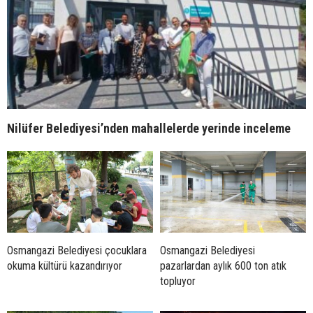
Nilüfer Belediyesi’nden mahallelerde yerinde inceleme
Osmangazi Belediyesi çocuklara
Osmangazi Belediyesi
okuma kültürü kazandırıyor
pazarlardan aylık 600 ton atık
topluyor