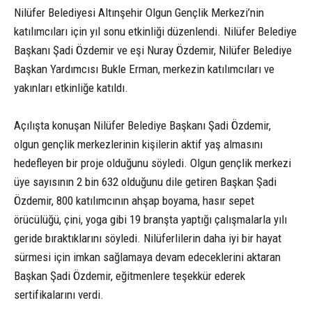
Nilüfer Belediyesi Altınşehir Olgun Gençlik Merkezi’nin
katılımcıları için yıl sonu etkinliği düzenlendi. Nilüfer Belediye
Başkanı Şadi Özdemir ve eşi Nuray Özdemir, Nilüfer Belediye
Başkan Yardımcısı Bukle Erman, merkezin katılımcıları ve
yakınları etkinliğe katıldı.
Açılışta konuşan Nilüfer Belediye Başkanı Şadi Özdemir,
olgun gençlik merkezlerinin kişilerin aktif yaş almasını
hedefleyen bir proje olduğunu söyledi. Olgun gençlik merkezi
üye sayısının 2 bin 632 olduğunu dile getiren Başkan Şadi
Özdemir, 800 katılımcının ahşap boyama, hasır sepet
örücülüğü, çini, yoga gibi 19 branşta yaptığı çalışmalarla yılı
geride bıraktıklarını söyledi. Nilüferlilerin daha iyi bir hayat
sürmesi için imkan sağlamaya devam edeceklerini aktaran
Başkan Şadi Özdemir, eğitmenlere teşekkür ederek
sertifikalarını verdi.