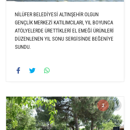
NİLÜFER BELEDİYESİ ALTINŞEHİR OLGUN
GENÇLİK MERKEZİ KATILIMCILARI, YIL BOYUNCA
ATÖLYELERDE ÜRETTİKLERİ EL EMEĞİ ÜRÜNLERİ
DÜZENLENEN YIL SONU SERGİSİNDE BEĞENİYE
SUNDU.
2
4