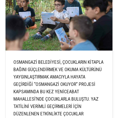
OSMANGAZİ BELEDİYESİ, ÇOCUKLARIN KİTAPLA
BAĞINI GÜÇLENDİRMEK VE OKUMA KÜLTÜRÜNÜ
YAYGINLAŞTIRMAK AMACIYLA HAYATA
GEÇİRDİĞİ “OSMANGAZİ OKUYOR” PROJESİ
KAPSAMINDA BU KEZ YENİCEABAT
MAHALLESİ’NDE ÇOCUKLARLA BULUŞTU. YAZ
TATİLİNİ VERİMLİ GEÇİRMELERİ İÇİN
DÜZENLENEN ETKİNLİKTE ÇOCUKLAR