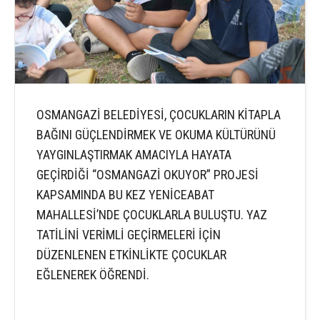
OSMANGAZİ BELEDİYESİ, ÇOCUKLARIN KİTAPLA
BAĞINI GÜÇLENDİRMEK VE OKUMA KÜLTÜRÜNÜ
YAYGINLAŞTIRMAK AMACIYLA HAYATA
GEÇİRDİĞİ “OSMANGAZİ OKUYOR” PROJESİ
KAPSAMINDA BU KEZ YENİCEABAT
MAHALLESİ’NDE ÇOCUKLARLA BULUŞTU. YAZ
TATİLİNİ VERİMLİ GEÇİRMELERİ İÇİN
DÜZENLENEN ETKİNLİKTE ÇOCUKLAR
EĞLENEREK ÖĞRENDİ.