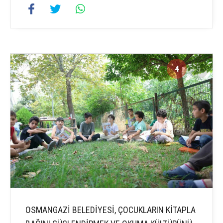
4
5
OSMANGAZİ BELEDİYESİ, ÇOCUKLARIN KİTAPLA