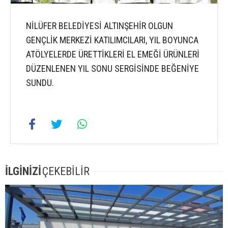
NİLÜFER BELEDİYESİ ALTINŞEHİR OLGUN
GENÇLİK MERKEZİ KATILIMCILARI, YIL BOYUNCA
ATÖLYELERDE ÜRETTİKLERİ EL EMEĞİ ÜRÜNLERİ
DÜZENLENEN YIL SONU SERGİSİNDE BEĞENİYE
SUNDU.
İLGİNİZİ
ÇEKEBİLİR