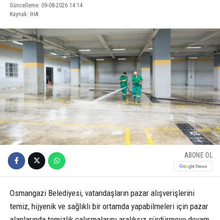
Güncelleme: 09-08-2026 14:14
Kaynak: İHA
ABONE OL
Osmangazi Belediyesi, vatandaşların pazar alışverişlerini
temiz, hijyenik ve sağlıklı bir ortamda yapabilmeleri için pazar
alanlarında temizlik çalışmalarını aralıksız sürdürmeye devam