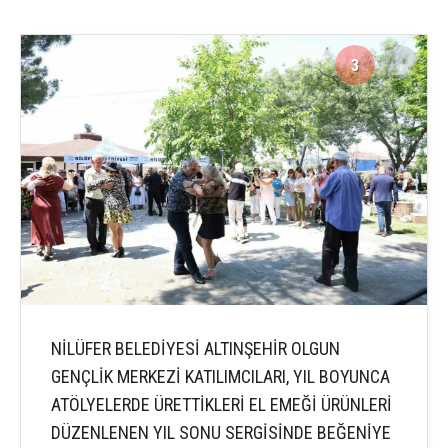
3
4
NİLÜFER BELEDİYESİ ALTINŞEHİR OLGUN
GENÇLİK MERKEZİ KATILIMCILARI, YIL BOYUNCA
ATÖLYELERDE ÜRETTİKLERİ EL EMEĞİ ÜRÜNLERİ
DÜZENLENEN YIL SONU SERGİSİNDE BEĞENİYE