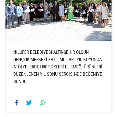
NİLÜFER BELEDİYESİ ALTINŞEHİR OLGUN
GENÇLİK MERKEZİ KATILIMCILARI, YIL BOYUNCA
ATÖLYELERDE ÜRETTİKLERİ EL EMEĞİ ÜRÜNLERİ
DÜZENLENEN YIL SONU SERGİSİNDE BEĞENİYE
SUNDU.