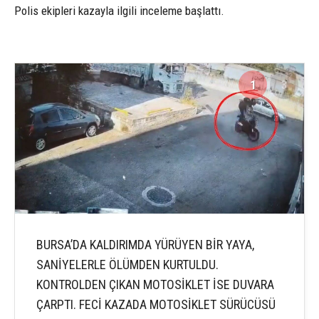
Polis ekipleri kazayla ilgili inceleme başlattı.
1
3
BURSA’DA KALDIRIMDA YÜRÜYEN BİR YAYA,
SANİYELERLE ÖLÜMDEN KURTULDU.
KONTROLDEN ÇIKAN MOTOSİKLET İSE DUVARA
ÇARPTI. FECİ KAZADA MOTOSİKLET SÜRÜCÜSÜ