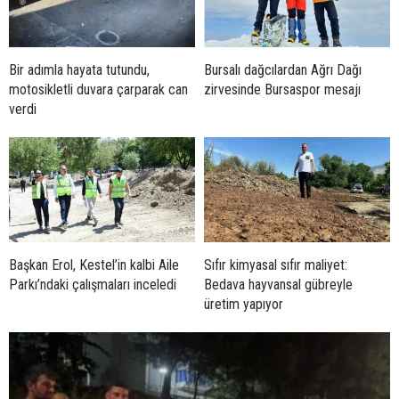
Bir adımla hayata tutundu,
Bursalı dağcılardan Ağrı Dağı
motosikletli duvara çarparak can
zirvesinde Bursaspor mesajı
verdi
Başkan Erol, Kestel’in kalbi Aile
Sıfır kimyasal sıfır maliyet:
Parkı’ndaki çalışmaları inceledi
Bedava hayvansal gübreyle
üretim yapıyor