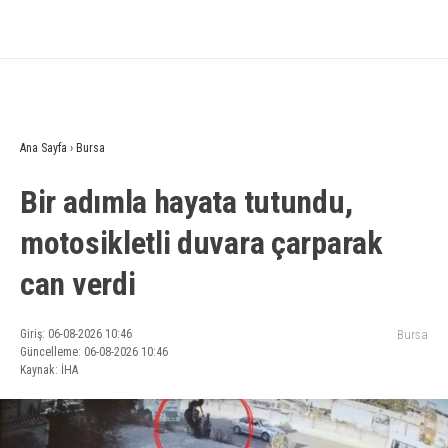
Ana Sayfa
›
Bursa
Bir adımla hayata tutundu,
motosikletli duvara çarparak
can verdi
Giriş: 06-08-2026 10:46
Bursa
Güncelleme: 06-08-2026 10:46
Kaynak: İHA