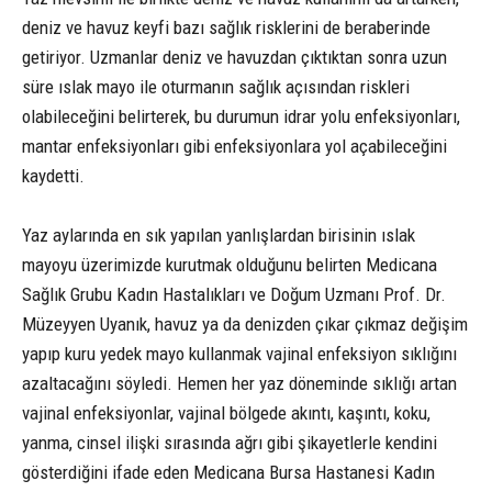
deniz ve havuz keyfi bazı sağlık risklerini de beraberinde
getiriyor. Uzmanlar deniz ve havuzdan çıktıktan sonra uzun
süre ıslak mayo ile oturmanın sağlık açısından riskleri
olabileceğini belirterek, bu durumun idrar yolu enfeksiyonları,
mantar enfeksiyonları gibi enfeksiyonlara yol açabileceğini
kaydetti.
Yaz aylarında en sık yapılan yanlışlardan birisinin ıslak
mayoyu üzerimizde kurutmak olduğunu belirten Medicana
Sağlık Grubu Kadın Hastalıkları ve Doğum Uzmanı Prof. Dr.
Müzeyyen Uyanık, havuz ya da denizden çıkar çıkmaz değişim
yapıp kuru yedek mayo kullanmak vajinal enfeksiyon sıklığını
azaltacağını söyledi. Hemen her yaz döneminde sıklığı artan
vajinal enfeksiyonlar, vajinal bölgede akıntı, kaşıntı, koku,
yanma, cinsel ilişki sırasında ağrı gibi şikayetlerle kendini
gösterdiğini ifade eden Medicana Bursa Hastanesi Kadın