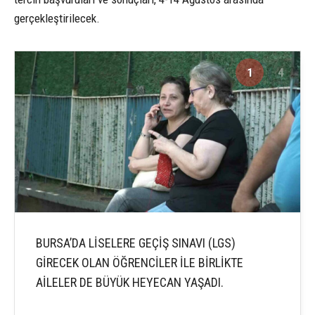
gerçekleştirilecek.
1
4
BURSA’DA LİSELERE GEÇİŞ SINAVI (LGS)
GİRECEK OLAN ÖĞRENCİLER İLE BİRLİKTE
AİLELER DE BÜYÜK HEYECAN YAŞADI.