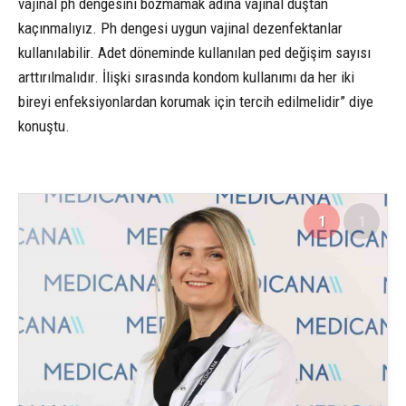
vajinal ph dengesini bozmamak adına vajinal duştan
kaçınmalıyız. Ph dengesi uygun vajinal dezenfektanlar
kullanılabilir. Adet döneminde kullanılan ped değişim sayısı
arttırılmalıdır. İlişki sırasında kondom kullanımı da her iki
bireyi enfeksiyonlardan korumak için tercih edilmelidir” diye
konuştu.
1
1