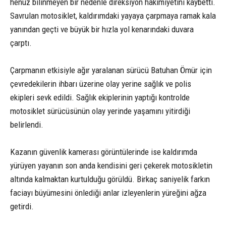
henüz bilinmeyen bir nedenle direksiyon hakimiyetini kaybetti.
Savrulan motosiklet, kaldırımdaki yayaya çarpmaya ramak kala
yanından geçti ve büyük bir hızla yol kenarındaki duvara
çarptı.
Çarpmanın etkisiyle ağır yaralanan sürücü Batuhan Ömür için
çevredekilerin ihbarı üzerine olay yerine sağlık ve polis
ekipleri sevk edildi. Sağlık ekiplerinin yaptığı kontrolde
motosiklet sürücüsünün olay yerinde yaşamını yitirdiği
belirlendi.
Kazanın güvenlik kamerası görüntülerinde ise kaldırımda
yürüyen yayanın son anda kendisini geri çekerek motosikletin
altında kalmaktan kurtulduğu görüldü. Birkaç saniyelik farkın
faciayı büyümesini önlediği anlar izleyenlerin yüreğini ağza
getirdi.