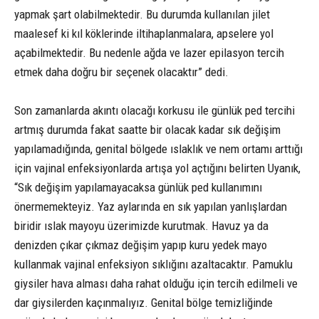
yapmak şart olabilmektedir. Bu durumda kullanılan jilet
maalesef ki kıl köklerinde iltihaplanmalara, apselere yol
açabilmektedir. Bu nedenle ağda ve lazer epilasyon tercih
etmek daha doğru bir seçenek olacaktır” dedi.
Son zamanlarda akıntı olacağı korkusu ile günlük ped tercihi
artmış durumda fakat saatte bir olacak kadar sık değişim
yapılamadığında, genital bölgede ıslaklık ve nem ortamı arttığı
için vajinal enfeksiyonlarda artışa yol açtığını belirten Uyanık,
“Sık değişim yapılamayacaksa günlük ped kullanımını
önermemekteyiz. Yaz aylarında en sık yapılan yanlışlardan
biridir ıslak mayoyu üzerimizde kurutmak. Havuz ya da
denizden çıkar çıkmaz değişim yapıp kuru yedek mayo
kullanmak vajinal enfeksiyon sıklığını azaltacaktır. Pamuklu
giysiler hava alması daha rahat olduğu için tercih edilmeli ve
dar giysilerden kaçınmalıyız. Genital bölge temizliğinde