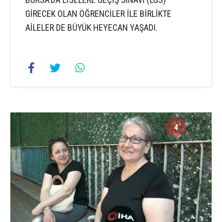
GİRECEK OLAN ÖĞRENCİLER İLE BİRLİKTE
AİLELER DE BÜYÜK HEYECAN YAŞADI.
4
4