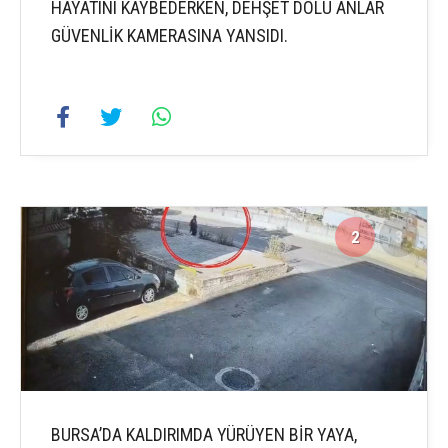
HAYATINI KAYBEDERKEN, DEHŞET DOLU ANLAR
GÜVENLİK KAMERASINA YANSIDI.
2
3
BURSA’DA KALDIRIMDA YÜRÜYEN BİR YAYA,