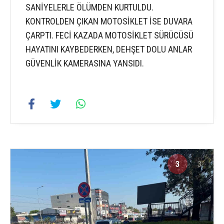
SANİYELERLE ÖLÜMDEN KURTULDU.
KONTROLDEN ÇIKAN MOTOSİKLET İSE DUVARA
ÇARPTI. FECİ KAZADA MOTOSİKLET SÜRÜCÜSÜ
HAYATINI KAYBEDERKEN, DEHŞET DOLU ANLAR
GÜVENLİK KAMERASINA YANSIDI.
3
3