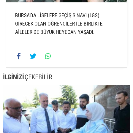
BURSA’DA LİSELERE GEÇİŞ SINAVI (LGS)
GİRECEK OLAN ÖĞRENCİLER İLE BİRLİKTE
AİLELER DE BÜYÜK HEYECAN YAŞADI.
İLGİNİZİ
ÇEKEBİLİR