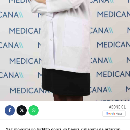
ABONE OL
Yaz mevsimi ile birlikte deniz ve havuz kullanımı da artarken,