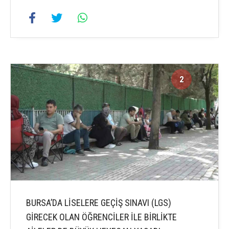
2
4
BURSA’DA LİSELERE GEÇİŞ SINAVI (LGS)
GİRECEK OLAN ÖĞRENCİLER İLE BİRLİKTE