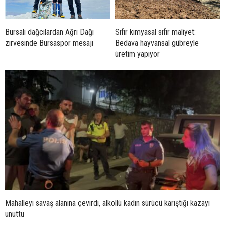
Bursalı dağcılardan Ağrı Dağı
Sıfır kimyasal sıfır maliyet:
zirvesinde Bursaspor mesajı
Bedava hayvansal gübreyle
üretim yapıyor
Mahalleyi savaş alanına çevirdi, alkollü kadın sürücü karıştığı kazayı
unuttu