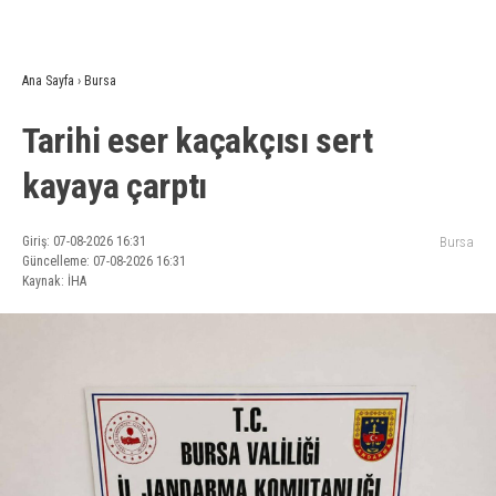
Ana Sayfa
›
Bursa
Tarihi eser kaçakçısı sert
kayaya çarptı
Giriş: 07-08-2026 16:31
Bursa
Güncelleme: 07-08-2026 16:31
Kaynak: İHA