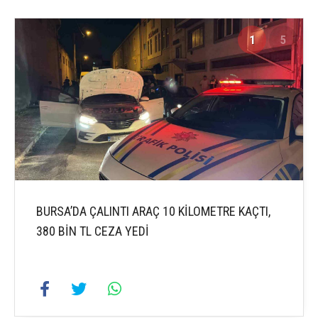
1
5
BURSA’DA ÇALINTI ARAÇ 10 KİLOMETRE KAÇTI,
380 BİN TL CEZA YEDİ