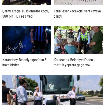
Çalıntı araçla 10 kilometre kaçtı,
Tarihi eser kaçakçısı sert kayaya
380 bin TL ceza yedi
çarptı
Karacabey Belediyespor’dan 5
Karacabey Belediyesi’nden
imza birden
metruk yapılara geçit yok