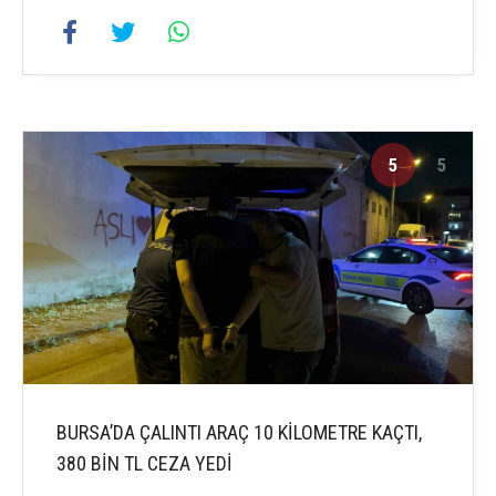
5
5
BURSA’DA ÇALINTI ARAÇ 10 KİLOMETRE KAÇTI,
380 BİN TL CEZA YEDİ