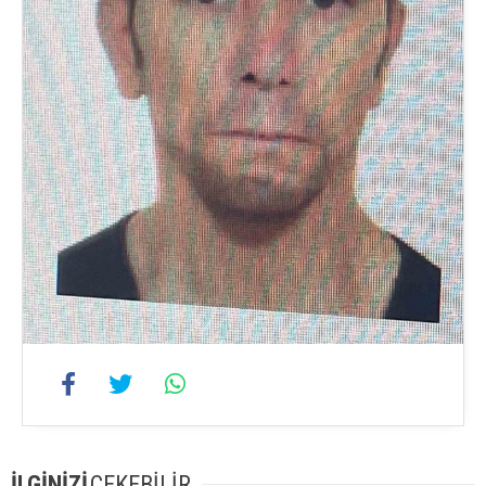
İLGİNİZİ
ÇEKEBİLİR