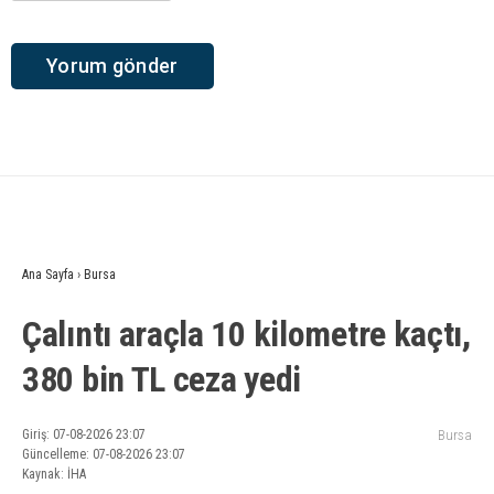
Ana Sayfa
›
Bursa
Çalıntı araçla 10 kilometre kaçtı,
380 bin TL ceza yedi
Giriş: 07-08-2026 23:07
Bursa
Güncelleme: 07-08-2026 23:07
Kaynak: İHA