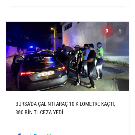
3
5
BURSA’DA ÇALINTI ARAÇ 10 KİLOMETRE KAÇTI,
380 BİN TL CEZA YEDİ