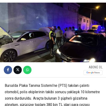
ABONE OL
Bursa’da Plaka Tanıma Sistemi’ne (PTS) takılan çalıntı
otomobil, polis ekiplerinin takibi sonucu yaklaşık 10 kilometre
sonra durduruldu. Araçta bulunan 3 şüpheli gözaltına
alınırken, sürücüye toplam 380 bin TL idari para cezası