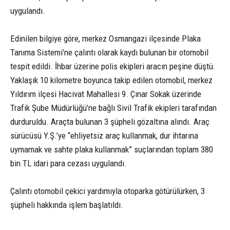
uygulandı.
Edinilen bilgiye göre, merkez Osmangazi ilçesinde Plaka
Tanıma Sistemi’ne çalıntı olarak kaydı bulunan bir otomobil
tespit edildi. İhbar üzerine polis ekipleri aracın peşine düştü.
Yaklaşık 10 kilometre boyunca takip edilen otomobil, merkez
Yıldırım ilçesi Hacivat Mahallesi 9. Çınar Sokak üzerinde
Trafik Şube Müdürlüğü’ne bağlı Sivil Trafik ekipleri tarafından
durduruldu. Araçta bulunan 3 şüpheli gözaltına alındı. Araç
sürücüsü Y.Ş.’ye “ehliyetsiz araç kullanmak, dur ihtarına
uymamak ve sahte plaka kullanmak” suçlarından toplam 380
bin TL idari para cezası uygulandı.
Çalıntı otomobil çekici yardımıyla otoparka götürülürken, 3
şüpheli hakkında işlem başlatıldı.