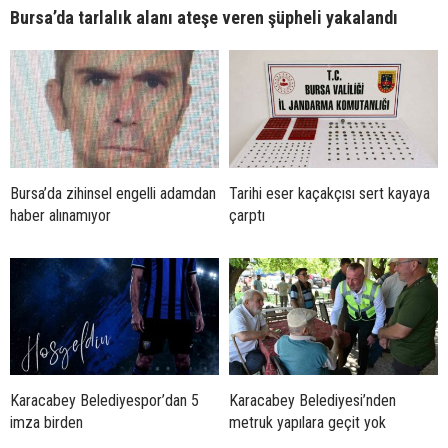
Bursa’da tarlalık alanı ateşe veren şüpheli yakalandı
Bursa’da zihinsel engelli adamdan
Tarihi eser kaçakçısı sert kayaya
haber alınamıyor
çarptı
Karacabey Belediyespor’dan 5
Karacabey Belediyesi’nden
imza birden
metruk yapılara geçit yok