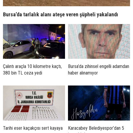
Bursa’da tarlalık alanı ateşe veren şüpheli yakalandı
Çalıntı araçla 10 kilometre kaçtı,
Bursa’da zihinsel engelli adamdan
380 bin TL ceza yedi
haber alınamıyor
Tarihi eser kaçakçısı sert kayaya
Karacabey Belediyespor’dan 5