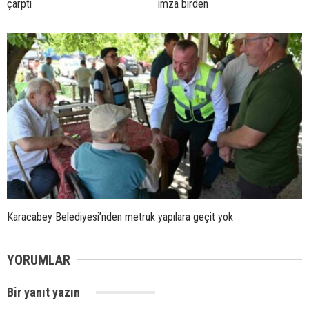
çarptı
imza birden
Karacabey Belediyesi’nden metruk yapılara geçit yok
YORUMLAR
Bir yanıt yazın