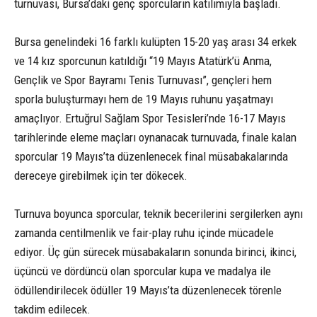
turnuvası, Bursa’daki genç sporcuların katılımıyla başladı.
Bursa genelindeki 16 farklı kulüpten 15-20 yaş arası 34 erkek
ve 14 kız sporcunun katıldığı “19 Mayıs Atatürk’ü Anma,
Gençlik ve Spor Bayramı Tenis Turnuvası”, gençleri hem
sporla buluşturmayı hem de 19 Mayıs ruhunu yaşatmayı
amaçlıyor. Ertuğrul Sağlam Spor Tesisleri’nde 16-17 Mayıs
tarihlerinde eleme maçları oynanacak turnuvada, finale kalan
sporcular 19 Mayıs’ta düzenlenecek final müsabakalarında
dereceye girebilmek için ter dökecek.
Turnuva boyunca sporcular, teknik becerilerini sergilerken aynı
zamanda centilmenlik ve fair-play ruhu içinde mücadele
ediyor. Üç gün sürecek müsabakaların sonunda birinci, ikinci,
üçüncü ve dördüncü olan sporcular kupa ve madalya ile
ödüllendirilecek ödüller 19 Mayıs’ta düzenlenecek törenle
takdim edilecek.