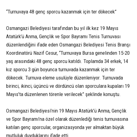
“Turnuvaya 48 genç sporcu kazanmak için ter dökecek”
Osmangazi Belediyesi tarafından bu yıl ilk kez 19 Mayıs
Atatürk’ü Anma, Gençlik ve Spor Bayramı Tenis Turnuvası
düzenlendiğini ifade eden Osmangazi Belediyesi Tenis Branşı
Koordinatörü Nazif Cesur, “Turnuvaya Bursa genelinden 15-20
yaş arasındaki 48 genç sporcu katıldı. Toplamda 34 erkek, 14
kız sporcu 3 gün boyunca turnuvada kazanmak için ter
dökecek. Turnuva eleme usulüyle düzenleniyor. Turnuvada
birinci, ikinci, üçüncü ve dördüncü olan sporculara kupaları 19
Mayıs’ta düzenlenen törenle verilecek” şeklinde konuştu.
Osmangazi Belediyesi’nin 19 Mayıs Atatürk’ü Anma, Gençlik
ve Spor Bayramı’na özel olarak düzenlediği tenis turnuvasına
katılan genç sporcular, organizasyonda yer almaktan büyük
mutluluk duyduklarını ifade etti.