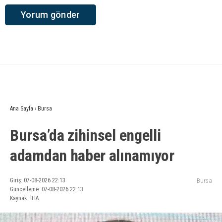
Ana Sayfa
›
Bursa
Bursa’da zihinsel engelli
adamdan haber alınamıyor
Giriş: 07-08-2026 22:13
Bursa
Güncelleme: 07-08-2026 22:13
Kaynak: İHA