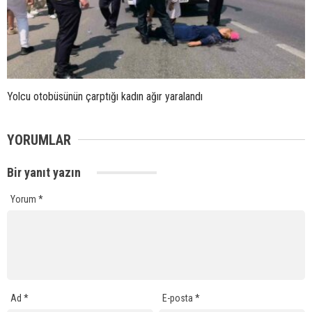
Yolcu otobüsünün çarptığı kadın ağır yaralandı
YORUMLAR
Bir yanıt yazın
Yorum
*
Ad
*
E-posta
*