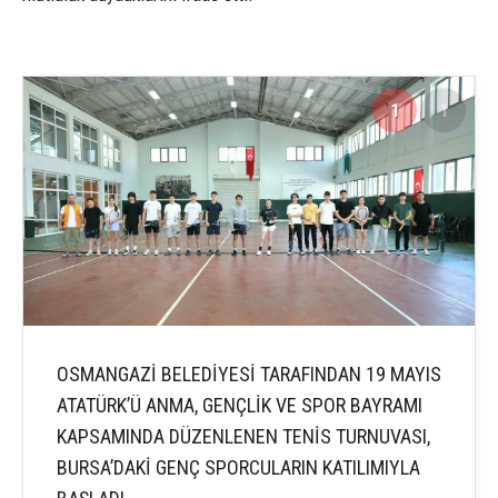
1
1
OSMANGAZİ BELEDİYESİ TARAFINDAN 19 MAYIS
ATATÜRK’Ü ANMA, GENÇLİK VE SPOR BAYRAMI
KAPSAMINDA DÜZENLENEN TENİS TURNUVASI,
BURSA’DAKİ GENÇ SPORCULARIN KATILIMIYLA