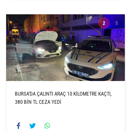
2
5
BURSA’DA ÇALINTI ARAÇ 10 KİLOMETRE KAÇTI,
380 BİN TL CEZA YEDİ