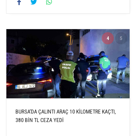
4
5
BURSA’DA ÇALINTI ARAÇ 10 KİLOMETRE KAÇTI,
380 BİN TL CEZA YEDİ