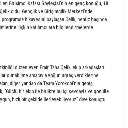
len Girişimci Kafası Söyleşisi’nin en genç konuğu, 18
lik oldu. Gençlik ve Girişimcilik Merkezi’nde
 programda hikayesini paylaşan Çelik, henüz başında
lerine ilişkin katılımcılara bilgilendirmelerde
etkinliği düzenleyen Emir Taha Çelik, ekip arkadaşları
 anlar sunabilme amacıyla yoğun uğraş verdiklerine
 alan, diğer yandan da Team Yorokobi’nin geniş
, “Güçlü bir ekip ile birlikte bu işi sevdayla ve gönülle
ygun, hızlı bir şekilde ilerleyebiliyoruz” diye konuştu.