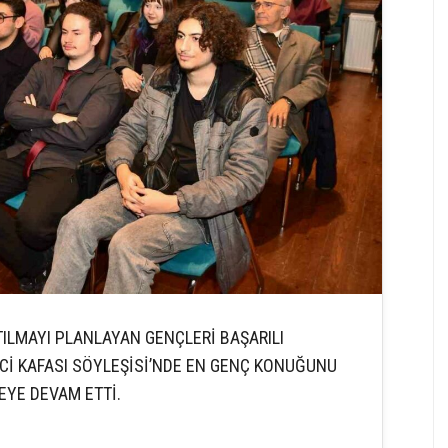
TILMAYI PLANLAYAN GENÇLERİ BAŞARILI
Cİ KAFASI SÖYLEŞİSİ’NDE EN GENÇ KONUĞUNU
EYE DEVAM ETTİ.