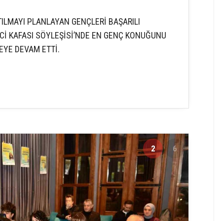
TILMAYI PLANLAYAN GENÇLERİ BAŞARILI
Cİ KAFASI SÖYLEŞİSİ’NDE EN GENÇ KONUĞUNU
EYE DEVAM ETTİ.
2
6