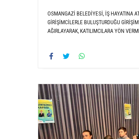
OSMANGAZİ BELEDİYESİ, İŞ HAYATINA A
GİRİŞİMCİLERLE BULUŞTURDUĞU GİRİŞİM
AĞIRLAYARAK, KATILIMCILARA YÖN VERM