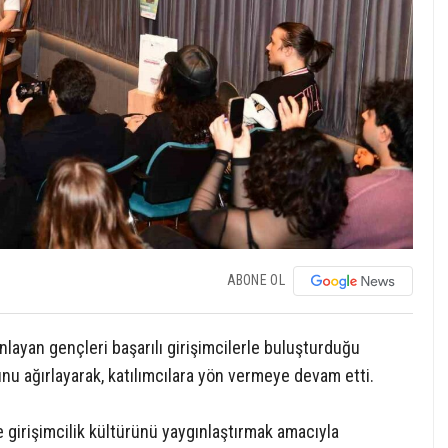
ABONE OL
nlayan gençleri başarılı girişimcilerle buluşturduğu
nu ağırlayarak, katılımcılara yön vermeye devam etti.
ve girişimcilik kültürünü yaygınlaştırmak amacıyla