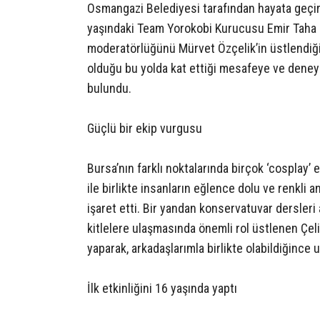
Osmangazi Belediyesi tarafından hayata geçiri
yaşındaki Team Yorokobi Kurucusu Emir Taha Çe
moderatörlüğünü Mürvet Özçelik’in üstlendiği
olduğu bu yolda kat ettiği mesafeye ve deneyim
bulundu.
Güçlü bir ekip vurgusu
Bursa’nın farklı noktalarında birçok ‘cosplay’ 
ile birlikte insanların eğlence dolu ve renkli
işaret etti. Bir yandan konservatuvar dersleri
kitlelere ulaşmasında önemli rol üstlenen Çelik
yaparak, arkadaşlarımla birlikte olabildiğince u
İlk etkinliğini 16 yaşında yaptı