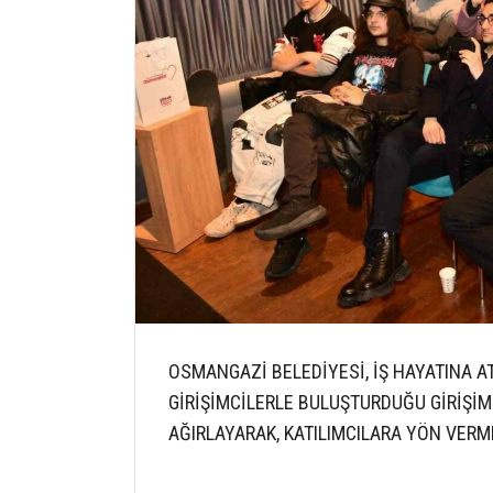
OSMANGAZİ BELEDİYESİ, İŞ HAYATINA A
GİRİŞİMCİLERLE BULUŞTURDUĞU GİRİŞİM
AĞIRLAYARAK, KATILIMCILARA YÖN VERM