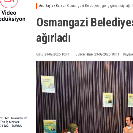
Ana Sayfa
›
Bursa
›
Osmangazi Belediyesi, genç girişimciyi ağırl
Osmangazi Belediyesi
ağırladı
Giriş: 23-02-2026 10:41
Güncelleme: 23-02-2026 10:41
Kaynak