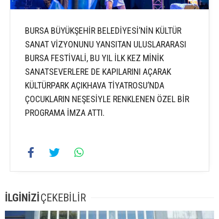
BURSA BÜYÜKŞEHİR BELEDİYESİ’NİN KÜLTÜR
SANAT VİZYONUNU YANSITAN ULUSLARARASI
BURSA FESTİVALİ, BU YIL İLK KEZ MİNİK
SANATSEVERLERE DE KAPILARINI AÇARAK
KÜLTÜRPARK AÇIKHAVA TİYATROSU’NDA
ÇOCUKLARIN NEŞESİYLE RENKLENEN ÖZEL BİR
PROGRAMA İMZA ATTI.
İLGİNİZİ
ÇEKEBİLİR