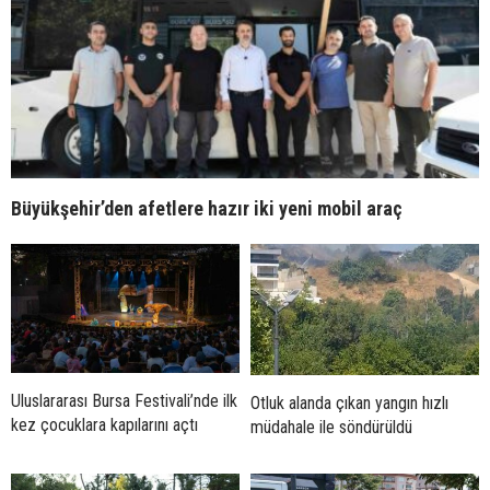
Büyükşehir’den afetlere hazır iki yeni mobil araç
Uluslararası Bursa Festivali’nde ilk
Otluk alanda çıkan yangın hızlı
kez çocuklara kapılarını açtı
müdahale ile söndürüldü