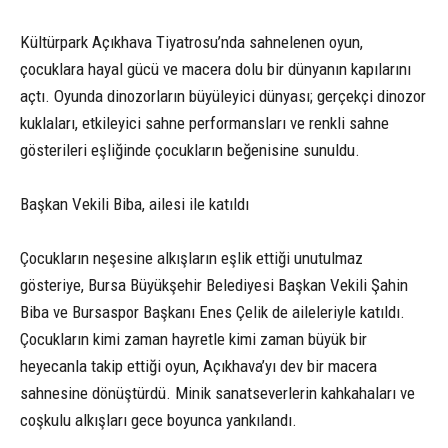
Kültürpark Açıkhava Tiyatrosu’nda sahnelenen oyun,
çocuklara hayal gücü ve macera dolu bir dünyanın kapılarını
açtı. Oyunda dinozorların büyüleyici dünyası; gerçekçi dinozor
kuklaları, etkileyici sahne performansları ve renkli sahne
gösterileri eşliğinde çocukların beğenisine sunuldu.
Başkan Vekili Biba, ailesi ile katıldı
Çocukların neşesine alkışların eşlik ettiği unutulmaz
gösteriye, Bursa Büyükşehir Belediyesi Başkan Vekili Şahin
Biba ve Bursaspor Başkanı Enes Çelik de aileleriyle katıldı.
Çocukların kimi zaman hayretle kimi zaman büyük bir
heyecanla takip ettiği oyun, Açıkhava’yı dev bir macera
sahnesine dönüştürdü. Minik sanatseverlerin kahkahaları ve
coşkulu alkışları gece boyunca yankılandı.