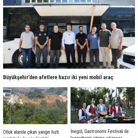
Büyükşehir’den afetlere hazır iki yeni mobil araç
İnegöl, Gastronomi Festivali ile
Otluk alanda çıkan yangın hızlı