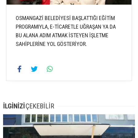
OSMANGAZİ BELEDİYESİ BAŞLATTIĞI EĞİTİM
PROGRAMIYLA, E-TİCARETLE UĞRAŞAN YA DA
BU ALANA ADIM ATMAK İSTEYEN İŞLETME
SAHİPLERİNE YOL GÖSTERİYOR.
İLGİNİZİ
ÇEKEBİLİR