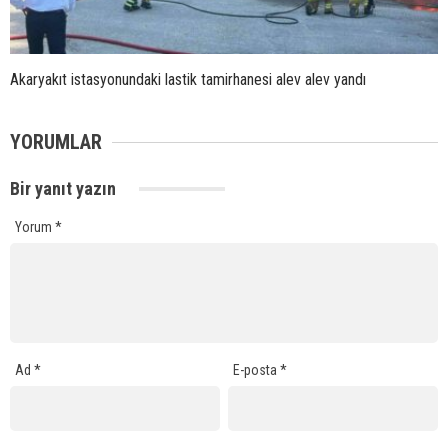
Akaryakıt istasyonundaki lastik tamirhanesi alev alev yandı
YORUMLAR
Bir yanıt yazın
Yorum
*
Ad
*
E-posta
*