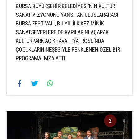
BURSA BÜYÜKŞEHİR BELEDİYESİ’NİN KÜLTÜR
SANAT VİZYONUNU YANSITAN ULUSLARARASI
BURSA FESTİVALİ, BU YIL İLK KEZ MİNİK
SANATSEVERLERE DE KAPILARINI AÇARAK
KÜLTÜRPARK AÇIKHAVA TİYATROSU’NDA
ÇOCUKLARIN NEŞESİYLE RENKLENEN ÖZEL BİR
PROGRAMA İMZA ATTI.
2
4