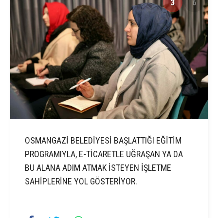
3
6
OSMANGAZİ BELEDİYESİ BAŞLATTIĞI EĞİTİM
PROGRAMIYLA, E-TİCARETLE UĞRAŞAN YA DA
BU ALANA ADIM ATMAK İSTEYEN İŞLETME
SAHİPLERİNE YOL GÖSTERİYOR.