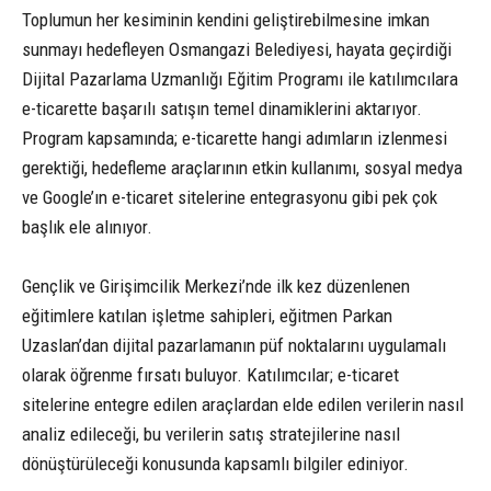
Toplumun her kesiminin kendini geliştirebilmesine imkan
sunmayı hedefleyen Osmangazi Belediyesi, hayata geçirdiği
Dijital Pazarlama Uzmanlığı Eğitim Programı ile katılımcılara
e-ticarette başarılı satışın temel dinamiklerini aktarıyor.
Program kapsamında; e-ticarette hangi adımların izlenmesi
gerektiği, hedefleme araçlarının etkin kullanımı, sosyal medya
ve Google’ın e-ticaret sitelerine entegrasyonu gibi pek çok
başlık ele alınıyor.
Gençlik ve Girişimcilik Merkezi’nde ilk kez düzenlenen
eğitimlere katılan işletme sahipleri, eğitmen Parkan
Uzaslan’dan dijital pazarlamanın püf noktalarını uygulamalı
olarak öğrenme fırsatı buluyor. Katılımcılar; e-ticaret
sitelerine entegre edilen araçlardan elde edilen verilerin nasıl
analiz edileceği, bu verilerin satış stratejilerine nasıl
dönüştürüleceği konusunda kapsamlı bilgiler ediniyor.