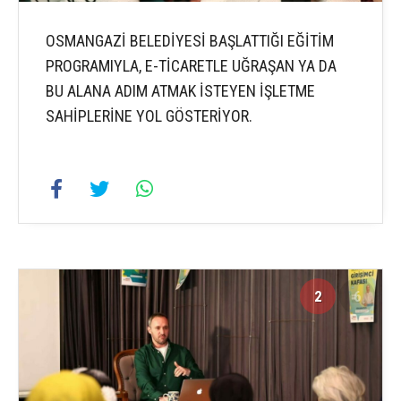
OSMANGAZİ BELEDİYESİ BAŞLATTIĞI EĞİTİM
PROGRAMIYLA, E-TİCARETLE UĞRAŞAN YA DA
BU ALANA ADIM ATMAK İSTEYEN İŞLETME
SAHİPLERİNE YOL GÖSTERİYOR.
2
6