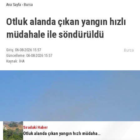
Ana Sayfa
›
Bursa
Otluk alanda çıkan yangın hızlı
müdahale ile söndürüldü
Giriş: 06-08-2026 15:57
Bursa
Güncelleme: 06-08-2026 15:57
Kaynak: İHA
Sıradaki Haber
Otluk alanda çıkan yangın hızlı müdahale ile söndürüldü