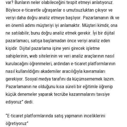
var? Bunların neler olabileceğini tespit etmeyi anlatıyoruz.
Böylece e-ticaretle uğraşanlar o umutsuzluktan çıkıyor ve
veriyi daha doğru analiz etmeye başlıyor. Pazarlamanın ilk ve
en önemli adımı müşteriyi iyi anlamaktır. Müşteri kimdir, ona
ne satılabilir; bunu doğru analiz etmek gerekir. İyi bir dijital
pazarlamacı, satışa başlamadan önce veriyi analiz eden
kişidir. Dijital pazarlama işine yeni girecek işletme
sahiplerinin, web sitelerinin ve veri analiz araçlarının nasıl
kurulacağını öğrenmeleri, ardından e-ticaret platformlarının
nasıl kullanıldığını akademiler aracılığıyla kavramaları
gerekiyor. Sosyal medya tarafını da küçümsememek lazım.
Pazarlamanın ne olduğunu kısa süreli bir eğitimle öğrenip
küçük denemeler yaparak tecrübe kazanmalarını tavsiye
ediyoruz” dedi.
“E-ticaret platformlarında satış yapmanın inceliklerini
öğretiyoruz”