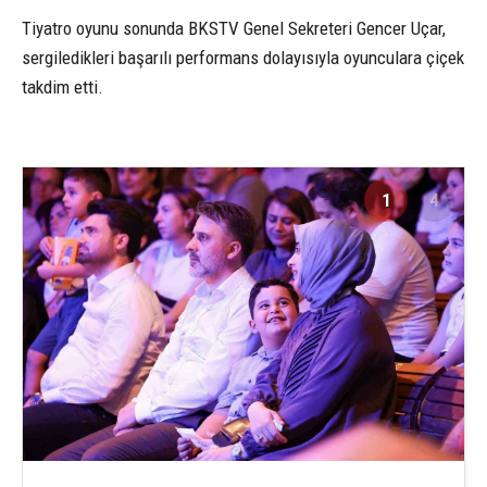
Tiyatro oyunu sonunda BKSTV Genel Sekreteri Gencer Uçar,
sergiledikleri başarılı performans dolayısıyla oyunculara çiçek
takdim etti.
1
4