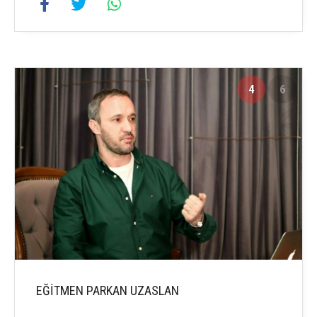
4
6
EĞİTMEN PARKAN UZASLAN