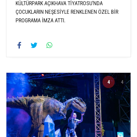
KÜLTÜRPARK AÇIKHAVA TİYATROSU’NDA
ÇOCUKLARIN NEŞESİYLE RENKLENEN ÖZEL BİR
PROGRAMA İMZA ATTI.
4
4