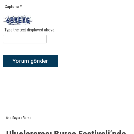
Captcha
*
Type the text displayed above:
Ana Sayfa
›
Bursa
Uluslararası Bursa Festivali’nde