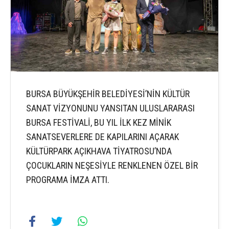
BURSA BÜYÜKŞEHİR BELEDİYESİ’NİN KÜLTÜR
SANAT VİZYONUNU YANSITAN ULUSLARARASI
BURSA FESTİVALİ, BU YIL İLK KEZ MİNİK
SANATSEVERLERE DE KAPILARINI AÇARAK
KÜLTÜRPARK AÇIKHAVA TİYATROSU’NDA
ÇOCUKLARIN NEŞESİYLE RENKLENEN ÖZEL BİR
PROGRAMA İMZA ATTI.