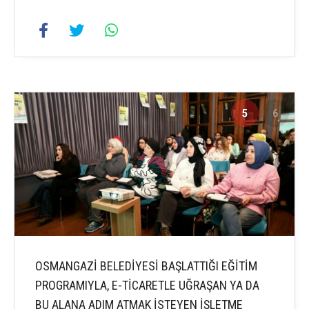
5
6
OSMANGAZİ BELEDİYESİ BAŞLATTIĞI EĞİTİM
PROGRAMIYLA, E-TİCARETLE UĞRAŞAN YA DA
BU ALANA ADIM ATMAK İSTEYEN İŞLETME