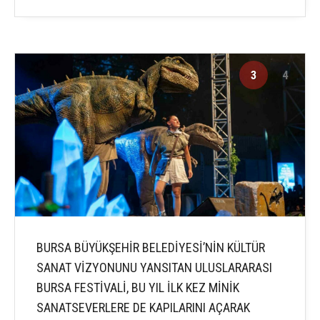
3
4
BURSA BÜYÜKŞEHİR BELEDİYESİ’NİN KÜLTÜR
SANAT VİZYONUNU YANSITAN ULUSLARARASI
BURSA FESTİVALİ, BU YIL İLK KEZ MİNİK
SANATSEVERLERE DE KAPILARINI AÇARAK