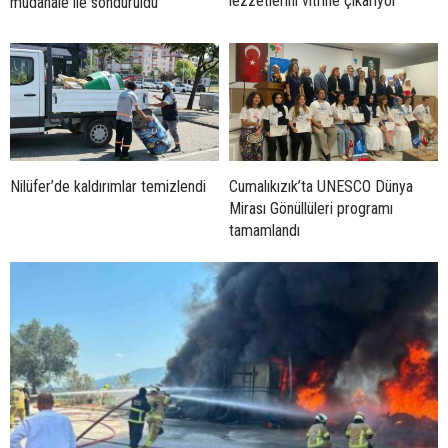
lezzetlerini vitrine çıkarıyor
müdahale ile söndürüldü
Nilüfer’de kaldırımlar temizlendi
Cumalıkızık’ta UNESCO Dünya
Mirası Gönüllüleri programı
tamamlandı