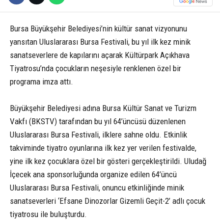
Bursa Büyükşehir Belediyesi’nin kültür sanat vizyonunu
yansıtan Uluslararası Bursa Festivali, bu yıl ilk kez minik
sanatseverlere de kapılarını açarak Kültürpark Açıkhava
Tiyatrosu’nda çocukların neşesiyle renklenen özel bir
programa imza attı.
Büyükşehir Belediyesi adına Bursa Kültür Sanat ve Turizm
Vakfı (BKSTV) tarafından bu yıl 64’üncüsü düzenlenen
Uluslararası Bursa Festivali, ilklere sahne oldu. Etkinlik
takviminde tiyatro oyunlarına ilk kez yer verilen festivalde,
yine ilk kez çocuklara özel bir gösteri gerçekleştirildi. Uludağ
İçecek ana sponsorluğunda organize edilen 64’üncü
Uluslararası Bursa Festivali, onuncu etkinliğinde minik
sanatseverleri ‘Efsane Dinozorlar Gizemli Geçit-2’ adlı çocuk
tiyatrosu ile buluşturdu.