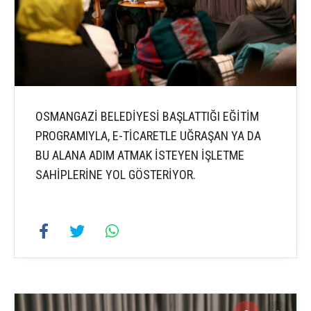
OSMANGAZİ BELEDİYESİ BAŞLATTIĞI EĞİTİM
PROGRAMIYLA, E-TİCARETLE UĞRAŞAN YA DA
BU ALANA ADIM ATMAK İSTEYEN İŞLETME
SAHİPLERİNE YOL GÖSTERİYOR.