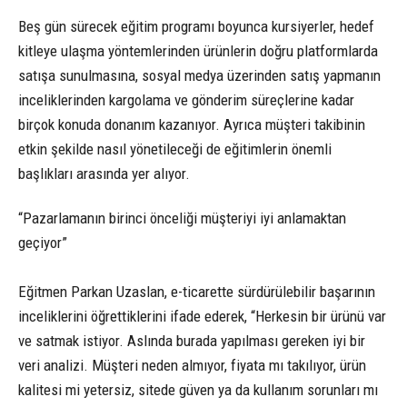
Beş gün sürecek eğitim programı boyunca kursiyerler, hedef
kitleye ulaşma yöntemlerinden ürünlerin doğru platformlarda
satışa sunulmasına, sosyal medya üzerinden satış yapmanın
inceliklerinden kargolama ve gönderim süreçlerine kadar
birçok konuda donanım kazanıyor. Ayrıca müşteri takibinin
etkin şekilde nasıl yönetileceği de eğitimlerin önemli
başlıkları arasında yer alıyor.
“Pazarlamanın birinci önceliği müşteriyi iyi anlamaktan
geçiyor”
Eğitmen Parkan Uzaslan, e-ticarette sürdürülebilir başarının
inceliklerini öğrettiklerini ifade ederek, “Herkesin bir ürünü var
ve satmak istiyor. Aslında burada yapılması gereken iyi bir
veri analizi. Müşteri neden almıyor, fiyata mı takılıyor, ürün
kalitesi mi yetersiz, sitede güven ya da kullanım sorunları mı