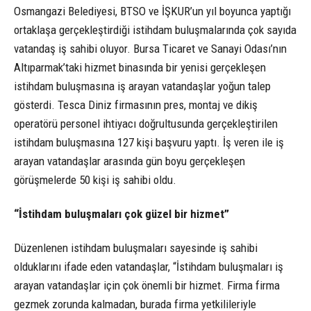
Osmangazi Belediyesi, BTSO ve İŞKUR’un yıl boyunca yaptığı
ortaklaşa gerçekleştirdiği istihdam buluşmalarında çok sayıda
vatandaş iş sahibi oluyor. Bursa Ticaret ve Sanayi Odası’nın
Altıparmak’taki hizmet binasında bir yenisi gerçekleşen
istihdam buluşmasına iş arayan vatandaşlar yoğun talep
gösterdi. Tesca Diniz firmasının pres, montaj ve dikiş
operatörü personel ihtiyacı doğrultusunda gerçekleştirilen
istihdam buluşmasına 127 kişi başvuru yaptı. İş veren ile iş
arayan vatandaşlar arasında gün boyu gerçekleşen
görüşmelerde 50 kişi iş sahibi oldu.
“İstihdam buluşmaları çok güzel bir hizmet”
Düzenlenen istihdam buluşmaları sayesinde iş sahibi
olduklarını ifade eden vatandaşlar, “İstihdam buluşmaları iş
arayan vatandaşlar için çok önemli bir hizmet. Firma firma
gezmek zorunda kalmadan, burada firma yetkilileriyle