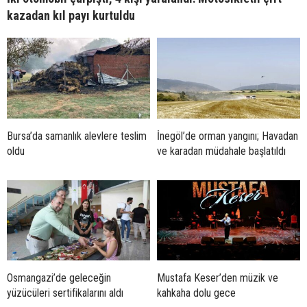
kazadan kıl payı kurtuldu
Bursa’da samanlık alevlere teslim
İnegöl’de orman yangını; Havadan
oldu
ve karadan müdahale başlatıldı
Osmangazi’de geleceğin
Mustafa Keser’den müzik ve
yüzücüleri sertifikalarını aldı
kahkaha dolu gece