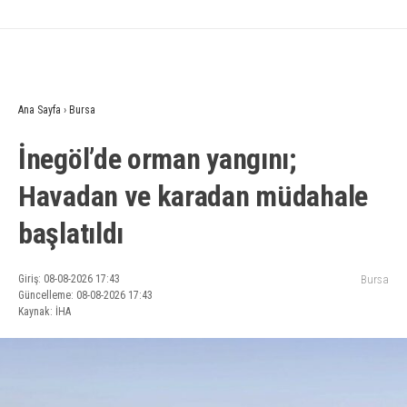
Ana Sayfa
›
Bursa
İnegöl’de orman yangını;
Havadan ve karadan müdahale
başlatıldı
Giriş: 08-08-2026 17:43
Bursa
Güncelleme: 08-08-2026 17:43
Kaynak: İHA