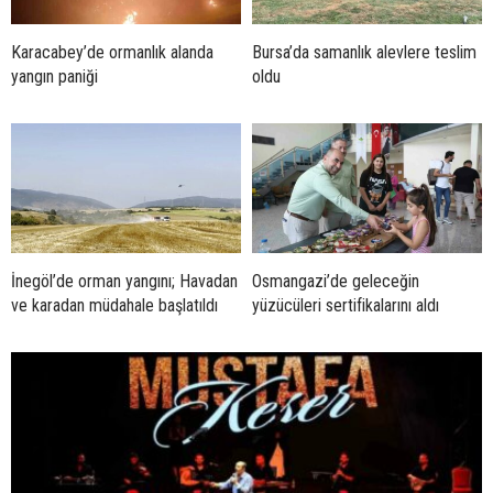
Karacabey’de ormanlık alanda
Bursa’da samanlık alevlere teslim
yangın paniği
oldu
İnegöl’de orman yangını; Havadan
Osmangazi’de geleceğin
ve karadan müdahale başlatıldı
yüzücüleri sertifikalarını aldı