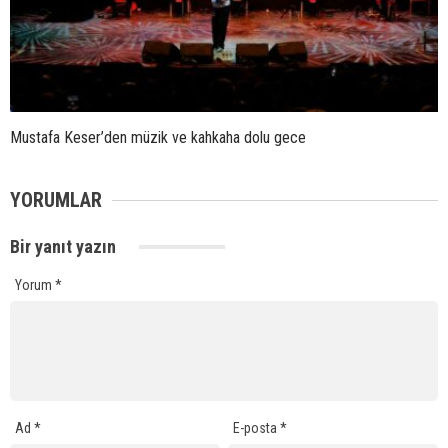
Mustafa Keser’den müzik ve kahkaha dolu gece
YORUMLAR
Bir yanıt yazın
Yorum
*
Ad
*
E-posta
*