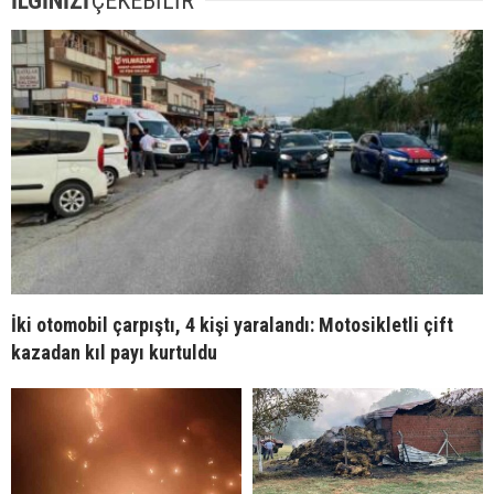
İLGİNİZİ
ÇEKEBİLİR
İki otomobil çarpıştı, 4 kişi yaralandı: Motosikletli çift
kazadan kıl payı kurtuldu