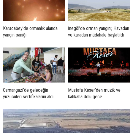
Karacabey’de ormanlık alanda
İnegöl’de orman yangını; Havadan
yangın paniği
ve karadan müdahale başlatıldı
Osmangazi’de geleceğin
Mustafa Keser’den müzik ve
yüzücüleri sertifikalarını aldı
kahkaha dolu gece