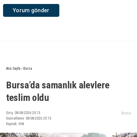
Ana Sayfa
›
Bursa
Bursa’da samanlık alevlere
teslim oldu
Giriş: 08-08-2026 20:13
Bursa
Güncelleme: 08-08-2026 20:13
Kaynak: İHA