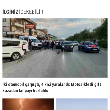
İLGİNİZİ
ÇEKEBİLİR
İki otomobil çarpıştı, 4 kişi yaralandı: Motosikletli çift
kazadan kıl payı kurtuldu