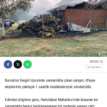
ABONE OL
Bursa’nın İnegöl ilçesinde samanlıkta çıkan yangın, itfaiye
ekiplerinin yaklaşık 1 saatlik müdahalesiyle söndürüldü.
Edinilen bilgilere göre, Hamitabat Mahallesi’nde bulunan bir
samanlıkta henüz belirlenemeyen bir nedenle yangın çıktı.