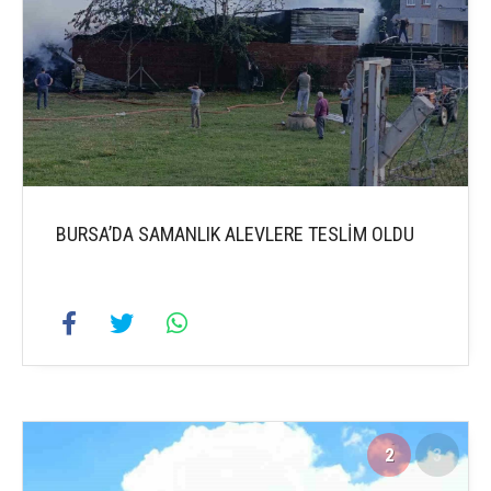
BURSA’DA SAMANLIK ALEVLERE TESLİM OLDU
2
3