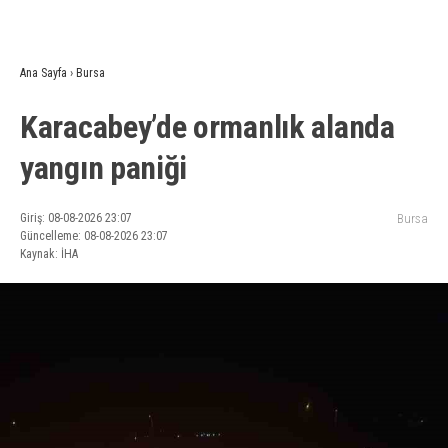
Ana Sayfa
›
Bursa
Karacabey’de ormanlık alanda
yangın paniği
Giriş: 08-08-2026 23:07
Bursa
Güncelleme: 08-08-2026 23:07
Kaynak: İHA