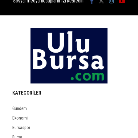
Sosyal medya hesaplarımızı keşfedin
KATEGORİLER
Gündem
Ekonomi
Bursaspor
Bursa