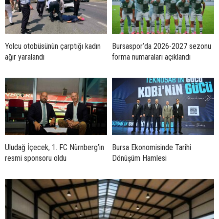
Yolcu otobüsünün çarptığı kadın
Bursaspor’da 2026-2027 sezonu
ağır yaralandı
forma numaraları açıklandı
Uludağ İçecek, 1. FC Nürnberg’in
Bursa Ekonomisinde Tarihi
resmi sponsoru oldu
Dönüşüm Hamlesi