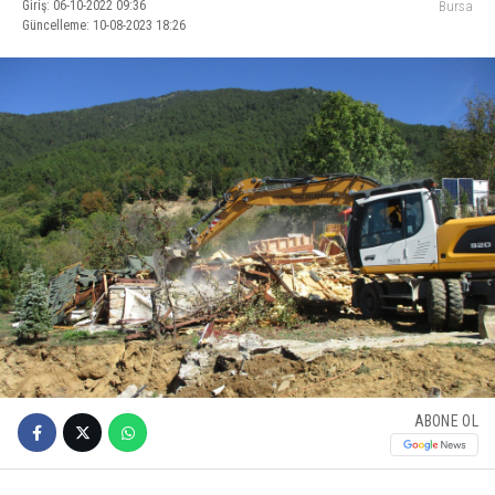
Giriş: 06-10-2022 09:36
Bursa
Güncelleme: 10-08-2023 18:26
ABONE OL