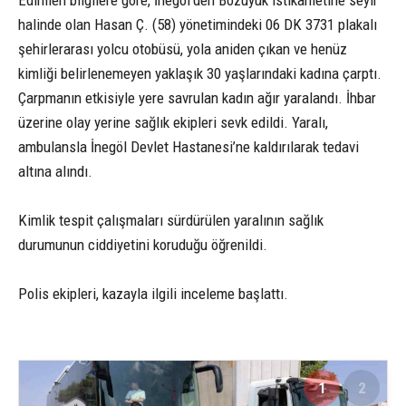
halinde olan Hasan Ç. (58) yönetimindeki 06 DK 3731 plakalı
şehirlerarası yolcu otobüsü, yola aniden çıkan ve henüz
kimliği belirlenemeyen yaklaşık 30 yaşlarındaki kadına çarptı.
Çarpmanın etkisiyle yere savrulan kadın ağır yaralandı. İhbar
üzerine olay yerine sağlık ekipleri sevk edildi. Yaralı,
ambulansla İnegöl Devlet Hastanesi’ne kaldırılarak tedavi
altına alındı.
Kimlik tespit çalışmaları sürdürülen yaralının sağlık
durumunun ciddiyetini koruduğu öğrenildi.
Polis ekipleri, kazayla ilgili inceleme başlattı.
1
2