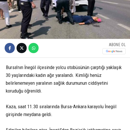
ABONE OL
Bursa’nın İnegöl ilçesinde yolcu otobüsünün çarptığı yaklaşık
30 yaşlarındaki kadın ağır yaralandı. Kimliği henüz
belirlenemeyen yaralının sağlık durumunun ciddiyetini
koruduğu öğrenildi.
Kaza, saat 11.30 sıralarında Bursa-Ankara karayolu İnegöl
girişinde meydana geldi.
Edinilen bilgilere göre, İnegöl’den Bozüyük istikametine seyir