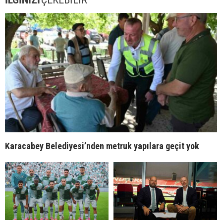
Karacabey Belediyesi’nden metruk yapılara geçit yok