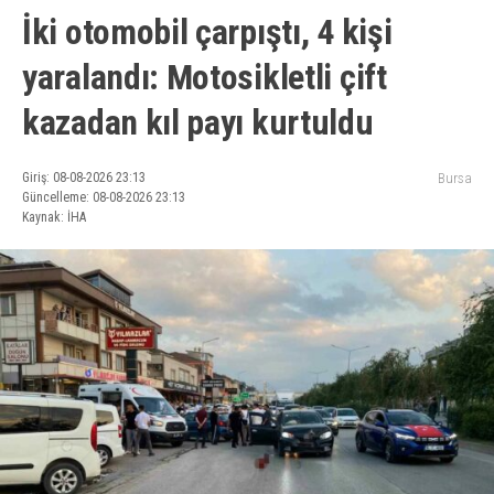
İki otomobil çarpıştı, 4 kişi
yaralandı: Motosikletli çift
kazadan kıl payı kurtuldu
Giriş: 08-08-2026 23:13
Bursa
Güncelleme: 08-08-2026 23:13
Kaynak: İHA