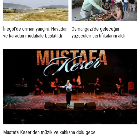
İnegöl’de orman yangını; Havadan
Osmangazi’de geleceğin
ve karadan müdahale başlatıldı
yüzücüleri sertifikalarını aldı
Mustafa Keser’den müzik ve kahkaha dolu gece