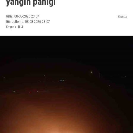
yangın paniği
Giriş: 08-08-2026 23:07
Bursa
Güncelleme: 08-08-2026 23:07
Kaynak: İHA