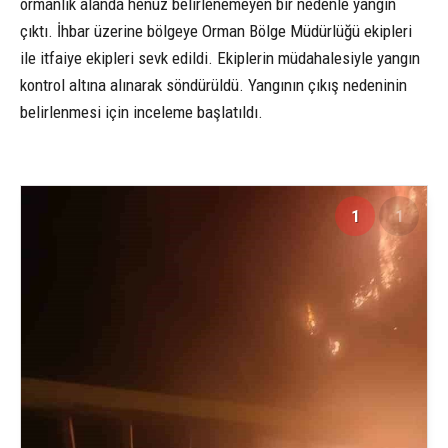
ormanlık alanda henüz belirlenemeyen bir nedenle yangın
çıktı. İhbar üzerine bölgeye Orman Bölge Müdürlüğü ekipleri
ile itfaiye ekipleri sevk edildi. Ekiplerin müdahalesiyle yangın
kontrol altına alınarak söndürüldü. Yangının çıkış nedeninin
belirlenmesi için inceleme başlatıldı.
1
1