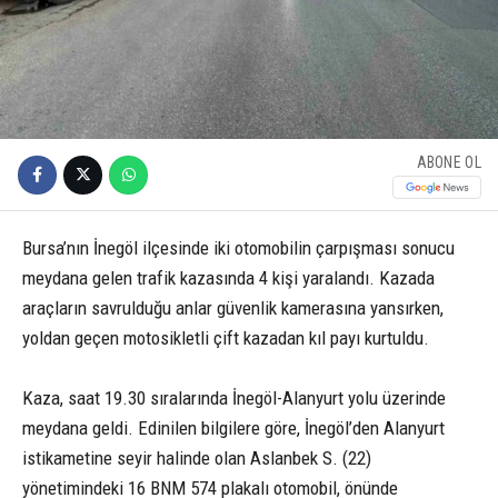
ABONE OL
Bursa’nın İnegöl ilçesinde iki otomobilin çarpışması sonucu
meydana gelen trafik kazasında 4 kişi yaralandı. Kazada
araçların savrulduğu anlar güvenlik kamerasına yansırken,
yoldan geçen motosikletli çift kazadan kıl payı kurtuldu.
Kaza, saat 19.30 sıralarında İnegöl-Alanyurt yolu üzerinde
meydana geldi. Edinilen bilgilere göre, İnegöl’den Alanyurt
istikametine seyir halinde olan Aslanbek S. (22)
yönetimindeki 16 BNM 574 plakalı otomobil, önünde