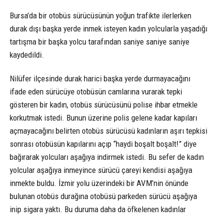
Bursa’da bir otobüs sürücüsünün yoğun trafikte ilerlerken
durak dışı başka yerde inmek isteyen kadın yolcularla yaşadığı
tartışma bir başka yolcu tarafından saniye saniye saniye
kaydedildi.
Nilüfer ilçesinde durak harici başka yerde durmayacağını
ifade eden sürücüye otobüsün camlarına vurarak tepki
gösteren bir kadın, otobüs sürücüsünü polise ihbar etmekle
korkutmak istedi. Bunun üzerine polis gelene kadar kapıları
açmayacağını belirten otobüs sürücüsü kadınların aşırı tepkisi
sonrası otobüsün kapılarını açıp “haydi boşalt boşalt!” diye
bağırarak yolcuları aşağıya indirmek istedi. Bu sefer de kadın
yolcular aşağıya inmeyince sürücü çareyi kendisi aşağıya
inmekte buldu. İzmir yolu üzerindeki bir AVM’nin önünde
bulunan otobüs durağına otobüsü parkeden sürücü aşağıya
inip sigara yaktı. Bu duruma daha da öfkelenen kadınlar