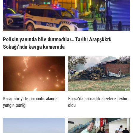
Polisin yanında bile durmadılar… Tarihi Arapşükrü
Sokağı’nda kavga kamerada
Karacabey’de ormanlık alanda
Bursa’da samanlık alevlere teslim
yangın paniği
oldu