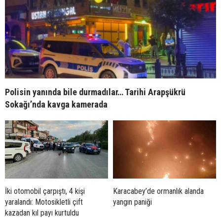
Polisin yanında bile durmadılar… Tarihi Arapşükrü
Sokağı’nda kavga kamerada
İki otomobil çarpıştı, 4 kişi
Karacabey’de ormanlık alanda
yaralandı: Motosikletli çift
yangın paniği
kazadan kıl payı kurtuldu