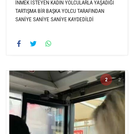
İNMEK İSTEYEN KADIN YOLCULARLA YAŞADIĞI
TARTIŞMA BİR BAŞKA YOLCU TARAFINDAN
SANİYE SANİYE SANİYE KAYDEDİLDİ
2
2