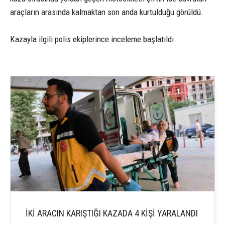
araçların arasında kalmaktan son anda kurtulduğu görüldü.
Kazayla ilgili polis ekiplerince inceleme başlatıldı
1
3
İKİ ARACIN KARIŞTIĞI KAZADA 4 KİŞİ YARALANDI