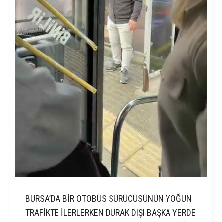
BURSA’DA BİR OTOBÜS SÜRÜCÜSÜNÜN YOĞUN
TRAFİKTE İLERLERKEN DURAK DIŞI BAŞKA YERDE