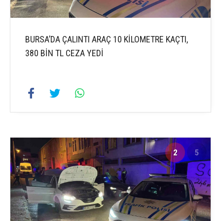
BURSA’DA ÇALINTI ARAÇ 10 KİLOMETRE KAÇTI,
380 BİN TL CEZA YEDİ
2
5