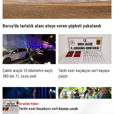
Bursa’da tarlalık alanı ateşe veren şüpheli yakalandı
Çalıntı araçla 10 kilometre kaçtı,
Tarihi eser kaçakçısı sert kayaya
380 bin TL ceza yedi
çarptı
Sıradaki Haber
Tarihi eser kaçakçısı sert kayaya çarptı