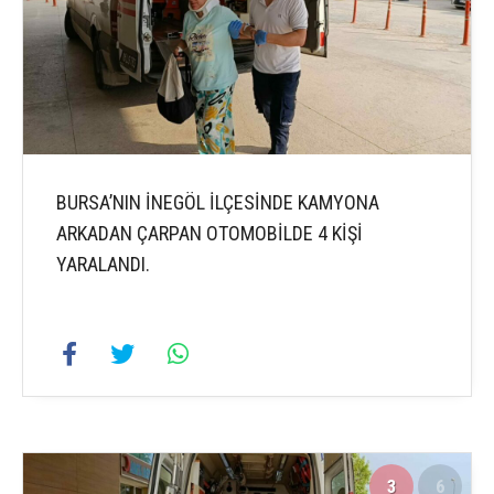
BURSA’NIN İNEGÖL İLÇESİNDE KAMYONA
ARKADAN ÇARPAN OTOMOBİLDE 4 KİŞİ
YARALANDI.
3
6