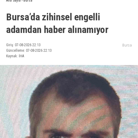
Ana Sayfa
›
Bursa
Bursa’da zihinsel engelli
adamdan haber alınamıyor
Giriş: 07-08-2026 22:13
Bursa
Güncelleme: 07-08-2026 22:13
Kaynak: İHA