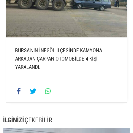
BURSA’NIN İNEGÖL İLÇESİNDE KAMYONA
ARKADAN ÇARPAN OTOMOBİLDE 4 KİŞİ
YARALANDI.
İLGİNİZİ
ÇEKEBİLİR