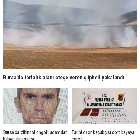
Bursa’da tarlalık alanı ateşe veren şüpheli yakalandı
Bursa’da zihinsel engelli adamdan
Tarihi eser kaçakçısı sert kayaya
haber alınamıyor
çarptı