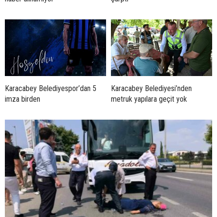
Karacabey Belediyespor’dan 5
Karacabey Belediyesi’nden
imza birden
metruk yapılara geçit yok