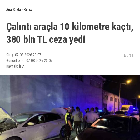
Ana Sayfa
›
Bursa
Çalıntı araçla 10 kilometre kaçtı,
380 bin TL ceza yedi
Giriş: 07-08-2026 23:07
Bursa
Güncelleme: 07-08-2026 23:07
Kaynak: İHA