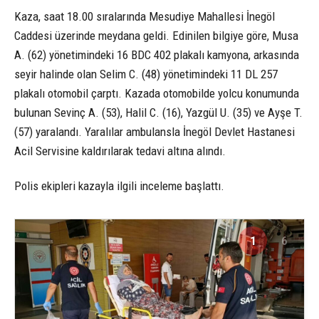
Kaza, saat 18.00 sıralarında Mesudiye Mahallesi İnegöl
Caddesi üzerinde meydana geldi. Edinilen bilgiye göre, Musa
A. (62) yönetimindeki 16 BDC 402 plakalı kamyona, arkasında
seyir halinde olan Selim C. (48) yönetimindeki 11 DL 257
plakalı otomobil çarptı. Kazada otomobilde yolcu konumunda
bulunan Sevinç A. (53), Halil C. (16), Yazgül U. (35) ve Ayşe T.
(57) yaralandı. Yaralılar ambulansla İnegöl Devlet Hastanesi
Acil Servisine kaldırılarak tedavi altına alındı.
Polis ekipleri kazayla ilgili inceleme başlattı.
1
6