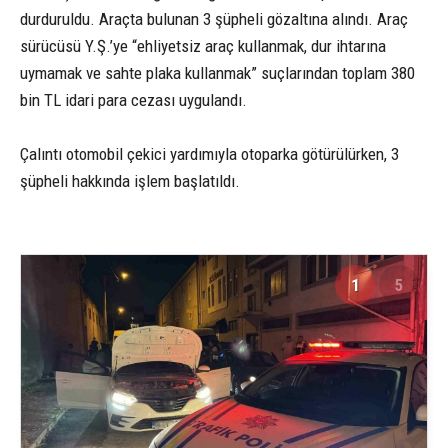
durduruldu. Araçta bulunan 3 şüpheli gözaltına alındı. Araç
sürücüsü Y.Ş.’ye “ehliyetsiz araç kullanmak, dur ihtarına
uymamak ve sahte plaka kullanmak” suçlarından toplam 380
bin TL idari para cezası uygulandı.
Çalıntı otomobil çekici yardımıyla otoparka götürülürken, 3
şüpheli hakkında işlem başlatıldı.
1
5