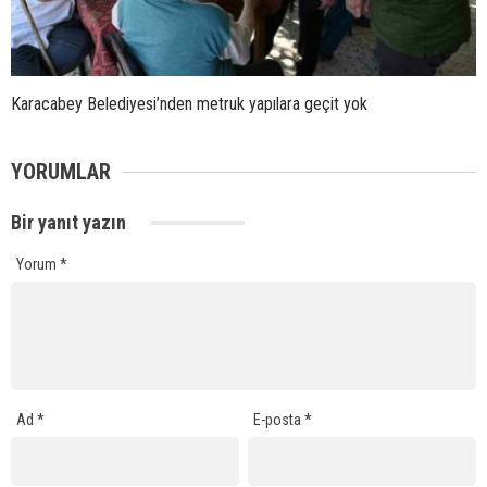
Karacabey Belediyesi’nden metruk yapılara geçit yok
YORUMLAR
Bir yanıt yazın
Yorum
*
Ad
*
E-posta
*