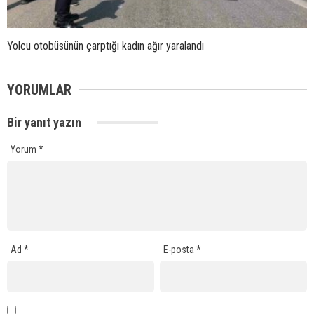
Yolcu otobüsünün çarptığı kadın ağır yaralandı
YORUMLAR
Bir yanıt yazın
Yorum
*
Ad
*
E-posta
*