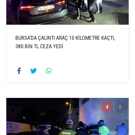
BURSA’DA ÇALINTI ARAÇ 10 KİLOMETRE KAÇTI,
380 BİN TL CEZA YEDİ
4
5