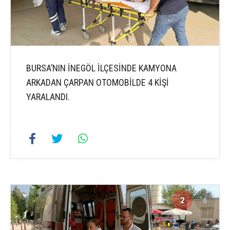
BURSA’NIN İNEGÖL İLÇESİNDE KAMYONA
ARKADAN ÇARPAN OTOMOBİLDE 4 KİŞİ
YARALANDI.
2
6