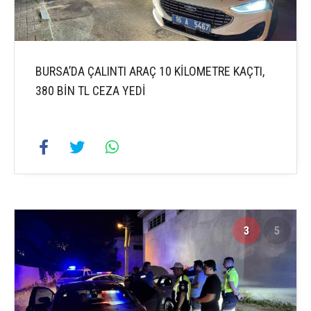
BURSA’DA ÇALINTI ARAÇ 10 KİLOMETRE KAÇTI,
380 BİN TL CEZA YEDİ
3
5