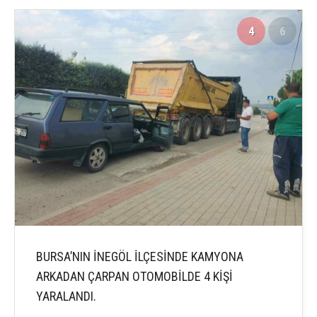
4
6
BURSA’NIN İNEGÖL İLÇESİNDE KAMYONA
ARKADAN ÇARPAN OTOMOBİLDE 4 KİŞİ
YARALANDI.