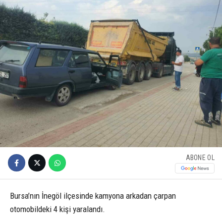
ABONE OL
Bursa’nın İnegöl ilçesinde kamyona arkadan çarpan
otomobildeki 4 kişi yaralandı.