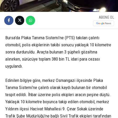
ABONE OL
Bursa’da Plaka Tanıma Sistemi’ne (PTS) takılan çalıntı
otomobil, polis ekiplerinin takibi sonucu yaklaşık 10 kilometre
sonra durduruldu. Araçta bulunan 3 şüpheli gözaltına
alınırken, sürücüye toplam 380 bin TL idari para cezası
uygulandı.
Edinilen bilgiye göre, merkez Osmangazi ilçesinde Plaka
Tanıma Sistemi’ne çalıntı olarak kaydı bulunan bir otomobil
tespit edildi. İhbar üzerine polis ekipleri aracın peşine düştü.
Yaklaşık 10 kilometre boyunca takip edilen otomobil, merkez
Yıldırım ilçesi Hacivat Mahallesi 9. Çınar Sokak üzerinde
Trafik Şube Müdürlüğü’ne bağlı Sivil Trafik ekipleri tarafından