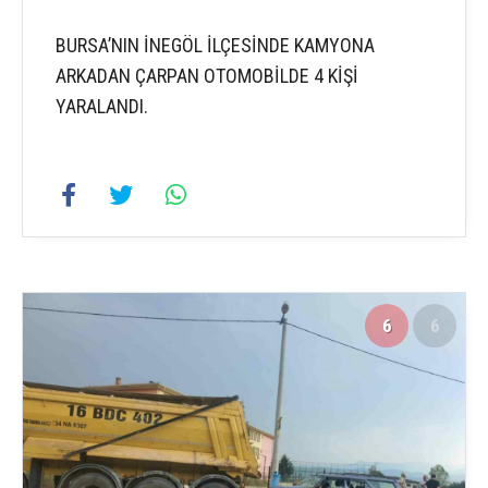
BURSA’NIN İNEGÖL İLÇESİNDE KAMYONA
ARKADAN ÇARPAN OTOMOBİLDE 4 KİŞİ
YARALANDI.
6
6