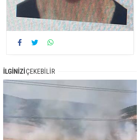
İLGİNİZİ
ÇEKEBİLİR