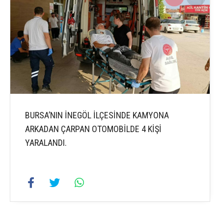
BURSA’NIN İNEGÖL İLÇESİNDE KAMYONA
ARKADAN ÇARPAN OTOMOBİLDE 4 KİŞİ
YARALANDI.