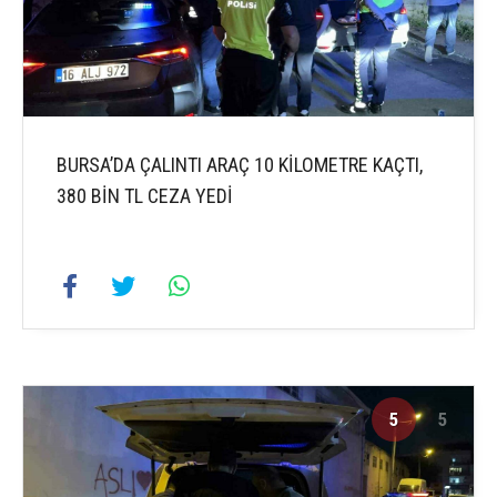
BURSA’DA ÇALINTI ARAÇ 10 KİLOMETRE KAÇTI,
380 BİN TL CEZA YEDİ
5
5