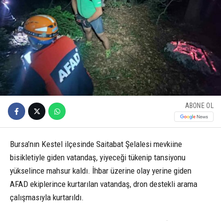
ABONE OL
Bursa’nın Kestel ilçesinde Saitabat Şelalesi mevkiine
bisikletiyle giden vatandaş, yiyeceği tükenip tansiyonu
yükselince mahsur kaldı. İhbar üzerine olay yerine giden
AFAD ekiplerince kurtarılan vatandaş, dron destekli arama
çalışmasıyla kurtarıldı.