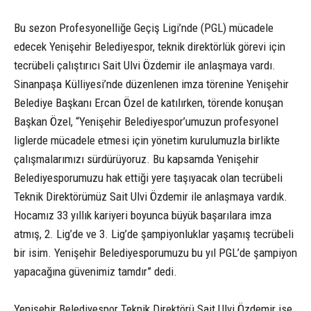
Bu sezon Profesyonelliğe Geçiş Ligi’nde (PGL) mücadele
edecek Yenişehir Belediyespor, teknik direktörlük görevi için
tecrübeli çalıştırıcı Sait Ulvi Özdemir ile anlaşmaya vardı.
Sinanpaşa Külliyesi’nde düzenlenen imza törenine Yenişehir
Belediye Başkanı Ercan Özel de katılırken, törende konuşan
Başkan Özel, “Yenişehir Belediyespor’umuzun profesyonel
liglerde mücadele etmesi için yönetim kurulumuzla birlikte
çalışmalarımızı sürdürüyoruz. Bu kapsamda Yenişehir
Belediyesporumuzu hak ettiği yere taşıyacak olan tecrübeli
Teknik Direktörümüz Sait Ulvi Özdemir ile anlaşmaya vardık.
Hocamız 33 yıllık kariyeri boyunca büyük başarılara imza
atmış, 2. Lig’de ve 3. Lig’de şampiyonluklar yaşamış tecrübeli
bir isim. Yenişehir Belediyesporumuzu bu yıl PGL’de şampiyon
yapacağına güvenimiz tamdır” dedi.
Yenişehir Belediyespor Teknik Direktörü Sait Ulvi Özdemir ise,