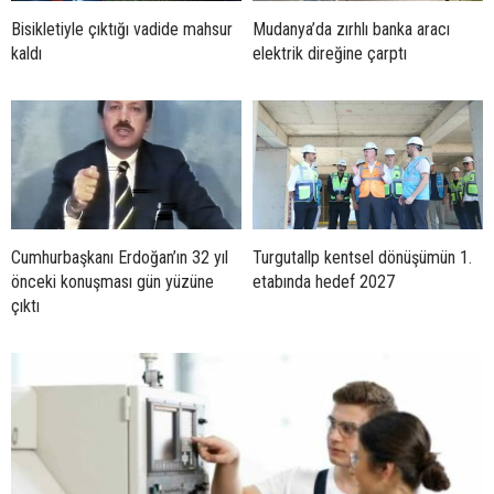
Bisikletiyle çıktığı vadide mahsur
Mudanya’da zırhlı banka aracı
kaldı
elektrik direğine çarptı
Cumhurbaşkanı Erdoğan’ın 32 yıl
Turgutallp kentsel dönüşümün 1.
önceki konuşması gün yüzüne
etabında hedef 2027
çıktı