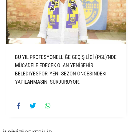
BU YIL PROFESYONELLİĞE GEÇİŞ LİGİ (PGL)’NDE
MÜCADELE EDECEK OLAN YENİŞEHİR
BELEDİYESPOR, YENİ SEZON ÖNCESİNDEKİ
YAPILANMASINI SÜRDÜRÜYOR.