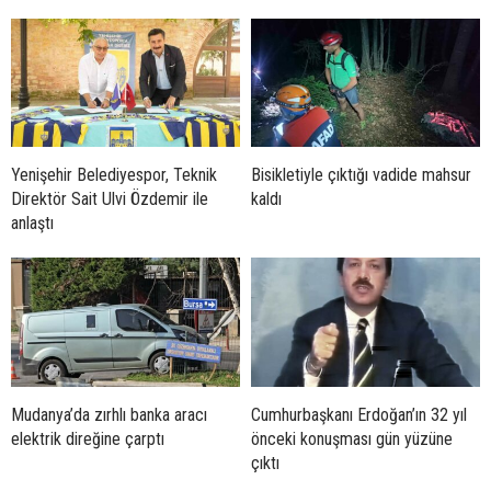
Yenişehir Belediyespor, Teknik
Bisikletiyle çıktığı vadide mahsur
Direktör Sait Ulvi Özdemir ile
kaldı
anlaştı
Mudanya’da zırhlı banka aracı
Cumhurbaşkanı Erdoğan’ın 32 yıl
elektrik direğine çarptı
önceki konuşması gün yüzüne
çıktı