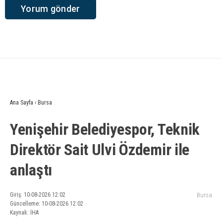
Ana Sayfa
›
Bursa
Yenişehir Belediyespor, Teknik
Direktör Sait Ulvi Özdemir ile
anlaştı
Giriş: 10-08-2026 12:02
Bursa
Güncelleme: 10-08-2026 12:02
Kaynak: İHA