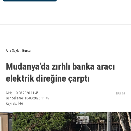
Ana Sayfa
›
Bursa
Mudanya’da zırhlı banka aracı
elektrik direğine çarptı
Giriş: 10-08-2026 11:45
Bursa
Güncelleme: 10-08-2026 11:45
Kaynak: İHA