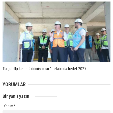
Turgutallp kentsel dönüşümün 1. etabında hedef 2027
YORUMLAR
Bir yanıt yazın
Yorum
*