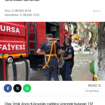
Giriş: 21-08-2023 09:58
Bursa
Güncelleme: 21-08-2023 10:52
ABONE OL
Olay, İznik ilçesi Kılıçaslan caddesi üzerinde bulunan 152