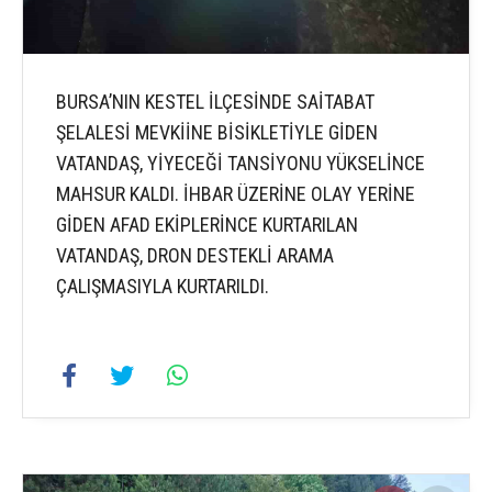
BURSA’NIN KESTEL İLÇESİNDE SAİTABAT
ŞELALESİ MEVKİİNE BİSİKLETİYLE GİDEN
VATANDAŞ, YİYECEĞİ TANSİYONU YÜKSELİNCE
MAHSUR KALDI. İHBAR ÜZERİNE OLAY YERİNE
GİDEN AFAD EKİPLERİNCE KURTARILAN
VATANDAŞ, DRON DESTEKLİ ARAMA
ÇALIŞMASIYLA KURTARILDI.