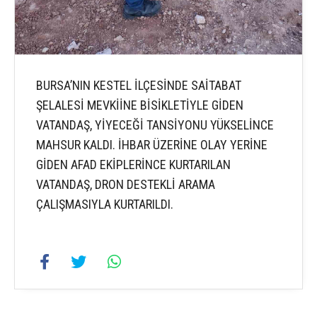
BURSA’NIN KESTEL İLÇESİNDE SAİTABAT
ŞELALESİ MEVKİİNE BİSİKLETİYLE GİDEN
VATANDAŞ, YİYECEĞİ TANSİYONU YÜKSELİNCE
MAHSUR KALDI. İHBAR ÜZERİNE OLAY YERİNE
GİDEN AFAD EKİPLERİNCE KURTARILAN
VATANDAŞ, DRON DESTEKLİ ARAMA
ÇALIŞMASIYLA KURTARILDI.