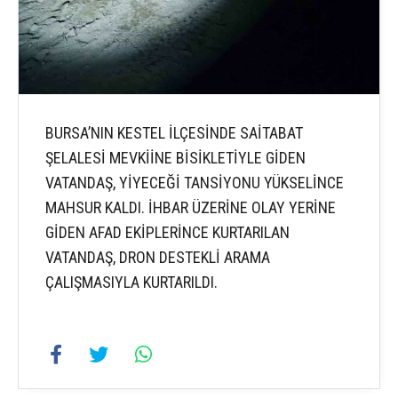
BURSA’NIN KESTEL İLÇESİNDE SAİTABAT
ŞELALESİ MEVKİİNE BİSİKLETİYLE GİDEN
VATANDAŞ, YİYECEĞİ TANSİYONU YÜKSELİNCE
MAHSUR KALDI. İHBAR ÜZERİNE OLAY YERİNE
GİDEN AFAD EKİPLERİNCE KURTARILAN
VATANDAŞ, DRON DESTEKLİ ARAMA
ÇALIŞMASIYLA KURTARILDI.