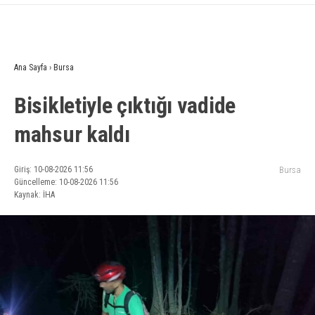
Ana Sayfa
›
Bursa
Bisikletiyle çıktığı vadide
mahsur kaldı
Giriş: 10-08-2026 11:56
Bursa
Güncelleme: 10-08-2026 11:56
Kaynak: İHA