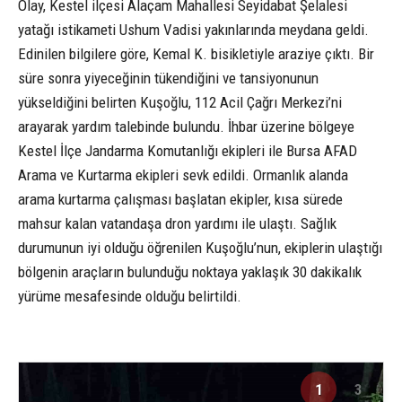
Olay, Kestel ilçesi Alaçam Mahallesi Seyidabat Şelalesi
yatağı istikameti Ushum Vadisi yakınlarında meydana geldi.
Edinilen bilgilere göre, Kemal K. bisikletiyle araziye çıktı. Bir
süre sonra yiyeceğinin tükendiğini ve tansiyonunun
yükseldiğini belirten Kuşoğlu, 112 Acil Çağrı Merkezi’ni
arayarak yardım talebinde bulundu. İhbar üzerine bölgeye
Kestel İlçe Jandarma Komutanlığı ekipleri ile Bursa AFAD
Arama ve Kurtarma ekipleri sevk edildi. Ormanlık alanda
arama kurtarma çalışması başlatan ekipler, kısa sürede
mahsur kalan vatandaşa dron yardımı ile ulaştı. Sağlık
durumunun iyi olduğu öğrenilen Kuşoğlu’nun, ekiplerin ulaştığı
bölgenin araçların bulunduğu noktaya yaklaşık 30 dakikalık
yürüme mesafesinde olduğu belirtildi.
1
3