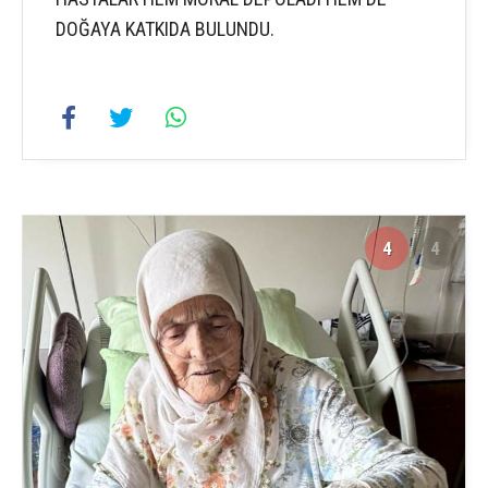
DOĞAYA KATKIDA BULUNDU.
4
4