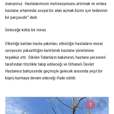
inanıyoruz. Hastalarımızın motivasyonunu artırmak ve onlara
hastane ortamında sosyal bir alan açmak bizim için tedavinin
bir parçasıdır” dedi.
Geleceğe köklü bir miras
Etkinliğe katılan hasta yakınları, etkinliğin hastaların moral
seviyesini yükselttiğini belirterek hastane yönetimine
teşekkür etti. Dikilen fidanların bakımının, hastane personeli
tarafından titizlikle takip edileceği ve Orhaneli Devlet
Hastanesi bahçesinde geçmişle gelecek arasında yeşil bir
köprü kurmaya devam edeceği ifade edildi.
1
4