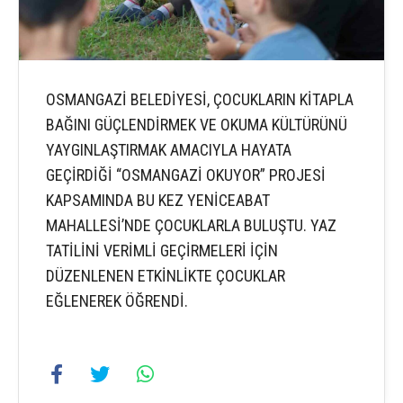
OSMANGAZİ BELEDİYESİ, ÇOCUKLARIN KİTAPLA
BAĞINI GÜÇLENDİRMEK VE OKUMA KÜLTÜRÜNÜ
YAYGINLAŞTIRMAK AMACIYLA HAYATA
GEÇİRDİĞİ “OSMANGAZİ OKUYOR” PROJESİ
KAPSAMINDA BU KEZ YENİCEABAT
MAHALLESİ’NDE ÇOCUKLARLA BULUŞTU. YAZ
TATİLİNİ VERİMLİ GEÇİRMELERİ İÇİN
DÜZENLENEN ETKİNLİKTE ÇOCUKLAR
EĞLENEREK ÖĞRENDİ.