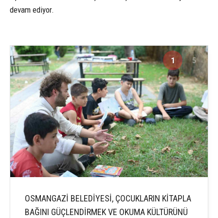
devam ediyor.
1
5
OSMANGAZİ BELEDİYESİ, ÇOCUKLARIN KİTAPLA
BAĞINI GÜÇLENDİRMEK VE OKUMA KÜLTÜRÜNÜ