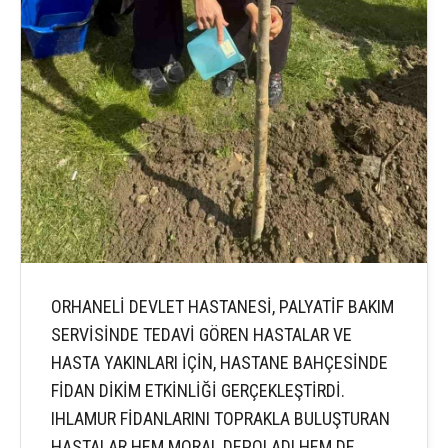
ORHANELİ DEVLET HASTANESİ, PALYATİF BAKIM
SERVİSİNDE TEDAVİ GÖREN HASTALAR VE
HASTA YAKINLARI İÇİN, HASTANE BAHÇESİNDE
FİDAN DİKİM ETKİNLİĞİ GERÇEKLEŞTİRDİ.
IHLAMUR FİDANLARINI TOPRAKLA BULUŞTURAN
HASTALAR HEM MORAL DEPOLADI HEM DE