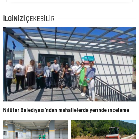
İLGİNİZİ
ÇEKEBİLİR
Nilüfer Belediyesi’nden mahallelerde yerinde inceleme