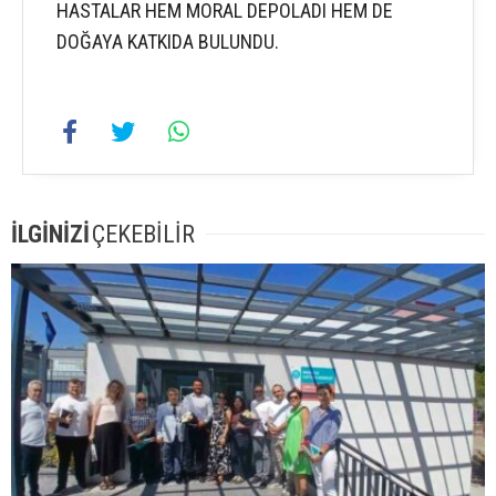
HASTALAR HEM MORAL DEPOLADI HEM DE
DOĞAYA KATKIDA BULUNDU.
İLGİNİZİ
ÇEKEBİLİR