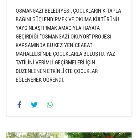
OSMANGAZİ BELEDİYESİ, ÇOCUKLARIN KİTAPLA
BAĞINI GÜÇLENDİRMEK VE OKUMA KÜLTÜRÜNÜ
YAYGINLAŞTIRMAK AMACIYLA HAYATA
GEÇİRDİĞİ “OSMANGAZİ OKUYOR” PROJESİ
KAPSAMINDA BU KEZ YENİCEABAT
MAHALLESİ’NDE ÇOCUKLARLA BULUŞTU. YAZ
TATİLİNİ VERİMLİ GEÇİRMELERİ İÇİN
DÜZENLENEN ETKİNLİKTE ÇOCUKLAR
EĞLENEREK ÖĞRENDİ.