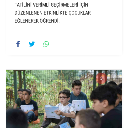
TATİLİNİ VERİMLİ GEÇİRMELERİ İÇİN
DÜZENLENEN ETKİNLİKTE ÇOCUKLAR
EĞLENEREK ÖĞRENDİ.
5
5