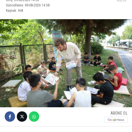
Giriş: 09-08-2026 14:38
Bursa
Güncelleme: 09-08-2026 14:38
Kaynak: İHA
ABONE OL