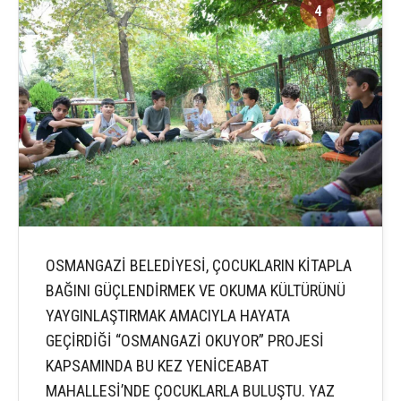
4
5
OSMANGAZİ BELEDİYESİ, ÇOCUKLARIN KİTAPLA
BAĞINI GÜÇLENDİRMEK VE OKUMA KÜLTÜRÜNÜ
YAYGINLAŞTIRMAK AMACIYLA HAYATA
GEÇİRDİĞİ “OSMANGAZİ OKUYOR” PROJESİ
KAPSAMINDA BU KEZ YENİCEABAT
MAHALLESİ’NDE ÇOCUKLARLA BULUŞTU. YAZ