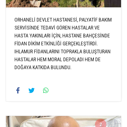
ORHANELİ DEVLET HASTANESİ, PALYATİF BAKIM
SERVİSİNDE TEDAVİ GÖREN HASTALAR VE
HASTA YAKINLARI İÇİN, HASTANE BAHÇESİNDE
FİDAN DİKİM ETKİNLİĞİ GERÇEKLEŞTİRDİ.
IHLAMUR FİDANLARINI TOPRAKLA BULUŞTURAN
HASTALAR HEM MORAL DEPOLADI HEM DE
DOĞAYA KATKIDA BULUNDU.
2
4