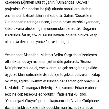
kaydeden Eğitmen Murat Şahin, “Osmangazi Okuyor”
projesinin Yeniceabat başlığı altında çocuklara kitabın
öneminden bahsettiklerini ifade etti. Şahin, “Çocuklara
kütüphanenin tarihçesinden, kitabın hayatımızdaki yerinden,
kitap okuma alışkanlığının öneminden bahsettik. Doğanın
içerisinde ferah, çok güzel bir havada onlarla birlikte kitap
okumaya devam ediyoruz.” diye konuştu.
Yeniceabat Mahallesi Muhtarı Selim Yatgı da, düzenlenen
etkinlikten dolayı memnuniyetini dile getirerek, “Gezici
Kütüphane’miz geldi, çocuklarımıza çok amaçlı bir şekilde
uyguladıkları çalışmalardan dolayı teşekkür ediyorum. Kitap
okumak, eğitim ülkemiz açısından her zaman çok önemli ve
faydalıdır. Osmangazi Belediye Başkanımız Erkan Aydın ve
ekibine çok teşekkür ediyorum.” ifadelerini kullandı.
“Osmangazi Okuyor” projesi kapsamında Gezici Kütüphane,
ilçenin farklı noktalarında çocuklar için hizmet vermeye