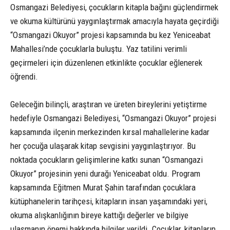
Osmangazi Belediyesi, çocukların kitapla bağını güçlendirmek
ve okuma kültürünü yaygınlaştırmak amacıyla hayata geçirdiği
“Osmangazi Okuyor” projesi kapsamında bu kez Yeniceabat
Mahallesi’nde çocuklarla buluştu. Yaz tatilini verimli
geçirmeleri için düzenlenen etkinlikte çocuklar eğlenerek
öğrendi.
Geleceğin bilinçli, araştıran ve üreten bireylerini yetiştirme
hedefiyle Osmangazi Belediyesi, “Osmangazi Okuyor” projesi
kapsamında ilçenin merkezinden kırsal mahallelerine kadar
her çocuğa ulaşarak kitap sevgisini yaygınlaştırıyor. Bu
noktada çocukların gelişimlerine katkı sunan “Osmangazi
Okuyor” projesinin yeni durağı Yeniceabat oldu. Program
kapsamında Eğitmen Murat Şahin tarafından çocuklara
kütüphanelerin tarihçesi, kitapların insan yaşamındaki yeri,
okuma alışkanlığının bireye kattığı değerler ve bilgiye
ulaşmanın önemi hakkında bilgiler verildi. Çocuklar, kitapların