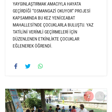
YAYGINLAŞTIRMAK AMACIYLA HAYATA
GEÇİRDİĞİ “OSMANGAZİ OKUYOR” PROJESİ
KAPSAMINDA BU KEZ YENİCEABAT
MAHALLESİ’NDE ÇOCUKLARLA BULUŞTU. YAZ
TATİLİNİ VERİMLİ GEÇİRMELERİ İÇİN
DÜZENLENEN ETKİNLİKTE ÇOCUKLAR
EĞLENEREK ÖĞRENDİ.
2
5