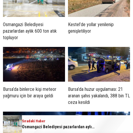
Osmangazi Belediyesi
Kestel’de yollar yenilenip
pazarlardan aylık 600 ton atık
genişletiliyor
topluyor
Bursa’da binlerce kişi meteor
Bursa’da huzur uygulaması: 21
yağmuru için bir araya geldi
aranan şahıs yakalandı, 388 bin TL
ceza kesildi
Sıradaki Haber
Osmangazi Belediyesi pazarlardan aylık 600 ton atık topluyor