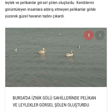
leylek ve pelikanlar görsel şölen oluşturdu. Kendilerini
görüntüleyen insanlara aldırış etmeyen pelikanlar gölde
yüzerek güzel havanın tadını çıkardı.
1
1
BURSA’DA İZNİK GÖLÜ SAHİLLERİNDE PELİKAN
VE LEYLEKLER GÖRSEL ŞÖLEN OLUŞTURDU.