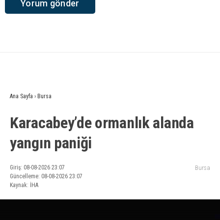
Ana Sayfa
›
Bursa
Karacabey’de ormanlık alanda
yangın paniği
Giriş: 08-08-2026 23:07
Bursa
Güncelleme: 08-08-2026 23:07
Kaynak: İHA