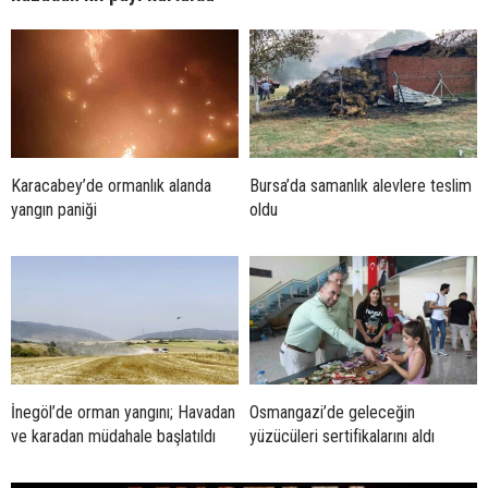
Karacabey’de ormanlık alanda
Bursa’da samanlık alevlere teslim
yangın paniği
oldu
İnegöl’de orman yangını; Havadan
Osmangazi’de geleceğin
ve karadan müdahale başlatıldı
yüzücüleri sertifikalarını aldı