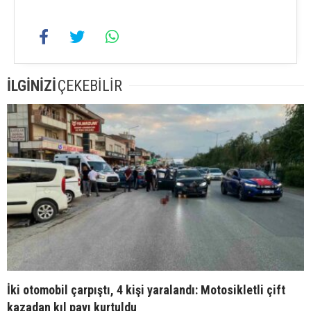
İLGİNİZİ
ÇEKEBİLİR
İki otomobil çarpıştı, 4 kişi yaralandı: Motosikletli çift
kazadan kıl payı kurtuldu