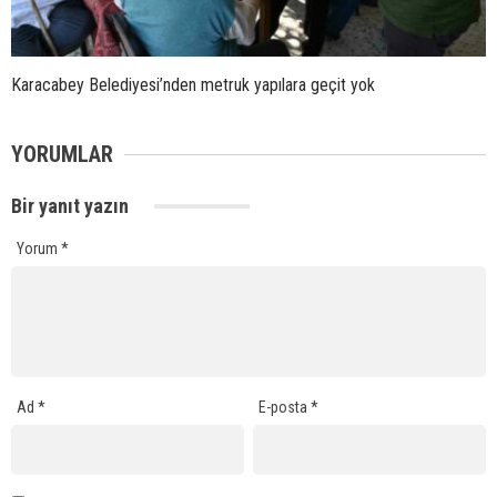
Karacabey Belediyesi’nden metruk yapılara geçit yok
YORUMLAR
Bir yanıt yazın
Yorum
*
Ad
*
E-posta
*