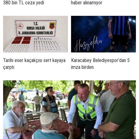
380 bin TL ceza yedi
haber alınamıyor
Tarihi eser kaçakçısı sert kayaya
Karacabey Belediyespor’dan 5
çarptı
imza birden