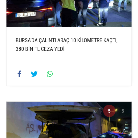
BURSA’DA ÇALINTI ARAÇ 10 KİLOMETRE KAÇTI,
380 BİN TL CEZA YEDİ
5
5