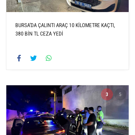
BURSA’DA ÇALINTI ARAÇ 10 KİLOMETRE KAÇTI,
380 BİN TL CEZA YEDİ
3
5