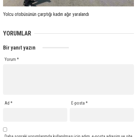
Yolcu otobüsünün çarptığı kadın ağır yaralandı
YORUMLAR
Bir yanıt yazın
Yorum
*
Ad
*
E-posta
*
Daha sonraki yorumlarımda kullanılması için adım, e-posta adresim ve site