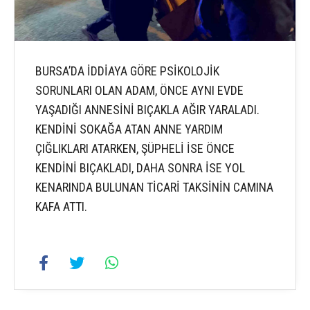
BURSA’DA İDDİAYA GÖRE PSİKOLOJİK
SORUNLARI OLAN ADAM, ÖNCE AYNI EVDE
YAŞADIĞI ANNESİNİ BIÇAKLA AĞIR YARALADI.
KENDİNİ SOKAĞA ATAN ANNE YARDIM
ÇIĞLIKLARI ATARKEN, ŞÜPHELİ İSE ÖNCE
KENDİNİ BIÇAKLADI, DAHA SONRA İSE YOL
KENARINDA BULUNAN TİCARİ TAKSİNİN CAMINA
KAFA ATTI.