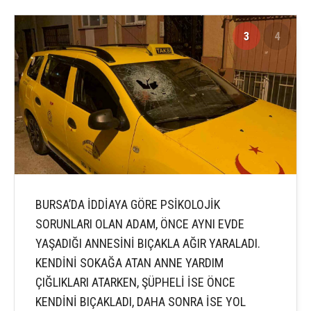
3
4
BURSA’DA İDDİAYA GÖRE PSİKOLOJİK
SORUNLARI OLAN ADAM, ÖNCE AYNI EVDE
YAŞADIĞI ANNESİNİ BIÇAKLA AĞIR YARALADI.
KENDİNİ SOKAĞA ATAN ANNE YARDIM
ÇIĞLIKLARI ATARKEN, ŞÜPHELİ İSE ÖNCE
KENDİNİ BIÇAKLADI, DAHA SONRA İSE YOL