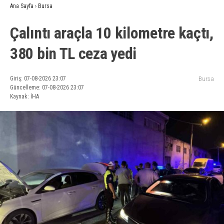
Ana Sayfa
›
Bursa
Çalıntı araçla 10 kilometre kaçtı,
380 bin TL ceza yedi
Giriş: 07-08-2026 23:07
Bursa
Güncelleme: 07-08-2026 23:07
Kaynak: İHA