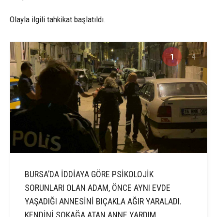
Olayla ilgili tahkikat başlatıldı.
1
4
BURSA’DA İDDİAYA GÖRE PSİKOLOJİK
SORUNLARI OLAN ADAM, ÖNCE AYNI EVDE
YAŞADIĞI ANNESİNİ BIÇAKLA AĞIR YARALADI.
KENDİNİ SOKAĞA ATAN ANNE YARDIM