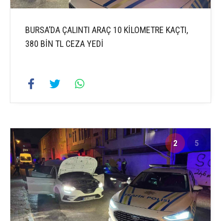
BURSA’DA ÇALINTI ARAÇ 10 KİLOMETRE KAÇTI,
380 BİN TL CEZA YEDİ
2
5