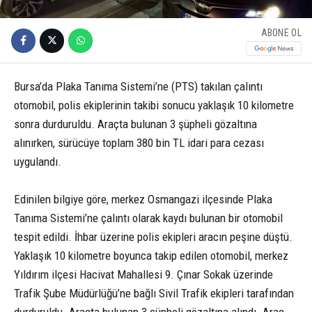
ABONE OL
Bursa’da Plaka Tanıma Sistemi’ne (PTS) takılan çalıntı
otomobil, polis ekiplerinin takibi sonucu yaklaşık 10 kilometre
sonra durduruldu. Araçta bulunan 3 şüpheli gözaltına
alınırken, sürücüye toplam 380 bin TL idari para cezası
uygulandı.
Edinilen bilgiye göre, merkez Osmangazi ilçesinde Plaka
Tanıma Sistemi’ne çalıntı olarak kaydı bulunan bir otomobil
tespit edildi. İhbar üzerine polis ekipleri aracın peşine düştü.
Yaklaşık 10 kilometre boyunca takip edilen otomobil, merkez
Yıldırım ilçesi Hacivat Mahallesi 9. Çınar Sokak üzerinde
Trafik Şube Müdürlüğü’ne bağlı Sivil Trafik ekipleri tarafından