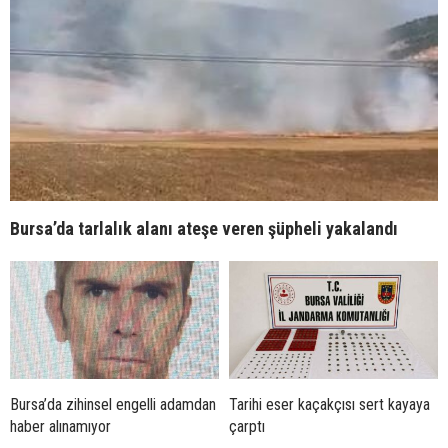
Bursa’da tarlalık alanı ateşe veren şüpheli yakalandı
Bursa’da zihinsel engelli adamdan
Tarihi eser kaçakçısı sert kayaya
haber alınamıyor
çarptı