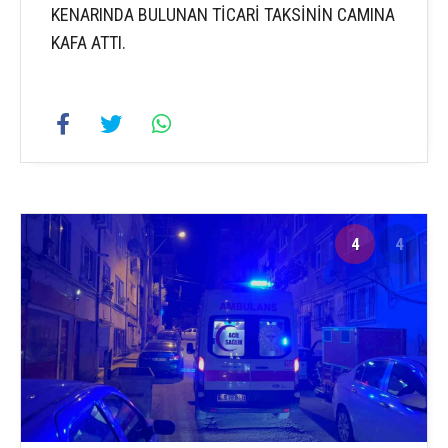
KENARINDA BULUNAN TİCARİ TAKSİNİN CAMINA
KAFA ATTI.
4
4