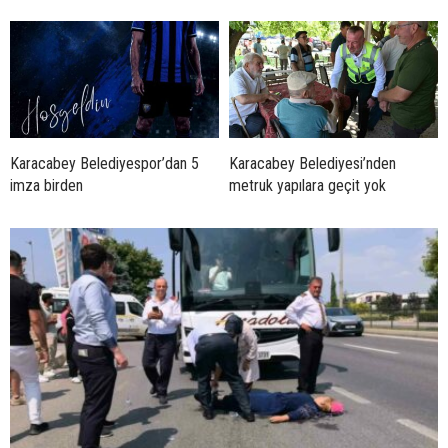
Karacabey Belediyespor’dan 5
Karacabey Belediyesi’nden
imza birden
metruk yapılara geçit yok