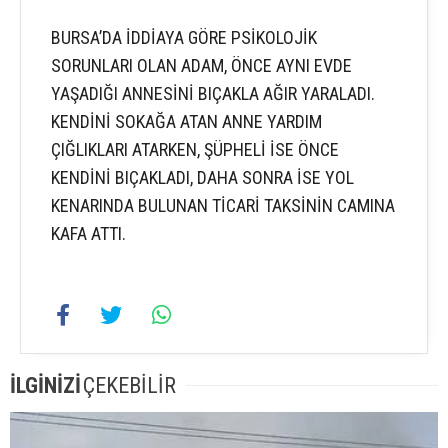
BURSA’DA İDDİAYA GÖRE PSİKOLOJİK
SORUNLARI OLAN ADAM, ÖNCE AYNI EVDE
YAŞADIĞI ANNESİNİ BIÇAKLA AĞIR YARALADI.
KENDİNİ SOKAĞA ATAN ANNE YARDIM
ÇIĞLIKLARI ATARKEN, ŞÜPHELİ İSE ÖNCE
KENDİNİ BIÇAKLADI, DAHA SONRA İSE YOL
KENARINDA BULUNAN TİCARİ TAKSİNİN CAMINA
KAFA ATTI.
İLGİNİZİ
ÇEKEBİLİR