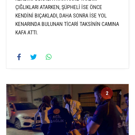
ÇIĞLIKLARI ATARKEN, ŞÜPHELİ İSE ÖNCE
KENDİNİ BIÇAKLADI, DAHA SONRA İSE YOL
KENARINDA BULUNAN TİCARİ TAKSİNİN CAMINA
KAFA ATTI.
2
4