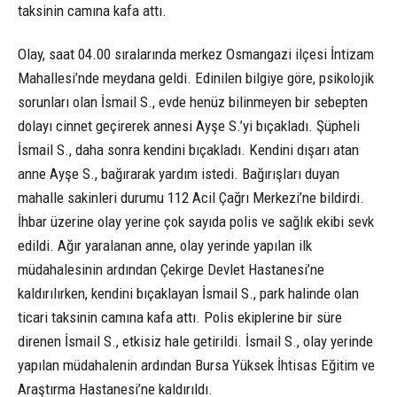
taksinin camına kafa attı.
Olay, saat 04.00 sıralarında merkez Osmangazi ilçesi İntizam
Mahallesi’nde meydana geldi. Edinilen bilgiye göre, psikolojik
sorunları olan İsmail S., evde henüz bilinmeyen bir sebepten
dolayı cinnet geçirerek annesi Ayşe S.’yi bıçakladı. Şüpheli
İsmail S., daha sonra kendini bıçakladı. Kendini dışarı atan
anne Ayşe S., bağırarak yardım istedi. Bağırışları duyan
mahalle sakinleri durumu 112 Acil Çağrı Merkezi’ne bildirdi.
İhbar üzerine olay yerine çok sayıda polis ve sağlık ekibi sevk
edildi. Ağır yaralanan anne, olay yerinde yapılan ilk
müdahalesinin ardından Çekirge Devlet Hastanesi’ne
kaldırılırken, kendini bıçaklayan İsmail S., park halinde olan
ticari taksinin camına kafa attı. Polis ekiplerine bir süre
direnen İsmail S., etkisiz hale getirildi. İsmail S., olay yerinde
yapılan müdahalenin ardından Bursa Yüksek İhtisas Eğitim ve
Araştırma Hastanesi’ne kaldırıldı.