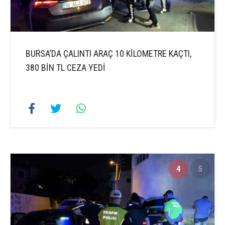
BURSA’DA ÇALINTI ARAÇ 10 KİLOMETRE KAÇTI,
380 BİN TL CEZA YEDİ
4
5