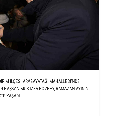
DIRIM İLÇESİ ARABAYATAĞI MAHALLESİ’NDE
AN BAŞKAN MUSTAFA BOZBEY, RAMAZAN AYININ
TE YAŞADI.