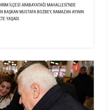
DIRIM İLÇESİ ARABAYATAĞI MAHALLESİ’NDE
AN BAŞKAN MUSTAFA BOZBEY, RAMAZAN AYININ
TE YAŞADI.
2
3