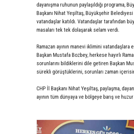
dayanışma ruhunun paylaşıldığı programa, Bü
Başkanı Nihat Yeşiltaş, Büyükşehir Belediyesi 
vatandaşlar katıldı. Vatandaşlar tarafından b
masaları tek tek dolaşarak selam verdi.
Ramazan ayının manevi iklimini vatandaşlara en
Başkan Mustafa Bozbey, herkese hayırlı Ramaza
sorunlarını bildiklerini dile getiren Başkan M
sürekli görüştüklerini, sorunları zaman içerisi
CHP İl Başkanı Nihat Yeşiltaş, paylaşma, daya
ayının tüm dünyaya ve bölgeye barış ve huzur 