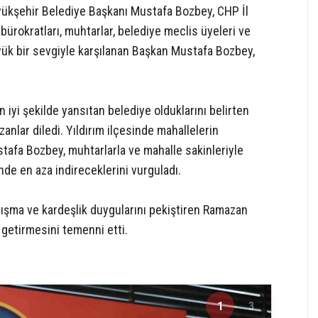
yükşehir Belediye Başkanı Mustafa Bozbey, CHP İl
bürokratları, muhtarlar, belediye meclis üyeleri ve
üyük bir sevgiyle karşılanan Başkan Mustafa Bozbey,
 iyi şekilde yansıtan belediye olduklarını belirten
nlar diledi. Yıldırım ilçesinde mahallelerin
ustafa Bozbey, muhtarlarla ve mahalle sakinleriyle
nde en aza indireceklerini vurguladı.
nışma ve kardeşlik duygularını pekiştiren Ramazan
getirmesini temenni etti.
1
3