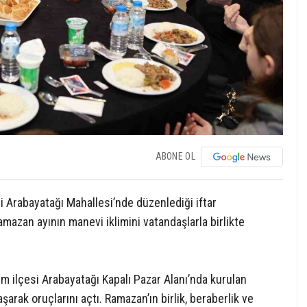
ABONE OL
i Arabayatağı Mahallesi’nde düzenlediği iftar
azan ayının manevi iklimini vatandaşlarla birlikte
m ilçesi Arabayatağı Kapalı Pazar Alanı’nda kurulan
aşarak oruçlarını açtı. Ramazan’ın birlik, beraberlik ve