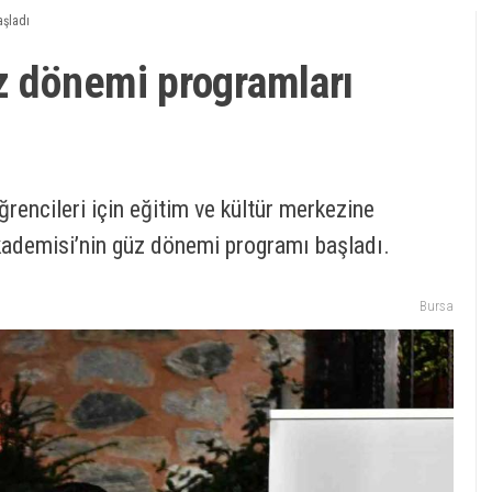
aşladı
z dönemi programları
rencileri için eğitim ve kültür merkezine
kademisi’nin güz dönemi programı başladı.
Bursa