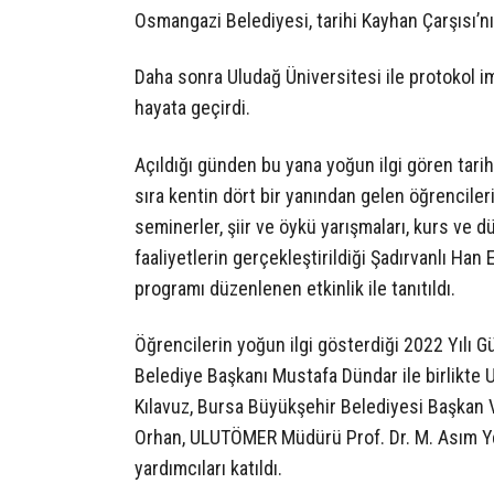
Osmangazi Belediyesi, tarihi Kayhan Çarşısı’nın
Daha sonra Uludağ Üniversitesi ile protokol i
hayata geçirdi.
Açıldığı günden bu yana yoğun ilgi gören tarih
sıra kentin dört bir yanından gelen öğrencileri 
seminerler, şiir ve öykü yarışmaları, kurs ve d
faaliyetlerin gerçekleştirildiği Şadırvanlı Ha
programı düzenlenen etkinlik ile tanıtıldı.
Öğrencilerin yoğun ilgi gösterdiği 2022 Yılı 
Belediye Başkanı Mustafa Dündar ile birlikte 
Kılavuz, Bursa Büyükşehir Belediyesi Başkan V
Orhan, ULUTÖMER Müdürü Prof. Dr. M. Asım Ye
yardımcıları katıldı.