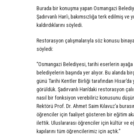
Burada bir konuşma yapan Osmangazi Belediye
Şadırvanlı Han’ı, bakımsızlığa terk edilmiş ve
kaldırdıklarını söyledi.
Restorasyon çalışmalarıyla söz konusu binaya 
söyledi:
“Osmangazi Belediyesi, tarihi eserlerin ayağa
belediyelerin başında yer alıyor. Bu alanda bi
günü Tarihi Kentler Birliği tarafından Hisar’da
görüldük. Şadırvanlı Han’daki restorasyon çal
nasıl bir fonksiyon verebiliriz konusunu düş
Rektörü Prof. Dr. Ahmet Saim Kılavuz’a burası
öğrenciler için faaliyet gösteren bir eğitim
ilettik. Uluslararası öğrenciler için kültür ve
kapılarını tüm öğrencilerimiz için açtık.”