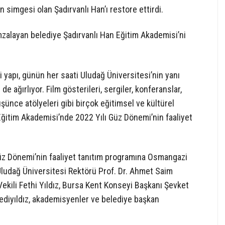
 simgesi olan Şadırvanlı Han’ı restore ettirdi.
mzalayan belediye Şadırvanlı Han Eğitim Akademisi’ni
i yapı, günün her saati Uludağ Üniversitesi’nin yanı
de ağırlıyor. Film gösterileri, sergiler, konferanslar,
üşünce atölyeleri gibi birçok eğitimsel ve kültürel
n Eğitim Akademisi’nde 2022 Yılı Güz Dönemi’nin faaliyet
Güz Dönemi’nin faaliyet tanıtım programına Osmangazi
Uludağ Üniversitesi Rektörü Prof. Dr. Ahmet Saim
ekili Fethi Yıldız, Bursa Kent Konseyi Başkanı Şevket
diyıldız, akademisyenler ve belediye başkan