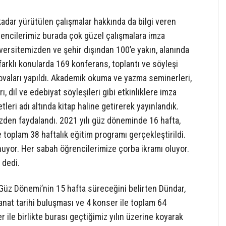
adar yürütülen çalışmalar hakkında da bilgi veren
ncilerimiz burada çok güzel çalışmalara imza
versitemizden ve şehir dışından 100’e yakın, alanında
arklı konularda 169 konferans, toplantı ve söyleşi
rovaları yapıldı. Akademik okuma ve yazma seminerleri,
 dil ve edebiyat söyleşileri gibi etkinliklere imza
etleri adı altında kitap haline getirerek yayınlandık.
izden faydalandı. 2021 yılı güz döneminde 16 hafta,
toplam 38 haftalık eğitim programı gerçekleştirildi.
uyor. Her sabah öğrencilerimize çorba ikramı oluyor.
 dedi.
 Güz Dönemi’nin 15 hafta süreceğini belirten Dündar,
nat tarihi buluşması ve 4 konser ile toplam 64
r ile birlikte burası geçtiğimiz yılın üzerine koyarak