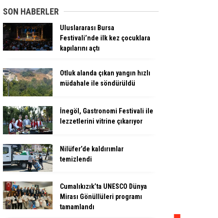
SON HABERLER
Uluslararası Bursa
Festivali’nde ilk kez çocuklara
kapılarını açtı
Otluk alanda çıkan yangın hızlı
müdahale ile söndürüldü
İnegöl, Gastronomi Festivali ile
lezzetlerini vitrine çıkarıyor
Nilüfer’de kaldırımlar
temizlendi
Cumalıkızık’ta UNESCO Dünya
Mirası Gönüllüleri programı
tamamlandı