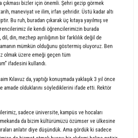
çıkması bizler için önemli. Şehri gezip görmek
rih, maneviyat ve ilim, irfan şehridir. Üstü kadar altı
ptir. Bu ruh, buradan çıkarak üç kıtaya yayılmış ve
ğrencilerimiz ile kendi öğrencilerimizin burada
il, din, mezhep ayrılığının bir farklılık değil de
yaşamanın mümkün olduğunu göstermiş oluyoruz. Ben
vuz olmak üzere emeği geçen tüm
” ifadesini kullandı.
aim Kılavuz da, yaptığı konuşmada yaklaşık 3 yıl önce
e amade olduklarını söylediklerini ifade etti. Rektör
lerimiz, sadece üniversite, kampüs ve hocaları
bir mekanda da bizim kültürümüzü özümser ve ülkesine
buraları anlatır diye düşündük. Ama gördük ki sadece