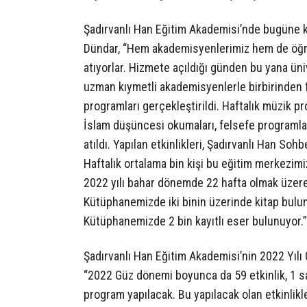
Şadırvanlı Han Eğitim Akademisi’nde bugüne k
Dündar, “Hem akademisyenlerimiz hem de öğre
atıyorlar. Hizmete açıldığı günden bu yana üni
uzman kıymetli akademisyenlerle birbirinden f
programları gerçekleştirildi. Haftalık müzik p
İslam düşüncesi okumaları, felsefe programları,
atıldı. Yapılan etkinlikleri, Şadırvanlı Han Sohb
Haftalık ortalama bin kişi bu eğitim merkezim
2022 yılı bahar dönemde 22 hafta olmak üzere 
Kütüphanemizde iki binin üzerinde kitap bulun
Kütüphanemizde 2 bin kayıtlı eser bulunuyor.”
Şadırvanlı Han Eğitim Akademisi’nin 2022 Yılı
“2022 Güz dönemi boyunca da 59 etkinlik, 1 sa
program yapılacak. Bu yapılacak olan etkinlikle