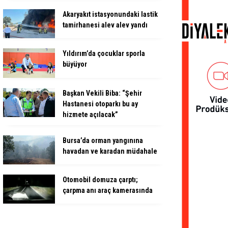
Akaryakıt istasyonundaki lastik
tamirhanesi alev alev yandı
Yıldırım’da çocuklar sporla
büyüyor
Başkan Vekili Biba: “Şehir
Hastanesi otoparkı bu ay
hizmete açılacak”
Bursa’da orman yangınına
havadan ve karadan müdahale
Otomobil domuza çarptı;
çarpma anı araç kamerasında