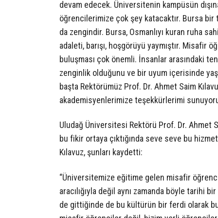
devam edecek. Üniversitenin kampüsün dışına 
öğrencilerimize çok şey katacaktır. Bursa bir ta
da zengindir. Bursa, Osmanlıyı kuran ruha sahi
adaleti, barışı, hoşgörüyü yaymıştır. Misafir ö
buluşması çok önemli. İnsanlar arasındaki ten, d
zenginlik olduğunu ve bir uyum içerisinde 
başta Rektörümüz Prof. Dr. Ahmet Saim Kıla
akademisyenlerimize teşekkürlerimi sunuyorum
Uludağ Üniversitesi Rektörü Prof. Dr. Ahmet S
bu fikir ortaya çıktığında seve seve bu hizmet
Kılavuz, şunları kaydetti:
“Üniversitemize eğitime gelen misafir öğrenci
aracılığıyla değil aynı zamanda böyle tarihi 
de gittiğinde de bu kültürün bir ferdi olarak 