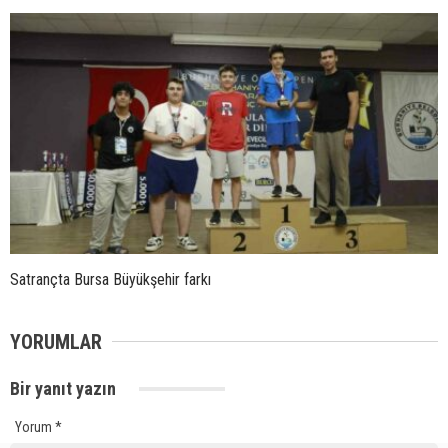
Satrançta Bursa Büyükşehir farkı
YORUMLAR
Bir yanıt yazın
Yorum
*