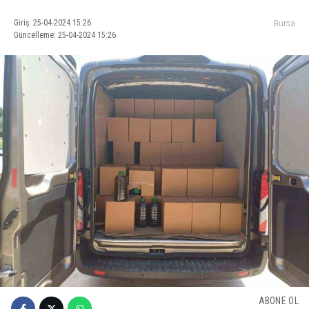
Giriş: 25-04-2024 15:26
Bursa
Güncelleme: 25-04-2024 15:26
ABONE OL