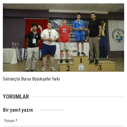
Satrançta Bursa Büyükşehir farkı
YORUMLAR
Bir yanıt yazın
Yorum
*