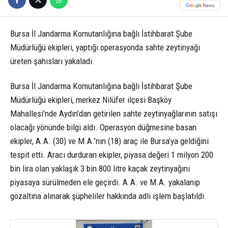
Bursa İl Jandarma Komutanlığına bağlı İstihbarat Şube
Müdürlüğü ekipleri, yaptığı operasyonda sahte zeytinyağı
üreten şahısları yakaladı.
Bursa İl Jandarma Komutanlığına bağlı İstihbarat Şube
Müdürlüğü ekipleri, merkez Nilüfer ilçesi Başköy
Mahallesi’nde Aydın’dan getirilen sahte zeytinyağlarının satışı
olacağı yönünde bilgi aldı. Operasyon düğmesine basan
ekipler, A.A. (30) ve M.A.’nın (18) araç ile Bursa’ya geldiğini
tespit etti. Aracı durduran ekipler, piyasa değeri 1 milyon 200
bin lira olan yaklaşık 3 bin 800 litre kaçak zeytinyağını
piyasaya sürülmeden ele geçirdi. A.A. ve M.A. yakalanıp
gözaltına alınarak şüpheliler hakkında adli işlem başlatıldı.