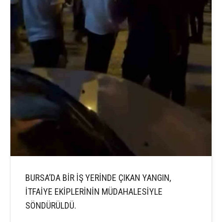
BURSA’DA BİR İŞ YERİNDE ÇIKAN YANGIN,
İTFAİYE EKİPLERİNİN MÜDAHALESİYLE
SÖNDÜRÜLDÜ.