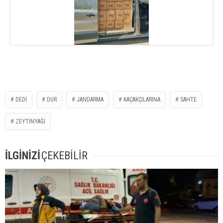
DEDI
DUR
JANDARMA
KAÇAKÇILARINA
SAHTE
ZEYTINYAĞI
İLGİNİZİ
ÇEKEBİLİR