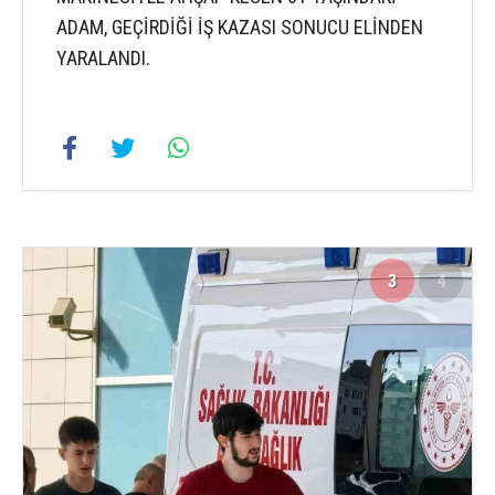
ADAM, GEÇİRDİĞİ İŞ KAZASI SONUCU ELİNDEN
YARALANDI.
3
4