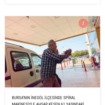
2
4
BURSA’NIN İNEGÖL İLÇESİNDE SPİRAL
MAKİNESİYLE AHŞAP KESEN 61 YAŞINDAKİ