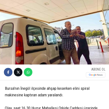
ABONE OL
Bursa’nın İnegöl ilçesinde ahşap keserken elini spiral
makinesine kaptıran adam yaralandı.
Olay, saat 16.30 Huzur Mahallesi Orkide Caddesi üzerinde