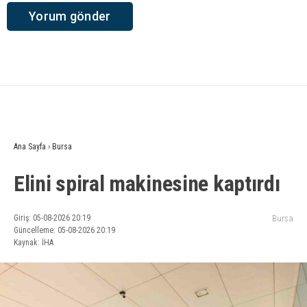
Ana Sayfa
›
Bursa
Elini spiral makinesine kaptırdı
Giriş: 05-08-2026 20:19
Bursa
Güncelleme: 05-08-2026 20:19
Kaynak: İHA