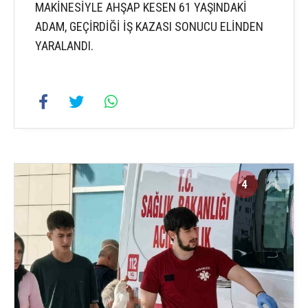
MAKİNESİYLE AHŞAP KESEN 61 YAŞINDAKİ
ADAM, GEÇİRDİĞİ İŞ KAZASI SONUCU ELİNDEN
YARALANDI.
4
4