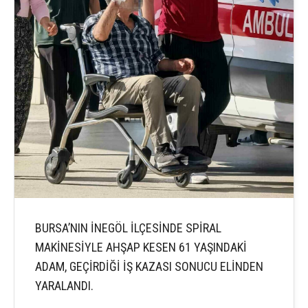
BURSA’NIN İNEGÖL İLÇESİNDE SPİRAL
MAKİNESİYLE AHŞAP KESEN 61 YAŞINDAKİ
ADAM, GEÇİRDİĞİ İŞ KAZASI SONUCU ELİNDEN
YARALANDI.