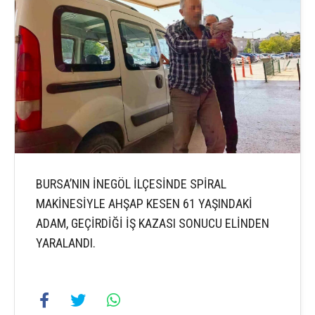
BURSA’NIN İNEGÖL İLÇESİNDE SPİRAL
MAKİNESİYLE AHŞAP KESEN 61 YAŞINDAKİ
ADAM, GEÇİRDİĞİ İŞ KAZASI SONUCU ELİNDEN
YARALANDI.