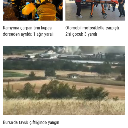
Kamyona çarpan tırın kupası
Otomobil motosikletle çarpıştı:
dorseden ayrıldı: 1 ağır yaralı
2’si çocuk 3 yaralı
Bursa’da tavuk çiftliğinde yangın