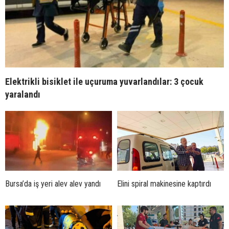
Elektrikli bisiklet ile uçuruma yuvarlandılar: 3 çocuk
yaralandı
Bursa’da iş yeri alev alev yandı
Elini spiral makinesine kaptırdı