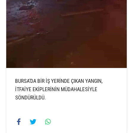
BURSA’DA BİR İŞ YERİNDE ÇIKAN YANGIN,
İTFAİYE EKİPLERİNİN MÜDAHALESİYLE
SÖNDÜRÜLDÜ.