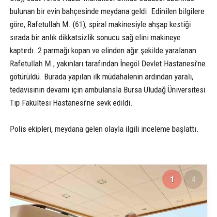
bulunan bir evin bahçesinde meydana geldi. Edinilen bilgilere
göre, Rafetullah M. (61), spiral makinesiyle ahşap kestiği
sırada bir anlık dikkatsizlik sonucu sağ elini makineye
kaptırdı. 2 parmağı kopan ve elinden ağır şekilde yaralanan
Rafetullah M., yakınları tarafından İnegöl Devlet Hastanesi’ne
götürüldü. Burada yapılan ilk müdahalenin ardından yaralı,
tedavisinin devamı için ambulansla Bursa Uludağ Üniversitesi
Tıp Fakültesi Hastanesi’ne sevk edildi.
Polis ekipleri, meydana gelen olayla ilgili inceleme başlattı.
1
4