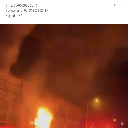
Giriş: 05-08-2026 23:15
Bursa
Güncelleme: 05-08-2026 23:15
Kaynak: İHA