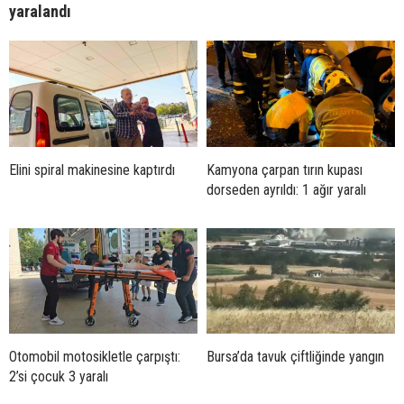
yaralandı
Elini spiral makinesine kaptırdı
Kamyona çarpan tırın kupası
dorseden ayrıldı: 1 ağır yaralı
Otomobil motosikletle çarpıştı:
Bursa’da tavuk çiftliğinde yangın
2’si çocuk 3 yaralı