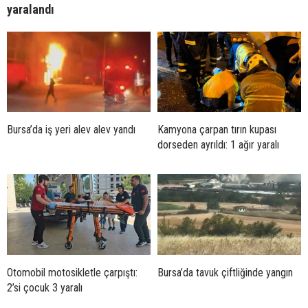
yaralandı
Bursa’da iş yeri alev alev yandı
Kamyona çarpan tırın kupası
dorseden ayrıldı: 1 ağır yaralı
Otomobil motosikletle çarpıştı:
Bursa’da tavuk çiftliğinde yangın
2’si çocuk 3 yaralı