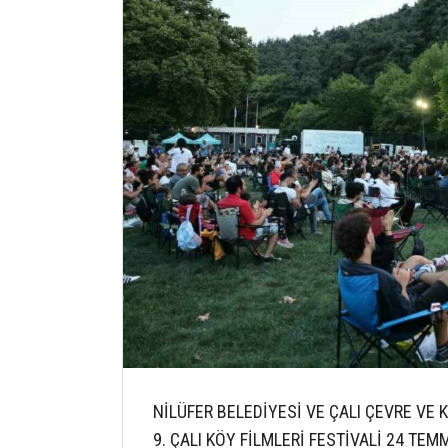
NİLÜFER BELEDİYESİ VE ÇALI ÇEVRE VE
9. ÇALI KÖY FİLMLERİ FESTİVALİ 24 TE