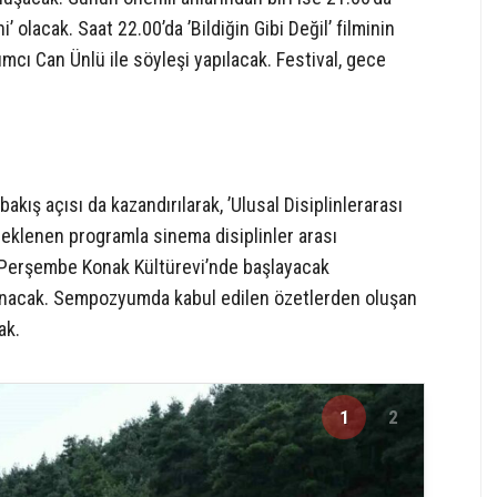
 olacak. Saat 22.00’da ’Bildiğin Gibi Değil’ filminin
cı Can Ünlü ile söyleşi yapılacak. Festival, gece
kış açısı da kazandırılarak, ’Ulusal Disiplinlerarası
eklenen programla sinema disiplinler arası
Perşembe Konak Kültürevi’nde başlayacak
acak. Sempozyumda kabul edilen özetlerden oluşan
ak.
1
2