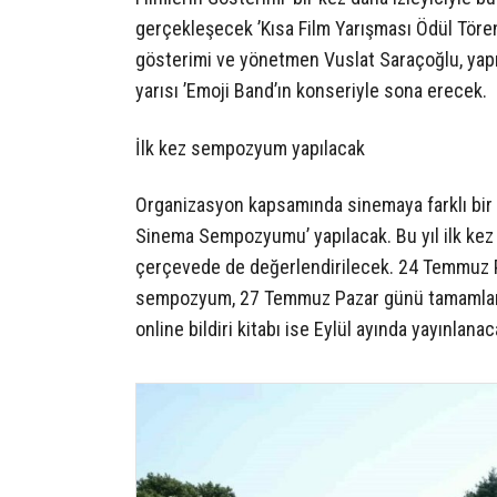
gerçekleşecek ’Kısa Film Yarışması Ödül Töreni’
gösterimi ve yönetmen Vuslat Saraçoğlu, yapım
yarısı ’Emoji Band’ın konseriyle sona erecek.
İlk kez sempozyum yapılacak
Organizasyon kapsamında sinemaya farklı bir ba
Sinema Sempozyumu’ yapılacak. Bu yıl ilk kez 
çerçevede de değerlendirilecek. 24 Temmuz 
sempozyum, 27 Temmuz Pazar günü tamamlan
online bildiri kitabı ise Eylül ayında yayınlanac