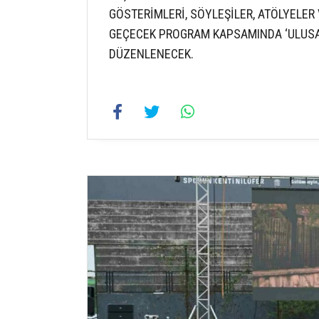
GÖSTERİMLERİ, SÖYLEŞİLER, ATÖLYELER
GEÇECEK PROGRAM KAPSAMINDA ‘ULUSA
DÜZENLENECEK.