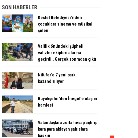
SON HABERLER
Kestel Belediyesi’nden
çocuklara sinema ve müzikal
şöleni
Valilik önündeki şüpheli
valizler ekipleri alarma
geçirdi.. Gerçek sonradan çıktı
Nilüfer’e 7 yeni park
kazandırılıyor
Büyükşehir’den İnegöl’e ulaşım
hamlesi
Vatandaşlara zorla hesap açtırıp
kara para aklayan şahıslara
baskın