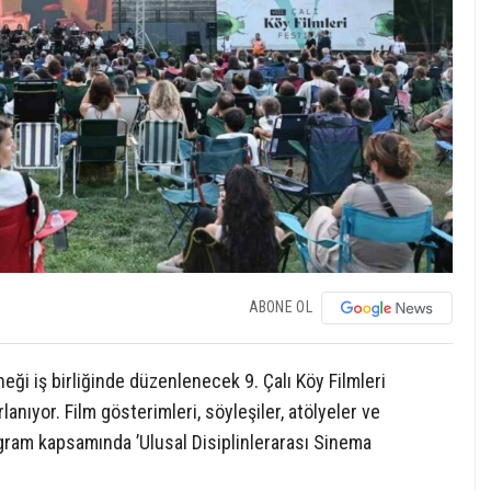
ABONE OL
eği iş birliğinde düzenlenecek 9. Çalı Köy Filmleri
anıyor. Film gösterimleri, söyleşiler, atölyeler ve
gram kapsamında ’Ulusal Disiplinlerarası Sinema