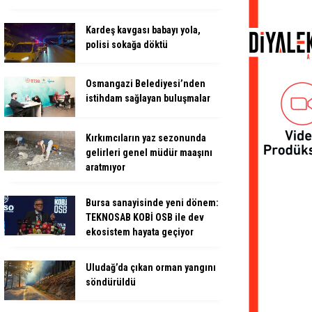
Kardeş kavgası babayı yola,
polisi sokağa döktü
Osmangazi Belediyesi’nden
istihdam sağlayan buluşmalar
Kırkımcıların yaz sezonunda
gelirleri genel müdür maaşını
aratmıyor
Bursa sanayisinde yeni dönem:
TEKNOSAB KOBİ OSB ile dev
ekosistem hayata geçiyor
Uludağ’da çıkan orman yangını
söndürüldü