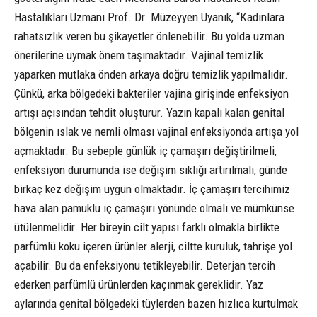
Hastalıkları Uzmanı Prof. Dr. Müzeyyen Uyanık, “Kadınlara
rahatsızlık veren bu şikayetler önlenebilir. Bu yolda uzman
önerilerine uymak önem taşımaktadır. Vajinal temizlik
yaparken mutlaka önden arkaya doğru temizlik yapılmalıdır.
Çünkü, arka bölgedeki bakteriler vajina girişinde enfeksiyon
artışı açısından tehdit oluşturur. Yazın kapalı kalan genital
bölgenin ıslak ve nemli olması vajinal enfeksiyonda artışa yol
açmaktadır. Bu sebeple günlük iç çamaşırı değiştirilmeli,
enfeksiyon durumunda ise değişim sıklığı artırılmalı, günde
birkaç kez değişim uygun olmaktadır. İç çamaşırı tercihimiz
hava alan pamuklu iç çamaşırı yönünde olmalı ve mümkünse
ütülenmelidir. Her bireyin cilt yapısı farklı olmakla birlikte
parfümlü koku içeren ürünler alerji, ciltte kuruluk, tahrişe yol
açabilir. Bu da enfeksiyonu tetikleyebilir. Deterjan tercih
ederken parfümlü ürünlerden kaçınmak gereklidir. Yaz
aylarında genital bölgedeki tüylerden bazen hızlıca kurtulmak