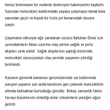
henüz bilinmeyen bir nedenle direksiyon hakimiyetini kaybetti.
Savrulan motosiklet, kaldırımdaki yayaya çarpmaya ramak kala
yanından geçti ve büyük bir hızla yol kenarındaki duvara
çarptı.
Çarpmanın etkisiyle ağır yaralanan sürücü Batuhan Ömür için
çevredekilerin ihbarı üzerine olay yerine sağlık ve polis
ekipleri sevk edildi. Sağlık ekiplerinin yaptığı kontrolde
motosiklet sürücüsünün olay yerinde yaşamını yitirdiği
belirlendi.
Kazanın güvenlik kamerası görüntülerinde ise kaldırımda
yürüyen yayanın son anda kendisini geri çekerek motosikletin
altında kalmaktan kurtulduğu görüldü. Birkaç saniyelik farkın
faciayı büyümesini önlediği anlar izleyenlerin yüreğini ağza
getirdi.