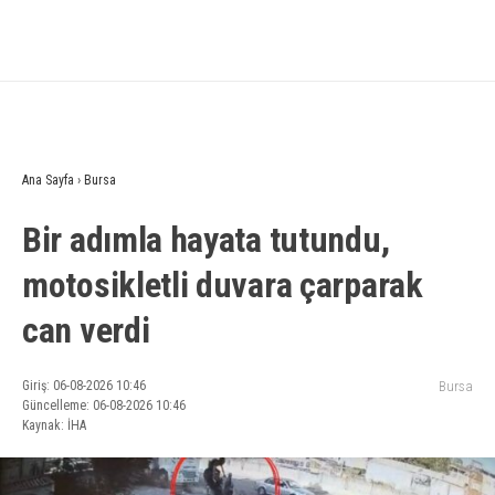
Ana Sayfa
›
Bursa
Bir adımla hayata tutundu,
motosikletli duvara çarparak
can verdi
Giriş: 06-08-2026 10:46
Bursa
Güncelleme: 06-08-2026 10:46
Kaynak: İHA