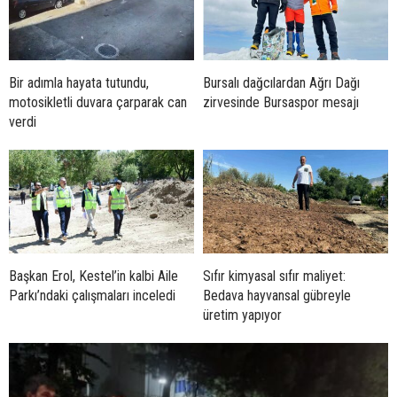
Bir adımla hayata tutundu,
Bursalı dağcılardan Ağrı Dağı
motosikletli duvara çarparak can
zirvesinde Bursaspor mesajı
verdi
Başkan Erol, Kestel’in kalbi Aile
Sıfır kimyasal sıfır maliyet:
Parkı’ndaki çalışmaları inceledi
Bedava hayvansal gübreyle
üretim yapıyor