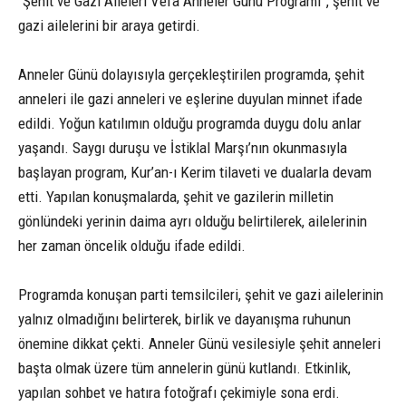
“Şehit ve Gazi Aileleri Vefa Anneler Günü Programı”, şehit ve
gazi ailelerini bir araya getirdi.
Anneler Günü dolayısıyla gerçekleştirilen programda, şehit
anneleri ile gazi anneleri ve eşlerine duyulan minnet ifade
edildi. Yoğun katılımın olduğu programda duygu dolu anlar
yaşandı. Saygı duruşu ve İstiklal Marşı’nın okunmasıyla
başlayan program, Kur’an-ı Kerim tilaveti ve dualarla devam
etti. Yapılan konuşmalarda, şehit ve gazilerin milletin
gönlündeki yerinin daima ayrı olduğu belirtilerek, ailelerinin
her zaman öncelik olduğu ifade edildi.
Programda konuşan parti temsilcileri, şehit ve gazi ailelerinin
yalnız olmadığını belirterek, birlik ve dayanışma ruhunun
önemine dikkat çekti. Anneler Günü vesilesiyle şehit anneleri
başta olmak üzere tüm annelerin günü kutlandı. Etkinlik,
yapılan sohbet ve hatıra fotoğrafı çekimiyle sona erdi.