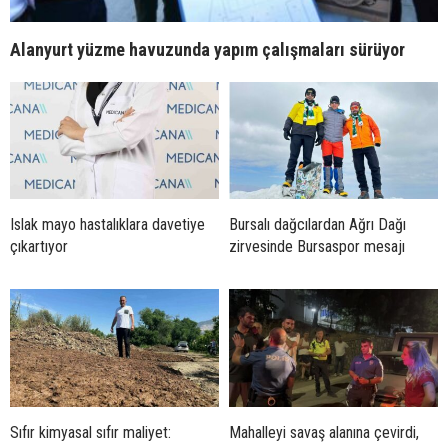
Alanyurt yüzme havuzunda yapım çalışmaları sürüyor
Islak mayo hastalıklara davetiye
Bursalı dağcılardan Ağrı Dağı
çıkartıyor
zirvesinde Bursaspor mesajı
Sıfır kimyasal sıfır maliyet:
Mahalleyi savaş alanına çevirdi,