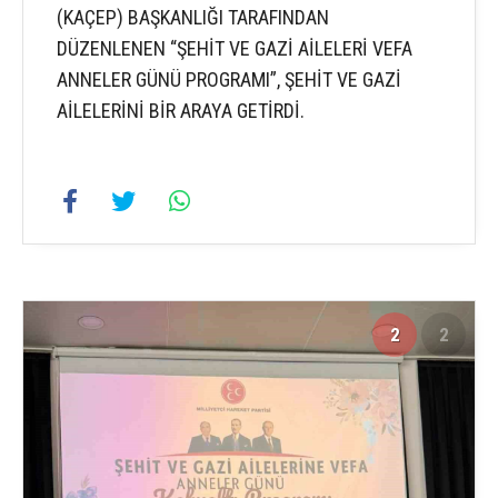
(KAÇEP) BAŞKANLIĞI TARAFINDAN
DÜZENLENEN “ŞEHİT VE GAZİ AİLELERİ VEFA
ANNELER GÜNÜ PROGRAMI”, ŞEHİT VE GAZİ
AİLELERİNİ BİR ARAYA GETİRDİ.
2
2