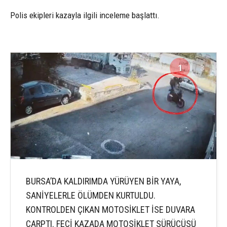
Polis ekipleri kazayla ilgili inceleme başlattı.
1
3
BURSA’DA KALDIRIMDA YÜRÜYEN BİR YAYA,
SANİYELERLE ÖLÜMDEN KURTULDU.
KONTROLDEN ÇIKAN MOTOSİKLET İSE DUVARA
ÇARPTI. FECİ KAZADA MOTOSİKLET SÜRÜCÜSÜ