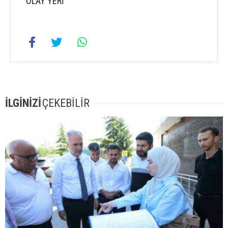
OLAY YERİ
İLGİNİZİ
ÇEKEBİLİR