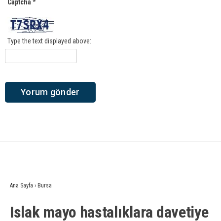
Captcha
*
Type the text displayed above:
Ana Sayfa
›
Bursa
Islak mayo hastalıklara davetiye