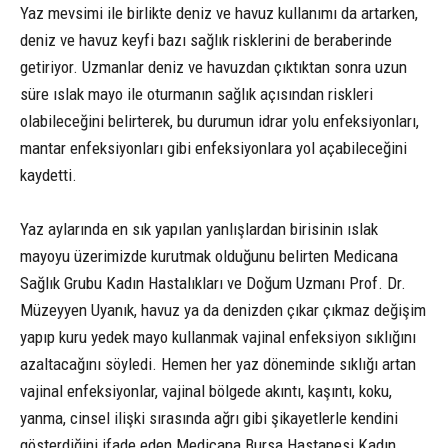
Yaz mevsimi ile birlikte deniz ve havuz kullanımı da artarken,
deniz ve havuz keyfi bazı sağlık risklerini de beraberinde
getiriyor. Uzmanlar deniz ve havuzdan çıktıktan sonra uzun
süre ıslak mayo ile oturmanın sağlık açısından riskleri
olabileceğini belirterek, bu durumun idrar yolu enfeksiyonları,
mantar enfeksiyonları gibi enfeksiyonlara yol açabileceğini
kaydetti.
Yaz aylarında en sık yapılan yanlışlardan birisinin ıslak
mayoyu üzerimizde kurutmak olduğunu belirten Medicana
Sağlık Grubu Kadın Hastalıkları ve Doğum Uzmanı Prof. Dr.
Müzeyyen Uyanık, havuz ya da denizden çıkar çıkmaz değişim
yapıp kuru yedek mayo kullanmak vajinal enfeksiyon sıklığını
azaltacağını söyledi. Hemen her yaz döneminde sıklığı artan
vajinal enfeksiyonlar, vajinal bölgede akıntı, kaşıntı, koku,
yanma, cinsel ilişki sırasında ağrı gibi şikayetlerle kendini
gösterdiğini ifade eden Medicana Bursa Hastanesi Kadın