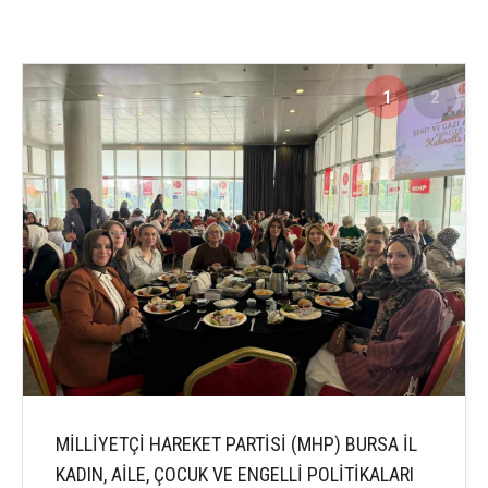
1
2
MİLLİYETÇİ HAREKET PARTİSİ (MHP) BURSA İL
KADIN, AİLE, ÇOCUK VE ENGELLİ POLİTİKALARI