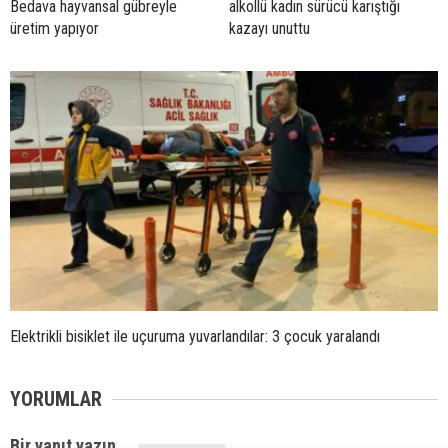
Bedava hayvansal gübreyle
alkollü kadın sürücü karıştığı
üretim yapıyor
kazayı unuttu
Elektrikli bisiklet ile uçuruma yuvarlandılar: 3 çocuk yaralandı
YORUMLAR
Bir yanıt yazın