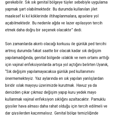
gerekebilir. Sık sık genital bölgeye tüyler sebebiyle uygulama
yapmak şart olabilmektedir. Bu durumda kullanılan jilet
maalesef ki kıl köklerinde iltihaplanmalara, apselere yol
açabilmektedir. Bu nedenle ağda ve lazer epilasyon tercih
etmek daha doğru bir seçenek olacaktır” dedi.
Son zamanlarda akıntı olacağı korkusu ile günlük ped tercihi
artmış durumda fakat saatte bir olacak kadar sık değişim
yapılamadığında, genital bölgede ıslaklık ve nem ortamı arttığı
için vajinal enfeksiyonlarda artışa yol açtığını belirten Uyanık,
“Sık değişim yapılamayacaksa günlük ped kullanımını
önermemekteyiz. Yaz aylarında en sık yapılan yanlışlardan
biridir ıslak mayoyu üzerimizde kurutmak. Havuz ya da
denizden çıkar çıkmaz değişim yapıp kuru yedek mayo
kullanmak vajinal enfeksiyon sıklığını azaltacaktır. Pamuklu
giysiler hava alması daha rahat olduğu için tercih edilmeli ve
dar giysilerden kaçınmalıyız. Genital bölge temizliğinde