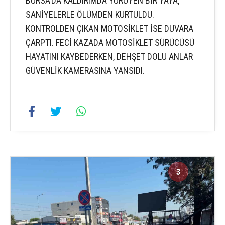
BURSA’DA KALDIRIMDA YÜRÜYEN BİR YAYA,
SANİYELERLE ÖLÜMDEN KURTULDU.
KONTROLDEN ÇIKAN MOTOSİKLET İSE DUVARA
ÇARPTI. FECİ KAZADA MOTOSİKLET SÜRÜCÜSÜ
HAYATINI KAYBEDERKEN, DEHŞET DOLU ANLAR
GÜVENLİK KAMERASINA YANSIDI.
3
3