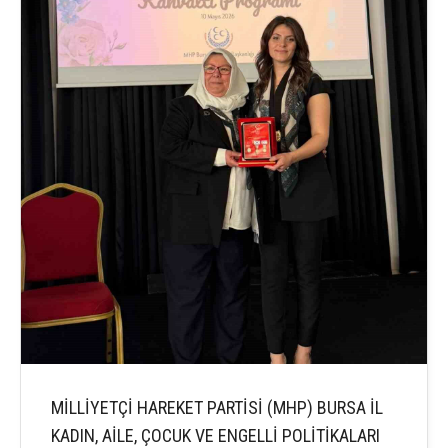
MİLLİYETÇİ HAREKET PARTİSİ (MHP) BURSA İL
KADIN, AİLE, ÇOCUK VE ENGELLİ POLİTİKALARI