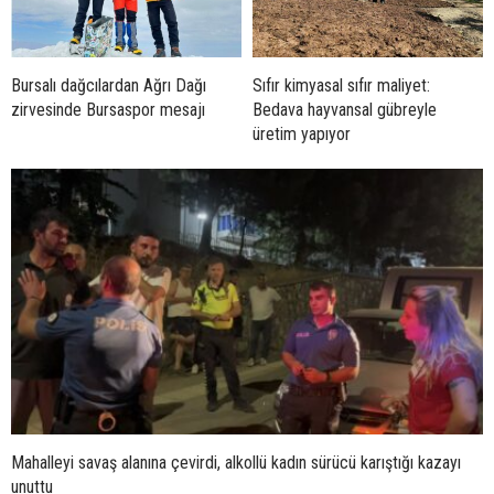
Bursalı dağcılardan Ağrı Dağı
Sıfır kimyasal sıfır maliyet:
zirvesinde Bursaspor mesajı
Bedava hayvansal gübreyle
üretim yapıyor
Mahalleyi savaş alanına çevirdi, alkollü kadın sürücü karıştığı kazayı
unuttu