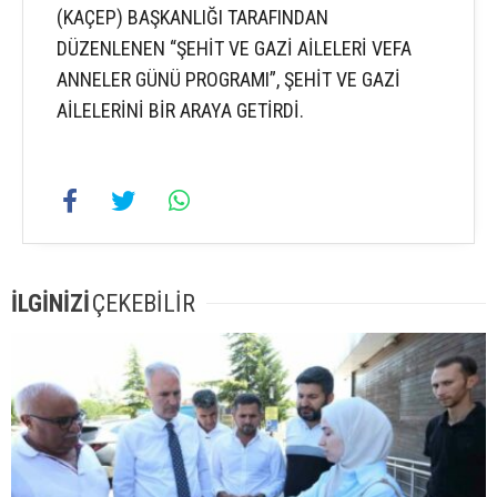
(KAÇEP) BAŞKANLIĞI TARAFINDAN
DÜZENLENEN “ŞEHİT VE GAZİ AİLELERİ VEFA
ANNELER GÜNÜ PROGRAMI”, ŞEHİT VE GAZİ
AİLELERİNİ BİR ARAYA GETİRDİ.
İLGİNİZİ
ÇEKEBİLİR