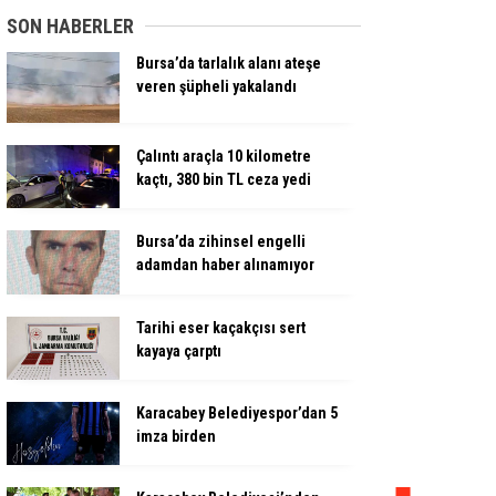
SON HABERLER
Bursa’da tarlalık alanı ateşe
veren şüpheli yakalandı
Çalıntı araçla 10 kilometre
kaçtı, 380 bin TL ceza yedi
Bursa’da zihinsel engelli
adamdan haber alınamıyor
Tarihi eser kaçakçısı sert
kayaya çarptı
Karacabey Belediyespor’dan 5
imza birden