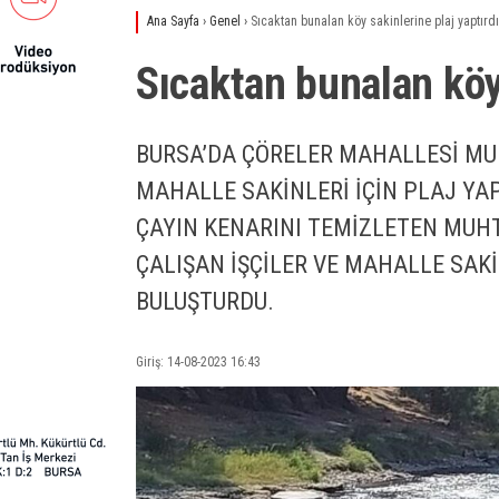
Ana Sayfa
›
Genel
›
Sıcaktan bunalan köy sakinlerine plaj yaptırdı
Sıcaktan bunalan köy 
BURSA’DA ÇÖRELER MAHALLESİ MU
MAHALLE SAKİNLERİ İÇİN PLAJ YAP
ÇAYIN KENARINI TEMİZLETEN MUH
ÇALIŞAN İŞÇİLER VE MAHALLE SAKİ
BULUŞTURDU.
Giriş: 14-08-2023 16:43