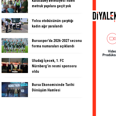
Karacabey Belediyesi’nden
metruk yapılara geçit yok
Yolcu otobüsünün çarptığı
kadın ağır yaralandı
Bursaspor’da 2026-2027 sezonu
forma numaraları açıklandı
Uludağ İçecek, 1. FC
Nürnberg’in resmi sponsoru
oldu
Bursa Ekonomisinde Tarihi
Dönüşüm Hamlesi