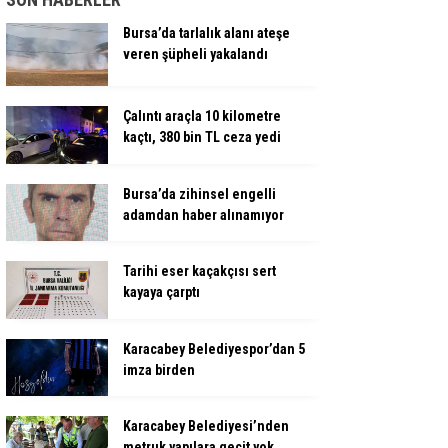
Bursa’da tarlalık alanı ateşe
veren şüpheli yakalandı
Çalıntı araçla 10 kilometre
kaçtı, 380 bin TL ceza yedi
Bursa’da zihinsel engelli
adamdan haber alınamıyor
Tarihi eser kaçakçısı sert
kayaya çarptı
Karacabey Belediyespor’dan 5
imza birden
Karacabey Belediyesi’nden
metruk yapılara geçit yok