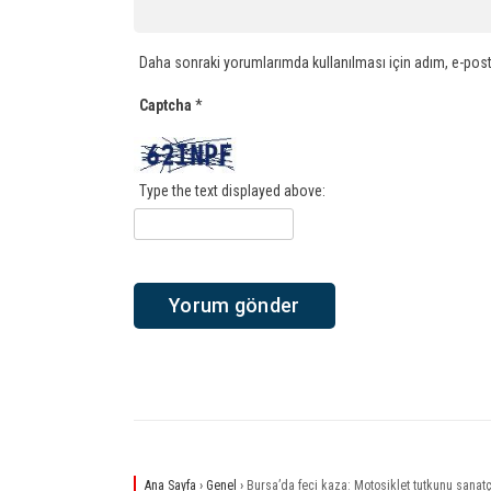
Daha sonraki yorumlarımda kullanılması için adım, e-post
Captcha
*
Type the text displayed above:
Ana Sayfa
›
Genel
›
Bursa’da feci kaza: Motosiklet tutkunu sanatçı