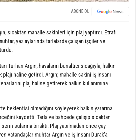
ABONE OL
, sıcaktan mahalle sakinleri için plaj yaptırdı. Etrafı
uhtar, yaz aylarında tarlalarda çalışan işçiler ve
şturdu.
rı Turhan Argın, havaların bunaltıcı sıcağıyla, halkın
plajı haline getirdi. Argın; mahalle sakini iş insanı
enarlarını plaj haline getirerek halkın kullanımına
ette beklentisi olmadığını söyleyerek halkın yararına
leceğini kaydetti. Tarla ve bahçede çalışıp sıcaktan
 serin sularına bıraktı. Plaj yapılmadan önce çay
yen vatandaşlar muhtar Argın ve iş insanı Durak’a