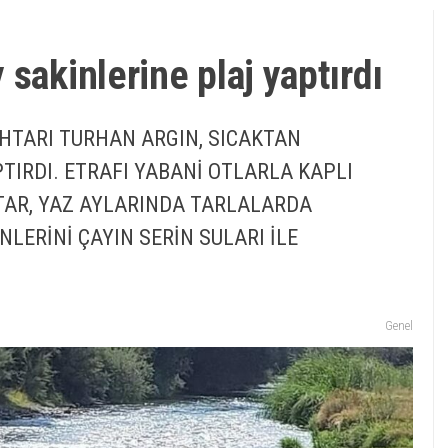
sakinlerine plaj yaptırdı
HTARI TURHAN ARGIN, SICAKTAN
TIRDI. ETRAFI YABANİ OTLARLA KAPLI
TAR, YAZ AYLARINDA TARLALARDA
NLERİNİ ÇAYIN SERİN SULARI İLE
Genel