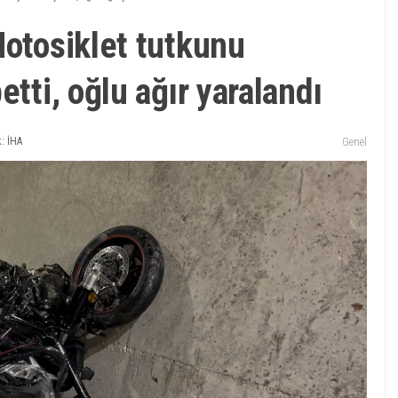
Motosiklet tutkunu
etti, oğlu ağır yaralandı
: İHA
Genel