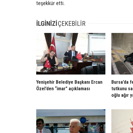
teşekkür etti.
İLGİNİZİ
ÇEKEBİLİR
Yenişehir Belediye Başkanı Ercan
Bursa’da f
Özel’den “imar” açıklaması
tutkunu sa
oğlu ağır y