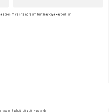
a adresim ve site adresim bu tarayıcıya kaydedilsin.
 hayatını kaybetti, oğlu ağır yaralandı