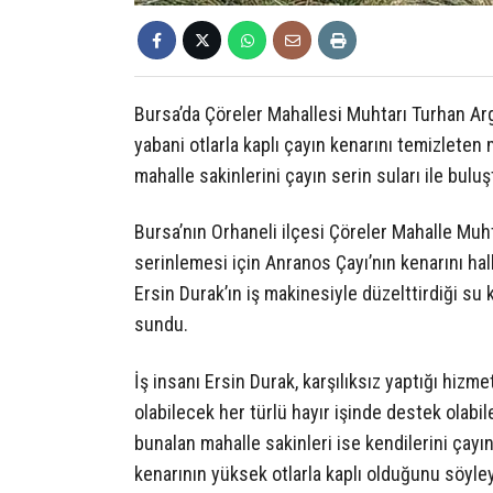
Bursa’da Çöreler Mahallesi Muhtarı Turhan Argın
yabani otlarla kaplı çayın kenarını temizleten m
mahalle sakinlerini çayın serin suları ile bulu
Bursa’nın Orhaneli ilçesi Çöreler Mahalle Muhta
serinlemesi için Anranos Çayı’nın kenarını halk 
Ersin Durak’ın iş makinesiyle düzelttirdiği su k
sundu.
İş insanı Ersin Durak, karşılıksız yaptığı hizm
olabilecek her türlü hayır işinde destek olabi
bunalan mahalle sakinleri ise kendilerini çayın
kenarının yüksek otlarla kaplı olduğunu söyle