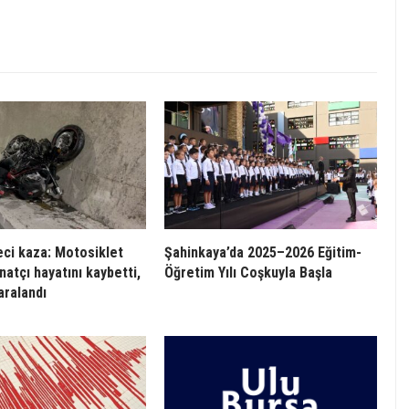
eci kaza: Motosiklet
Şahinkaya’da 2025–2026 Eğitim-
natçı hayatını kaybetti,
Öğretim Yılı Coşkuyla Başla
aralandı