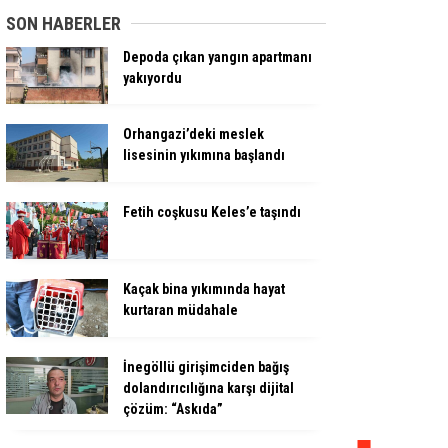
SON HABERLER
Depoda çıkan yangın apartmanı
yakıyordu
Orhangazi’deki meslek
lisesinin yıkımına başlandı
Fetih coşkusu Keles’e taşındı
Kaçak bina yıkımında hayat
kurtaran müdahale
İnegöllü girişimciden bağış
dolandırıcılığına karşı dijital
çözüm: “Askıda”