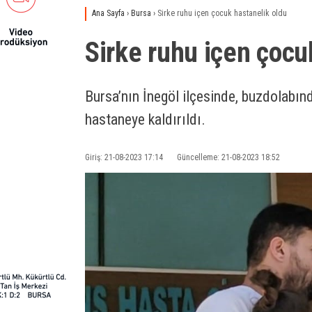
Ana Sayfa
›
Bursa
›
Sirke ruhu içen çocuk hastanelik oldu
Sirke ruhu içen çocu
Bursa’nın İnegöl ilçesinde, buzdolabın
hastaneye kaldırıldı.
Giriş: 21-08-2023 17:14
Güncelleme: 21-08-2023 18:52