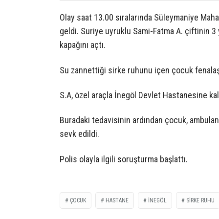
Olay saat 13.00 sıralarında Süleymaniye Mahal
geldi. Suriye uyruklu Sami-Fatma A. çiftinin 
kapağını açtı.
Su zannettiği sirke ruhunu içen çocuk fenalaş
S.A, özel araçla İnegöl Devlet Hastanesine kald
Buradaki tedavisinin ardından çocuk, ambulan
sevk edildi.
Polis olayla ilgili soruşturma başlattı.
ÇOCUK
HASTANE
INEGÖL
SIRKE RUHU