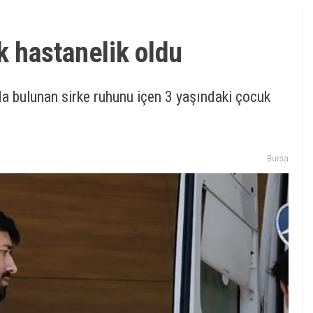
k hastanelik oldu
da bulunan sirke ruhunu içen 3 yaşındaki çocuk
Bursa