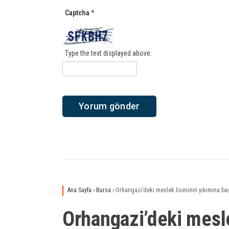
Captcha
*
Type the text displayed above:
Ana Sayfa
›
Bursa
›
Orhangazi’deki meslek lisesinin yıkımına ba
Orhangazi’deki mesle