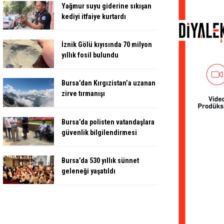
Yağmur suyu giderine sıkışan
kediyi itfaiye kurtardı
İznik Gölü kıyısında 70 milyon
yıllık fosil bulundu
Bursa’dan Kırgızistan’a uzanan
zirve tırmanışı
Bursa’da polisten vatandaşlara
güvenlik bilgilendirmesi
Bursa’da 530 yıllık sünnet
geleneği yaşatıldı