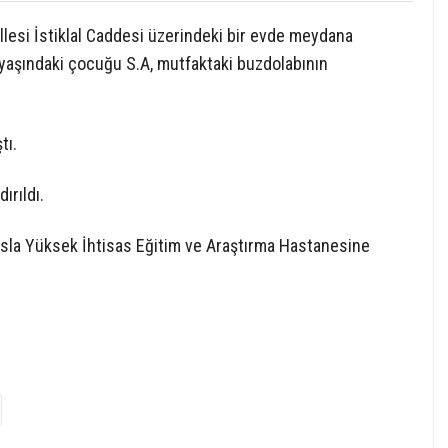
lesi İstiklal Caddesi üzerindeki bir evde meydana
3 yaşındaki çocuğu S.A, mutfaktaki buzdolabının
tı.
ırıldı.
sla Yüksek İhtisas Eğitim ve Araştırma Hastanesine