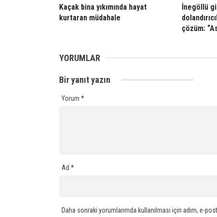
Kaçak bina yıkımında hayat
İnegöllü g
kurtaran müdahale
dolandırıcıl
çözüm: “A
YORUMLAR
Bir yanıt yazın
Yorum
*
Ad
*
Daha sonraki yorumlarımda kullanılması için adım, e-post