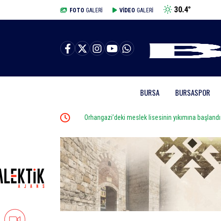
30.4
°
BURSA
FOTO
GALERİ
VİDEO
GALERİ
BURSA
BURSASPOR
Orhangazi’deki meslek lisesinin yıkımına başlandı