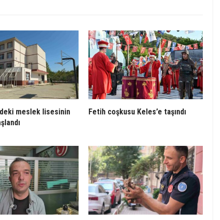
deki meslek lisesinin
Fetih coşkusu Keles’e taşındı
aşlandı