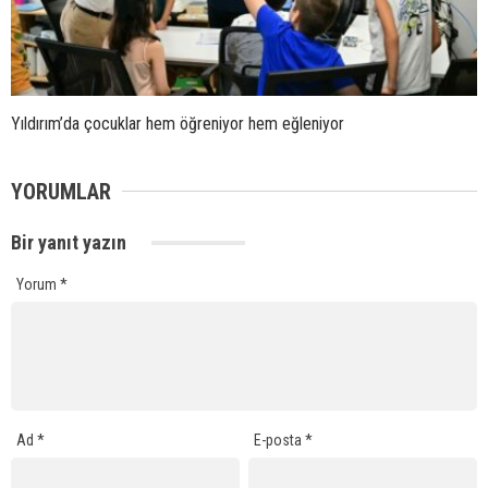
Yıldırım’da çocuklar hem öğreniyor hem eğleniyor
YORUMLAR
Bir yanıt yazın
Yorum
*
Ad
*
E-posta
*