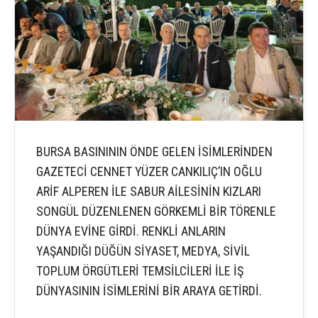
BURSA BASINININ ÖNDE GELEN İSİMLERİNDEN
GAZETECİ CENNET YÜZER CANKILIÇ’IN OĞLU
ARİF ALPEREN İLE SABUR AİLESİNİN KIZLARI
SONGÜL DÜZENLENEN GÖRKEMLİ BİR TÖRENLE
DÜNYA EVİNE GİRDİ. RENKLİ ANLARIN
YAŞANDIĞI DÜĞÜN SİYASET, MEDYA, SİVİL
TOPLUM ÖRGÜTLERİ TEMSİLCİLERİ İLE İŞ
DÜNYASININ İSİMLERİNİ BİR ARAYA GETİRDİ.