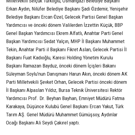
Milletvekili Selçuk Türkoğlu, Osmangazi Belediye Başkanı
Erkan Aydın, Nilüfer Belediye Başkanı Şadi Özdemir, Yenişehir
Belediye Başkanı Ercan Özel, Gelecek Partisi Genel Başkan
Yardımcısı ve önceki dönem Valilerden İzzettin Küçük, BBP
Genel Başkan Yardımcısı Ekrem Alfatlı, Anahtar Parti Genel
Başkan Yardımcısı Sedat Yalçın, MHP İl Başkanı Muhammet
Tekin, Anahtar Parti il Başkanı Fikret Aslan, Gelecek Partisi İl
Başkanı Fuat Kadıoğlu, Karesi Holding Yönetim Kurulu
Başkanı Ramazan Bayduz, önceki dönem İçişleri Bakanı
Süleyman Soylu’nun Danışmanı Harun Akın, önceki dönem AK
Parti Milletvekili Şevket Orhan, Gelecek Partisi önceki dönem
İl Başkanı Alpaslan Yıldız, Bursa Teknik Üniversitesi Rektör
Yardımcısı Prof. Dr. Beyhan Bayhan, Emniyet Müdürü Fatma
Karakaya, Düşünce Kulubü Genel Başkanı Ercan Yakut, Türk
Tarım AŞ. Genel Müdürü Muhammet Gümüşsoy, Aydınlar
Ocağı Başkanı Ali Seydi Çakırel yaptı.