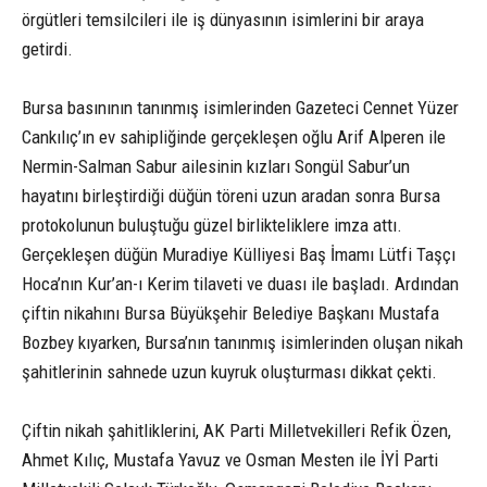
örgütleri temsilcileri ile iş dünyasının isimlerini bir araya
getirdi.
Bursa basınının tanınmış isimlerinden Gazeteci Cennet Yüzer
Cankılıç’ın ev sahipliğinde gerçekleşen oğlu Arif Alperen ile
Nermin-Salman Sabur ailesinin kızları Songül Sabur’un
hayatını birleştirdiği düğün töreni uzun aradan sonra Bursa
protokolunun buluştuğu güzel birlikteliklere imza attı.
Gerçekleşen düğün Muradiye Külliyesi Baş İmamı Lütfi Taşçı
Hoca’nın Kur’an-ı Kerim tilaveti ve duası ile başladı. Ardından
çiftin nikahını Bursa Büyükşehir Belediye Başkanı Mustafa
Bozbey kıyarken, Bursa’nın tanınmış isimlerinden oluşan nikah
şahitlerinin sahnede uzun kuyruk oluşturması dikkat çekti.
Çiftin nikah şahitliklerini, AK Parti Milletvekilleri Refik Özen,
Ahmet Kılıç, Mustafa Yavuz ve Osman Mesten ile İYİ Parti