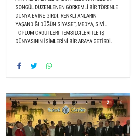
SONGÜL DÜZENLENEN GÖRKEMLİ BİR TÖRENLE
DÜNYA EVİNE GİRDİ. RENKLİ ANLARIN
YAŞANDIĞI DÜĞÜN SİYASET, MEDYA, SİVİL
TOPLUM ÖRGÜTLERİ TEMSİLCİLERİ İLE İŞ
DÜNYASININ İSİMLERİNİ BİR ARAYA GETİRDİ.
2
6