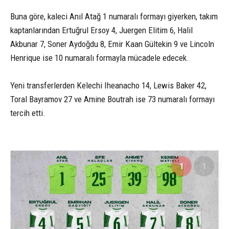
Buna göre, kaleci Anıl Atağ 1 numaralı formayı giyerken, takım
kaptanlarından Ertuğrul Ersoy 4, Juergen Elitim 6, Halil
Akbunar 7, Soner Aydoğdu 8, Emir Kaan Gültekin 9 ve Lincoln
Henrique ise 10 numaralı formayla mücadele edecek.
Yeni transferlerden Kelechi Iheanacho 14, Lewis Baker 42,
Toral Bayramov 27 ve Amine Boutrah ise 73 numaralı formayı
tercih etti.
1
1