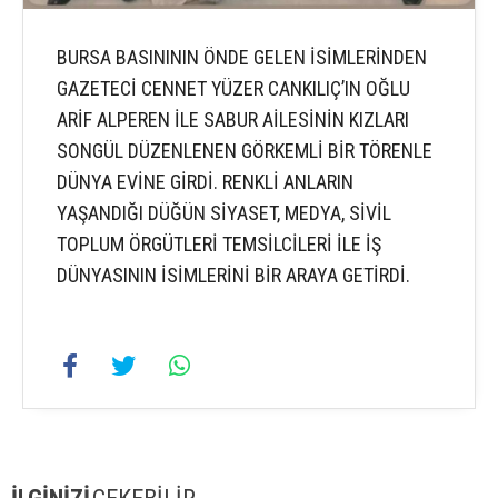
BURSA BASINININ ÖNDE GELEN İSİMLERİNDEN
GAZETECİ CENNET YÜZER CANKILIÇ’IN OĞLU
ARİF ALPEREN İLE SABUR AİLESİNİN KIZLARI
SONGÜL DÜZENLENEN GÖRKEMLİ BİR TÖRENLE
DÜNYA EVİNE GİRDİ. RENKLİ ANLARIN
YAŞANDIĞI DÜĞÜN SİYASET, MEDYA, SİVİL
TOPLUM ÖRGÜTLERİ TEMSİLCİLERİ İLE İŞ
DÜNYASININ İSİMLERİNİ BİR ARAYA GETİRDİ.