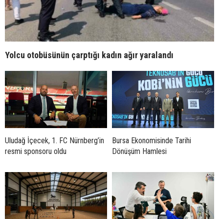
Yolcu otobüsünün çarptığı kadın ağır yaralandı
Uludağ İçecek, 1. FC Nürnberg’in
Bursa Ekonomisinde Tarihi
resmi sponsoru oldu
Dönüşüm Hamlesi