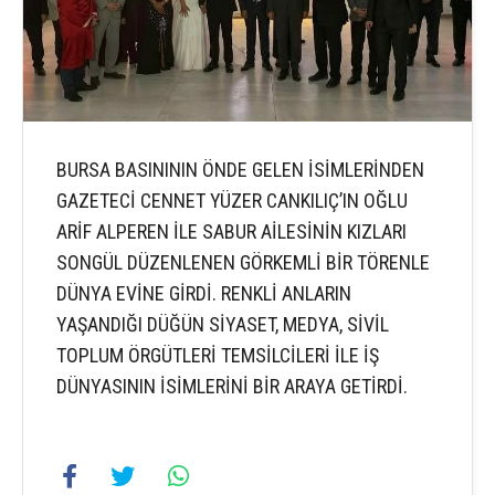
BURSA BASINININ ÖNDE GELEN İSİMLERİNDEN
GAZETECİ CENNET YÜZER CANKILIÇ’IN OĞLU
ARİF ALPEREN İLE SABUR AİLESİNİN KIZLARI
SONGÜL DÜZENLENEN GÖRKEMLİ BİR TÖRENLE
DÜNYA EVİNE GİRDİ. RENKLİ ANLARIN
YAŞANDIĞI DÜĞÜN SİYASET, MEDYA, SİVİL
TOPLUM ÖRGÜTLERİ TEMSİLCİLERİ İLE İŞ
DÜNYASININ İSİMLERİNİ BİR ARAYA GETİRDİ.