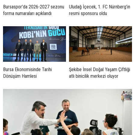
Bursaspor’da 2026-2027 sezonu
Uludağ İçecek, 1. FC Nürnberg’in
forma numaraları açıklandı
resmi sponsoru oldu
Bursa Ekonomisinde Tarihi
Şekibe İnsel Doğal Yaşam Çiftliği
Dönüşüm Hamlesi
atlı binicilik merkezi oluyor