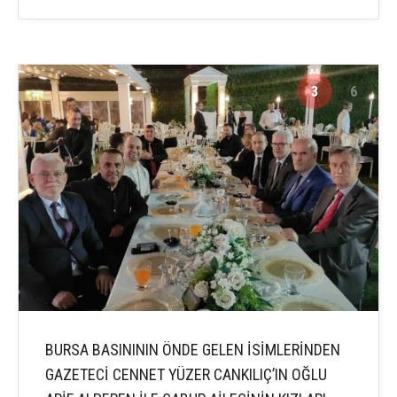
3
6
BURSA BASINININ ÖNDE GELEN İSİMLERİNDEN
GAZETECİ CENNET YÜZER CANKILIÇ’IN OĞLU