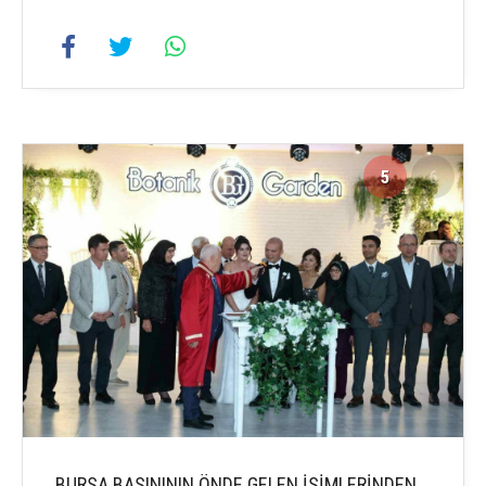
5
6
BURSA BASINININ ÖNDE GELEN İSİMLERİNDEN