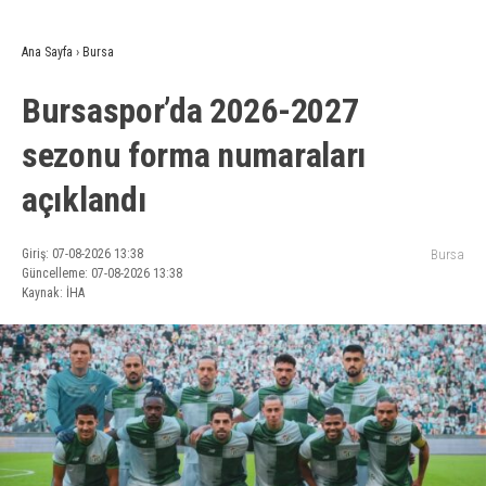
Ana Sayfa
›
Bursa
Bursaspor’da 2026-2027
sezonu forma numaraları
açıklandı
Giriş: 07-08-2026 13:38
Bursa
Güncelleme: 07-08-2026 13:38
Kaynak: İHA