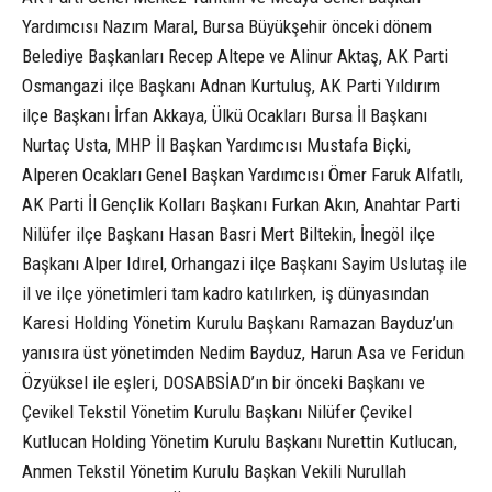
Yardımcısı Nazım Maral, Bursa Büyükşehir önceki dönem
Belediye Başkanları Recep Altepe ve Alinur Aktaş, AK Parti
Osmangazi ilçe Başkanı Adnan Kurtuluş, AK Parti Yıldırım
ilçe Başkanı İrfan Akkaya, Ülkü Ocakları Bursa İl Başkanı
Nurtaç Usta, MHP İl Başkan Yardımcısı Mustafa Biçki,
Alperen Ocakları Genel Başkan Yardımcısı Ömer Faruk Alfatlı,
AK Parti İl Gençlik Kolları Başkanı Furkan Akın, Anahtar Parti
Nilüfer ilçe Başkanı Hasan Basri Mert Biltekin, İnegöl ilçe
Başkanı Alper Idırel, Orhangazi ilçe Başkanı Sayim Uslutaş ile
il ve ilçe yönetimleri tam kadro katılırken, iş dünyasından
Karesi Holding Yönetim Kurulu Başkanı Ramazan Bayduz’un
yanısıra üst yönetimden Nedim Bayduz, Harun Asa ve Feridun
Özyüksel ile eşleri, DOSABSİAD’ın bir önceki Başkanı ve
Çevikel Tekstil Yönetim Kurulu Başkanı Nilüfer Çevikel
Kutlucan Holding Yönetim Kurulu Başkanı Nurettin Kutlucan,
Anmen Tekstil Yönetim Kurulu Başkan Vekili Nurullah