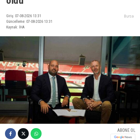
oldu
Giriş: 07-08-2026 13:31
Bursa
Güncelleme: 07-08-2026 13:31
Kaynak: İHA
ABONE OL