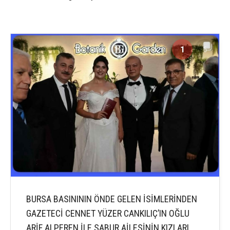
1
6
BURSA BASINININ ÖNDE GELEN İSİMLERİNDEN
GAZETECİ CENNET YÜZER CANKILIÇ’IN OĞLU
ARİF ALPEREN İLE SABUR AİLESİNİN KIZLARI