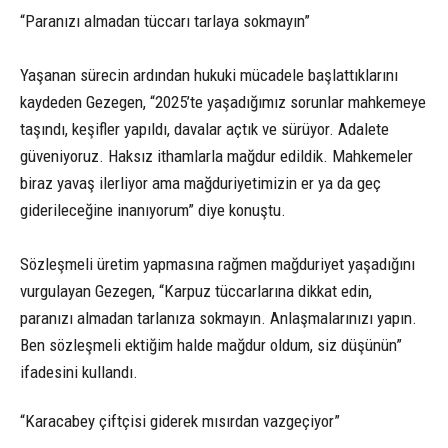
“Paranızı almadan tüccarı tarlaya sokmayın”
Yaşanan sürecin ardından hukuki mücadele başlattıklarını
kaydeden Gezegen, “2025’te yaşadığımız sorunlar mahkemeye
taşındı, keşifler yapıldı, davalar açtık ve sürüyor. Adalete
güveniyoruz. Haksız ithamlarla mağdur edildik. Mahkemeler
biraz yavaş ilerliyor ama mağduriyetimizin er ya da geç
giderileceğine inanıyorum” diye konuştu.
Sözleşmeli üretim yapmasına rağmen mağduriyet yaşadığını
vurgulayan Gezegen, “Karpuz tüccarlarına dikkat edin,
paranızı almadan tarlanıza sokmayın. Anlaşmalarınızı yapın.
Ben sözleşmeli ektiğim halde mağdur oldum, siz düşünün”
ifadesini kullandı.
“Karacabey çiftçisi giderek mısırdan vazgeçiyor”