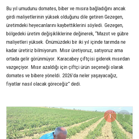
Bu yıl umudunu domates, biber ve mısıra bağladığını ancak
girdi maliyetlerinin yüksek olduğunu dile getiren Gezegen,
üretimdeki heyecanlarını kaybettiklerini söyledi. Gezegen,
bölgedeki üretim değişikliklerine değinerek, “Mazot ve gübre
maliyetleri yüksek. Önümüzdeki bir iki yıl içinde tarımda ne
kadar üretiriz bilmiyorum. Mısır üretiyoruz, satıyoruz ama
ortada gelir görünmüyor. Karacabey çiftçisi giderek mısırdan
vazgeçiyor. Mısır azaldığı için çiftçi ürün seçeneği olarak
domates ve bibere yöneldi. 2026’da neler yaşayacağız,
fiyatlar nasıl olacak göreceğiz” dedi.
1
5