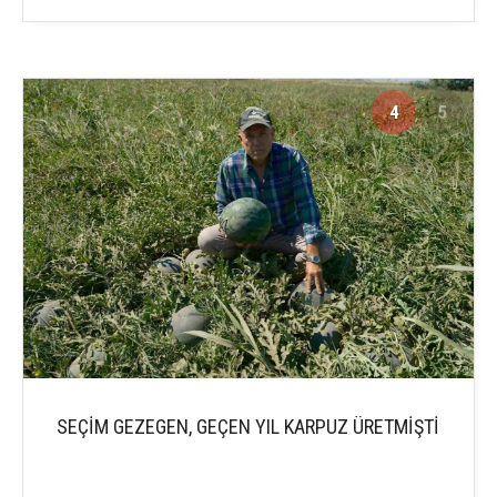
4
5
SEÇİM GEZEGEN, GEÇEN YIL KARPUZ ÜRETMİŞTİ