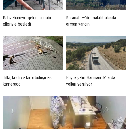
Kahvehaneye gelen sincabı
Karacabey’de makilik alanda
elleriyle besledi
orman yangını
Tilki, kedi ve kirpi buluşması
Büyükşehir Harmancık’ta da
kamerada
yolları yeniliyor