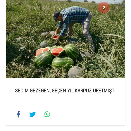
2
5
SEÇİM GEZEGEN, GEÇEN YIL KARPUZ ÜRETMİŞTİ