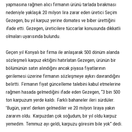
yapmasına rağmen alıcı firmanın ürünü tarlada bırakması
nedeniyle yaklaşık 20 milyon lira zarar eden üretici Seçim
Gezegen, bu yıl karpuz yerine domates ve biber ürettiğini
ifade etti. Gezegen, üreticilere tüccarlar konusunda dikkatli
olmaları uyarısında bulundu.
Geçen yıl Konyalı bir firma ile anlaşarak 500 dönüm alanda
sözleşmeli karpuz ektiğini hatırlatan Gezegen, ürünün bir
bölümünün satın alındığını ancak piyasa fiyatlarının
gerilemesi üzerine firmanın sözleşmeye aykırı davrandığını
belirtti. Firmanın fiyat güncelleme talebini kabul etmelerine
rağmen hasada gelmediğini ifade eden Gezegen, “3 bin 500
ton karpuzum yerde kaldı. Farklı bahaneler ileri sürdüler.
’Bugün, yarın’ derken gelmediler ve 20 milyon liraya yakın
zararım oldu. Karpuzdan çok soğudum, bir yıl oldu karpuz
yemedim. Temmuz ayı geldi, karpuzu göresim bile yok” dedi.