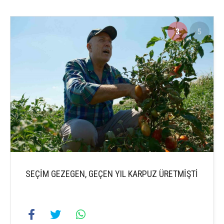
3
5
SEÇİM GEZEGEN, GEÇEN YIL KARPUZ ÜRETMİŞTİ