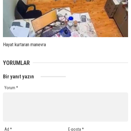
Hayat kurtaran manevra
YORUMLAR
Bir yanıt yazın
Yorum
*
Ad
*
E-posta
*