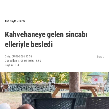
Ana Sayfa
›
Bursa
Kahvehaneye gelen sincabı
elleriyle besledi
Giriş: 08-08-2026 15:59
Bursa
Güncelleme: 08-08-2026 15:59
Kaynak: İHA