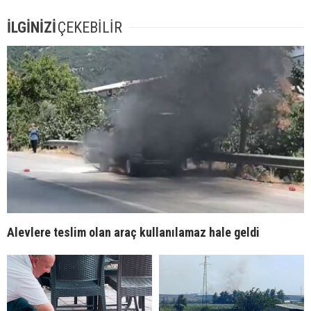
İLGİNİZİ
ÇEKEBİLİR
Alevlere teslim olan araç kullanılamaz hale geldi