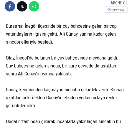
ABONE OL
Bursa’nın İnegöl ilçesinde bir çay bahçesine gelen sincap,
vatandaşların ilgisini çekti. Ali Günay, yanına kadar gelen
sincabı elleriyle besledi.
Olay, İnegöl’de bulunan bir çay bahçesinde meydana geldi.
Çay bahçesine gelen sincap, bir süre çevrede dolaştıktan
sonra Ali Günay’ın yanına yaklaştı.
Günay, kendisinden kaçmayan sincaba çekirdek verdi. Sincap,
uzatılan çekirdekleri Günay’ın elinden yerken ortaya renkli
görüntüler çıktı.
Doğal ortamından çıkarak insanlarla yakınlaşan sincabın bu
anları, çevrede bulunan bir vatandaşın amatör kamerasına