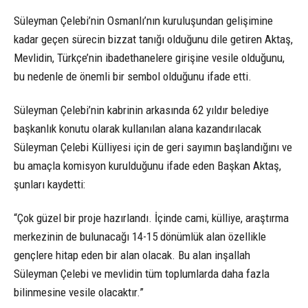
Süleyman Çelebi’nin Osmanlı’nın kuruluşundan gelişimine
kadar geçen sürecin bizzat tanığı olduğunu dile getiren Aktaş,
Mevlidin, Türkçe’nin ibadethanelere girişine vesile olduğunu,
bu nedenle de önemli bir sembol olduğunu ifade etti.
Süleyman Çelebi’nin kabrinin arkasında 62 yıldır belediye
başkanlık konutu olarak kullanılan alana kazandırılacak
Süleyman Çelebi Külliyesi için de geri sayımın başlandığını ve
bu amaçla komisyon kurulduğunu ifade eden Başkan Aktaş,
şunları kaydetti:
“Çok güzel bir proje hazırlandı. İçinde cami, külliye, araştırma
merkezinin de bulunacağı 14-15 dönümlük alan özellikle
gençlere hitap eden bir alan olacak. Bu alan inşallah
Süleyman Çelebi ve mevlidin tüm toplumlarda daha fazla
bilinmesine vesile olacaktır.”