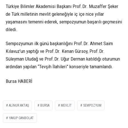
Türkiye Bilimler Akademisi Başkanı Prof.Dr. Muzaffer Şeker
de Türk milletinin mevlit geleneğiyle iç içe nice yıllar
yaşamasını temenni ederek, sempozyumun başarılı geçmesini
diledi.
Sempozyumun ilk günü başkanlığını Prof.Dr. Ahmet Saim
Kılavuz’un yaptığı ve Prof.Dr. Kenan Gürsoy, Prof.Dr.
Süleyman Uludağ ve Prof.Dr. Uğur Derman katıldığı oturumun
ardından yapılan “Tevşih İlahileri” konseriyle tamamlandı.
Bursa HABERİ
ALINUR AKTAŞ
BURSA
MEVLIT
SEMPOZYUM
YAKUP CANBOLAT