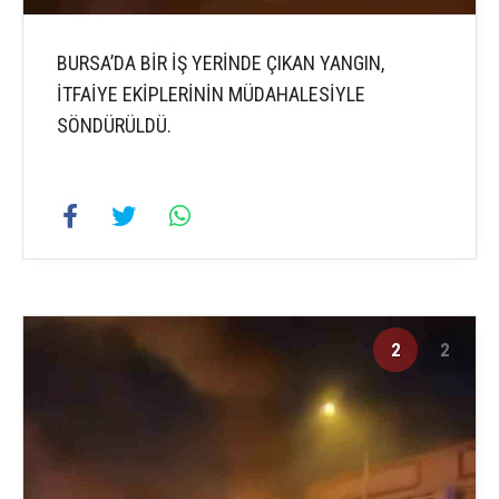
BURSA’DA BİR İŞ YERİNDE ÇIKAN YANGIN,
İTFAİYE EKİPLERİNİN MÜDAHALESİYLE
SÖNDÜRÜLDÜ.
2
2