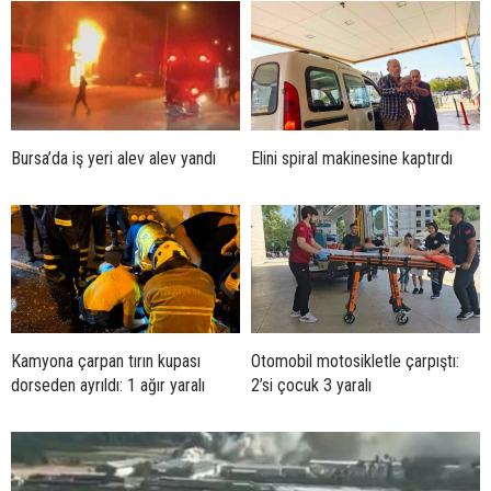
Bursa’da iş yeri alev alev yandı
Elini spiral makinesine kaptırdı
Kamyona çarpan tırın kupası
Otomobil motosikletle çarpıştı:
dorseden ayrıldı: 1 ağır yaralı
2’si çocuk 3 yaralı