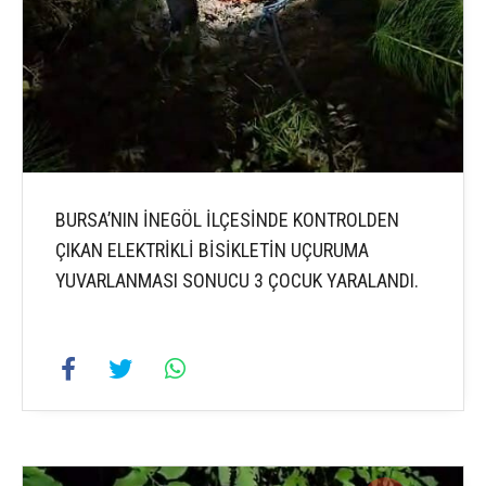
BURSA’NIN İNEGÖL İLÇESİNDE KONTROLDEN
ÇIKAN ELEKTRİKLİ BİSİKLETİN UÇURUMA
YUVARLANMASI SONUCU 3 ÇOCUK YARALANDI.