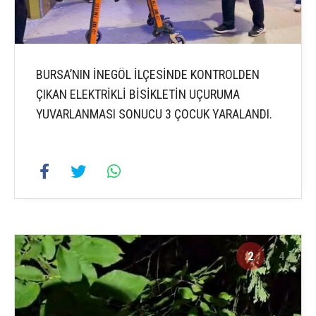
BURSA’NIN İNEGÖL İLÇESİNDE KONTROLDEN
ÇIKAN ELEKTRİKLİ BİSİKLETİN UÇURUMA
YUVARLANMASI SONUCU 3 ÇOCUK YARALANDI.
2
4