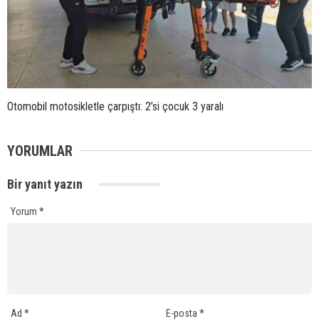
Otomobil motosikletle çarpıştı: 2’si çocuk 3 yaralı
YORUMLAR
Bir yanıt yazın
Yorum
*
Ad
*
E-posta
*