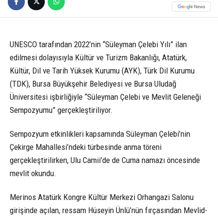
UNESCO tarafından 2022’nin “Süleyman Çelebi Yılı” ilan
edilmesi dolayısıyla Kültür ve Turizm Bakanlığı, Atatürk,
Kültür, Dil ve Tarih Yüksek Kurumu (AYK), Türk Dil Kurumu
(TDK), Bursa Büyükşehir Belediyesi ve Bursa Uludağ
Üniversitesi işbirliğiyle “Süleyman Çelebi ve Mevlit Geleneği
Sempozyumu” gerçekleştiriliyor.
Sempozyum etkinlikleri kapsamında Süleyman Çelebi’nin
Çekirge Mahallesi’ndeki türbesinde anma töreni
gerçekleştirilirken, Ulu Camii’de de Cuma namazı öncesinde
mevlit okundu.
Merinos Atatürk Kongre Kültür Merkezi Orhangazi Salonu
girişinde açılan, ressam Hüseyin Ünlü’nün fırçasından Mevlid-