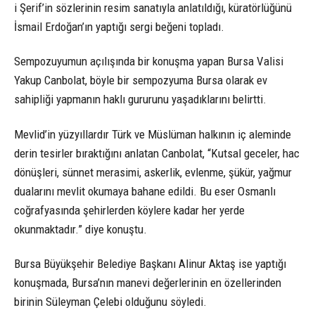
i Şerif’in sözlerinin resim sanatıyla anlatıldığı, küratörlüğünü
İsmail Erdoğan’ın yaptığı sergi beğeni topladı.
Sempozuyumun açılışında bir konuşma yapan Bursa Valisi
Yakup Canbolat, böyle bir sempozyuma Bursa olarak ev
sahipliği yapmanın haklı gururunu yaşadıklarını belirtti.
Mevlid’in yüzyıllardır Türk ve Müslüman halkının iç aleminde
derin tesirler bıraktığını anlatan Canbolat, “Kutsal geceler, hac
dönüşleri, sünnet merasimi, askerlik, evlenme, şükür, yağmur
dualarını mevlit okumaya bahane edildi. Bu eser Osmanlı
coğrafyasında şehirlerden köylere kadar her yerde
okunmaktadır.” diye konuştu.
Bursa Büyükşehir Belediye Başkanı Alinur Aktaş ise yaptığı
konuşmada, Bursa’nın manevi değerlerinin en özellerinden
birinin Süleyman Çelebi olduğunu söyledi.