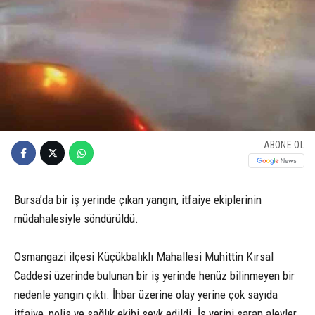
ABONE OL
Bursa’da bir iş yerinde çıkan yangın, itfaiye ekiplerinin
müdahalesiyle söndürüldü.
Osmangazi ilçesi Küçükbalıklı Mahallesi Muhittin Kırsal
Caddesi üzerinde bulunan bir iş yerinde henüz bilinmeyen bir
nedenle yangın çıktı. İhbar üzerine olay yerine çok sayıda
itfaiye, polis ve sağlık ekibi sevk edildi. İş yerini saran alevler,