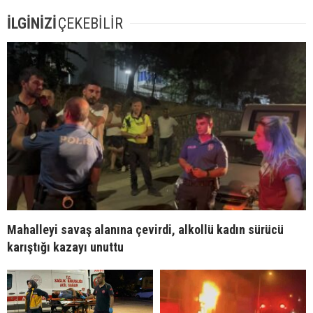
İLGİNİZİ
ÇEKEBİLİR
Mahalleyi savaş alanına çevirdi, alkollü kadın sürücü
karıştığı kazayı unuttu