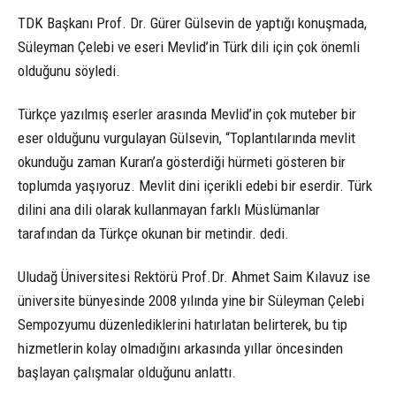
TDK Başkanı Prof. Dr. Gürer Gülsevin de yaptığı konuşmada,
Süleyman Çelebi ve eseri Mevlid’in Türk dili için çok önemli
olduğunu söyledi.
Türkçe yazılmış eserler arasında Mevlid’in çok muteber bir
eser olduğunu vurgulayan Gülsevin, “Toplantılarında mevlit
okunduğu zaman Kuran’a gösterdiği hürmeti gösteren bir
toplumda yaşıyoruz. Mevlit dini içerikli edebi bir eserdir. Türk
dilini ana dili olarak kullanmayan farklı Müslümanlar
tarafından da Türkçe okunan bir metindir. dedi.
Uludağ Üniversitesi Rektörü Prof.Dr. Ahmet Saim Kılavuz ise
üniversite bünyesinde 2008 yılında yine bir Süleyman Çelebi
Sempozyumu düzenlediklerini hatırlatan belirterek, bu tip
hizmetlerin kolay olmadığını arkasında yıllar öncesinden
başlayan çalışmalar olduğunu anlattı.