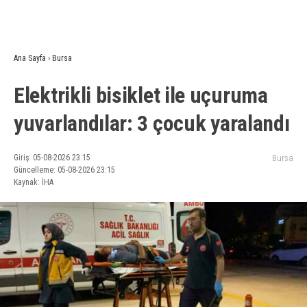
Ana Sayfa
›
Bursa
Elektrikli bisiklet ile uçuruma
yuvarlandılar: 3 çocuk yaralandı
Giriş: 05-08-2026 23:15
Bursa
Güncelleme: 05-08-2026 23:15
Kaynak: İHA