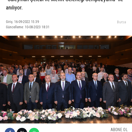
anılıyor.
Giriş: 16-09-2022 15:39
Bursa
Güncelleme: 10-08-2023 18:31
ABONE OL