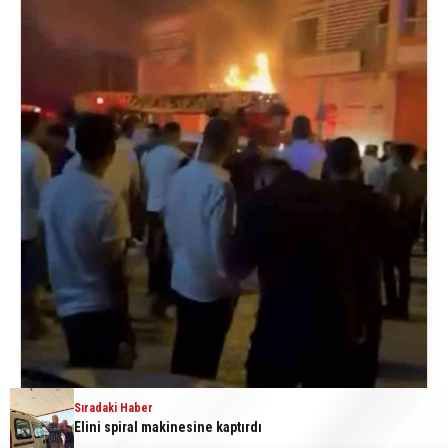
Sıradaki Haber
Elini spiral makinesine kaptırdı