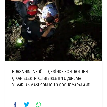
BURSA’NIN İNEGÖL İLÇESİNDE KONTROLDEN
ÇIKAN ELEKTRİKLİ BİSİKLETİN UÇURUMA
YUVARLANMASI SONUCU 3 ÇOCUK YARALANDI.