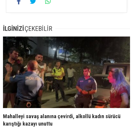
İLGİNİZİ
ÇEKEBİLİR
Mahalleyi savaş alanına çevirdi, alkollü kadın sürücü
karıştığı kazayı unuttu