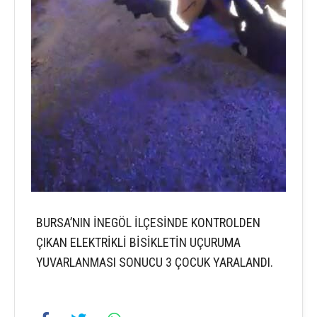
BURSA’NIN İNEGÖL İLÇESİNDE KONTROLDEN
ÇIKAN ELEKTRİKLİ BİSİKLETİN UÇURUMA
YUVARLANMASI SONUCU 3 ÇOCUK YARALANDI.