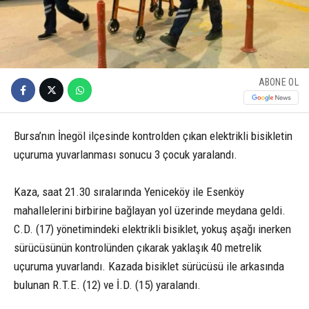
ABONE OL
Bursa’nın İnegöl ilçesinde kontrolden çıkan elektrikli bisikletin
uçuruma yuvarlanması sonucu 3 çocuk yaralandı.
Kaza, saat 21.30 sıralarında Yeniceköy ile Esenköy
mahallelerini birbirine bağlayan yol üzerinde meydana geldi.
C.D. (17) yönetimindeki elektrikli bisiklet, yokuş aşağı inerken
sürücüsünün kontrolünden çıkarak yaklaşık 40 metrelik
uçuruma yuvarlandı. Kazada bisiklet sürücüsü ile arkasında
bulunan R.T.E. (12) ve İ.D. (15) yaralandı.