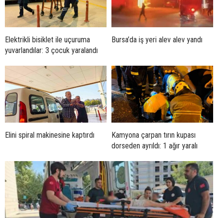
Elektrikli bisiklet ile uçuruma
Bursa’da iş yeri alev alev yandı
yuvarlandılar: 3 çocuk yaralandı
Elini spiral makinesine kaptırdı
Kamyona çarpan tırın kupası
dorseden ayrıldı: 1 ağır yaralı